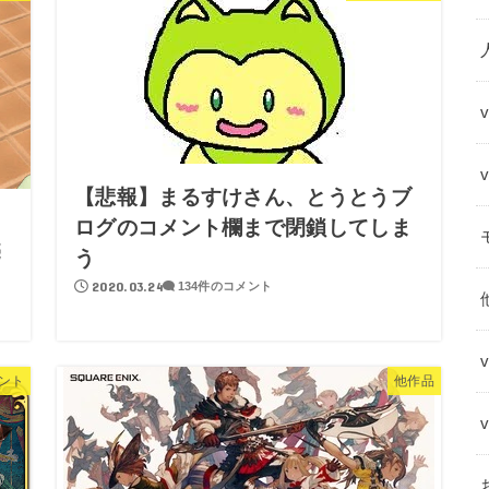
【悲報】まるすけさん、とうとうブ
ログのコメント欄まで閉鎖してしま
売
う
2020.03.24
134件のコメント
ント
他作品