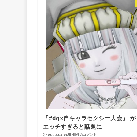
「#dqx自キャラセクシー大会」 が
エッチすぎると話題に
2020.03.26
48件のコメント