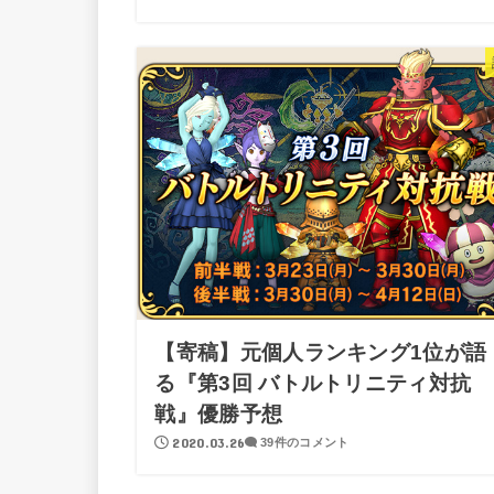
【寄稿】元個人ランキング1位が語
る『第3回 バトルトリニティ対抗
戦』優勝予想
2020.03.26
39件のコメント