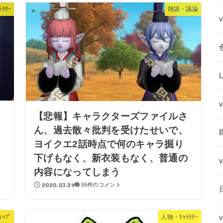
ｸﾀｰ
雑談・議論
【悲報】キャラクターズファイルさ
ん、過去散々批判を受けたせいで、
ヨイクエ2話時点で何のキャラ掘り
下げもなく、新衣装もなく、普通の
内容になってしまう
2020.03.24
55件のコメント
ｯﾌﾟ
人物・ｷｬﾗｸﾀｰ