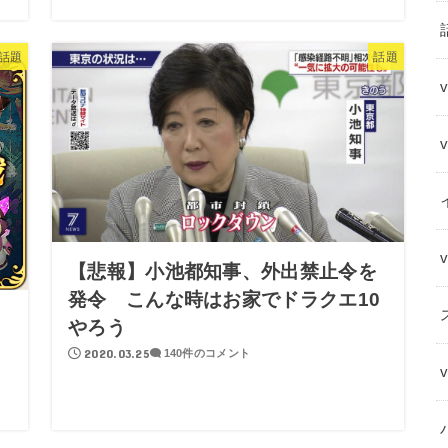
話題
話題
【悲報】小池都知事、外出禁止令を
発令 こんな時はお家でドラクエ10
やろう
2020.03.25
140件のコメント