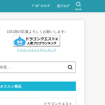
ﾌﾞﾛｸﾞﾗﾝｷﾝｸﾞ
旧ブログ
SEARCH
1日1回の応援よろしくお願いします♪
ドラゴンクエストXランキング
検
索:
オススメ商品
ドラゴンクエスト