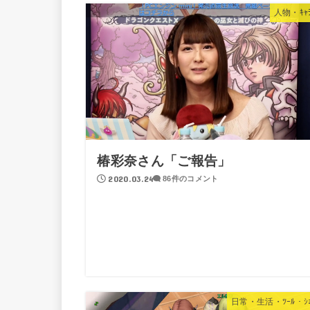
人物・ｷｬﾗ
椿彩奈さん「ご報告」
2020.03.24
86件のコメント
日常・生活・ﾂｰﾙ・ｼｮ