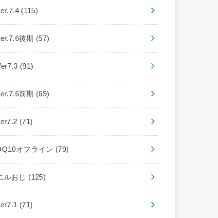
er.7.4
(115)
ver.7.6後期
(57)
Ver7.3
(91)
ver.7.6前期
(69)
ver7.2
(71)
DQ10オフライン
(79)
エルおじ
(125)
ver7.1
(71)