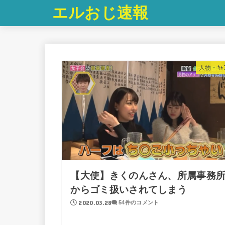
エルおじ速報
人物・ｷｬﾗ
【大使】きくのんさん、所属事務
からゴミ扱いされてしまう
2020.03.28
54件のコメント