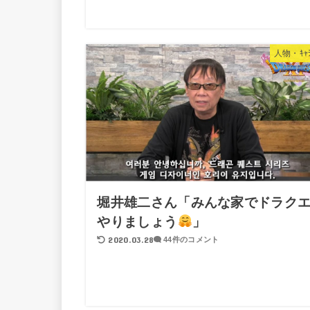
人物・ｷｬﾗ
堀井雄二さん「みんな家でドラク
やりましょう
」
2020.03.28
44件のコメント