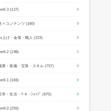
ver6.3
(127)
色々コンテンツ
(160)
Lv上げ・金策・職人
(223)
ver6.2
(198)
職業・装備・宝珠・スキル
(757)
ver6.1
(183)
日常・生活・ﾂｰﾙ・ｼｮｯﾌﾟ
(670)
ver6.0
(255)