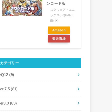
ンロード版
スクウェア・エニ
ックス(SQUARE
ENIX)
Amazon
楽天市場
カテゴリー
DQ12
(9)
er.7.5
(81)
ver8.0
(89)