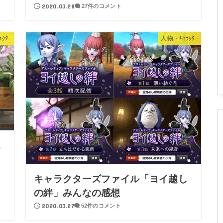
2020.03.28
27件のコメント
ｸﾀｰ
人物・ｷｬﾗｸﾀｰ
エ
キャラクターズファイル「ヨイ越し
の絆」みんなの感想
2020.03.27
52件のコメント