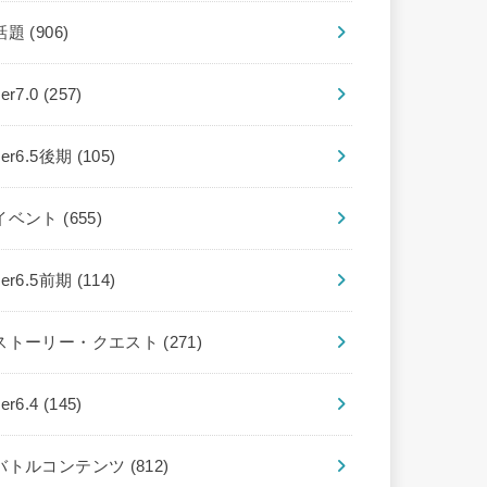
話題
(906)
ver7.0
(257)
ver6.5後期
(105)
イベント
(655)
ver6.5前期
(114)
ストーリー・クエスト
(271)
ver6.4
(145)
バトルコンテンツ
(812)