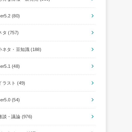
ver5.2
(80)
ネタ
(757)
小ネタ・豆知識
(188)
ver5.1
(48)
イラスト
(49)
ver5.0
(54)
雑談・議論
(976)