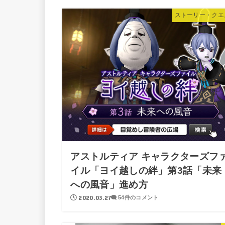
ストーリー・クエ
アストルティア キャラクターズフ
イル「ヨイ越しの絆」第3話「未来
への風音」進め方
2020.03.27
54件のコメント