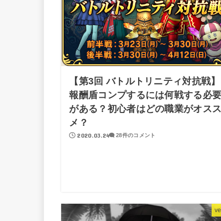
【第3回 バトルトリニティ対抗戦】
報酬盾コンプするには何戦する必
がある？初心者はどの職業がオス
メ？
2020.03.24
28件のコメント
ve