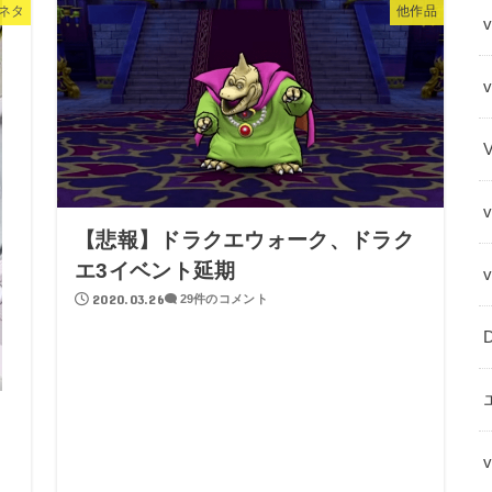
ネタ
他作品
v
【悲報】ドラクエウォーク、ドラク
エ3イベント延期
2020.03.26
29件のコメント