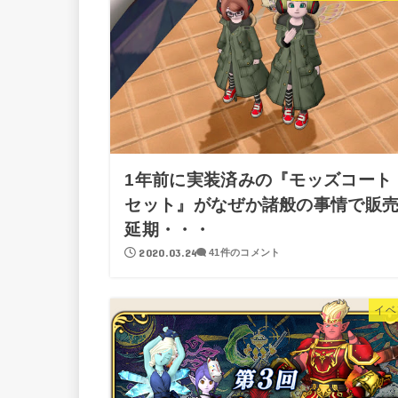
1年前に実装済みの『モッズコート
セット』がなぜか諸般の事情で販
延期・・・
2020.03.24
41件のコメント
イベ