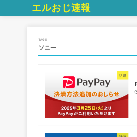
エルおじ速報
ソニー
話題