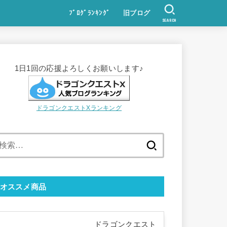
ﾌﾞﾛｸﾞﾗﾝｷﾝｸﾞ
旧ブログ
SEARCH
1日1回の応援よろしくお願いします♪
ドラゴンクエストXランキング
検
索:
オススメ商品
ドラゴンクエスト