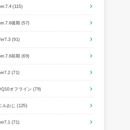
er.7.4
(115)
ver.7.6後期
(57)
Ver7.3
(91)
ver.7.6前期
(69)
ver7.2
(71)
DQ10オフライン
(79)
エルおじ
(125)
ver7.1
(71)