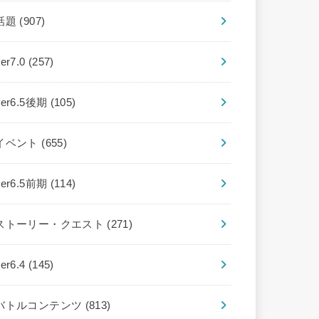
話題
(907)
ver7.0
(257)
ver6.5後期
(105)
イベント
(655)
ver6.5前期
(114)
ストーリー・クエスト
(271)
ver6.4
(145)
バトルコンテンツ
(813)