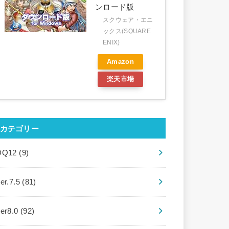
ンロード版
スクウェア・エニ
ックス(SQUARE
ENIX)
Amazon
楽天市場
カテゴリー
DQ12
(9)
er.7.5
(81)
ver8.0
(92)