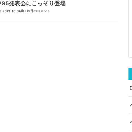
PS5発表会にこっそり登場
2021.10.04
119件のコメント
v