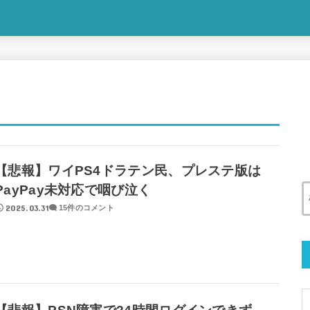
【悲報】ワイPS4ドラテン民、プレステ版は
PayPay未対応で咽び泣く
2025.03.31
15件のコメント