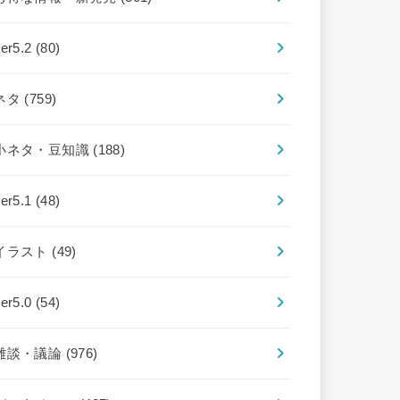
ver5.2
(80)
ネタ
(759)
小ネタ・豆知識
(188)
ver5.1
(48)
イラスト
(49)
ver5.0
(54)
雑談・議論
(976)