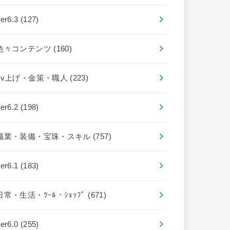
ver6.3
(127)
色々コンテンツ
(160)
Lv上げ・金策・職人
(223)
ver6.2
(198)
職業・装備・宝珠・スキル
(757)
ver6.1
(183)
日常・生活・ﾂｰﾙ・ｼｮｯﾌﾟ
(671)
ver6.0
(255)