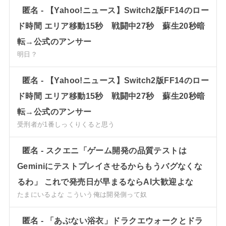
匿名
-
【Yahoo!ニュース】Switch2版FF14のロー
ド時間 エリア移動15秒 戦闘中27秒 蘇生20秒暗
転→公式のアンサー
明日？
匿名
-
【Yahoo!ニュース】Switch2版FF14のロー
ド時間 エリア移動15秒 戦闘中27秒 蘇生20秒暗
転→公式のアンサー
受刑者が1番しっくりくると思う
匿名
-
スクエニ「ゲーム開発の品質テストは
Geminiにテストプレイさせるからもうバグなくな
るわ」 これで発売日が早まるならAI大歓迎よな
たまにいるよな こういう俺は開発側って奴
匿名
-
「あぶない浴衣」ドラクエウォークとドラ