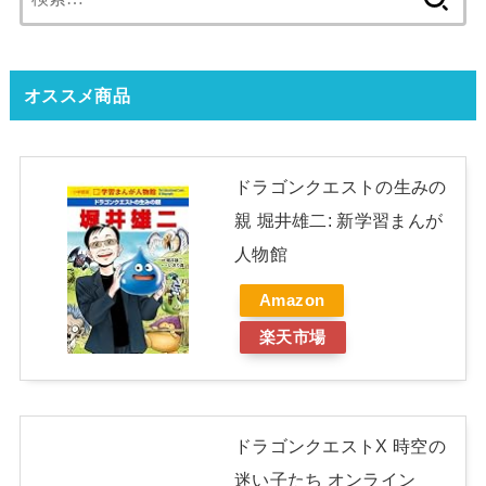
索:
オススメ商品
ドラゴンクエストの生みの
親 堀井雄二: 新学習まんが
人物館
Amazon
楽天市場
ドラゴンクエストX 時空の
迷い子たち オンライン