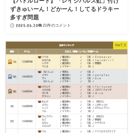
【バトルロード】「レイジバルス虹」付け
ずきゅいーん！どかーん！してるドラキー
多すぎ問題
2025.06.30
21件のコメント
Ver7.3