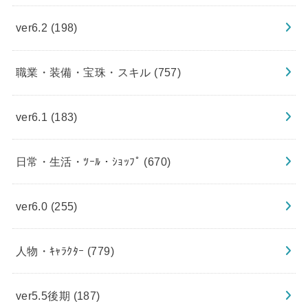
ver6.2
(198)
職業・装備・宝珠・スキル
(757)
ver6.1
(183)
日常・生活・ﾂｰﾙ・ｼｮｯﾌﾟ
(670)
ver6.0
(255)
人物・ｷｬﾗｸﾀｰ
(779)
ver5.5後期
(187)