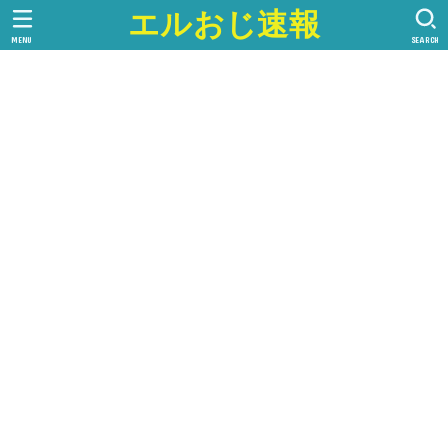
エルおじ速報
MENU
SEARCH