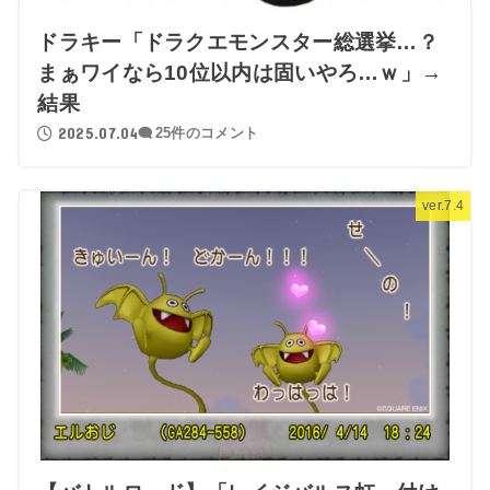
ドラキー「ドラクエモンスター総選挙…？
まぁワイなら10位以内は固いやろ…ｗ」→
結果
2025.07.04
25件のコメント
ver.7.4