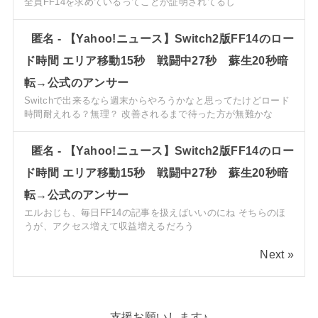
全員FF14を求めているってことが証明されてるし
匿名
-
【Yahoo!ニュース】Switch2版FF14のロー
ド時間 エリア移動15秒 戦闘中27秒 蘇生20秒暗
転→公式のアンサー
Switchで出来るなら週末からやろうかなと思ってたけどロード
時間耐えれる？無理？ 改善されるまで待った方が無難かな
匿名
-
【Yahoo!ニュース】Switch2版FF14のロー
ド時間 エリア移動15秒 戦闘中27秒 蘇生20秒暗
転→公式のアンサー
エルおじも、毎日FF14の記事を扱えばいいのにね そちらのほ
うが、アクセス増えて収益増えるだろう
Next »
支援お願いします♪