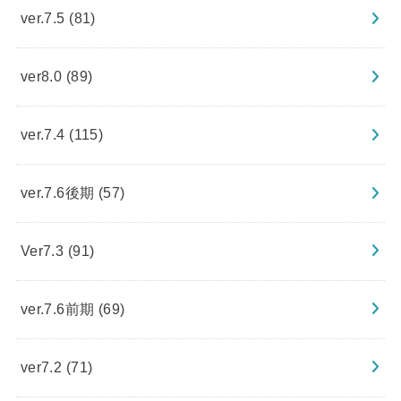
ver.7.5
(81)
ver8.0
(89)
ver.7.4
(115)
ver.7.6後期
(57)
Ver7.3
(91)
ver.7.6前期
(69)
ver7.2
(71)