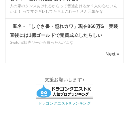
人の家のタンスあけれるからって普通あけるか？人の心ないん
かよ！ ってマジギレしてたちょこれーとさん元気かな
匿名
-
「しぐさ書・照れカワ」現在860万G 実装
直後には1億ゴールドで売買成立したらしい
Switch2転売ヤーから買ったんだよな
Next »
支援お願いします♪
ドラゴンクエストXランキング