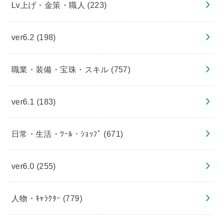
Lv上げ・金策・職人
(223)
ver6.2
(198)
職業・装備・宝珠・スキル
(757)
ver6.1
(183)
日常・生活・ﾂｰﾙ・ｼｮｯﾌﾟ
(671)
ver6.0
(255)
人物・ｷｬﾗｸﾀｰ
(779)