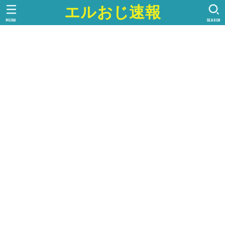
エルおじ速報
MENU
SEARCH