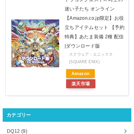
迷い子たち オンライン
【Amazon.co.jp限定】お役
立ちアイテムセット 【予約
特典】あたま装備 2種 配信
|ダウンロード版
スクウェア・エニックス
(SQUARE ENIX)
Amazon
楽天市場
カテゴリー
DQ12
(9)