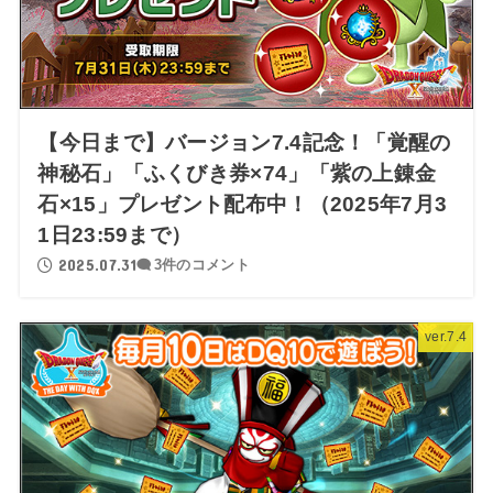
【今日まで】バージョン7.4記念！「覚醒の
神秘石」「ふくびき券×74」「紫の上錬金
石×15」プレゼント配布中！（2025年7月3
1日23:59まで）
2025.07.31
3件のコメント
ver.7.4