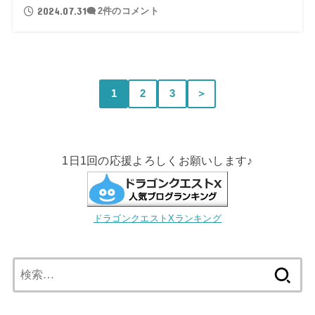
2024.07.31
2件のコメント
1
2
3
＞
1日1回の応援よろしくお願いします♪
ドラゴンクエストXランキング
検
索: