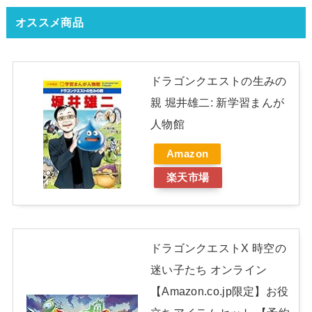
オススメ商品
ドラゴンクエストの生みの
親 堀井雄二: 新学習まんが
人物館
Amazon
楽天市場
ドラゴンクエストX 時空の
迷い子たち オンライン
【Amazon.co.jp限定】お役