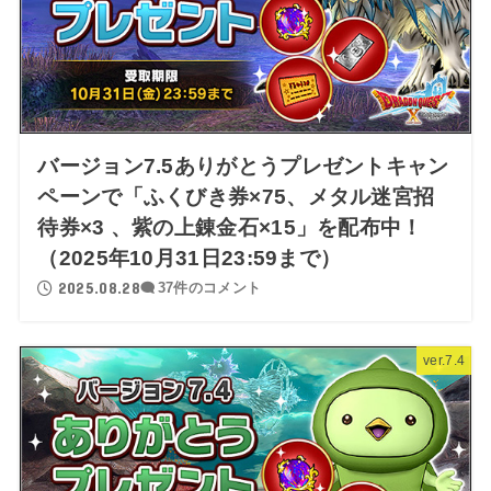
バージョン7.5ありがとうプレゼントキャン
ペーンで「ふくびき券×75、メタル迷宮招
待券×3 、紫の上錬金石×15」を配布中！
（2025年10月31日23:59まで）
2025.08.28
37件のコメント
ver.7.4