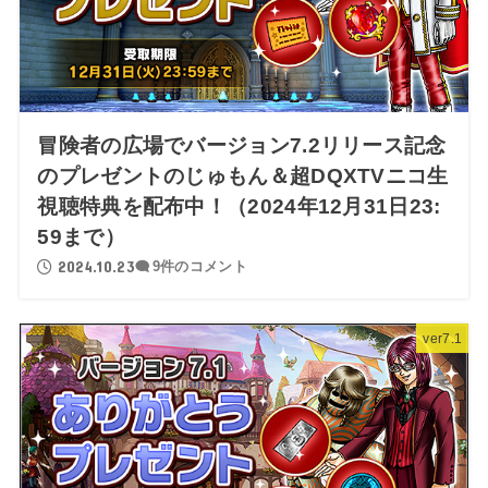
冒険者の広場でバージョン7.2リリース記念
のプレゼントのじゅもん＆超DQXTVニコ生
視聴特典を配布中！（2024年12月31日23:
59まで）
2024.10.23
9件のコメント
ver7.1