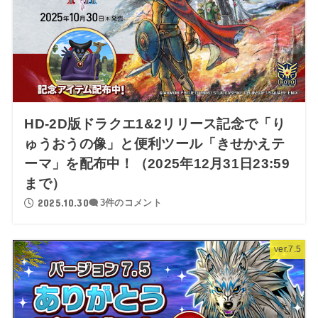
HD-2D版ドラクエ1&2リリース記念で「り
ゅうおうの像」と便利ツール「きせかえテ
ーマ」を配布中！（2025年12月31日23:59
まで）
2025.10.30
3件のコメント
ver.7.5