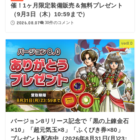
催！1ヶ月限定装備販売＆無料プレゼント
（9月3日（木）10:59まで）
2026.08.07
30件のコメント
ver8.0
バージョン8リリース記念で「黒の上錬金石
×10」「超元気玉×8」「ふくびき券×80」
プレゼント配布中（2026年8月31日(月)23: