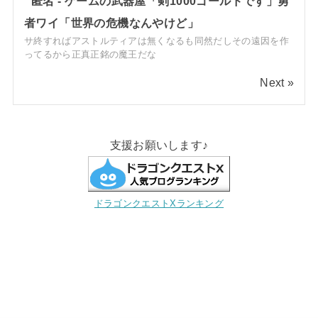
匿名
-
ゲームの武器屋「剣1000ゴールドです」勇
者ワイ「世界の危機なんやけど」
サ終すればアストルティアは無くなるも同然だしその遠因を作
ってるから正真正銘の魔王だな
Next »
支援お願いします♪
ドラゴンクエストXランキング