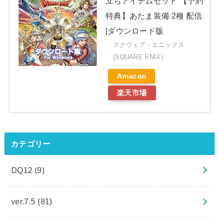
立ちアイテムセット 【予約
特典】あたま装備 2種 配信
|ダウンロード版
スクウェア・エニックス
(SQUARE ENIX)
Amazon
楽天市場
カテゴリー
DQ12
(9)
ver.7.5
(81)