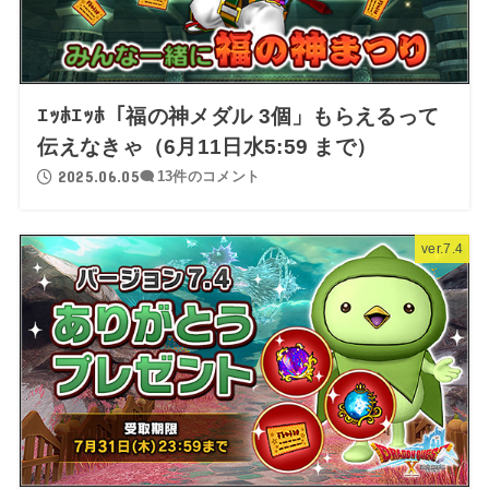
ｴｯﾎｴｯﾎ「福の神メダル 3個」もらえるって
伝えなきゃ（6月11日水5:59 まで）
2025.06.05
13件のコメント
ver.7.4