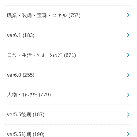
職業・装備・宝珠・スキル
(757)
ver6.1
(183)
日常・生活・ﾂｰﾙ・ｼｮｯﾌﾟ
(671)
ver6.0
(255)
人物・ｷｬﾗｸﾀｰ
(779)
ver5.5後期
(187)
ver5.5前期
(190)