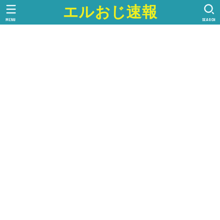
エルおじ速報
MENU
SEARCH