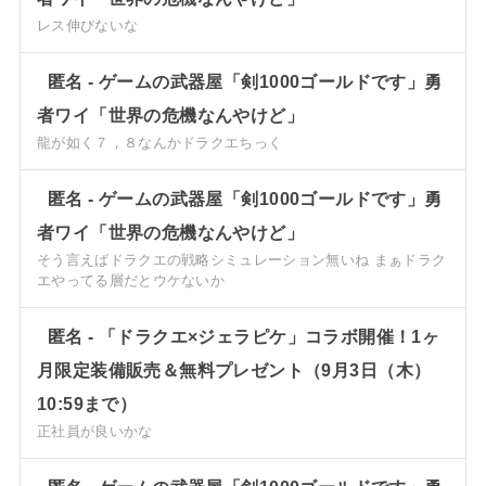
レス伸びないな
匿名
-
ゲームの武器屋「剣1000ゴールドです」勇
者ワイ「世界の危機なんやけど」
龍が如く７，８なんかドラクエちっく
匿名
-
ゲームの武器屋「剣1000ゴールドです」勇
者ワイ「世界の危機なんやけど」
そう言えばドラクエの戦略シミュレーション無いね まぁドラク
エやってる層だとウケないか
匿名
-
「ドラクエ×ジェラピケ」コラボ開催！1ヶ
月限定装備販売＆無料プレゼント（9月3日（木）
10:59まで）
正社員が良いかな