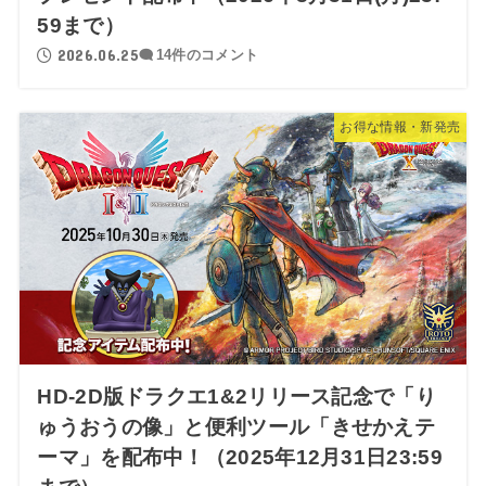
59まで）
2026.06.25
14件のコメント
お得な情報・新発売
HD-2D版ドラクエ1&2リリース記念で「り
ゅうおうの像」と便利ツール「きせかえテ
ーマ」を配布中！（2025年12月31日23:59