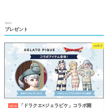
プレゼント
ver8.0
「ドラクエ×ジェラピケ」コラボ開