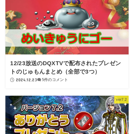
12/23放送のDQXTVで配布されたプレゼン
トのじゅもんまとめ（全部で3つ）
2024.12.23
5件のコメント
ver7.2