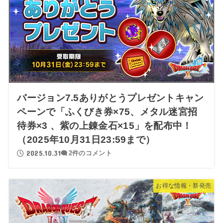
バージョン7.5ありがとうプレゼントキャン
ペーンで「ふくびき券×75、メタル迷宮招
待券×3 、紫の上錬金石×15」を配布中！
（2025年10月31日23:59まで）
2025.10.31
2件のコメント
お得な情報・新発売