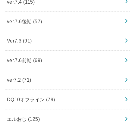
ver.7.4
(115)
ver.7.6後期
(57)
Ver7.3
(91)
ver.7.6前期
(69)
ver7.2
(71)
DQ10オフライン
(79)
エルおじ
(125)