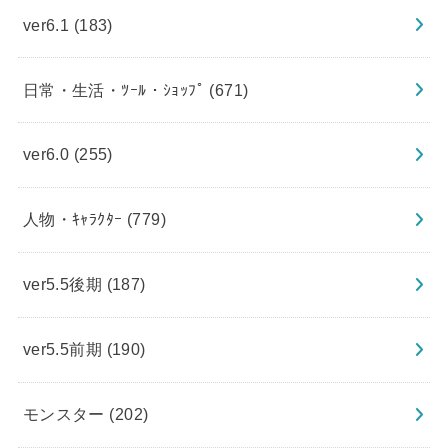
ver6.1
(183)
日常・生活・ﾂｰﾙ・ｼｮｯﾌﾟ
(671)
ver6.0
(255)
人物・ｷｬﾗｸﾀｰ
(779)
ver5.5後期
(187)
ver5.5前期
(190)
モンスター
(202)