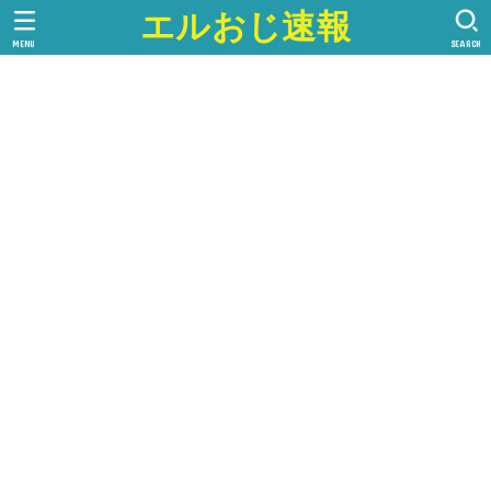
エルおじ速報
MENU
SEARCH