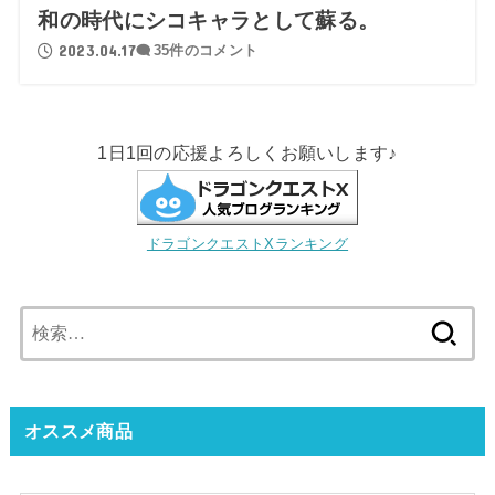
和の時代にシコキャラとして蘇る。
2023.04.17
35件のコメント
1日1回の応援よろしくお願いします♪
ドラゴンクエストXランキング
検
索:
オススメ商品