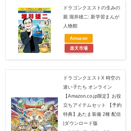
ドラゴンクエストの生みの
親 堀井雄二: 新学習まんが
人物館
Amazon
楽天市場
ドラゴンクエストX 時空の
迷い子たち オンライン
【Amazon.co.jp限定】お役
立ちアイテムセット 【予約
特典】あたま装備 2種 配信
|ダウンロード版