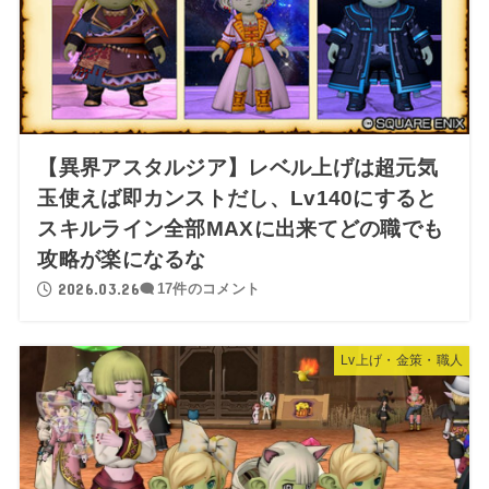
【異界アスタルジア】レベル上げは超元気
玉使えば即カンストだし、Lv140にすると
スキルライン全部MAXに出来てどの職でも
攻略が楽になるな
2026.03.26
17件のコメント
Lv上げ・金策・職人