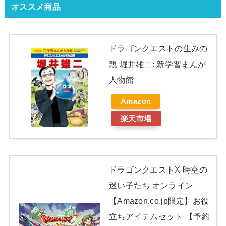
オススメ商品
ドラゴンクエストの生みの
親 堀井雄二: 新学習まんが
人物館
Amazon
楽天市場
ドラゴンクエストX 時空の
迷い子たち オンライン
【Amazon.co.jp限定】お役
立ちアイテムセット 【予約