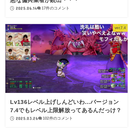
悪な傭兵業者が続出・・・
2025.06.14
17件のコメント
ver.7.4
Lv136レベル上げしんどいわ…バージョン
7.4でもレベル上限解放ってあるんだっけ？
2025.03.26
102件のコメント