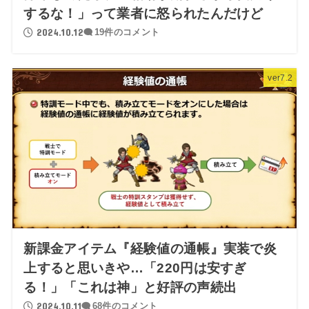
するな！」って業者に怒られたんだけど
2024.10.12
19件のコメント
ver7.2
新課金アイテム『経験値の通帳』実装で炎
上すると思いきや…「220円は安すぎ
る！」「これは神」と好評の声続出
2024.10.11
68件のコメント