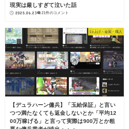
現実は厳しすぎて泣いた話
2025.06.23
21件のコメント
Lv上げ・金策・職人
【デュラハーン傭兵】「玉給保証」と言い
つつ満たなくても返金しないとか「平均12
00万稼げる」と言って実際は900万とか粗