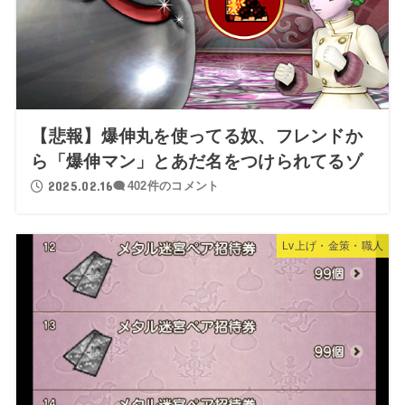
【悲報】爆伸丸を使ってる奴、フレンドか
ら「爆伸マン」とあだ名をつけられてるゾ
2025.02.16
402件のコメント
Lv上げ・金策・職人