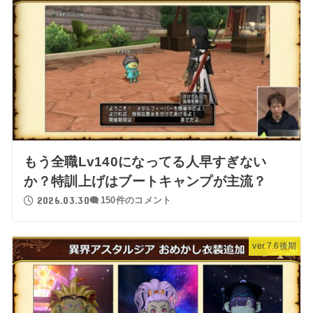
もう全職Lv140になってる人早すぎない
か？特訓上げはブートキャンプが主流？
2026.03.30
150件のコメント
ver.7.6後期