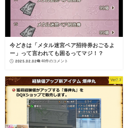
今どきは「メタル迷宮ペア招待券おごるよ
ー」って言われても困るってマジ！？
2025.02.02
40件のコメント
Ver7.3