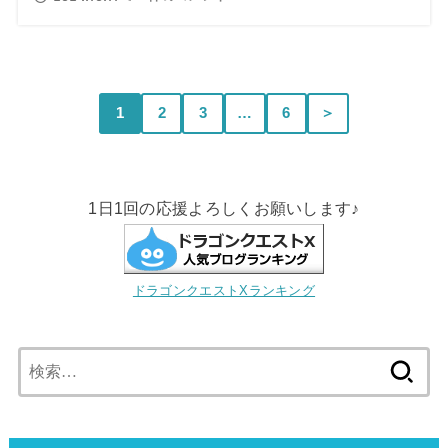
1
2
3
…
6
＞
1日1回の応援よろしくお願いします♪
ドラゴンクエストXランキング
検
索: