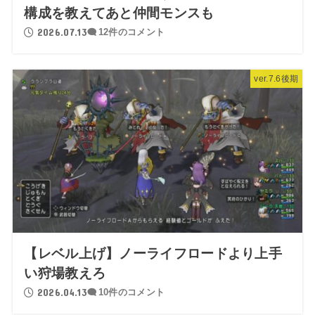
構成を教えてあと仲間モンスも
2026.07.13
12件のコメント
ver.7.6後期
【レベル上げ】ノーライフロードより上手
い狩場教えろ
2026.04.13
10件のコメント