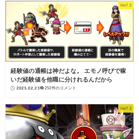
Ver7.3
経験値の通帳は神だよな。 エモノ呼びで稼
いだ経験値を他職に分けれるんだから
2025.02.23
252件のコメント
Ver7.3