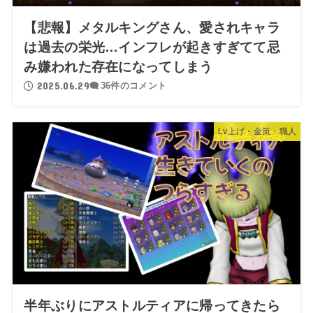
【悲報】メタルキングさん、愛されキャラ
は過去の栄光…インフレが起きすぎてて忌
み嫌われた存在になってしまう
2025.06.29
36件のコメント
Lv上げ・金策・職人
半年ぶりにアストルティアに帰ってきたら