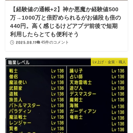
【経験値の通帳+2】神か悪魔か経験値500
万→1000万と倍貯められるがお値段も倍の
440円。高く感じるけどアプデ前後で短期
利用したらとても便利そう
2025.08.11
45件のコメント
Lv上げ・金策・職人