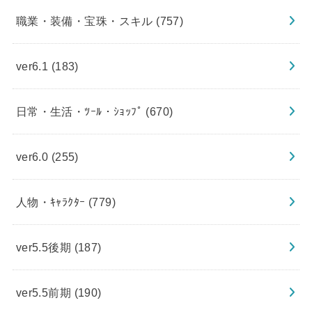
職業・装備・宝珠・スキル
(757)
ver6.1
(183)
日常・生活・ﾂｰﾙ・ｼｮｯﾌﾟ
(670)
ver6.0
(255)
人物・ｷｬﾗｸﾀｰ
(779)
ver5.5後期
(187)
ver5.5前期
(190)