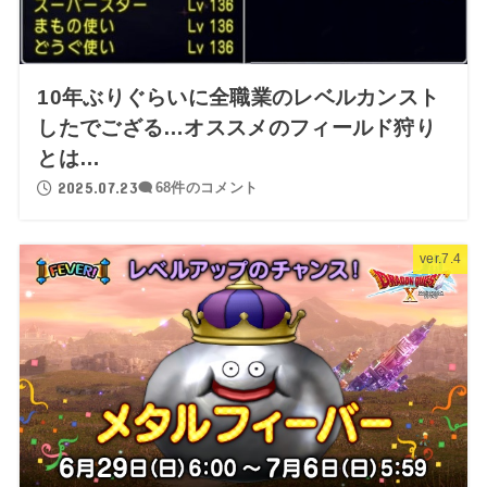
10年ぶりぐらいに全職業のレベルカンスト
したでござる…オススメのフィールド狩り
とは…
2025.07.23
68件のコメント
ver.7.4