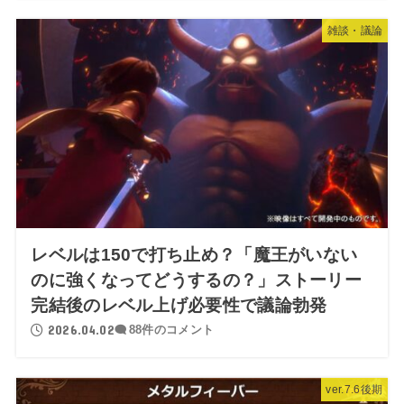
雑談・議論
レベルは150で打ち止め？「魔王がいない
のに強くなってどうするの？」ストーリー
完結後のレベル上げ必要性で議論勃発
2026.04.02
88件のコメント
ver.7.6後期