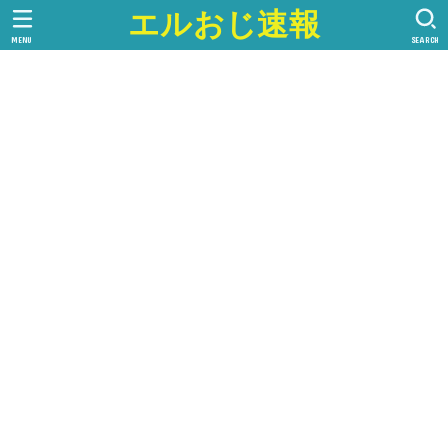
エルおじ速報
MENU
SEARCH