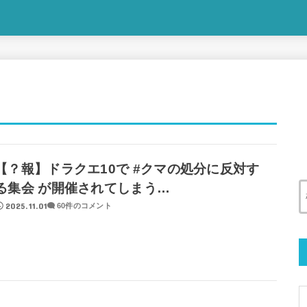
【？報】ドラクエ10で #クマの処分に反対す
る集会 が開催されてしまう…
2025.11.01
60件のコメント