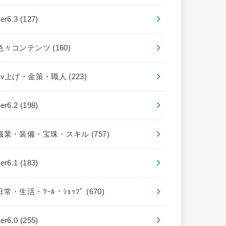
ver6.3
(127)
色々コンテンツ
(160)
Lv上げ・金策・職人
(223)
ver6.2
(198)
職業・装備・宝珠・スキル
(757)
ver6.1
(183)
日常・生活・ﾂｰﾙ・ｼｮｯﾌﾟ
(670)
ver6.0
(255)