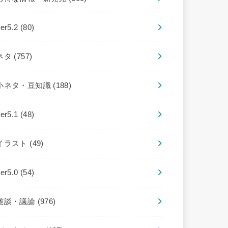
ver5.2
(80)
ネタ
(757)
小ネタ・豆知識
(188)
ver5.1
(48)
イラスト
(49)
ver5.0
(54)
雑談・議論
(976)