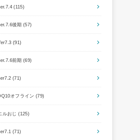
er.7.4
(115)
ver.7.6後期
(57)
Ver7.3
(91)
ver.7.6前期
(69)
ver7.2
(71)
DQ10オフライン
(79)
エルおじ
(125)
ver7.1
(71)