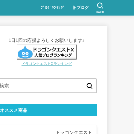
ﾌﾞﾛｸﾞﾗﾝｷﾝｸﾞ
旧ブログ
SEARCH
1日1回の応援よろしくお願いします♪
ドラゴンクエストXランキング
検
索:
オススメ商品
ドラゴンクエスト