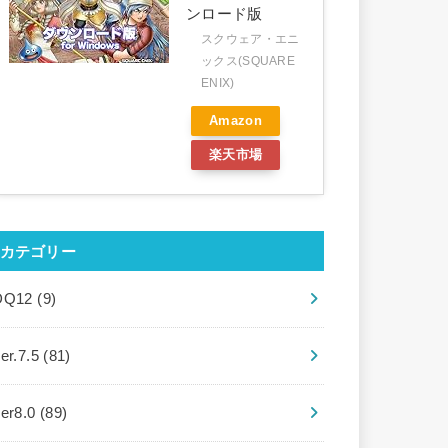
ンロード版
スクウェア・エニ
ックス(SQUARE
ENIX)
Amazon
楽天市場
カテゴリー
DQ12
(9)
er.7.5
(81)
ver8.0
(89)