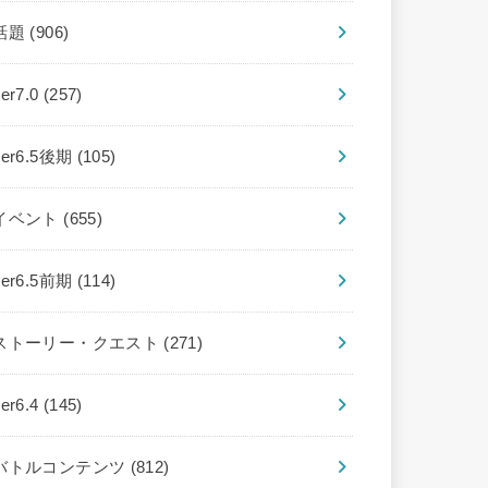
話題
(906)
ver7.0
(257)
ver6.5後期
(105)
イベント
(655)
ver6.5前期
(114)
ストーリー・クエスト
(271)
ver6.4
(145)
バトルコンテンツ
(812)