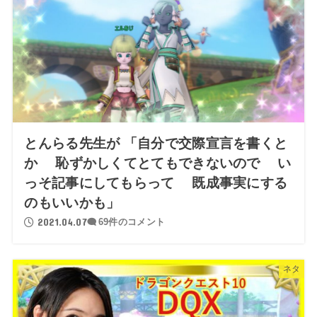
とんらる先生が 「自分で交際宣言を書くと
か 恥ずかしくてとてもできないので い
っそ記事にしてもらって 既成事実にする
のもいいかも」
2021.04.07
69件のコメント
ネタ