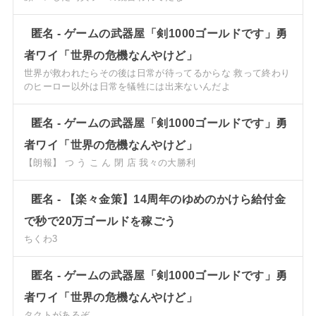
匿名
-
ゲームの武器屋「剣1000ゴールドです」勇
者ワイ「世界の危機なんやけど」
世界が救われたらその後は日常が待ってるからな 救って終わり
のヒーロー以外は日常を犠牲には出来ないんだよ
匿名
-
ゲームの武器屋「剣1000ゴールドです」勇
者ワイ「世界の危機なんやけど」
【朗報】 つ う こ ん 閉 店 我々の大勝利
匿名
-
【楽々金策】14周年のゆめのかけら給付金
で秒で20万ゴールドを稼ごう
ちくわ3
匿名
-
ゲームの武器屋「剣1000ゴールドです」勇
者ワイ「世界の危機なんやけど」
タクトがあるぞ