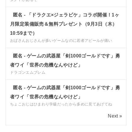
匿名
-
「ドラクエ×ジェラピケ」コラボ開催！1ヶ
月限定装備販売＆無料プレゼント（9月3日（木）
10:59まで）
おばさんおじさんが多いゲームなのに若者アピールが痛い
匿名
-
ゲームの武器屋「剣1000ゴールドです」勇
者ワイ「世界の危機なんやけど」
ドラゴンエムブレム
匿名
-
ゲームの武器屋「剣1000ゴールドです」勇
者ワイ「世界の危機なんやけど」
ちょこおじはひまわり学級だったから多めに見てあげてね
Next »