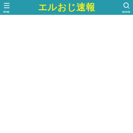
エルおじ速報
MENU
SEARCH