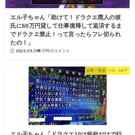
エル子ちゃん「助けて！ドラクエ廃人の彼
氏に60万円貸して仕事復帰して返済するま
でドラクエ禁止！って言ったらフレ切られ
たの！」
2020.09.11
37件のコメント
日常・生活・ﾂｰﾙ・ｼｮｯﾌﾟ
エル子ちゃん「ドラクエ10は性欲だけで行