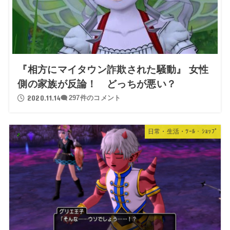
『相方にマイタウン詐欺された騒動』 女性
側の家族が反論！ どっちが悪い？
2020.11.14
297件のコメント
日常・生活・ﾂｰﾙ・ｼｮｯﾌﾟ