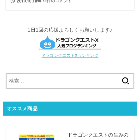
2019.10.18
72件のコメント
1日1回の応援よろしくお願いします♪
ドラゴンクエストXランキング
検
索:
オススメ商品
ドラゴンクエストの生みの