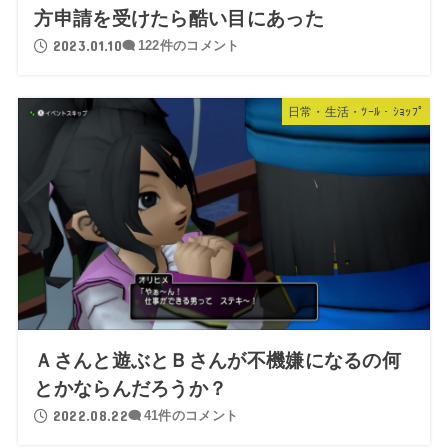
方申請を受けたら酷い目にあった
2023.01.10
122件のコメント
日常・生活・ﾂｰﾙ・ｼｮｯﾌﾟ
Ａさんと遊ぶとＢさんが不機嫌になるの何
とかならんだろうか？
2022.08.22
41件のコメント