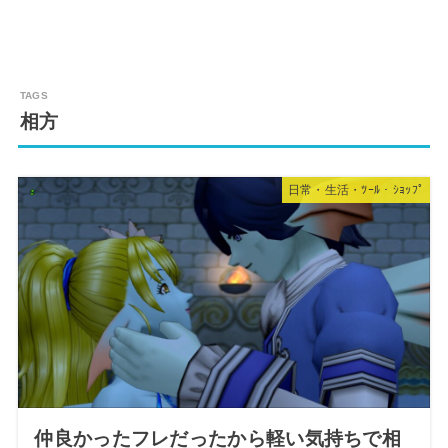
相方
日常・生活・ﾂｰﾙ・ｼｮｯﾌﾟ
仲良かったフレだったから軽い気持ちで相