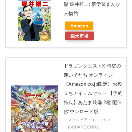
親 堀井雄二: 新学習まんが
人物館
Amazon
楽天市場
ドラゴンクエストX 時空の
迷い子たち オンライン
【Amazon.co.jp限定】お役
立ちアイテムセット 【予約
特典】あたま装備 2種 配信
|ダウンロード版
スクウェア・エニックス
(SQUARE ENIX)