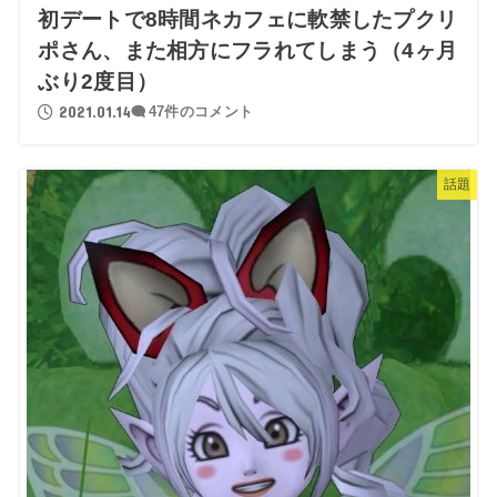
初デートで8時間ネカフェに軟禁したプクリ
ポさん、また相方にフラれてしまう（4ヶ月
ぶり2度目）
2021.01.14
47件のコメント
話題