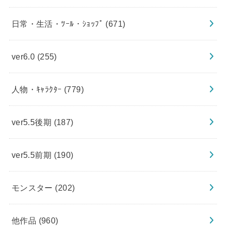
日常・生活・ﾂｰﾙ・ｼｮｯﾌﾟ
(671)
ver6.0
(255)
人物・ｷｬﾗｸﾀｰ
(779)
ver5.5後期
(187)
ver5.5前期
(190)
モンスター
(202)
他作品
(960)