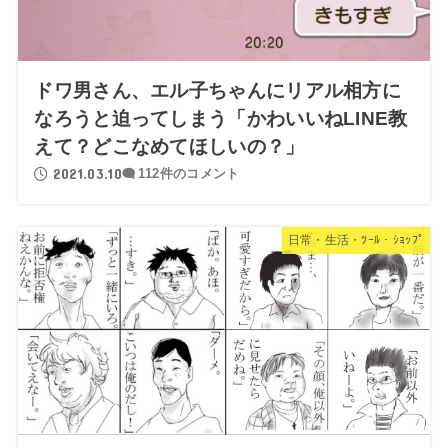
ドワ男さん、エル子ちゃんにリアル相方に
なろうと迫ってしまう「かわいいねLINE教
えて？どこなめてほしいの？」
2021.03.10
112件のコメント
日常・生活・ﾂｰﾙ・ｼｮｯﾌﾟ