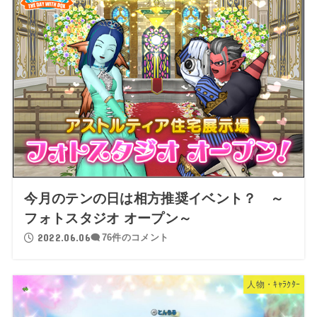
今月のテンの日は相方推奨イベント？ ～
フォトスタジオ オープン～
2022.06.06
76件のコメント
人物・ｷｬﾗｸﾀｰ