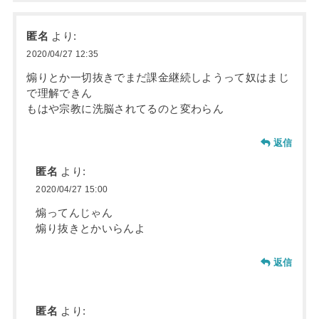
匿名
より:
2020/04/27 12:35
煽りとか一切抜きでまだ課金継続しようって奴はまじ
で理解できん
もはや宗教に洗脳されてるのと変わらん
返信
匿名
より:
2020/04/27 15:00
煽ってんじゃん
煽り抜きとかいらんよ
返信
匿名
より: