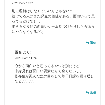
2020/04/27 13:10
別に理解はしなくていいんじゃない？
続けてる人はまだ課金の価値がある、面白いって思
ってるだけでしょ
飽きるなり他の面白いゲーム見つけたりしたら徐々
にやらなくなるだけ
返信
匿名
より:
2020/04/27 13:48
心から面白いと思ってるやつは別だけど
中身見れば面白い要素なんて全くないし、
依存症が死んだ魚の目をして毎日日課を繰り返し
てるだけだ。
返信