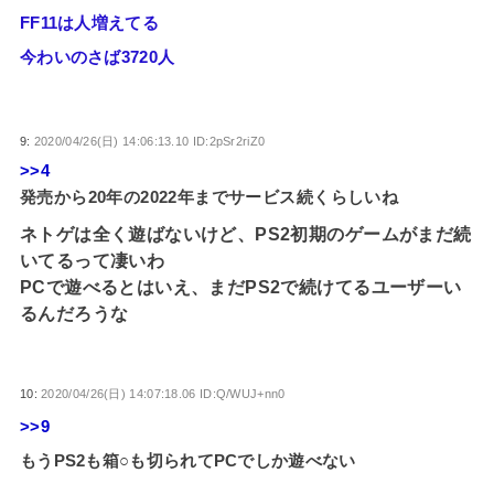
FF11は人増えてる
今わいのさば3720人
9:
2020/04/26(日) 14:06:13.10 ID:2pSr2riZ0
>>4
発売から20年の2022年までサービス続くらしいね
ネトゲは全く遊ばないけど、PS2初期のゲームがまだ続
いてるって凄いわ
PCで遊べるとはいえ、まだPS2で続けてるユーザーい
るんだろうな
10:
2020/04/26(日) 14:07:18.06 ID:Q/WUJ+nn0
>>9
もうPS2も箱○も切られてPCでしか遊べない