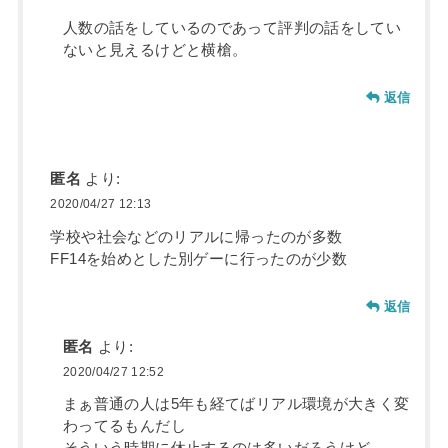
人数の話をしているのであって評判の話をしてい
ないと見えるけどと横槍。
返信
匿名
より:
2020/04/27 12:13
学校や社会などのリアルに帰ったのが多数
FF14を始めとした別ゲーに行ったのが少数
返信
匿名
より:
2020/04/27 12:52
まぁ普通の人は5年も経てばリアル環境が大きく変
わってるもんだし