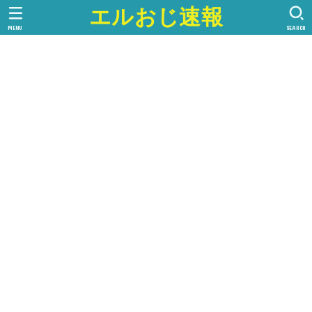
エルおじ速報
MENU
SEARCH