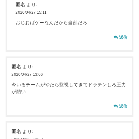
匿名
より:
2020/04/27 15:11
おじおばゲーなんだから当然だろ
返信
匿名
より:
2020/04/27 13:06
今いるチームがやたら監視してきてドラテンしろ圧力
が酷い
返信
匿名
より: