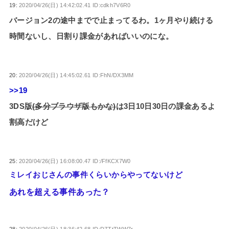
19:
2020/04/26(日) 14:42:02.41 ID:cdkh7V6R0
バージョン2の途中までで止まってるわ。1ヶ月やり続ける
時間ないし、日割り課金があればいいのにな。
20:
2020/04/26(日) 14:45:02.61 ID:FhN/DX3MM
>>19
3DS版
(多分ブラウザ版もかな)
は3日10日30日の課金あるよ
割高だけど
25:
2020/04/26(日) 16:08:00.47 ID:/FfKCX7W0
ミレイおじさんの事件くらいからやってないけど
あれを超える事件あった？