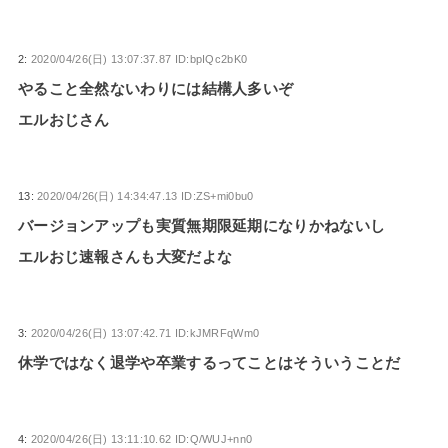
2:
2020/04/26(日) 13:07:37.87 ID:bpIQc2bK0
やること全然ないわりには結構人多いぞ
エルおじさん
13:
2020/04/26(日) 14:34:47.13 ID:ZS+mi0bu0
バージョンアップも実質無期限延期になりかねないし
エルおじ速報さんも大変だよな
3:
2020/04/26(日) 13:07:42.71 ID:kJMRFqWm0
休学ではなく退学や卒業するってことはそういうことだ
4:
2020/04/26(日) 13:11:10.62 ID:Q/WUJ+nn0