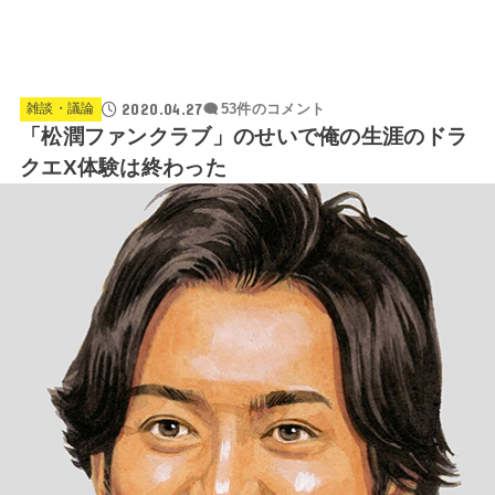
2020.04.27
雑談・議論
53件のコメント
「松潤ファンクラブ」のせいで俺の生涯のドラ
クエX体験は終わった