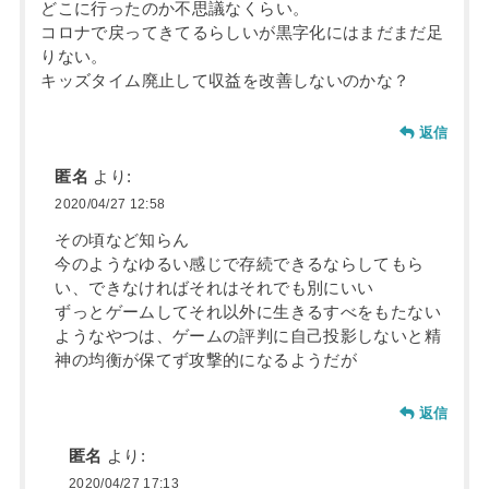
どこに行ったのか不思議なくらい。
コロナで戻ってきてるらしいが黒字化にはまだまだ足
りない。
キッズタイム廃止して収益を改善しないのかな？
返信
匿名
より:
2020/04/27 12:58
その頃など知らん
今のようなゆるい感じで存続できるならしてもら
い、できなければそれはそれでも別にいい
ずっとゲームしてそれ以外に生きるすべをもたない
ようなやつは、ゲームの評判に自己投影しないと精
神の均衡が保てず攻撃的になるようだが
返信
匿名
より:
2020/04/27 17:13