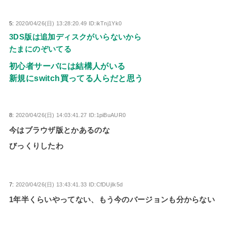
5:
2020/04/26(日) 13:28:20.49 ID:ikTnj1Yk0
3DS版は追加ディスクがいらないから
たまにのぞいてる
初心者サーバには結構人がいる
新規にswitch買ってる人らだと思う
8:
2020/04/26(日) 14:03:41.27 ID:1piBuAUR0
今はブラウザ版とかあるのな
びっくりしたわ
7:
2020/04/26(日) 13:43:41.33 ID:CfDUjIk5d
1年半くらいやってない、もう今のバージョンも分からない