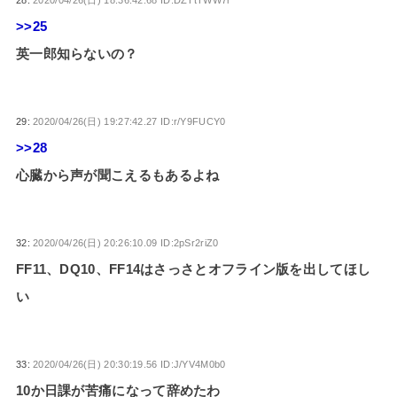
28:
2020/04/26(日) 18:36:42.68 ID:DZTtTWW7r
>>25
英一郎知らないの？
29:
2020/04/26(日) 19:27:42.27 ID:r/Y9FUCY0
>>28
心臓から声が聞こえるもあるよね
32:
2020/04/26(日) 20:26:10.09 ID:2pSr2riZ0
FF11、DQ10、FF14はさっさとオフライン版を出してほし
い
33:
2020/04/26(日) 20:30:19.56 ID:J/YV4M0b0
10か日課が苦痛になって辞めたわ