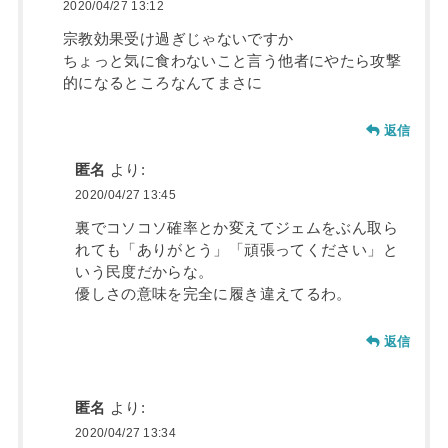
2020/04/27 13:12
宗教効果受け過ぎじゃないですか
ちょっと気に食わないこと言う他者にやたら攻撃
的になるところなんてまさに
返信
匿名
より:
2020/04/27 13:45
裏でコソコソ確率とか変えてジェムをぶん取ら
れても「ありがとう」「頑張ってください」と
いう民度だからな。
優しさの意味を完全に履き違えてるわ。
返信
匿名
より:
2020/04/27 13:34