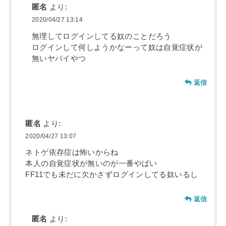
匿名
より:
2020/04/27 13:14
無理してログインしてる奴のことだろう
ログインして何しようかなーって奴は自覚症状が
無いヤバイやつ
返信
匿名
より:
2020/04/27 13:07
ネトゲ依存症は怖いからね
本人の自覚症状が無いのが一番やばい
FF11でも未だに欠かさずログインしてる奴いるし
返信
匿名
より: