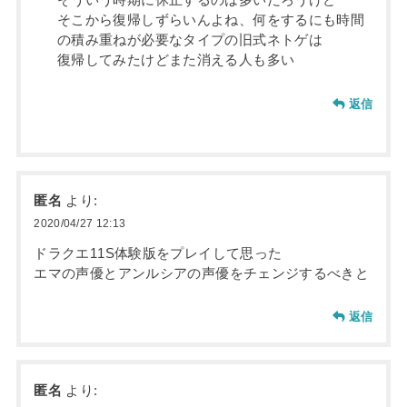
そういう時期に休止するのは多いだろうけど
そこから復帰しずらいんよね、何をするにも時間
の積み重ねが必要なタイプの旧式ネトゲは
復帰してみたけどまた消える人も多い
返信
匿名
より:
2020/04/27 12:13
ドラクエ11S体験版をプレイして思った
エマの声優とアンルシアの声優をチェンジするべきと
返信
匿名
より: