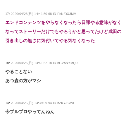
17:
2020/04/26(日) 14:41:50.68 ID:FhN/DX3MM
エンドコンテンツをやらなくなったら日課やる意味がなく
なってストーリーだけでもやろうかと思ってたけど成田の
引き出しの無さに気付いてやる気なくなった
18:
2020/04/26(日) 14:41:52.18 ID:bGVANYMQ0
やることない
あつ森の方がマシ
14:
2020/04/26(日) 14:39:09.94 ID:nZKY/BVed
今ブルプロやってんねん