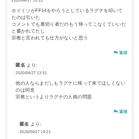
2020/04/27 13:22
ホイミソがFF14をやろうとしているラグナを叩いて
たのは引いた
コメントでも裏切り者だのもう帰ってこなくていいだ
と書かれてたし
宗教と言われても仕方がないと思う
返信
匿名
より:
2020/04/27 13:51
他の人ならまだしもラグナに帰って来てほしくない
のは同意
宗教というよりラグナの人格の問題
返信
匿名
より:
2020/04/27 19:21