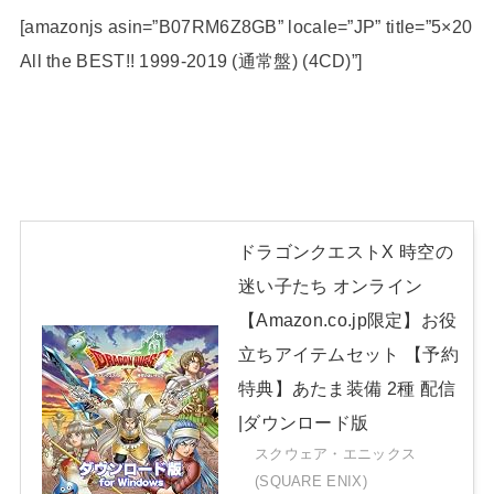
[amazonjs asin=”B07RM6Z8GB” locale=”JP” title=”5×20
All the BEST!! 1999-2019 (通常盤) (4CD)”]
ドラゴンクエストX 時空の
迷い子たち オンライン
【Amazon.co.jp限定】お役
立ちアイテムセット 【予約
特典】あたま装備 2種 配信
|ダウンロード版
スクウェア・エニックス
(SQUARE ENIX)