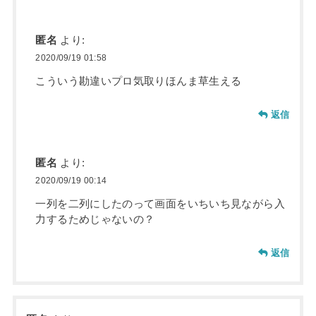
匿名
より:
2020/09/19 01:58
こういう勘違いプロ気取りほんま草生える
返信
匿名
より:
2020/09/19 00:14
一列を二列にしたのって画面をいちいち見ながら入
力するためじゃないの？
返信