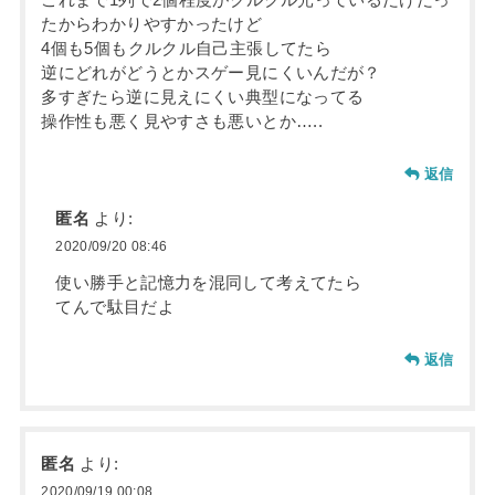
たからわかりやすかったけど
4個も5個もクルクル自己主張してたら
逆にどれがどうとかスゲー見にくいんだが？
多すぎたら逆に見えにくい典型になってる
操作性も悪く見やすさも悪いとか…..
返信
匿名
より:
2020/09/20 08:46
使い勝手と記憶力を混同して考えてたら
てんで駄目だよ
返信
匿名
より:
2020/09/19 00:08