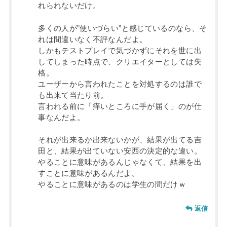
れられないだけ。
多くの人が”使いづらい”と感じているのなら、そ
れは間違いなく不評なんだよ。
しかもテストプレイで気づかずにそれを世に出
してしまった時点で、クリエイターとしては失
格。
ユーザーから言われたことを対処するのは誰で
も出来て当たり前。
言われる前に「痒いところに手が届く」のが仕
事なんだよ。
それが出来るか出来ないかが、結果が出てる吉
田と、結果が出ていない安西の決定的な違い。
やることに意味があるんじゃなくて、結果を出
すことに意味があるんだよ。
やることに意味があるのは学生の間だけｗ
返信