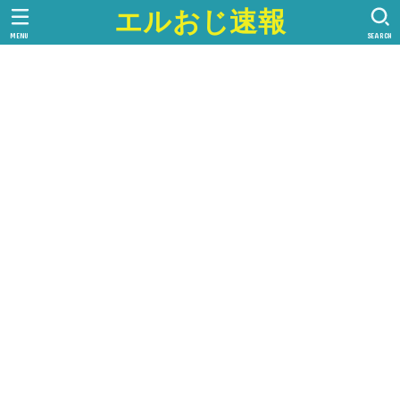
エルおじ速報
MENU
SEARCH