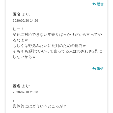
返信
匿名
より:
2020/09/20 14:26
しー！
変化に対応できない年寄りばっかりだから言ってや
るなよｗ
もしくは野党みたいに批判のための批判ｗ
そもそも1列でいいって言ってる人はわざわざ2列に
しないからｗ
返信
匿名
より:
2020/09/18 23:30
↑
具体的にはどういうところが？