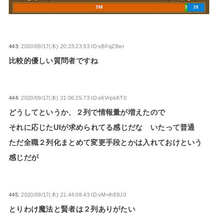
443:
2020/09/17(木) 20:23:23.93 ID:vBFqZfIwr
比較的優しい質問者ですね
444:
2020/09/17(木) 21:06:25.73 ID:e6VrpkKT0
どうしてというか、２列で情報量が増えたので
それに応じたUIが求められてる感じだな いたって普通
ただ全職２列化まとめて変更手段とかは入れておけという
感じだが
445:
2020/09/17(木) 21:44:08.43 ID:vM+lhE8J0
とりわけ魔法と賢者は２列ありがたい