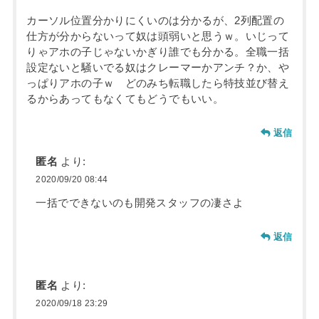
カーソル位置分かりにくいのは分かるが、2列配置の
仕方が分からないって奴は頭弱いと思うｗ。いじって
りゃアホの子じゃないかぎり誰でも分かる。全職一括
設定ないと騒いでる奴はクレーマーかアンチ？か、や
っぱりアホの子ｗ どのみち転職したら特技並び替え
るからあってもなくてもどうでもいい。
返信
匿名
より:
2020/09/20 08:44
一括でできないのも開発スタッフの凄さよ
返信
匿名
より:
2020/09/18 23:29