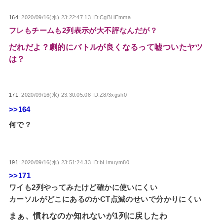
164:
2020/09/16(水) 23:22:47.13 ID:CgBLlEmma
フレもチームも2列表示が大不評なんだが？
だれだよ？劇的にバトルが良くなるって嘘ついたヤツ
は？
171:
2020/09/16(水) 23:30:05.08 ID:Z8/3xgsh0
>>164
何で？
191:
2020/09/16(水) 23:51:24.33 ID:bLImuym80
>>171
ワイも2列やってみたけど確かに使いにくい
カーソルがどこにあるのかCT点滅のせいで分かりにくい
まぁ、慣れなのか知れないが1列に戻したわ