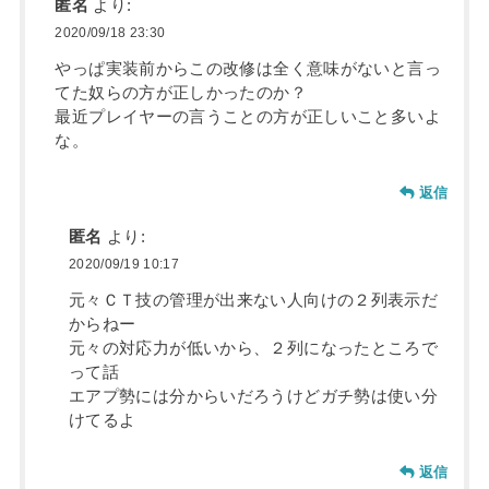
匿名
より:
2020/09/18 23:30
やっぱ実装前からこの改修は全く意味がないと言っ
てた奴らの方が正しかったのか？
最近プレイヤーの言うことの方が正しいこと多いよ
な。
返信
匿名
より:
2020/09/19 10:17
元々ＣＴ技の管理が出来ない人向けの２列表示だ
からねー
元々の対応力が低いから、２列になったところで
って話
エアプ勢には分からいだろうけどガチ勢は使い分
けてるよ
返信