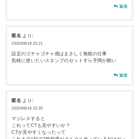
返信
匿名
より:
2020/09/18 23:21
設定のゴチャゴチャ感はまさしく無能の仕事
気軽に使いたいスタンプのセットすら手間が酷い
返信
匿名
より:
2020/09/18 23:35
マジレスすると
これってCTも見やすいか？
CTが見やすくなったって
これまで1列で2個程度がクルクル光っているだけだっ