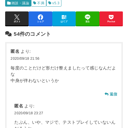
雑談・議論
不満
v5.3
ポスト
シェア
はてブ
送る
Pocket
54件のコメント
匿名
より:
2020/09/18 21:56
毎度のことだけど形だけ整えましたって感じなんだよ
な
中身が伴わないというか
返信
匿名
より:
2020/09/18 23:27
たぶん、いや、マジで、テストプレイしていないん