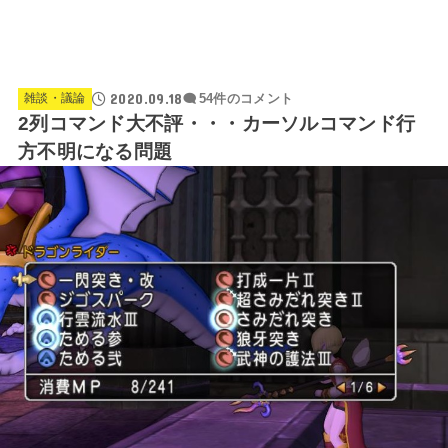
2020.09.18
雑談・議論
54件のコメント
2列コマンド大不評・・・カーソルコマンド行
方不明になる問題