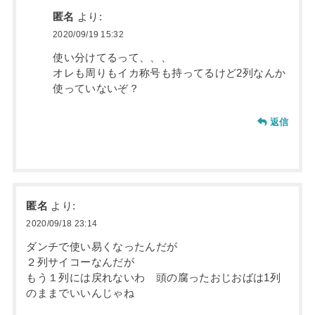
匿名
より:
2020/09/19 15:32
使い分けてるって、、、
オレも周りもイカ称号も持ってるけど2列なんか
使っていないぞ？
返信
匿名
より:
2020/09/18 23:14
ダンチで使い易くなったんだが
２列サイコーなんだが
もう１列には戻れないわ 頭の腐ったおじおばは1列
のままでいいんじゃね