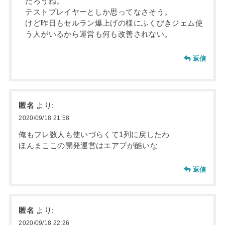
だろうね。
テストプレイヤーとしか思ってなさそう。
けど昨日もセルラン爆上げの様にふくびきジェム使
う人がいるから運営も何も改善されない。
返信
匿名
より:
2020/09/18 21:58
俺もフレ数人も使いづらくて1列に戻したわ
ほんまここの開発運営はエアプが酷いな
返信
匿名
より:
2020/09/18 22:26