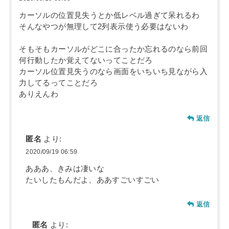
カーソルの位置見失うとか低レベル過ぎて呆れるわ
そんなやつが無理して2列表示使う必要はないわ
そもそもカーソルがどこに合ったか忘れるのなら前回
何行動したか覚えてないってことだろ
カーソル位置見失うのなら画面をいちいち見ながら入
力してるってことだろ
ありえんわ
返信
匿名
より:
2020/09/19 06:59
あああ、きみは凄いな
たいしたもんだよ、ああすごいすごい
返信
匿名
より: