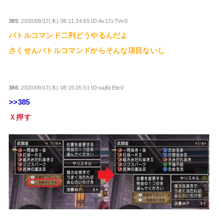
385:
2020/09/17(木) 08:11:34.65 ID:Av17sTVv0
バトルコマンド二列どうやるんだよ
さくせんバトルコマンドからそんな項目ないし
386:
2020/09/17(木) 08:15:35.51 ID:saj8zEbr0
>>385
Ｘ押す