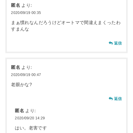
匿名
より:
2020/09/19 00:35
まぁ慣れなんだろうけどオートマで間違えまくったわ
すまんな
返信
匿名
より:
2020/09/19 00:47
老眼かな?
返信
匿名
より:
2020/09/20 14:29
はい。老害です