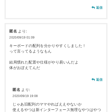
返信
匿名
より:
2020/09/19 01:09
キーボードの配列を分かりやすくしました！
って言ってるようなもん
結局慣れた配置や仕様がやり易いんだよ
体がおぼえてんだ
返信
匿名
より:
2020/09/19 19:08
じゃあ旧配列のママやればええやないか
使えるやつは新インターフェース無理なやつはやつ