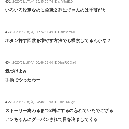
452:
2020/09/17(木) 23:35:08.74 ID:crV5ofI20
いろいろ設定なのに全職２列にできんのは手薄だた
453:
2020/09/18(金) 00:24:31.49 ID:F3nf8em60
ボタン押す回数を増やす方法でも模索してるんかな？
454:
2020/09/18(金) 00:48:01.00 ID:XiqeRQOa0
気づけよw
手動でやったわー
455:
2020/09/18(金) 04:48:09.98 ID:TdeEbnugr
ストーリー終わるまで2列にするの忘れていたでござる
アンちゃんにグーパンされて目を冷ましてくる