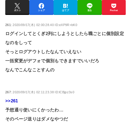
ポスト
シェア
はてブ
送る
Pocket
261:
2020/09/17(木) 02:00:28.40 ID:eXP9R+bK0
ログインしてとくぎ2列にしようとしたら職ごとに個別設定
なのをしって
そっとログアウトしたなんていえない
一括変更がデフォで個別もできますでいいだろ
なんでこんなことすんの
267:
2020/09/17(木) 02:11:23.38 ID:lCBjpz3s0
>>261
予想通り使いにくかったわ…
そのページ送りはダメなやつだ