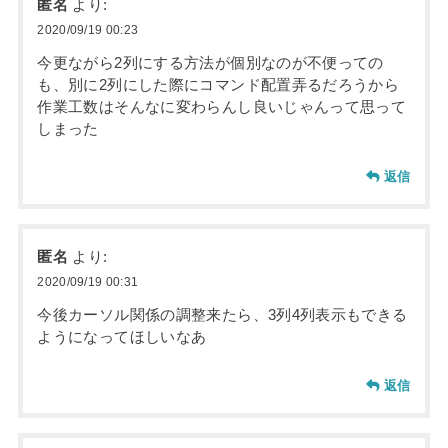
匿名
より:
2020/09/19 00:23
今更ながら2列にする方法が個別なのが不便っての
も、別に2列にした際にコマンド配置弄るだろうから
作業工数はそんなに変わらんし良いじゃんって思って
しまった
返信
匿名
より:
2020/09/19 00:31
今後カーソル関係の調整来たら、3列4列表示もできる
ようになってほしいなあ
返信