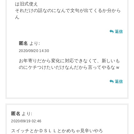
は旧式使え
それだけの話なのになんで文句が出てくるか分から
ん
返信
匿名
より:
2020/09/20 14:30
お年寄りだから変化に対応できなくて、新しいも
のにケチつけたいだけなんだから言ってやるなｗ
返信
匿名
より:
2020/09/19 02:46
スイッチとかＤＳＬＬとかめちゃ見辛いやろ