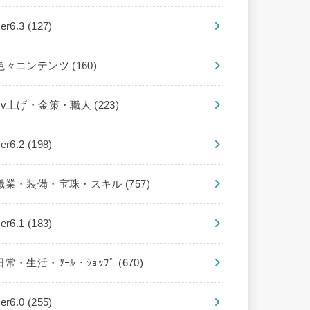
ver6.3
(127)
色々コンテンツ
(160)
Lv上げ・金策・職人
(223)
ver6.2
(198)
職業・装備・宝珠・スキル
(757)
ver6.1
(183)
日常・生活・ﾂｰﾙ・ｼｮｯﾌﾟ
(670)
ver6.0
(255)