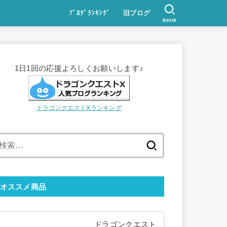
ﾌﾞﾛｸﾞﾗﾝｷﾝｸﾞ
旧ブログ
SEARCH
1日1回の応援よろしくお願いします♪
ドラゴンクエストXランキング
検
索:
オススメ商品
ドラゴンクエスト