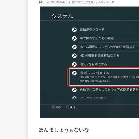
140:
2020/10/04(日) 18:30:51.23 ID:93Pkk6pE0
ほんましょうもないな