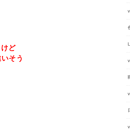
うけど
違いそう