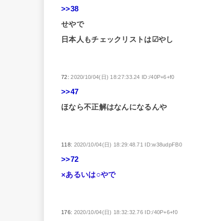
>>38
せやで
日本人もチェックリストは☑︎やし
72:
2020/10/04(日) 18:27:33.24 ID:/40P+6+f0
>>47
ほなら不正解はなんになるんや
118:
2020/10/04(日) 18:29:48.71 ID:w38udpFB0
>>72
×あるいは○やで
176:
2020/10/04(日) 18:32:32.76 ID:/40P+6+f0