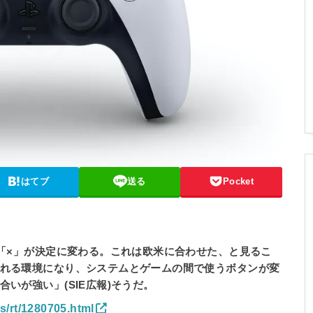
はてブ
送る
Pocket
で「×」が決定に変わる。これは欧米に合わせた、と見るこ
れる環境になり、システムとゲームの間で使うボタンが変
いが強い」(SIE広報)そうだ。
es/rt/1280705.html