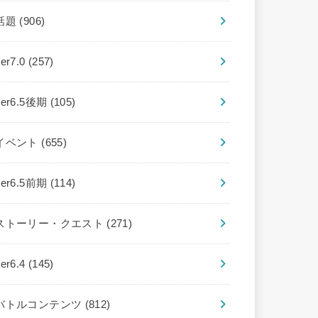
話題
(906)
ver7.0
(257)
ver6.5後期
(105)
イベント
(655)
ver6.5前期
(114)
ストーリー・クエスト
(271)
ver6.4
(145)
バトルコンテンツ
(812)