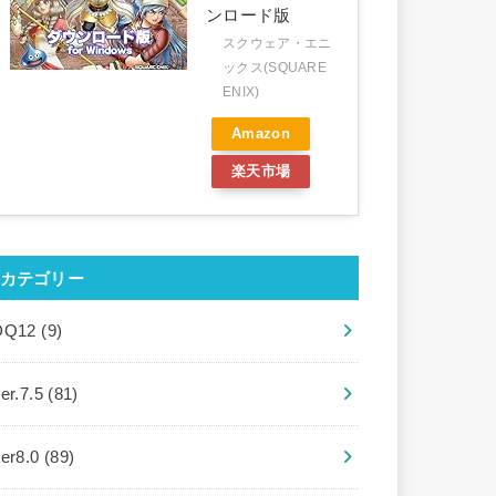
ンロード版
スクウェア・エニ
ックス(SQUARE
ENIX)
Amazon
楽天市場
カテゴリー
DQ12
(9)
er.7.5
(81)
ver8.0
(89)