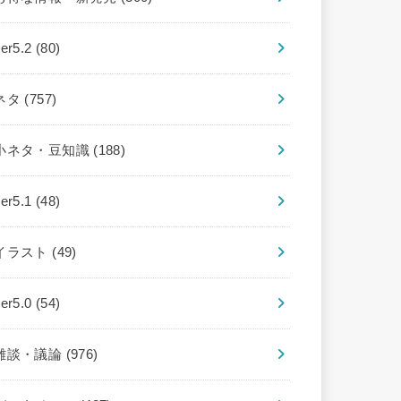
ver5.2
(80)
ネタ
(757)
小ネタ・豆知識
(188)
ver5.1
(48)
イラスト
(49)
ver5.0
(54)
雑談・議論
(976)