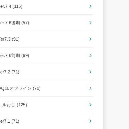
er.7.4
(115)
ver.7.6後期
(57)
Ver7.3
(91)
ver.7.6前期
(69)
ver7.2
(71)
DQ10オフライン
(79)
エルおじ
(125)
ver7.1
(71)