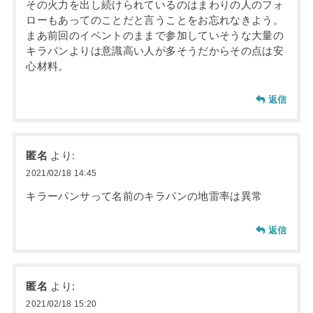
その火力を出し続けられているのはまわりの人のフォ
ローもあってのことだと言うことをお忘れなきよう。
まあ前回のイベントのままで参加していそうな大量の
キラパンよりは意識高い人が多そうだからその点は安
心材料。
返信
匿名
より:
2021/02/18 14:45
キラーパンサって名前のキラパンの地雷率は異常
返信
匿名
より:
2021/02/18 15:20