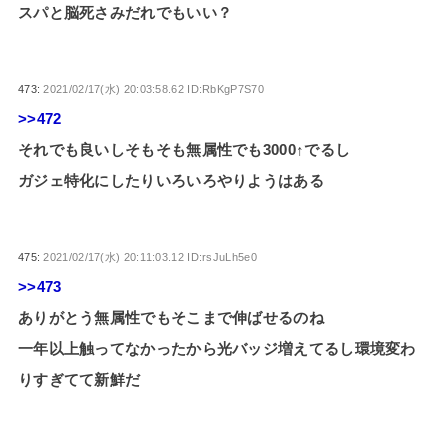
スパと脳死さみだれでもいい？
473:
2021/02/17(水) 20:03:58.62 ID:RbKgP7S70
>>472
それでも良いしそもそも無属性でも3000↑でるし
ガジェ特化にしたりいろいろやりようはある
475:
2021/02/17(水) 20:11:03.12 ID:rsJuLh5e0
>>473
ありがとう無属性でもそこまで伸ばせるのね
一年以上触ってなかったから光バッジ増えてるし環境変わ
りすぎてて新鮮だ