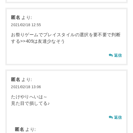
匿名
より:
2021/02/18 12:55
お祭りゲームでプレイスタイルの選択を要不要で判断
する>>409は友達少なそう
返信
匿名
より:
2021/02/18 13:06
たけやりへいは～
見た目で損してる♪
返信
匿名
より: