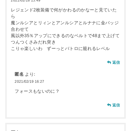
2021/02/18 15:49
レジェンド2枚装備で何がかわるのかなーと見ていた
ら
魔ンルシアとリィンとアンルシアとルナナに金バッジ
合わせて
風以外35％アップにできるのなベルトで48まで上げて
つんつくさみだれ突き
こりゃ楽しいわ ずーっとバトロに籠れるレベル
返信
匿名
より:
2021/02/19 16:27
フォースもないのに？
返信