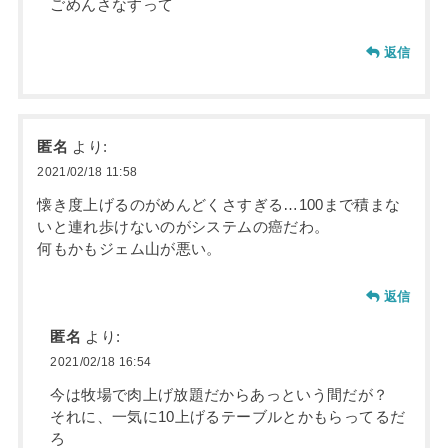
ごめんさなすって
返信
匿名
より:
2021/02/18 11:58
懐き度上げるのがめんどくさすぎる…100まで積まな
いと連れ歩けないのがシステムの癌だわ。
何もかもジェム山が悪い。
返信
匿名
より:
2021/02/18 16:54
今は牧場で肉上げ放題だからあっという間だが？
それに、一気に10上げるテーブルとかもらってるだ
ろ