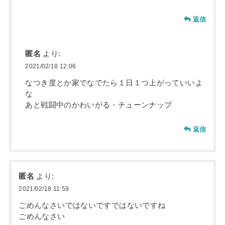
返信
匿名
より:
2021/02/18 12:06
なつき度とか家でなでたら１日１つ上がっていいよ
な
あと戦闘中のかわいがる・チューンナップ
返信
匿名
より:
2021/02/18 11:59
ごめんなさいではないですではないですね
ごめんなさい