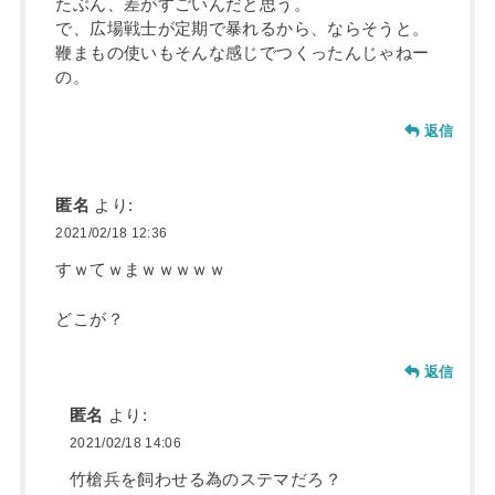
たぶん、差がすごいんだと思う。
で、広場戦士が定期で暴れるから、ならそうと。
鞭まもの使いもそんな感じでつくったんじゃねー
の。
返信
匿名
より:
2021/02/18 12:36
すｗてｗまｗｗｗｗｗ
どこが？
返信
匿名
より:
2021/02/18 14:06
竹槍兵を飼わせる為のステマだろ？