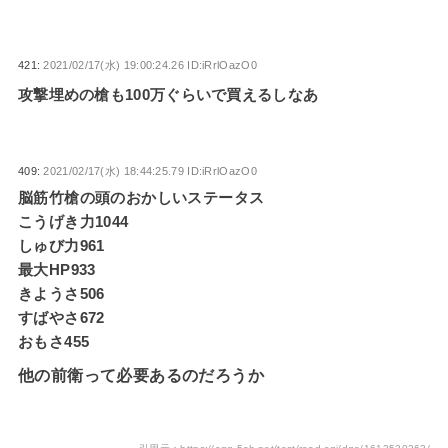
421:
2021/02/17(水) 19:00:24.26 ID:iRrlOazO0
攻撃埋めの槍も100万ぐらいで買えるしなあ
409:
2021/02/17(水) 18:44:25.79 ID:iRrlOazO0
脳筋竹槍の頭のおかしいステータス
こうげき力1044
しゅび力961
最大HP933
きようさ506
すばやさ672
おもさ455
他の前衛って必要あるのだろうか