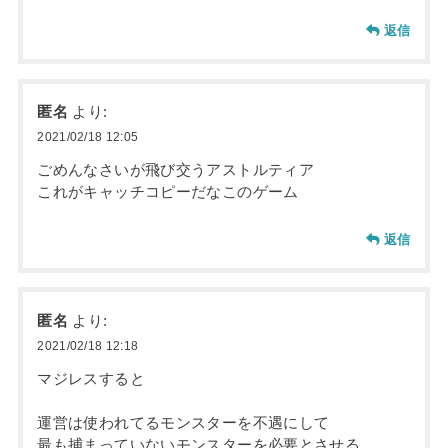
返信
匿名
より:
2021/02/18 12:05
ごめんなさいが飛び交うアストルティア
これがキャッチコピーだなこのゲーム
返信
匿名
より:
2021/02/18 12:18
マジレスすると
運営は使われてるモンスターを不遇にして
最も捕まっていないモンスターを必要とさせる