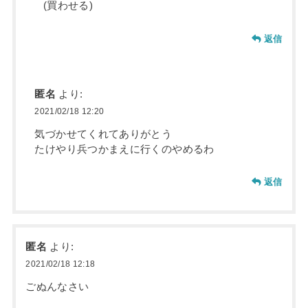
(買わせる)
返信
匿名
より:
2021/02/18 12:20
気づかせてくれてありがとう
たけやり兵つかまえに行くのやめるわ
返信
匿名
より:
2021/02/18 12:18
ごぬんなさい