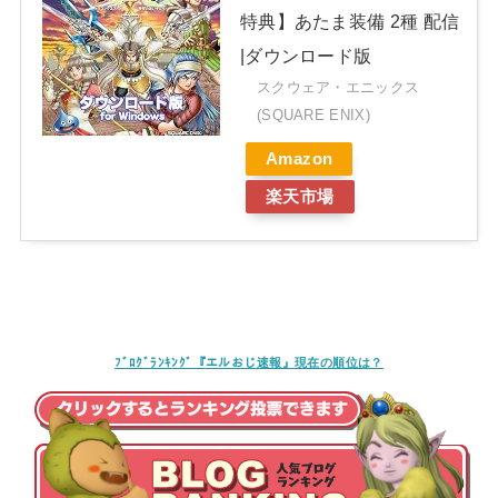
特典】あたま装備 2種 配信
|ダウンロード版
スクウェア・エニックス
(SQUARE ENIX)
Amazon
楽天市場
ﾌﾞﾛｸﾞﾗﾝｷﾝｸﾞ『エルおじ速報』現在の順位は？