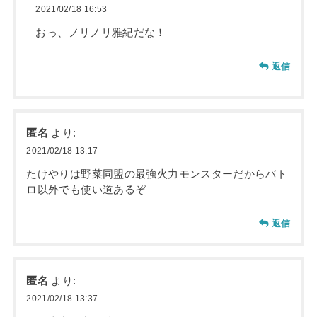
2021/02/18 16:53
おっ、ノリノリ雅紀だな！
返信
匿名
より:
2021/02/18 13:17
たけやりは野菜同盟の最強火力モンスターだからバト
ロ以外でも使い道あるぞ
返信
匿名
より:
2021/02/18 13:37