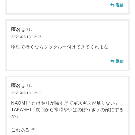
返信
匿名
より:
2021/02/18 12:26
物理で行くならクックルー付けてきてくれよな
返信
匿名
より:
2021/02/18 12:33
NAOMI「たけやりが強すぎてギスギスが足りない」
TAKASHI「次回から常時やいばのぼうぎょの敵にする
か」
これあるぞ