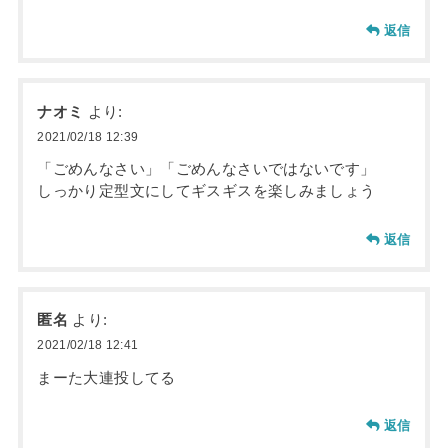
返信
ナオミ
より:
2021/02/18 12:39
「ごめんなさい」「ごめんなさいではないです」
しっかり定型文にしてギスギスを楽しみましょう
返信
匿名
より:
2021/02/18 12:41
まーた大連投してる
返信