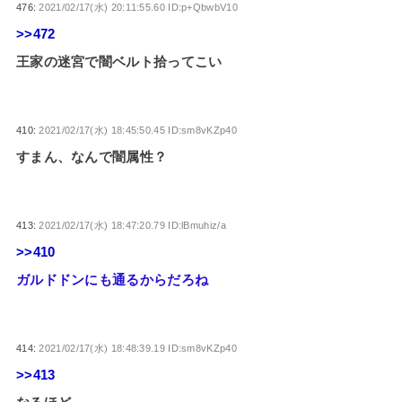
476:
2021/02/17(水) 20:11:55.60 ID:p+QbwbV10
>>472
王家の迷宮で闇ベルト拾ってこい
410:
2021/02/17(水) 18:45:50.45 ID:sm8vKZp40
すまん、なんで闇属性？
413:
2021/02/17(水) 18:47:20.79 ID:lBmuhiz/a
>>410
ガルドドンにも通るからだろね
414:
2021/02/17(水) 18:48:39.19 ID:sm8vKZp40
>>413