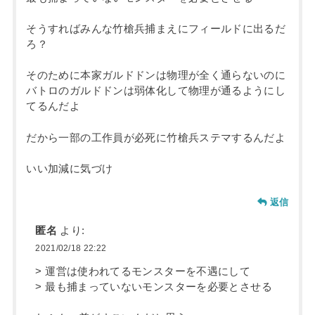
そうすればみんな竹槍兵捕まえにフィールドに出るだ
ろ？
そのために本家ガルドドンは物理が全く通らないのに
バトロのガルドドンは弱体化して物理が通るようにし
てるんだよ
だから一部の工作員が必死に竹槍兵ステマするんだよ
いい加減に気づけ
返信
匿名
より:
2021/02/18 22:22
> 運営は使われてるモンスターを不遇にして
> 最も捕まっていないモンスターを必要とさせる