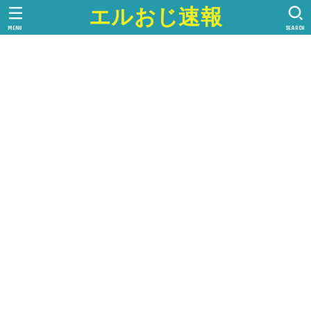
エルおじ速報
MENU
SEARCH