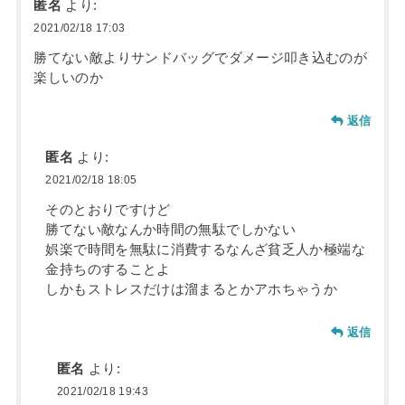
匿名
より:
2021/02/18 17:03
勝てない敵よりサンドバッグでダメージ叩き込むのが
楽しいのか
返信
匿名
より:
2021/02/18 18:05
そのとおりですけど
勝てない敵なんか時間の無駄でしかない
娯楽で時間を無駄に消費するなんざ貧乏人か極端な
金持ちのすることよ
しかもストレスだけは溜まるとかアホちゃうか
返信
匿名
より:
2021/02/18 19:43