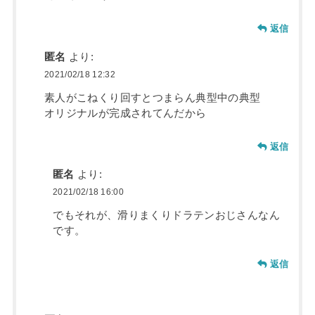
返信
匿名
より:
2021/02/18 12:32
素人がこねくり回すとつまらん典型中の典型
オリジナルが完成されてんだから
返信
匿名
より:
2021/02/18 16:00
でもそれが、滑りまくりドラテンおじさんなん
です。
返信