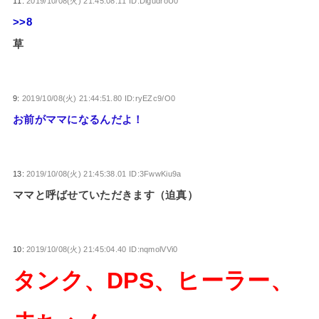
11:
2019/10/08(火) 21:45:08.11 ID:DlgudroU0
>>8
草
9:
2019/10/08(火) 21:44:51.80 ID:ryEZc9/O0
お前がママになるんだよ！
13:
2019/10/08(火) 21:45:38.01 ID:3FwwKiu9a
ママと呼ばせていただきます（迫真）
10:
2019/10/08(火) 21:45:04.40 ID:nqmolVVi0
タンク、DPS、ヒーラー、