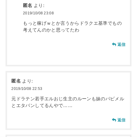
匿名
より:
2019/10/08 23:08
もっと稼げｗとか言うからドラクエ基準でもの
考えてんのかと思ってたわ
返信
匿名
より:
2019/10/08 22:53
元ドラテン若手エルおじ生主のルーンも妹のパピメル
とエタバンしてるんやで……
返信