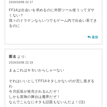
2019/10/08 22:17
FF14は出会いを求めるのに外部ツール使うってダサ
くない？
我々のドラテンならいつでもゲーム内で出会い系でき
るのに
返信
匿名
より:
2019/10/08 22:19
まぁこれはキモいからしゃーない
それはいいとしてFF14ネタしかないのが悲し過ぎる
わ
今月拡張が発売されるんだぞ！
しかも冒険の舞台は魔界だぞ！
なんでこんなにネタも話題もないんだよ！(泣)