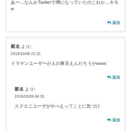
あー…なんかTwitterで噂になっていたのこれか…キモ
w
返信
匿名
より:
2019/10/08 22:10
ドラテンユーザーが人の事言えんだろうがwww
返信
匿名
より:
2019/10/09 04:33
スクエニユーザがやべえってことに気づけ
返信