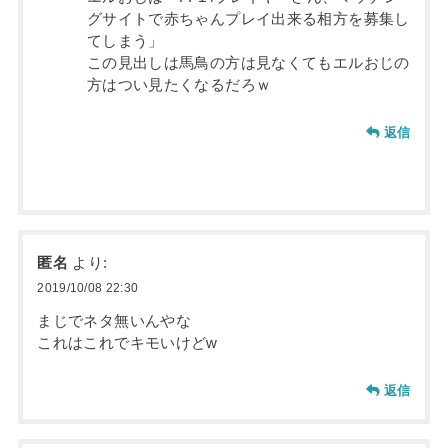
グサイトで赤ちゃんプレイ出来る相方を募集し
てしまう」
この見出しは馬鳥の方は見なくてもエルおじの
方はつい見たくなるだろｗ
返信
匿名
より:
2019/10/08 22:30
まじでネタ無いんやな
これはこれでキモいけどw
返信