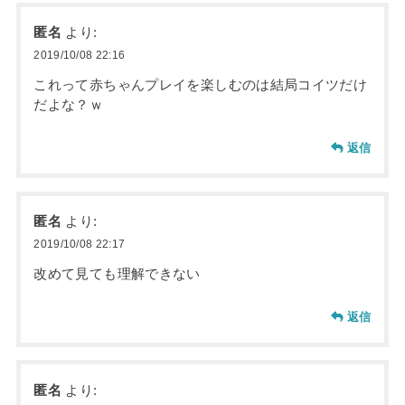
匿名
より:
2019/10/08 22:16
これって赤ちゃんプレイを楽しむのは結局コイツだけ
だよな？ｗ
返信
匿名
より:
2019/10/08 22:17
改めて見ても理解できない
返信
匿名
より: