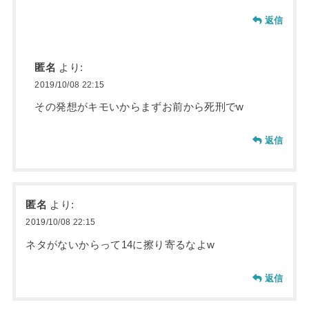
返信
匿名
より:
2019/10/08 22:15
その発想がキモいからまずお前から死刑でw
返信
匿名
より:
2019/10/08 22:15
ネタがないからって14に擦り寄るなよw
返信