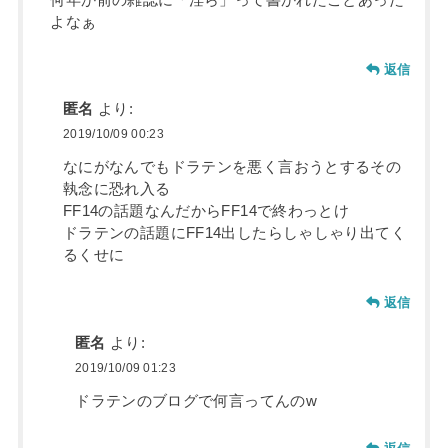
よなぁ
返信
匿名
より:
2019/10/09 00:23
なにがなんでもドラテンを悪く言おうとするその
執念に恐れ入る
FF14の話題なんだからFF14で終わっとけ
ドラテンの話題にFF14出したらしゃしゃり出てく
るくせに
返信
匿名
より:
2019/10/09 01:23
ドラテンのブログで何言ってんのw