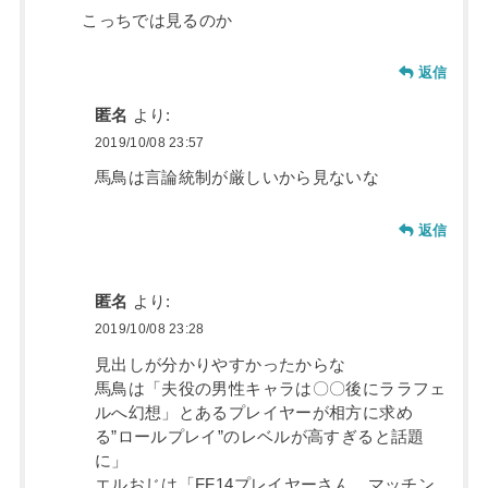
こっちでは見るのか
返信
匿名
より:
2019/10/08 23:57
馬鳥は言論統制が厳しいから見ないな
返信
匿名
より:
2019/10/08 23:28
見出しが分かりやすかったからな
馬鳥は「夫役の男性キャラは〇〇後にララフェ
ルへ幻想」とあるプレイヤーが相方に求め
る”ロールプレイ”のレベルが高すぎると話題
に」
エルおじは「FF14プレイヤーさん、マッチン