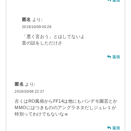
返信
匿名
より:
2019/10/09 00:26
「悪く言おう」とはしてないよ
昔の話をしただけさ
返信
匿名
より:
2019/10/08 22:27
古くはRO風俗からFF14は他にもパンデモ園芸とか
MMOにはつきもののアングラネタだしジュレ１が
特別ってわけでもないなｗ
返信