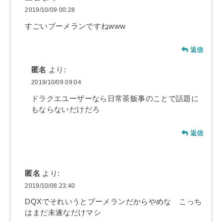
2019/10/09 00:28
すごいブーメランですねwww
返信
匿名
より:
2019/10/09 09:04
ドラクエユーザーなら日常茶飯事のことで話題に
もならないだけだろ
返信
匿名
より:
2019/10/08 23:40
DQXでそれいうとブーメランだからやめな こっち
はまだ未遂なだけマシ