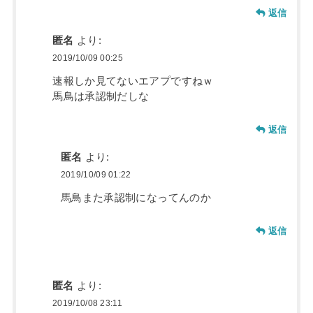
返信
匿名
より:
2019/10/09 00:25
速報しか見てないエアプですねｗ
馬鳥は承認制だしな
返信
匿名
より:
2019/10/09 01:22
馬鳥また承認制になってんのか
返信
匿名
より:
2019/10/08 23:11