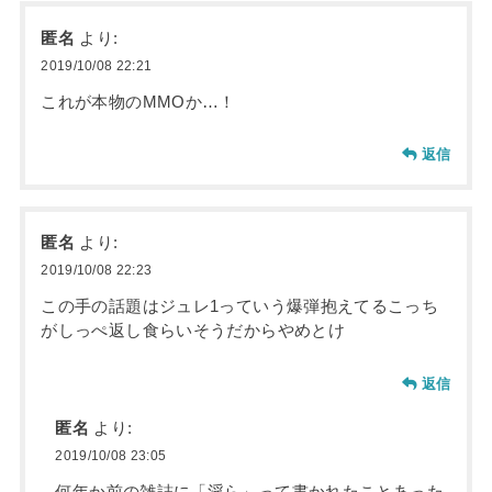
匿名
より:
2019/10/08 22:21
これが本物のMMOか…！
返信
匿名
より:
2019/10/08 22:23
この手の話題はジュレ1っていう爆弾抱えてるこっち
がしっぺ返し食らいそうだからやめとけ
返信
匿名
より:
2019/10/08 23:05
何年か前の雑誌に「淫ら」って書かれたことあった