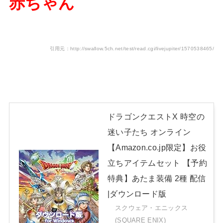
赤ちゃん
引用元：http://swallow.5ch.net/test/read.cgi/livejupiter/1570538465/
ドラゴンクエストX 時空の
迷い子たち オンライン
【Amazon.co.jp限定】お役
立ちアイテムセット 【予約
特典】あたま装備 2種 配信
|ダウンロード版
スクウェア・エニックス
(SQUARE ENIX)