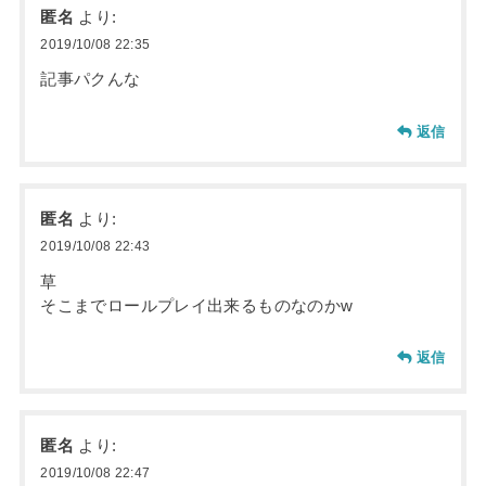
匿名
より:
2019/10/08 22:35
記事パクんな
返信
匿名
より:
2019/10/08 22:43
草
そこまでロールプレイ出来るものなのかw
返信
匿名
より:
2019/10/08 22:47