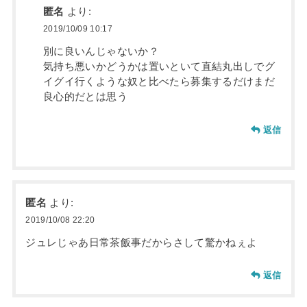
匿名
より:
2019/10/09 10:17
別に良いんじゃないか？
気持ち悪いかどうかは置いといて直結丸出しでグ
イグイ行くような奴と比べたら募集するだけまだ
良心的だとは思う
返信
匿名
より:
2019/10/08 22:20
ジュレじゃあ日常茶飯事だからさして驚かねぇよ
返信