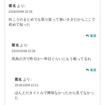
匿名
より:
2019/10/08 22:26
向こうのまとめでも取り扱って無いネタだからここで
初めて知った
返信
匿名
より:
2019/10/08 22:28
馬鳥の方で昨日か一昨日ぐらいにもう載ってるわ
返信
匿名
より:
2019/10/08 22:31
ほんとだタイトルで興味なかったから見てなかっ
た