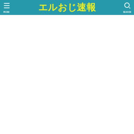
エルおじ速報
MENU
SEARCH