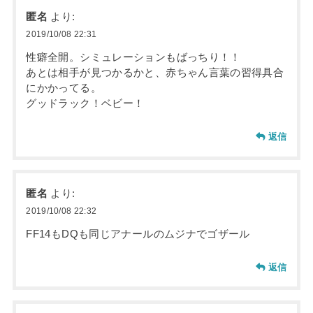
匿名
より:
2019/10/08 22:31
性癖全開。シミュレーションもばっちり！！
あとは相手が見つかるかと、赤ちゃん言葉の習得具合
にかかってる。
グッドラック！ベビー！
返信
匿名
より:
2019/10/08 22:32
FF14もDQも同じアナールのムジナでゴザール
返信