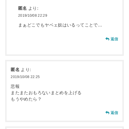
匿名
より:
2019/10/08 22:29
まぁどこでもヤベェ奴はいるってことで…
返信
匿名
より:
2019/10/08 22:25
悲報
またまたおもろないまとめを上げる
もうやめたら？
返信