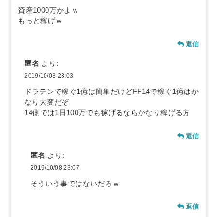
資産1000万かよｗ
もっと稼げｗ
返信
匿名
より:
2019/10/08 23:03
ドラテンで稼ぐ1億は簡単だけどFF14で稼ぐ1億はか
なり大変だぞ
14側では1日100万でも稼げるならかなり稼げる方
返信
匿名
より:
2019/10/08 23:07
そういう事ではないだろｗ
返信