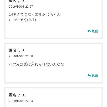
匿名
より:
2019/10/08 21:57
14ネタでつなぐエルおじちゃん
かわいそう(ToT)
返信
匿名
より:
2019/10/08 22:00
バブみは受け入れられないんだな
返信
匿名
より:
2019/10/08 22:04