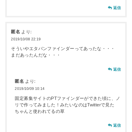
返信
匿名
より:
2019/10/08 22:19
そういやエタバンファインダーってあったな・・・
まだあったんだな・・・
返信
匿名
より:
2019/10/09 10:14
固定募集サイトのPTファインダーができた頃に、ノ
リで作ってみました！みたいなのはTwitterで見た
ちゃんと使われてるの草
返信