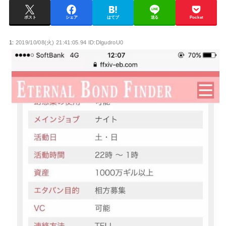
ポスト
シェア
はてブ
送る
Pocket
1:
2019/10/08(火) 21:41:05.94 ID:DlgudroU0