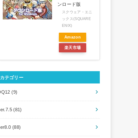
ンロード版
スクウェア・エニ
ックス(SQUARE
ENIX)
Amazon
楽天市場
カテゴリー
DQ12
(9)
er.7.5
(81)
ver8.0
(88)