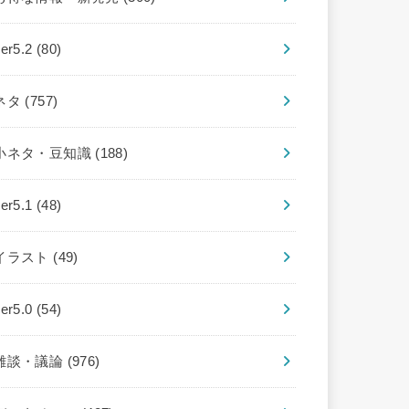
ver5.2
(80)
ネタ
(757)
小ネタ・豆知識
(188)
ver5.1
(48)
イラスト
(49)
ver5.0
(54)
雑談・議論
(976)