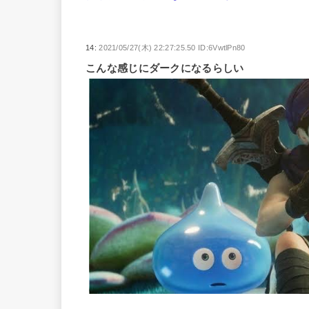
14:
2021/05/27(木) 22:27:25.50 ID:6VwtlPn80
こんな感じにダークになるらしい