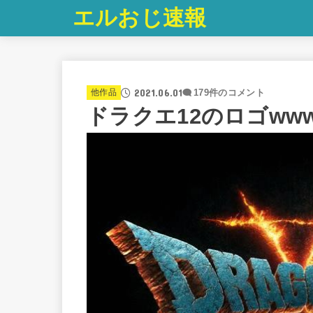
エルおじ速報
2021.06.01
他作品
179件のコメント
ドラクエ12のロゴww