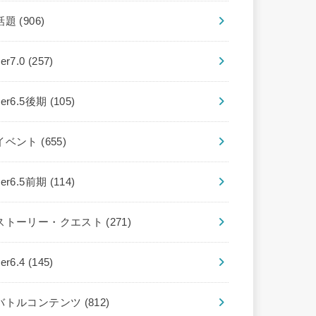
話題
(906)
ver7.0
(257)
ver6.5後期
(105)
イベント
(655)
ver6.5前期
(114)
ストーリー・クエスト
(271)
ver6.4
(145)
バトルコンテンツ
(812)