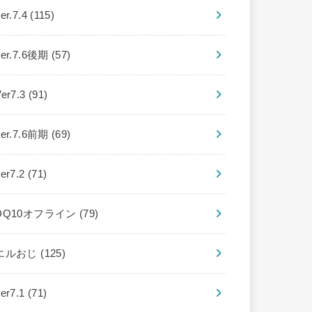
er.7.4
(115)
ver.7.6後期
(57)
Ver7.3
(91)
ver.7.6前期
(69)
ver7.2
(71)
DQ10オフライン
(79)
エルおじ
(125)
ver7.1
(71)