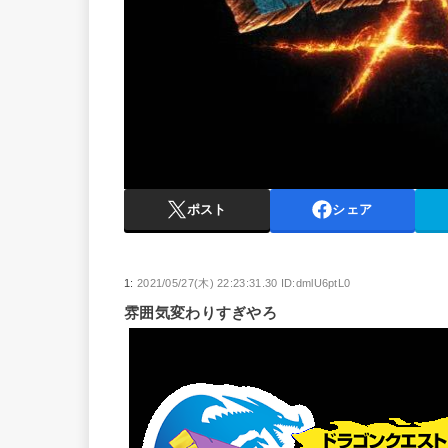
ポスト
シェア
1:
2021/05/27(木) 22:23:31.30 ID:dmlU6ptL0
雰囲気変わりすぎやろ