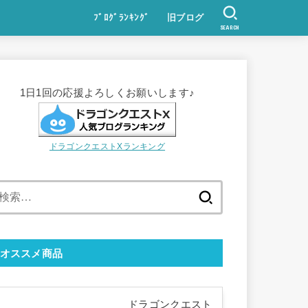
ﾌﾞﾛｸﾞﾗﾝｷﾝｸﾞ
旧ブログ
SEARCH
1日1回の応援よろしくお願いします♪
ドラゴンクエストXランキング
検
索:
オススメ商品
ドラゴンクエスト