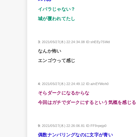
イバラじゃない？
城が覆われてたし
3:
2021/05/27(木) 22:24:34.08 ID:shEEy7SWd
なんか怖い
エンゴウって感じ
4:
2021/05/27(木) 22:24:49.12 ID:a/nEYWoh0
そらダークになるからな
今回はガチでダークにするという気概を感じる
9:
2021/05/27(木) 22:26:06.81 ID:FF9rpejp0
偶数ナンバリングなのに文字が青い