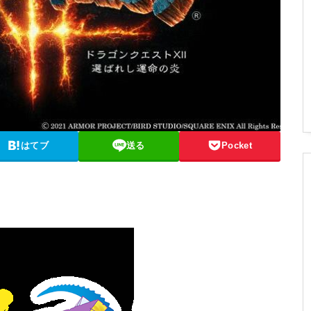
はてブ
送る
Pocket