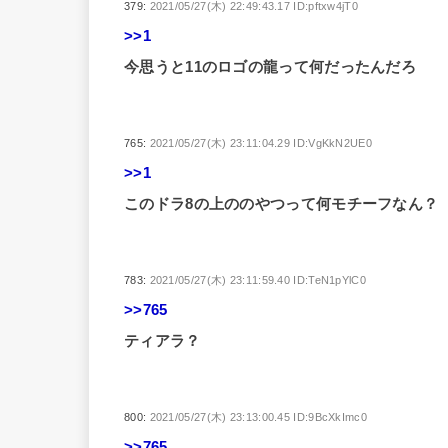
379:
2021/05/27(木) 22:49:43.17 ID:pftxw4jT0
>>1
今思うと11のロゴの龍って何だったんだろ
765:
2021/05/27(木) 23:11:04.29 ID:VgKkN2UE0
>>1
このドラ8の上ののやつって何モチーフなん？
783:
2021/05/27(木) 23:11:59.40 ID:TeN1pYlC0
>>765
ティアラ？
800:
2021/05/27(木) 23:13:00.45 ID:9BcXkImc0
>>765