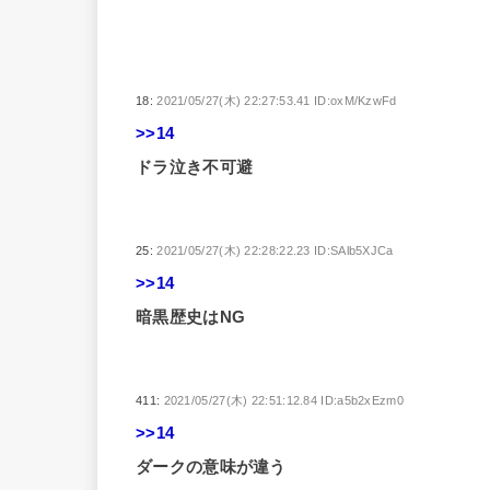
18:
2021/05/27(木) 22:27:53.41 ID:oxM/KzwFd
>>14
ドラ泣き不可避
25:
2021/05/27(木) 22:28:22.23 ID:SAlb5XJCa
>>14
暗黒歴史はNG
411:
2021/05/27(木) 22:51:12.84 ID:a5b2xEzm0
>>14
ダークの意味が違う