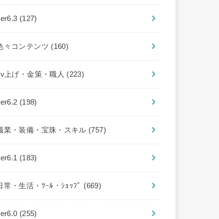
ver6.3
(127)
色々コンテンツ
(160)
Lv上げ・金策・職人
(223)
ver6.2
(198)
職業・装備・宝珠・スキル
(757)
ver6.1
(183)
日常・生活・ﾂｰﾙ・ｼｮｯﾌﾟ
(669)
ver6.0
(255)