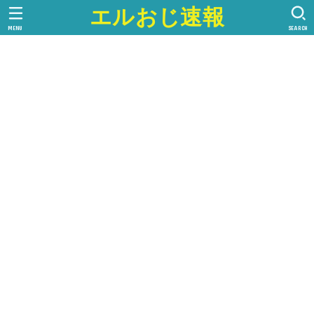
エルおじ速報
MENU
SEARCH