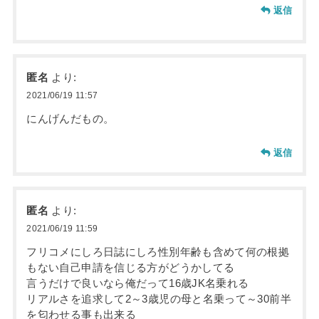
返信
匿名
より:
2021/06/19 11:57
にんげんだもの。
返信
匿名
より:
2021/06/19 11:59
フリコメにしろ日誌にしろ性別年齢も含めて何の根拠
もない自己申請を信じる方がどうかしてる
言うだけで良いなら俺だって16歳JK名乗れる
リアルさを追求して2～3歳児の母と名乗って～30前半
を匂わせる事も出来る