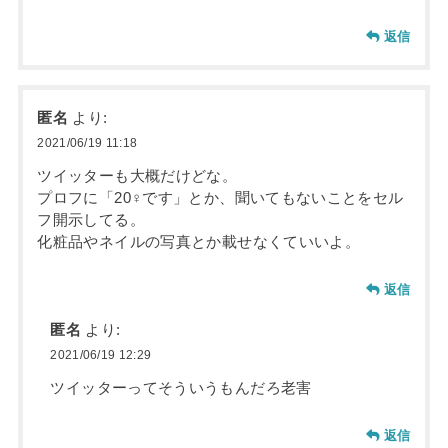
返信
匿名
より:
2021/06/19 11:18
ツイッターも大概だけどな。
プロフに「20♀です」とか、聞いてもないことをセル
フ開示してる。
化粧品やネイルの写真とか載せなくていいよ。
返信
匿名
より:
2021/06/19 12:29
ツイッターってそういうもんだろ老害
返信