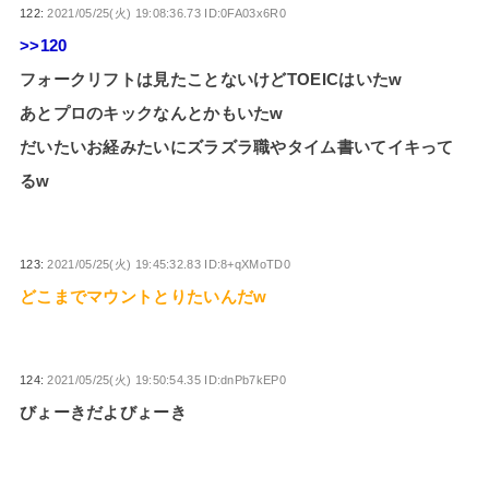
122:
2021/05/25(火) 19:08:36.73 ID:0FA03x6R0
>>120
フォークリフトは見たことないけどTOEICはいたw
あとプロのキックなんとかもいたw
だいたいお経みたいにズラズラ職やタイム書いてイキって
るw
123:
2021/05/25(火) 19:45:32.83 ID:8+qXMoTD0
どこまでマウントとりたいんだw
124:
2021/05/25(火) 19:50:54.35 ID:dnPb7kEP0
びょーきだよびょーき