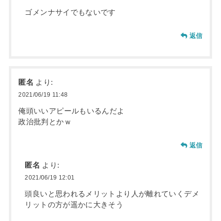
ゴメンナサイでもないです
返信
匿名
より:
2021/06/19 11:48
俺頭いいアピールもいるんだよ
政治批判とかｗ
返信
匿名
より:
2021/06/19 12:01
頭良いと思われるメリットより人が離れていくデメ
リットの方が遥かに大きそう