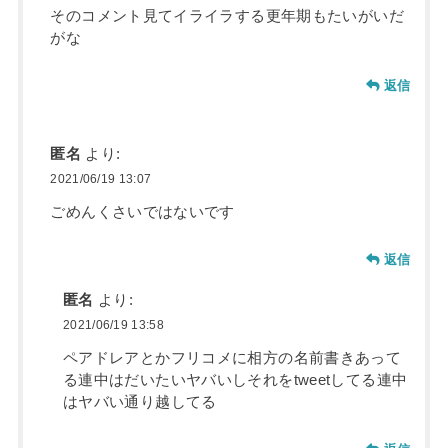
そのコメント見てイライラする更年期もたいがいだ
がな
返信
匿名
より:
2021/06/19 13:07
ごめんくさいではないです
返信
匿名
より:
2021/06/19 13:58
ペアドレアとかフリコメに相方の名前書きあって
る連中はだいたいヤバいしそれをtweetしてる連中
はヤバい通り越してる