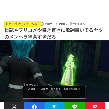
2021.06.19
日常・生活・ﾂｰﾙ・ｼｮｯﾌﾟ
72件のコメント
日誌やフリコメや書き置きに歌詞書いてるヤツ
のメンヘラ率高すぎだろ