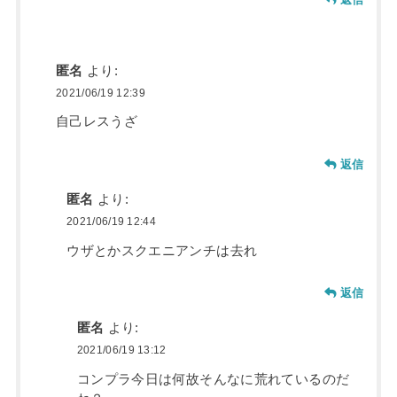
匿名
より:
2021/06/19 12:39
自己レスうざ
返信
匿名
より:
2021/06/19 12:44
ウザとかスクエニアンチは去れ
返信
匿名
より:
2021/06/19 13:12
コンプラ今日は何故そんなに荒れているのだ