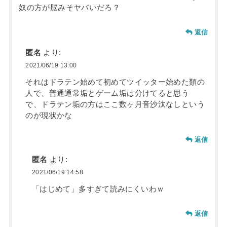
奴の方が脳みそヤバいだろ？
返信
匿名
より:
2021/06/19 13:00
それはドラテン始めて初めてツイッター始めた類の
人で、普通通常垢とゲーム垢は分けてると思う
で、ドラテン垢の方はここ数ヶ月音沙汰なしという
のが現状かな
返信
匿名
より:
2021/06/19 14:58
「はじめて」多すぎて読みにくいわｗ
返信