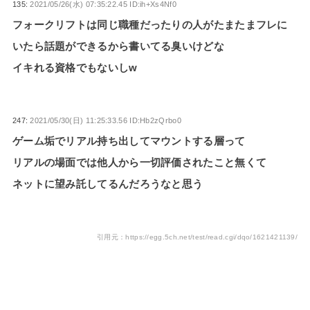
135:
2021/05/26(水) 07:35:22.45 ID:ih+Xs4Nf0
フォークリフトは同じ職種だったりの人がたまたまフレに
いたら話題ができるから書いてる臭いけどな
イキれる資格でもないしw
247:
2021/05/30(日) 11:25:33.56 ID:Hb2zQrbo0
ゲーム垢でリアル持ち出してマウントする層って
リアルの場面では他人から一切評価されたこと無くて
ネットに望み託してるんだろうなと思う
引用元：https://egg.5ch.net/test/read.cgi/dqo/1621421139/