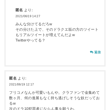
匿名
より:
2021/06/19 14:27
みんな分けてるだろw
その分けた上で、そのドラクエ垢の方のツイート
もリアルツイートが増えてんだよw
Twitterやってる？
返信
匿名
より:
2021/06/19 12:17
フリコメなんか可愛いもんや。クラファンで金集めて
数ヶ月、何の進展もなく持ち逃げしそうな奴だってお
るw
次のドラ10犯罪者にならん事を願うわ。