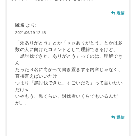
返信
匿名
より:
2021/06/19 12:48
「畑ありがとう」とか「ｓｐありがとう」とかは多
数の人に向けたコメントとして理解できるけど、
「黒討伐できた、ありがとう」ってのは、理解でき
ん
たった３名に向かって書き置きする内容じゃなく、
直接言えばいいだけ
つまり「黒討伐できた、すごいだろ」って言いたい
だけｗ
いやもう、黒くらい、討伐者いくらでもいるんだ
が。。
返信