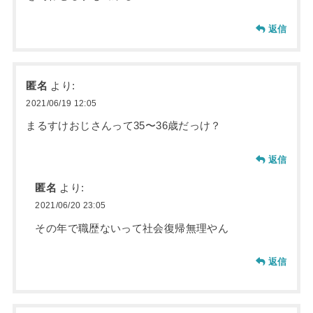
返信
匿名
より:
2021/06/19 12:05
まるすけおじさんって35〜36歳だっけ？
返信
匿名
より:
2021/06/20 23:05
その年で職歴ないって社会復帰無理やん
返信