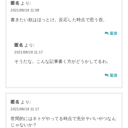
匿名
より:
2021/06/19 11:08
書きたい奴はほっとけ。反応した時点で思う壺。
返信
匿名
より:
2021/06/19 11:17
そうだな。こんな記事書く方がどうかしてるわ。
返信
匿名
より:
2021/06/19 11:17
世間的にはネトゲやってる時点で充分ヤバいやつなん
じゃないか？