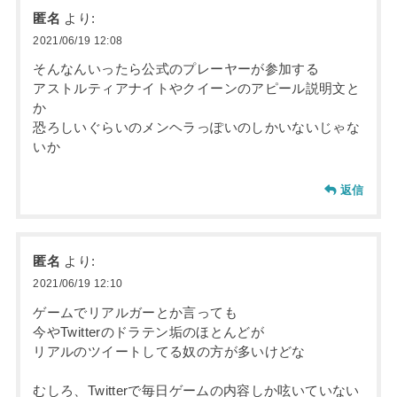
匿名
より:
2021/06/19 12:08
そんなんいったら公式のプレーヤーが参加する
アストルティアナイトやクイーンのアピール説明文と
か
恐ろしいぐらいのメンヘラっぽいのしかいないじゃな
いか
返信
匿名
より:
2021/06/19 12:10
ゲームでリアルガーとか言っても
今やTwitterのドラテン垢のほとんどが
リアルのツイートしてる奴の方が多いけどな
むしろ、Twitterで毎日ゲームの内容しか呟いていない