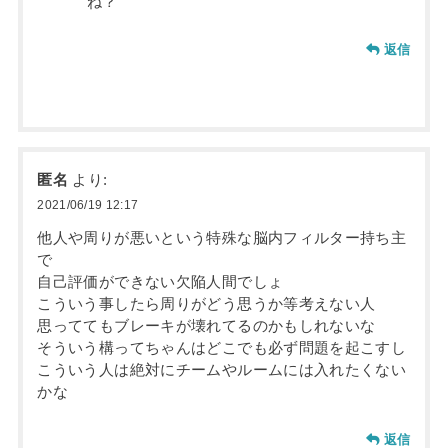
ね？
返信
匿名
より:
2021/06/19 12:17
他人や周りが悪いという特殊な脳内フィルター持ち主
で
自己評価ができない欠陥人間でしょ
こういう事したら周りがどう思うか等考えない人
思っててもブレーキが壊れてるのかもしれないな
そういう構ってちゃんはどこでも必ず問題を起こすし
こういう人は絶対にチームやルームには入れたくない
かな
返信