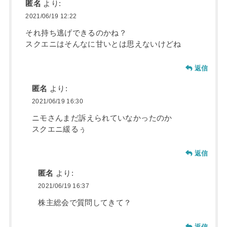
匿名
より:
2021/06/19 12:22
それ持ち逃げできるのかね？
スクエニはそんなに甘いとは思えないけどね
返信
匿名
より:
2021/06/19 16:30
ニモさんまだ訴えられていなかったのか
スクエニ緩るぅ
返信
匿名
より:
2021/06/19 16:37
株主総会で質問してきて？
返信