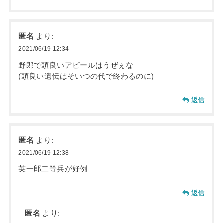
匿名
より:
2021/06/19 12:34
野郎で頭良いアピールはうぜぇな
(頭良い遺伝はそいつの代で終わるのに)
返信
匿名
より:
2021/06/19 12:38
英一郎二等兵が好例
返信
匿名
より: