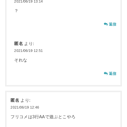
2021/06/19 13:14
？
返信
匿名
より:
2021/06/19 12:51
それな
返信
匿名
より:
2021/06/19 12:46
フリコメは3行AAで遊ぶとこやろ