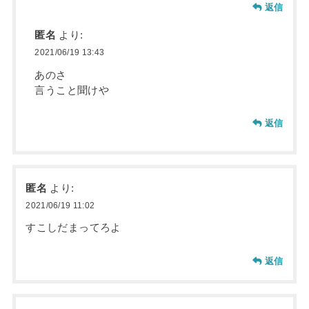
返信
匿名
より:
2021/06/19 13:43
あのさ
言うこと聞けや
返信
匿名
より:
2021/06/19 11:02
すこしだまってろよ
返信