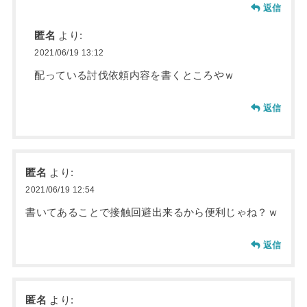
返信
匿名
より:
2021/06/19 13:12
配っている討伐依頼内容を書くところやｗ
返信
匿名
より:
2021/06/19 12:54
書いてあることで接触回避出来るから便利じゃね？ｗ
返信
匿名
より: