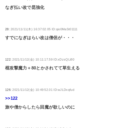
なぎ払い改で昆強化
28:
2021/11/11(木) 16:37:02.05 ID:qio0MaSt01111
すでになぎはらい改は僧侶が・・・
122:
2021/11/12(金) 10:11:17.59 ID:xDzsQLi80
棍攻撃魔力＋80とかされてて草生える
126:
2021/11/12(金) 10:49:52.01 ID:wJLDxqfud
>>122
旅や僧からしたら回魔が欲しいのに