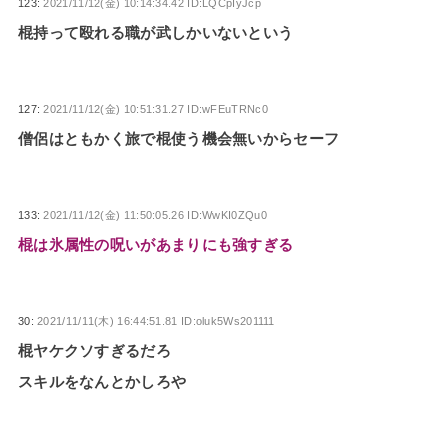
123:
2021/11/12(金) 10:14:34.42 ID:LQCpIyJcp
棍持って殴れる職が武しかいないという
127:
2021/11/12(金) 10:51:31.27 ID:wFEuTRNc0
僧侶はともかく旅で棍使う機会無いからセーフ
133:
2021/11/12(金) 11:50:05.26 ID:WwKI0ZQu0
棍は氷属性の呪いがあまりにも強すぎる
30:
2021/11/11(木) 16:44:51.81 ID:oluk5Ws201111
棍ヤケクソすぎるだろ
スキルをなんとかしろや