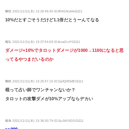
903:
2021/11/11(木) 13:26:48.45 ID:lRKGNuhAd1111
10%だとすごそうだけど1.1倍だとうーんてなる
921:
2021/11/11(木) 13:37:54.69 ID:ibzaOctY01111
ダメージ+10%でタロットダメージが1000→1100になると思
ってるやつまだいるのか
900:
2021/11/11(木) 13:25:47.16 ID:QafQW5dE01111
棍って占い師でワンチャンないか？
タロットの攻撃ダメが10%アップならデカい
919:
2021/11/11(木) 13:36:30.79 ID:SuJbXVGO01111