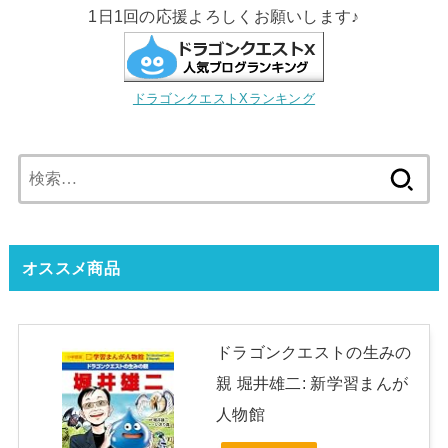
1日1回の応援よろしくお願いします♪
ドラゴンクエストXランキング
検
索:
オススメ商品
ドラゴンクエストの生みの
親 堀井雄二: 新学習まんが
人物館