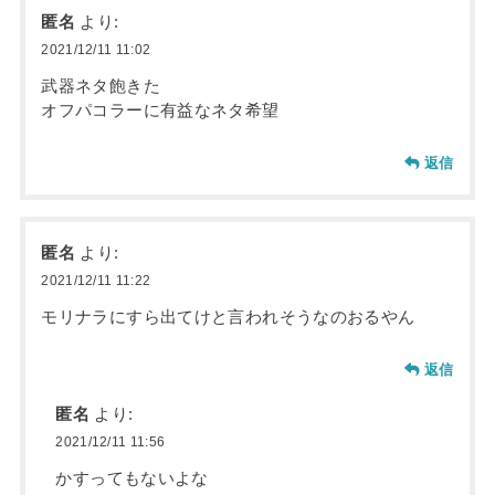
匿名
より:
2021/12/11 11:02
武器ネタ飽きた
オフパコラーに有益なネタ希望
返信
匿名
より:
2021/12/11 11:22
モリナラにすら出てけと言われそうなのおるやん
返信
匿名
より:
2021/12/11 11:56
かすってもないよな