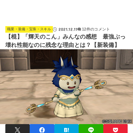
2021.12.11
職業・装備・宝珠・スキル
12件のコメント
【棍】「輝天のこん」みんなの感想 最強ぶっ
壊れ性能なのに残念な理由とは？【新装備】