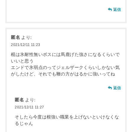
返信
匿名
より:
2021/12/11 11:23
棍は氷耐性無いボスには馬鹿げた強さになるくらいで
いいと思う
エンドで氷弱点のってジェルザークくらいしかない気
がしたけど、それでも鞭の方がはるかに強いってね
返信
匿名
より:
2021/12/11 11:27
そしたら今度は根強い職業を上げないといけなくな
るじゃん