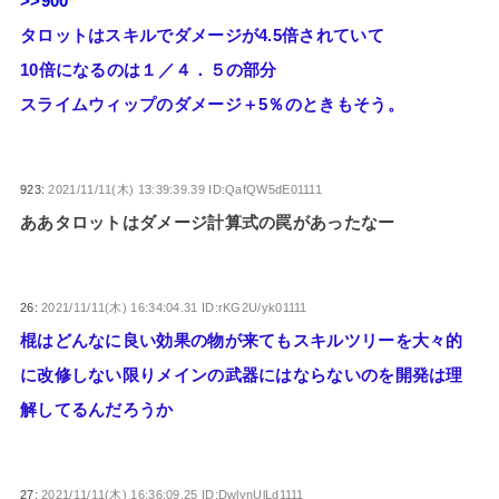
>>900
タロットはスキルでダメージが4.5倍されていて
10倍になるのは１／４．５の部分
スライムウィップのダメージ＋5％のときもそう。
923:
2021/11/11(木) 13:39:39.39 ID:QafQW5dE01111
ああタロットはダメージ計算式の罠があったなー
26:
2021/11/11(木) 16:34:04.31 ID:rKG2U/yk01111
棍はどんなに良い効果の物が来てもスキルツリーを大々的
に改修しない限りメインの武器にはならないのを開発は理
解してるんだろうか
27:
2021/11/11(木) 16:36:09.25 ID:DwlynUlLd1111