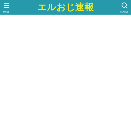
エルおじ速報
MENU
SEARCH