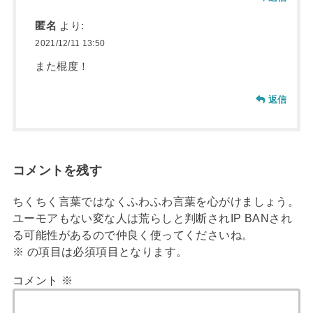
匿名
より:
2021/12/11 13:50
また棍度！
返信
コメントを残す
ちくちく言葉ではなくふわふわ言葉を心がけましょう。
ユーモアもない変な人は荒らしと判断されIP BANされ
る可能性があるので仲良く使ってくださいね。
※
の項目は必須項目となります。
コメント
※