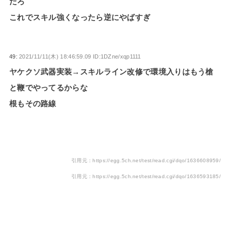
だろ
これでスキル強くなったら逆にやばすぎ
49:
2021/11/11(木) 18:46:59.09 ID:1DZne/xqp1111
ヤケクソ武器実装→スキルライン改修で環境入りはもう槍
と鞭でやってるからな
根もその路線
引用元：https://egg.5ch.net/test/read.cgi/dqo/1636608959/
引用元：https://egg.5ch.net/test/read.cgi/dqo/1636593185/