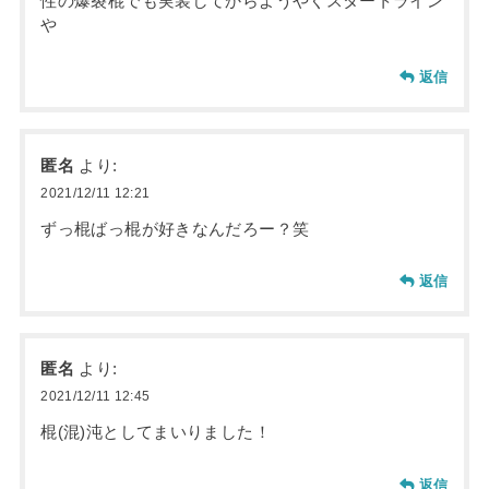
性の爆裂棍でも実装してからようやくスタートライン
や
返信
匿名
より:
2021/12/11 12:21
ずっ棍ばっ棍が好きなんだろー？笑
返信
匿名
より:
2021/12/11 12:45
棍(混)沌としてまいりました！
返信