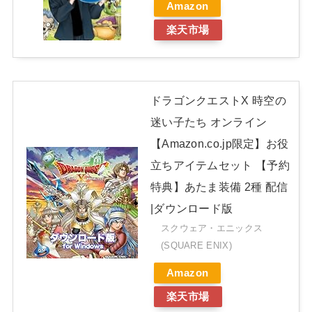
Amazon
楽天市場
ドラゴンクエストX 時空の
迷い子たち オンライン
【Amazon.co.jp限定】お役
立ちアイテムセット 【予約
特典】あたま装備 2種 配信
|ダウンロード版
スクウェア・エニックス
(SQUARE ENIX)
Amazon
楽天市場