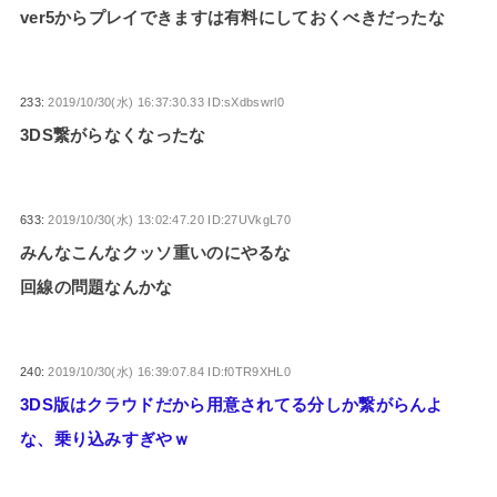
ver5からプレイできますは有料にしておくべきだったな
233:
2019/10/30(水) 16:37:30.33 ID:sXdbswrl0
3DS繋がらなくなったな
633:
2019/10/30(水) 13:02:47.20 ID:27UVkgL70
みんなこんなクッソ重いのにやるな
回線の問題なんかな
240:
2019/10/30(水) 16:39:07.84 ID:f0TR9XHL0
3DS版はクラウドだから用意されてる分しか繋がらんよ
な、乗り込みすぎやｗ