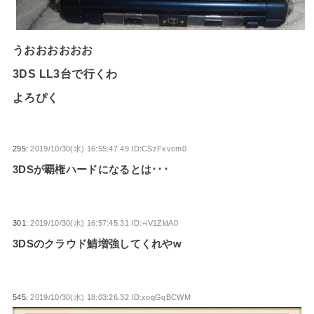
うおおおおおお
3DS LL3台で行くわ
よろぴく
295:
2019/10/30(水) 16:55:47.49 ID:CSzFxvcm0
3DSが覇権ハードになるとは･･･
301:
2019/10/30(水) 16:57:45.31 ID:+iV1ZldA0
3DSのクラウド鯖増強してくれやw
545:
2019/10/30(水) 18:03:26.32 ID:xoqGqBCWM