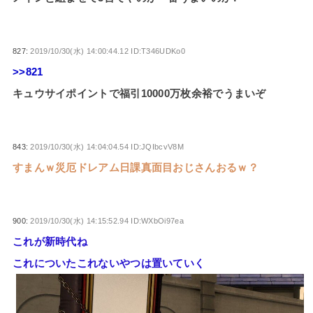
827:
2019/10/30(水) 14:00:44.12 ID:T346UDKo0
>>821
キュウサイポイントで福引10000万枚余裕でうまいぞ
843:
2019/10/30(水) 14:04:04.54 ID:JQIbcvV8M
すまんｗ災厄ドレアム日課真面目おじさんおるｗ？
900:
2019/10/30(水) 14:15:52.94 ID:WXbOi97ea
これが新時代ね
これについたこれないやつは置いていく