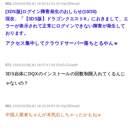
550:
2019/10/30(水) 18:03:41.55 ID:rSpCBNmq0
[3DS版]ログイン障害発生のおしらせ(10/30)
現在、「【3DS版】ドラゴンクエストX」におきまして、エ
ラーが表示されて正常にログインできない障害が発生して
おります。
アクセス集中してクラウドサーバー落ちとるやんｗ
572:
2019/10/30(水) 18:07:47.08 ID:kDJZoIatM
3DS自体にDQXのインストールの回数制限入れてくるんじ
ゃないの？
581:
2019/10/30(水) 18:10:39.83 ID:rSpCBNmq0
中国人業者ちゃんが本気出しちゃったかもねｗ