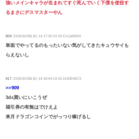
強いメインキャラが生まれてすぐ死んでいく下僕を使役す
るまさにデスマスターやん
909:
2019/10/30(水) 14:17:30.32 ID:CvCpl0N30
単垢でやってるのもったいない気がしてきたキュウサイも
らえないし
917:
2019/10/30(水) 14:18:44.16 ID:JxlOEhKC0
>>909
3ds買いにいこうぜ
福引券の有無はでけえよ
来月ドラゴンコインでがっつり稼げるし