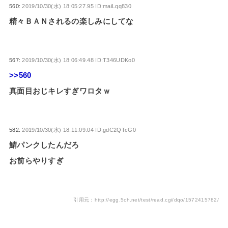
560:
2019/10/30(水) 18:05:27.95 ID:maiLqq830
精々ＢＡＮされるの楽しみにしてな
567:
2019/10/30(水) 18:06:49.48 ID:T346UDKo0
>>560
真面目おじキレすぎワロタｗ
582:
2019/10/30(水) 18:11:09.04 ID:gdC2QTcG0
鯖パンクしたんだろ
お前らやりすぎ
引用元：http://egg.5ch.net/test/read.cgi/dqo/1572415782/