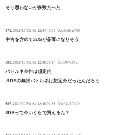
そう思わないが多数だった
576:
2019/10/30(水) 12:44:43.07 ID:UGg8yaY60
中古を含めて3DSが品薄になりそう
580:
2019/10/30(水) 12:45:36.94 ID:mV9YjiJXa
バトルネ金作は想定内
３DSの無限バトルネは想定外だったんだろう
587:
2019/10/30(水) 12:48:01.86 ID:M47gSFed0
3DSって今いくらで買えるん？