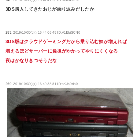
3DS購入してきたおじが乗り込みだしたか
253:
2019/10/30(水) 16:44:06.45 ID:V1EbiSCN0
3DS版はクラウドゲーミングだから乗り込む奴が増えれば
増えるほどサーバーに負担がかかってやりにくくなる
夜はかなりきつそうだな
269:
2019/10/30(水) 16:49:38.81 ID:aKJs0rlp0