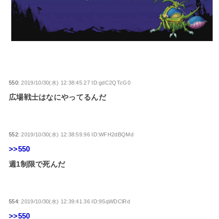
550:
2019/10/30(水) 12:38:45.27 ID:gdC2QTcG0
広場戦士はなにやってるんだ
552:
2019/10/30(水) 12:38:59.96 ID:WFH2dBQMd
>>550
週1制限で死んだ
554:
2019/10/30(水) 12:39:41.36 ID:9SqWDClRd
>>550