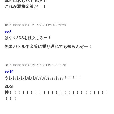
真面目おじ見てるか？
これが覇権金策だ！！
19:
2019/10/30(水) 07:06:06.65 ID:sPaKuWYc0
>>8
はやく3DSを注文しろー！
無限バトルネ金策に乗り遅れても知らんぞー！
20:
2019/10/30(水) 07:12:37.59 ID:T346UDKo0
>>19
うおおおおおおおおおおおおおお！！！！！
3DS
神！！！！！！！！！！！！！！！！！！！！！！！！
！！！