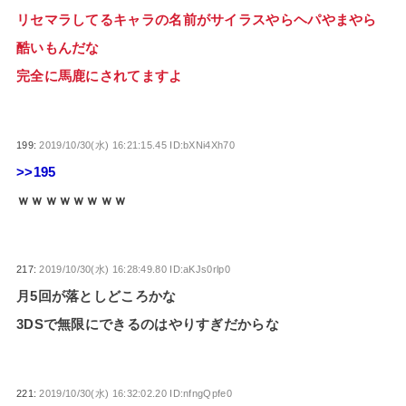
リセマラしてるキャラの名前がサイラスやらヘパやまやら
酷いもんだな
完全に馬鹿にされてますよ
199:
2019/10/30(水) 16:21:15.45 ID:bXNi4Xh70
>>195
ｗｗｗｗｗｗｗｗ
217:
2019/10/30(水) 16:28:49.80 ID:aKJs0rlp0
月5回が落としどころかな
3DSで無限にできるのはやりすぎだからな
221:
2019/10/30(水) 16:32:02.20 ID:nfngQpfe0