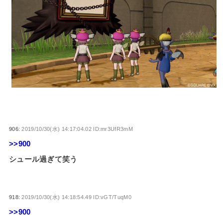
906:
2019/10/30(水) 14:17:04.02 ID:mr3UfR3mM
>>900
シュール過ぎて笑う
918:
2019/10/30(水) 14:18:54.49 ID:vGT/TuqM0
>>900