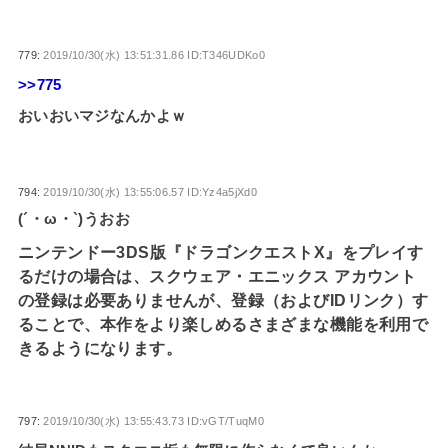
779:
2019/10/30(水) 13:51:31.86 ID:T346UDKo0
>>775
おいおいマジなんかよｗ
794:
2019/10/30(水) 13:55:06.57 ID:Yz4a5jXd0
(´・ω・`)うおお
ニンテンドー3DS版『ドラゴンクエストX』をプレイす
るだけの場合は、スクウェア・エニックス アカウント
の登録は必要ありませんが、登録（およびIDリンク）す
ることで、本作をより楽しめるさまざまな機能を利用で
きるようになります。
797:
2019/10/30(水) 13:55:43.73 ID:vGT/TuqM0