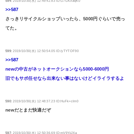
594:
2019/10/30(水) 12:49:42.83 ID:G7GKXaqK0
>>587
さっきリサイクルショップいったら、5000円ぐらいで売っ
てた。
599:
2019/10/30(水) 12:50:54.05 ID:/yTYTOF90
>>587
newの中古がネットオークションなら5000-6000円
旧でもサポ任せなら出来ない事はないけどイライラするよ
590:
2019/10/30(水) 12:48:37.23 ID:HuFk+cIm0
newだとまだ快適だぞ
597:
2019/10/30(水) 12:50:36.69 ID:mV9YjiJXa