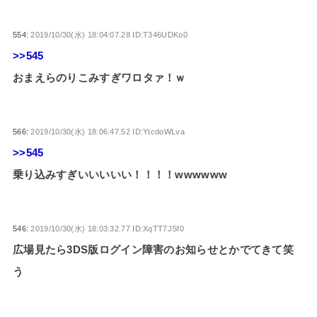
554:
2019/10/30(水) 18:04:07.28 ID:T346UDKo0
>>545
おまえらのりこみすぎワロタァ！ｗ
566:
2019/10/30(水) 18:06:47.52 ID:YtcdoWLva
>>545
乗り込みすぎいいいいい！！！！wwwwww
546:
2019/10/30(水) 18:03:32.77 ID:XqTT7JSf0
広場見たら3DS版ログイン障害のお知らせとかでてきて笑
う