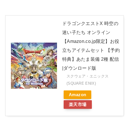
ドラゴンクエストX 時空の
迷い子たち オンライン
【Amazon.co.jp限定】お役
立ちアイテムセット 【予約
特典】あたま装備 2種 配信
|ダウンロード版
スクウェア・エニックス
(SQUARE ENIX)
Amazon
楽天市場