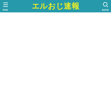
エルおじ速報
MENU
SEARCH