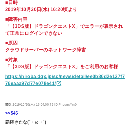
■日時
2019年10月30日(水) 16:20頃より
■障害内容
「【3DS版】ドラゴンクエストX」でエラーが表示され
て正常にログインできない
■原因
クラウドサーバーのネットワーク障害
■対象
「【3DS版】ドラゴンクエストX」をご利用のお客様
https://hiroba.dqx.jp/sc/news/detail/ee0b86d2e127f7
76eaaa97d77e078e41/
553:
2019/10/30(水) 18:04:00.75 ID:PnqugsYm0
>>545
覇権きたな(´・ω・`)