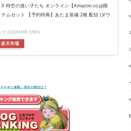
 時空の迷い子たち オンライン【Amazon.co.jp限
テムセット 【予約特典】あたま装備 2種 配信 |ダウ
ス(SQUARE ENIX)
楽天市場
ﾝｸﾞ『エルおじ速報』現在の順位は？