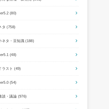
ver5.2
(80)
ネタ
(758)
小ネタ・豆知識
(188)
ver5.1
(48)
イラスト
(49)
ver5.0
(54)
雑談・議論
(976)