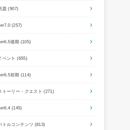
話題
(907)
ver7.0
(257)
ver6.5後期
(105)
イベント
(655)
ver6.5前期
(114)
ストーリー・クエスト
(271)
ver6.4
(145)
バトルコンテンツ
(813)