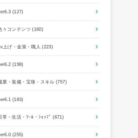
ver6.3
(127)
色々コンテンツ
(160)
Lv上げ・金策・職人
(223)
ver6.2
(198)
職業・装備・宝珠・スキル
(757)
ver6.1
(183)
日常・生活・ﾂｰﾙ・ｼｮｯﾌﾟ
(671)
ver6.0
(255)