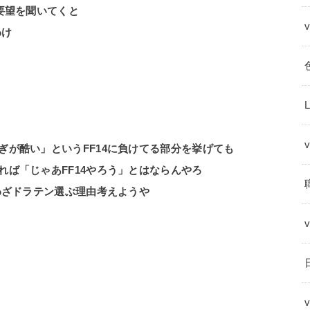
要望を聞いてくと
わけ
が酷い」というFF14に負けてる部分を挙げても
ば「じゃあFF14やろう」とはならんやろ
わざドラテン選ぶ理由考えようや