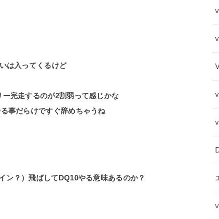
v
らいは入ってくるけど
リー完走するのが2割弱って感じかな
やる事だらけですぐ辞めちゃうね
イン？）飛ばしてDQ10やる意味あるのか？