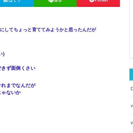
はてブ
送る
Pocket
にしてちょっと育ててみようかと思ったんだが
)
できず面倒くさい
それまでなんだが
じゃないか
v