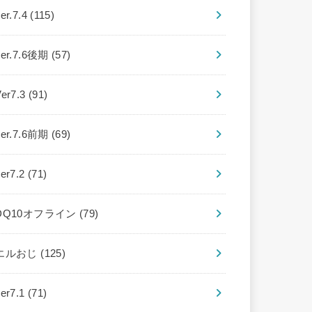
er.7.4
(115)
ver.7.6後期
(57)
Ver7.3
(91)
ver.7.6前期
(69)
ver7.2
(71)
DQ10オフライン
(79)
エルおじ
(125)
ver7.1
(71)