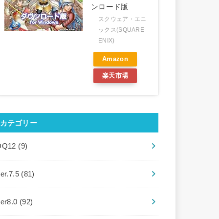
ンロード版
スクウェア・エニ
ックス(SQUARE
ENIX)
Amazon
楽天市場
カテゴリー
DQ12
(9)
er.7.5
(81)
ver8.0
(92)