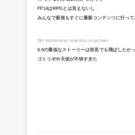
FF14はRPGとは言えないし
みんなで新規もすぐに最新コンテンツに行って
737:
2022/05/18(水) 10:48:43.61 ID:4jxFZlhK0
6.0の最低なストーリーは初見でも飛ばしたか
ゴミリポや天使が不快すぎた