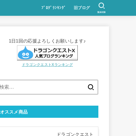
ﾌﾞﾛｸﾞﾗﾝｷﾝｸﾞ
旧ブログ
SEARCH
1日1回の応援よろしくお願いします♪
ドラゴンクエストXランキング
検
索:
オススメ商品
ドラゴンクエスト