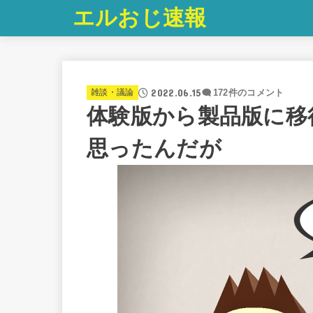
エルおじ速報
2022.06.15
雑談・議論
172件のコメント
体験版から製品版に移
思ったんだが