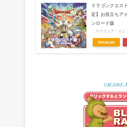
ドラゴンクエストX
定】お役立ちアイ
ンロード版
スクウェア・エニック
Amazon
ﾌﾞﾛｸﾞﾗﾝｷ