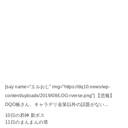
[say name=”エルおじ” img=”https://dq10.news/wp-
content/uploads/2019/08/LOG-rverse.png”] 【悲報】
DQO板さん、キャラデリ金策以外の話題がない…
10日の邪神 新ボス
11日のまんまんの塔