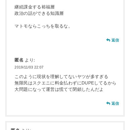
継続課金する裕福層
政治の話ができる知識層
マトモならこっちを取るな。
返信
匿名
より:
2019/11/03 22:07
このように現状を理解してないヤツが多すぎる
無限民はスクエニに料金払わずにDUPEしてるから
大問題になって運営は慌てて閉鎖したんだよ
返信