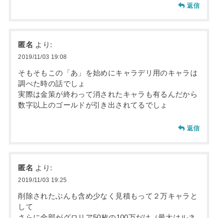
返信
匿名
より:
2019/11/03 19:08
そもそもこの「あ」を始めにキャラデリ用のキャラは
調べた時の話でしょ
実際は金策が終わって消されたキャラも有るんだから
数字以上のゴールドが引き出されてるでしょ
返信
匿名
より:
2019/11/03 19:25
削除されたぶんも含め少なく見積もって２万キャラと
して
さらに全部がグロリア50枚の100万だけ（最大はルネ