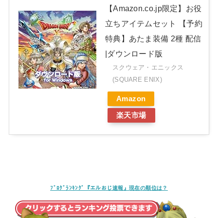
【Amazon.co.jp限定】お役
立ちアイテムセット 【予約
特典】あたま装備 2種 配信
|ダウンロード版
スクウェア・エニックス
(SQUARE ENIX)
Amazon
楽天市場
ﾌﾞﾛｸﾞﾗﾝｷﾝｸﾞ『エルおじ速報』現在の順位は？