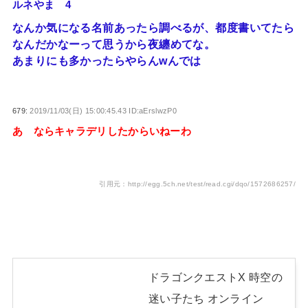
ルネやま 4
なんか気になる名前あったら調べるが、都度書いてたら
なんだかなーって思うから夜纏めてな。
あまりにも多かったらやらんwんでは
679:
2019/11/03(日) 15:00:45.43 ID:aErslwzP0
あ ならキャラデリしたからいねーわ
引用元：http://egg.5ch.net/test/read.cgi/dqo/1572686257/
ドラゴンクエストX 時空の
迷い子たち オンライン