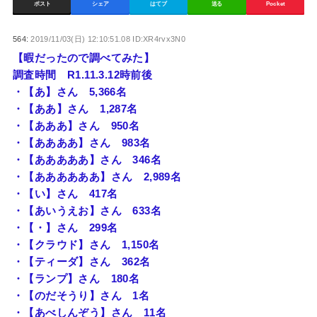
ポスト
シェア
はてブ
送る
Pocket
564:
2019/11/03(日) 12:10:51.08 ID:XR4rvx3N0
【暇だったので調べてみた】
調査時間 R1.11.3.12時前後
・【あ】さん 5,366名
・【ああ】さん 1,287名
・【あああ】さん 950名
・【ああああ】さん 983名
・【あああああ】さん 346名
・【ああああああ】さん 2,989名
・【い】さん 417名
・【あいうえお】さん 633名
・【・】さん 299名
・【クラウド】さん 1,150名
・【ティーダ】さん 362名
・【ランプ】さん 180名
・【のだそうり】さん 1名
・【あべしんぞう】さん 11名