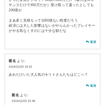
サンスだけで450万だが）受け取って還ったとしても
200億か
まあ多く見積もって1000億ない程度だろう
経済には大した影響はないがやらんかったプレイヤー
がやる気なくすのには十分な額だな
返信
匿名
より:
2019/11/03 19:32
あれだけいた大人気のキリトさんたちはどこへ？
返信
匿名
より:
2019/11/03 23:48