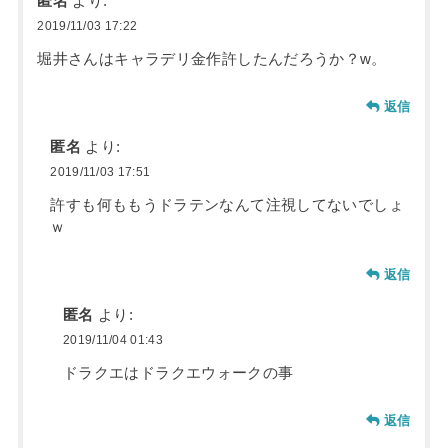
匿名
より:
2019/11/03 17:22
堀井さんはキャラデリ金作許したんだろうか？w。
返信
匿名
より:
2019/11/03 17:51
許すも何ももうドラテンなんて注視してないでしょ
ｗ
返信
匿名
より:
2019/11/04 01:43
ドラクエはドラクエウォークの事
返信