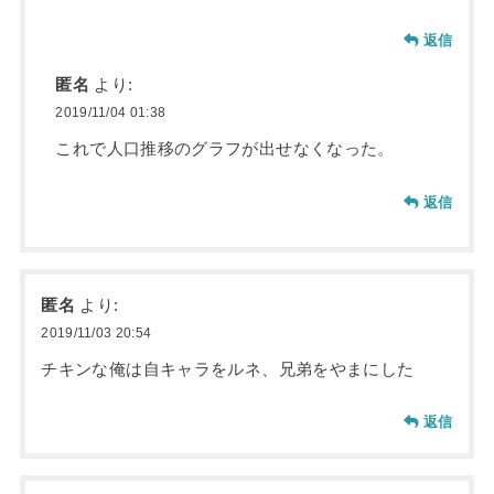
返信
匿名
より:
2019/11/04 01:38
これで人口推移のグラフが出せなくなった。
返信
匿名
より:
2019/11/03 20:54
チキンな俺は自キャラをルネ、兄弟をやまにした
返信