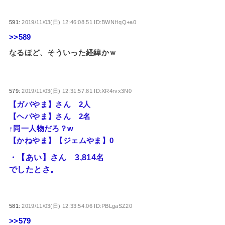
591:
2019/11/03(日) 12:46:08.51 ID:BWNHqQ+a0
>>589
なるほど、そういった経緯かｗ
579:
2019/11/03(日) 12:31:57.81 ID:XR4rvx3N0
【ガバやま】さん 2人
【ヘパやま】さん 2名
↑同一人物だろ？w
【かねやま】【ジェムやま】0
・【あい】さん 3,814名
でしたとさ。
581:
2019/11/03(日) 12:33:54.06 ID:PBLgaSZ20
>>579