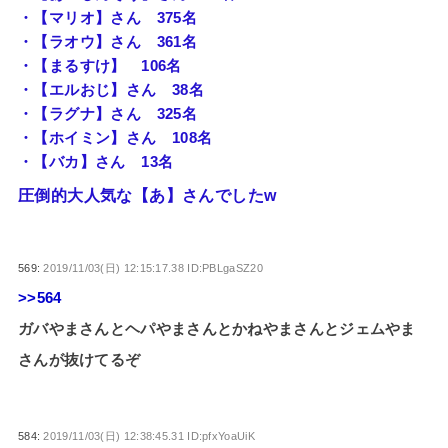
・【マリオ】さん 375名
・【ラオウ】さん 361名
・【まるすけ】 106名
・【エルおじ】さん 38名
・【ラグナ】さん 325名
・【ホイミン】さん 108名
・【バカ】さん 13名
圧倒的大人気な【あ】さんでしたw
569:
2019/11/03(日) 12:15:17.38 ID:PBLgaSZ20
>>564
ガバやまさんとヘパやまさんとかねやまさんとジェムやま
さんが抜けてるぞ
584:
2019/11/03(日) 12:38:45.31 ID:pfxYoaUiK