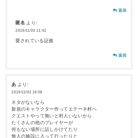
返信
匿名
より:
2019/11/03 21:42
愛されている証拠
返信
あ
より:
2019/11/03 18:08
ネタがないなら
新規のキャラクター作ってエテーネ村へ
クエストやって無いと村人いないから
たくさんの他のプレイヤーが
何もない場所に話しかけてたり
無人の施設に入って行ったりと