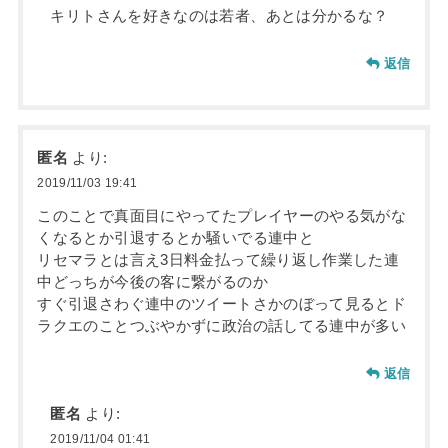
キリトさんを好きなのは若者、あとは分かるな？
返信
匿名
より:
2019/11/03 19:41
このことで真面目にやってたプレイヤーのやる気がな
くなるとか引退するとか騒いでる連中と
リセマラとは言え3日料金払って繰り返し作業した連
中どっちが今後の客に繋がるのか
すぐ引退さわぐ連中のツイートさかのぼって見るとド
ラクエのことつぶやかずに政治の話してる連中が多い
返信
匿名
より:
2019/11/04 01:41