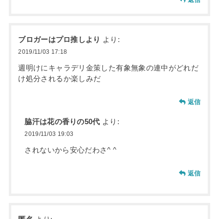
ブロガーはプロ推しより
より:
2019/11/03 17:18
週明けにキャラデリ金策した有象無象の連中がどれだ
け処分されるか楽しみだ
返信
脇汗は花の香りの50代
より:
2019/11/03 19:03
されないから安心だわさ^ ^
返信