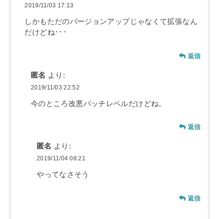
2019/11/03 17:13
しかもただのバージョンアップじゃなくて拡張なん
だけどね･･･
返信
匿名
より:
2019/11/03 22:52
今のところ改悪パッチレベルだけどね。
返信
匿名
より:
2019/11/04 08:21
やってなさそう
返信