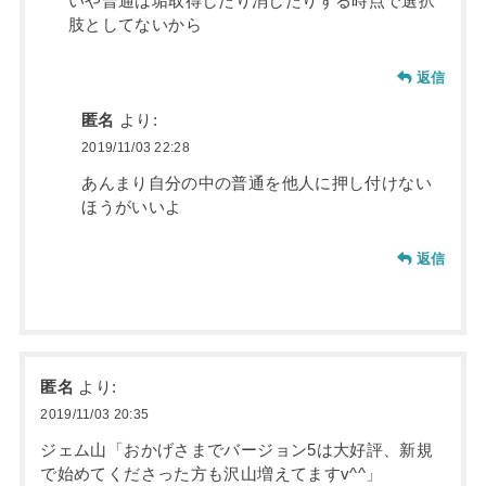
いや普通は垢取得したり消したりする時点で選択
肢としてないから
返信
匿名
より:
2019/11/03 22:28
あんまり自分の中の普通を他人に押し付けない
ほうがいいよ
返信
匿名
より:
2019/11/03 20:35
ジェム山「おかげさまでバージョン5は大好評、新規
で始めてくださった方も沢山増えてますv^^」