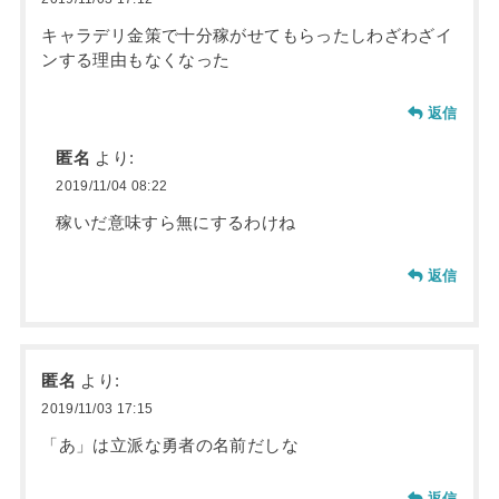
キャラデリ金策で十分稼がせてもらったしわざわざイ
ンする理由もなくなった
返信
匿名
より:
2019/11/04 08:22
稼いだ意味すら無にするわけね
返信
匿名
より:
2019/11/03 17:15
「あ」は立派な勇者の名前だしな
返信