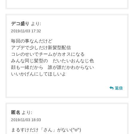
デコ盛り
より:
2019/11/03 17:32
毎回の事なんだけど
アプデで少しだけ新髪型配信
コレのせいでチームがカオスになる
みんな同じ髪型の だいたいおんなじ色
顔も一緒だから 誰が誰だかわからない
いいかげんにしてほしいよ
返信
匿名
より:
2019/11/03 18:03
まるすけだけ「さん」がない(^o^)