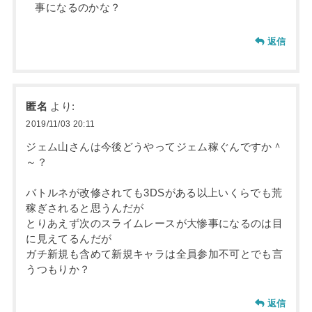
事になるのかな？
返信
匿名
より:
2019/11/03 20:11
ジェム山さんは今後どうやってジェム稼ぐんですか＾
～？
バトルネが改修されても3DSがある以上いくらでも荒
稼ぎされると思うんだが
とりあえず次のスライムレースが大惨事になるのは目
に見えてるんだが
ガチ新規も含めて新規キャラは全員参加不可とでも言
うつもりか？
返信