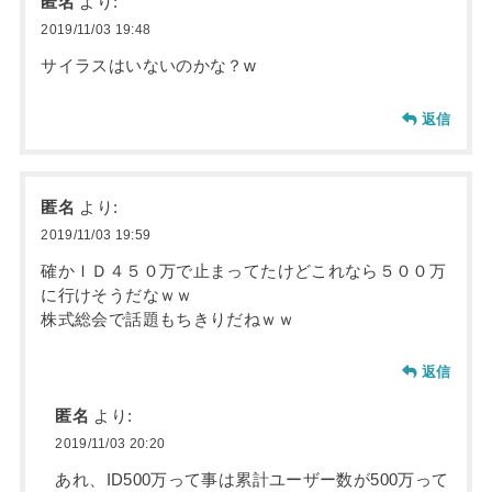
匿名
より:
2019/11/03 19:48
サイラスはいないのかな？w
返信
匿名
より:
2019/11/03 19:59
確かＩＤ４５０万で止まってたけどこれなら５００万
に行けそうだなｗｗ
株式総会で話題もちきりだねｗｗ
返信
匿名
より:
2019/11/03 20:20
あれ、ID500万って事は累計ユーザー数が500万って