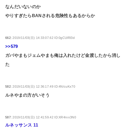
なんだいないのか
やりすぎたらBANされる危険性もあるからか
662:
2019/11/03(日) 14:33:07.62 ID:0gCUlRl3d
>>579
ガバやまもジェムやまも俺は入れたけど金渡したから消し
た
582:
2019/11/03(日) 12:36:17.49 ID:4N/cuKx70
ルネやまの方がいそう
587:
2019/11/03(日) 12:41:59.42 ID:XR4rvx3N0
ルネッサンス 11