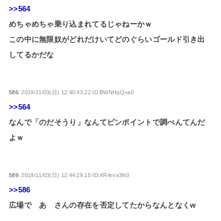
>>564
めちゃめちゃ乗り込まれてるじゃねーかｗ
この中に無限奴がどれだけいてどのぐらいゴールド引き出
してるかだな
586:
2019/11/03(日) 12:40:43.22 ID:BWNHqQ+a0
>>564
なんで「のだそうり」なんてピンポイントで調べんてんだ
よｗ
589:
2019/11/03(日) 12:44:29.15 ID:XR4rvx3N0
>>586
広場で あ さんの存在を否定してたからなんとなくw