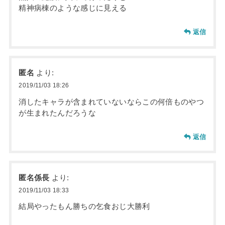
精神病棟のような感じに見える
返信
匿名
より:
2019/11/03 18:26
消したキャラが含まれていないならこの何倍ものやつ
が生まれたんだろうな
返信
匿名係長
より:
2019/11/03 18:33
結局やったもん勝ちの乞食おじ大勝利