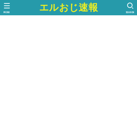
エルおじ速報
MENU
SEARCH