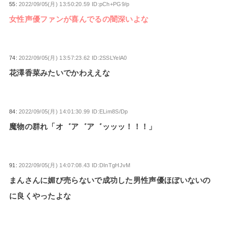
55:
2022/09/05(月) 13:50:20.59 ID:pCh+PG9/p
女性声優ファンが喜んでるの闇深いよな
74:
2022/09/05(月) 13:57:23.62 ID:2SSLYelA0
花澤香菜みたいでかわええな
84:
2022/09/05(月) 14:01:30.99 ID:ELim8S/Dp
魔物の群れ「オ゛ア゛ア゛ッッッ！！！」
91:
2022/09/05(月) 14:07:08.43 ID:DInTgHJvM
まんさんに媚び売らないで成功した男性声優ほぼいないの
に良くやったよな