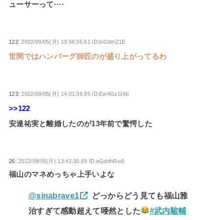
ューサーって····
122:
2022/09/05(月) 13:56:35.61 ID:kiCdmZ1E
世間ではハンバーグ師匠のが盛り上がってるわ
123:
2022/09/05(月) 14:01:39.85 ID:Ew4GzGXb
>>122
安達祐実と離婚したのが13年前で驚愕した
26:
2022/09/05(月) 13:42:30.69 ID:eGddhRvi0
福山のマネめっちゃ上手いよな
@sinabrave1
どっからどう見ても福山雅
治すぎて感動超えて唖然とした
#武内駿輔