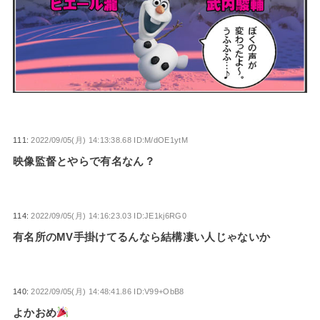
111:
2022/09/05(月) 14:13:38.68 ID:M/dOE1ytM
映像監督とやらで有名なん？
114:
2022/09/05(月) 14:16:23.03 ID:JE1kj6RG0
有名所のMV手掛けてるんなら結構凄い人じゃないか
140:
2022/09/05(月) 14:48:41.86 ID:V99+ObB8
よかおめ