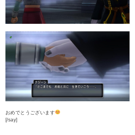
おめでとうございます
[/say]