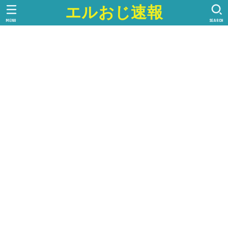
エルおじ速報
MENU
SEARCH