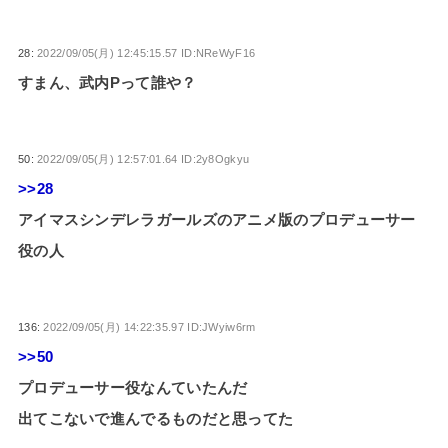
28:
2022/09/05(月) 12:45:15.57 ID:NReWyF16
すまん、武内Pって誰や？
50:
2022/09/05(月) 12:57:01.64 ID:2y8Ogkyu
>>28
アイマスシンデレラガールズのアニメ版のプロデューサー
役の人
136:
2022/09/05(月) 14:22:35.97 ID:JWyiw6rm
>>50
プロデューサー役なんていたんだ
出てこないで進んでるものだと思ってた