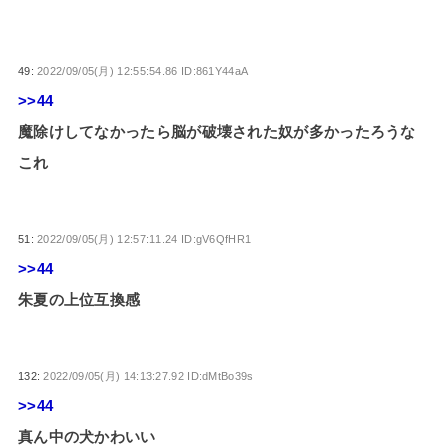
49:
2022/09/05(月) 12:55:54.86 ID:861Y44aA
>>44
魔除けしてなかったら脳が破壊された奴が多かったろうな
これ
51:
2022/09/05(月) 12:57:11.24 ID:gV6QfHR1
>>44
朱夏の上位互換感
132:
2022/09/05(月) 14:13:27.92 ID:dMtBo39s
>>44
真ん中の犬かわいい