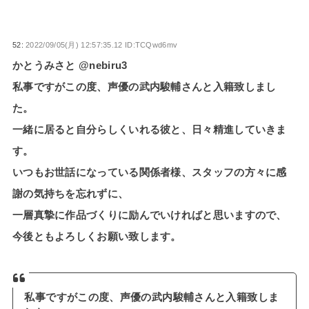
52:
2022/09/05(月) 12:57:35.12 ID:TCQwd6mv
かとうみさと @nebiru3
私事ですがこの度、声優の武内駿輔さんと入籍致しまし
た。
一緒に居ると自分らしくいれる彼と、日々精進していきま
す。
いつもお世話になっている関係者様、スタッフの方々に感
謝の気持ちを忘れずに、
一層真摯に作品づくりに励んでいければと思いますので、
今後ともよろしくお願い致します。
私事ですがこの度、声優の武内駿輔さんと入籍致しま