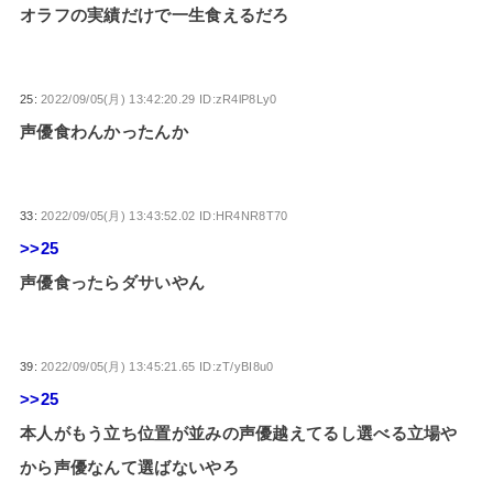
オラフの実績だけで一生食えるだろ
25:
2022/09/05(月) 13:42:20.29 ID:zR4lP8Ly0
声優食わんかったんか
33:
2022/09/05(月) 13:43:52.02 ID:HR4NR8T70
>>25
声優食ったらダサいやん
39:
2022/09/05(月) 13:45:21.65 ID:zT/yBI8u0
>>25
本人がもう立ち位置が並みの声優越えてるし選べる立場や
から声優なんて選ばないやろ