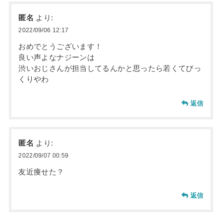
匿名
より:
2022/09/06 12:17
おめでとうございます！
良い声よなナジーンは
渋いおじさんが担当してるんかと思ったら若くてびっ
くりやわ
返信
匿名
より:
2022/09/07 00:59
友近痩せた？
返信