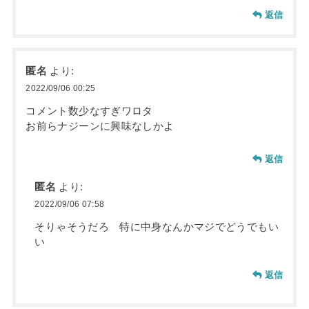
返信
匿名
より:
2022/09/06 00:25
コメント数少なすぎワロタ
お前らナジーンに興味なしかよ
返信
匿名
より:
2022/09/06 07:58
そりゃそうだろ 特に中身なんかマジでどうでもい
い
返信