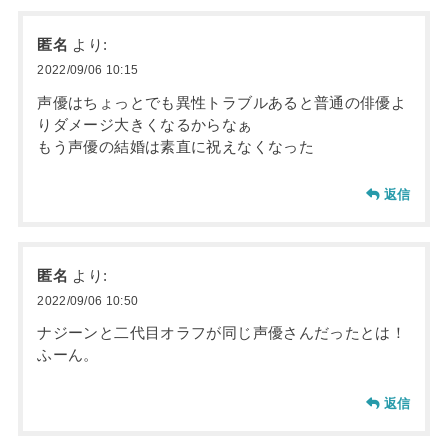
匿名
より:
2022/09/06 10:15
声優はちょっとでも異性トラブルあると普通の俳優よ
りダメージ大きくなるからなぁ
もう声優の結婚は素直に祝えなくなった
返信
匿名
より:
2022/09/06 10:50
ナジーンと二代目オラフが同じ声優さんだったとは！
ふーん。
返信