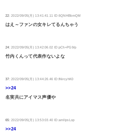
22:
2022/09/05(月) 13:41:41.11 ID:6QNHBbmQM
はえ～ファンの女キレてるんちゃう
24:
2022/09/05(月) 13:42:06.02 ID:pCh+PG9/p
竹内くんって代表作ないよな
37:
2022/09/05(月) 13:44:26.46 ID:lNircyhK0
>>24
名実共にアイマス声優や
65:
2022/09/05(月) 13:53:03.40 ID:amIIpsLop
>>24