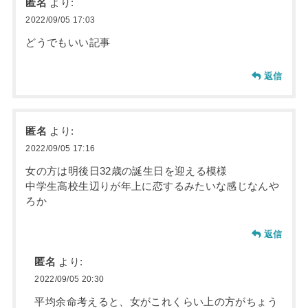
匿名
より:
2022/09/05 17:03
どうでもいい記事
返信
匿名
より:
2022/09/05 17:16
女の方は明後日32歳の誕生日を迎える模様
中学生高校生辺りが年上に恋するみたいな感じなんや
ろか
返信
匿名
より:
2022/09/05 20:30
平均余命考えると、女がこれくらい上の方がちょう