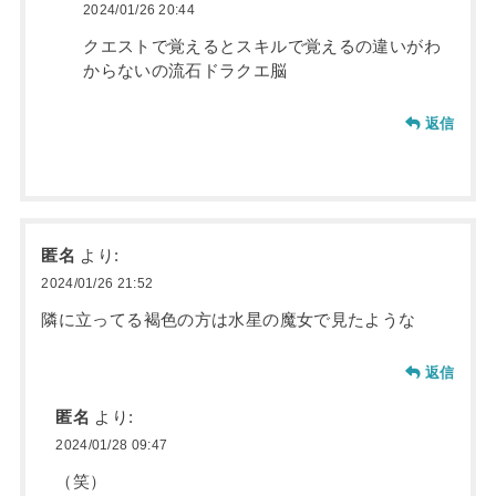
2024/01/26 20:44
クエストで覚えるとスキルで覚えるの違いがわ
からないの流石ドラクエ脳
返信
匿名
より:
2024/01/26 21:52
隣に立ってる褐色の方は水星の魔女で見たような
返信
匿名
より:
2024/01/28 09:47
（笑）