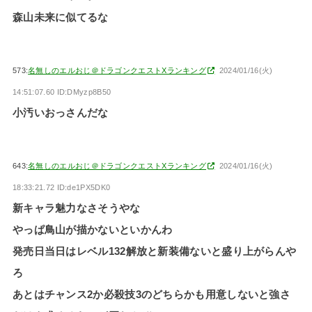
森山未来に似てるな
573:
名無しのエルおじ＠ドラゴンクエストXランキング
2024/01/16(火)
14:51:07.60 ID:DMyzp8B50
小汚いおっさんだな
643:
名無しのエルおじ＠ドラゴンクエストXランキング
2024/01/16(火)
18:33:21.72 ID:de1PX5DK0
新キャラ魅力なさそうやな
やっぱ鳥山が描かないといかんわ
発売日当日はレベル132解放と新装備ないと盛り上がらんや
ろ
あとはチャンス2か必殺技3のどちらかも用意しないと強さ