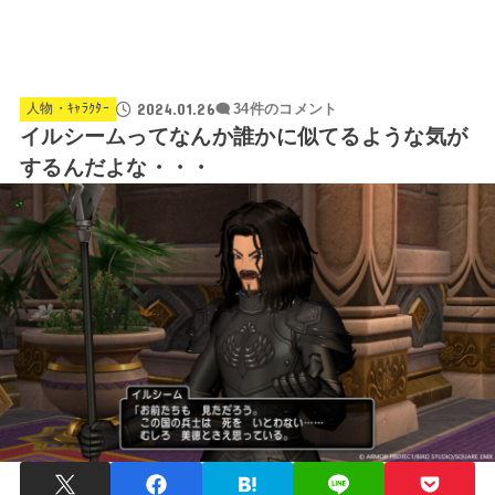
2024.01.26
人物・ｷｬﾗｸﾀｰ
34件のコメント
イルシームってなんか誰かに似てるような気が
するんだよな・・・