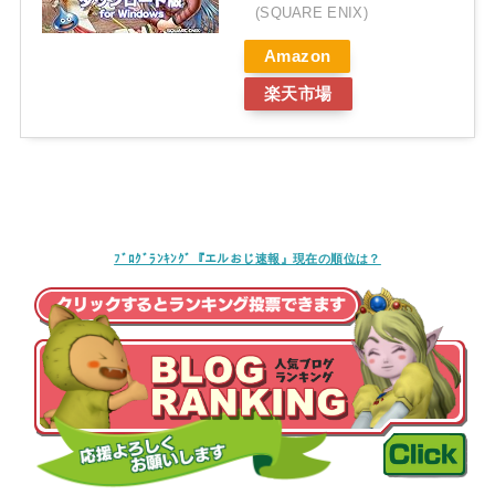
(SQUARE ENIX)
Amazon
楽天市場
ﾌﾞﾛｸﾞﾗﾝｷﾝｸﾞ『エルおじ速報』現在の順位は？