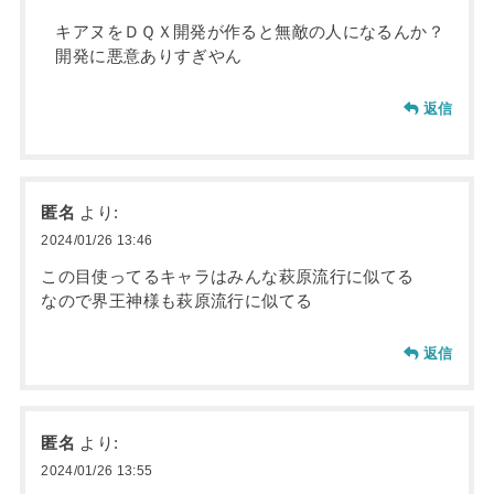
キアヌをＤＱＸ開発が作ると無敵の人になるんか？
開発に悪意ありすぎやん
返信
匿名
より:
2024/01/26 13:46
この目使ってるキャラはみんな萩原流行に似てる
なので界王神様も萩原流行に似てる
返信
匿名
より:
2024/01/26 13:55