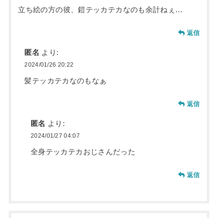
立ち絵の方の彼、鎧テッカテカなのも余計ねぇ…
返信
匿名
より:
2024/01/26 20:22
髪テッカテカなのもなぁ
返信
匿名
より:
2024/01/27 04:07
全身テッカテカおじさんだった
返信