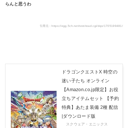
らんと思うわ
引用元：https://egg.5ch.net/test/read.cgi/dqo/1705199481/
ドラゴンクエストX 時空の
迷い子たち オンライン
【Amazon.co.jp限定】お役
立ちアイテムセット 【予約
特典】あたま装備 2種 配信
|ダウンロード版
スクウェア・エニックス