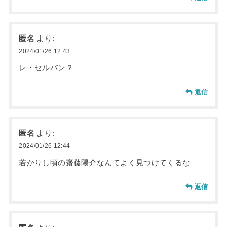
匿名
より:
2024/01/26 12:43
レ・セルバン？
返信
匿名
より:
2024/01/26 12:44
若かりし頃の齋藤陽介なんてよく見つけてくるな
返信