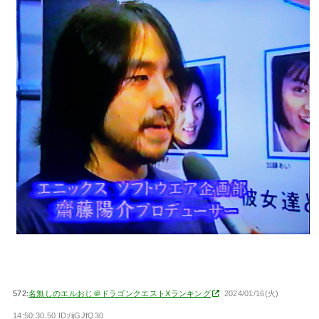
572:
名無しのエルおじ＠ドラゴンクエストXランキング
2024/01/16(火)
14:50:30.50 ID:/ijGJfQ30