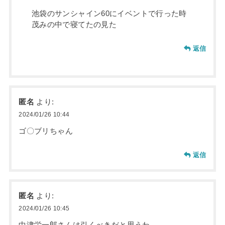
池袋のサンシャイン60にイベントで行った時
茂みの中で寝てたの見た
返信
匿名
より:
2024/01/26 10:44
ゴ〇ブリちゃん
返信
匿名
より:
2024/01/26 10:45
中津栄一郎さんは引くべきだと思うわ