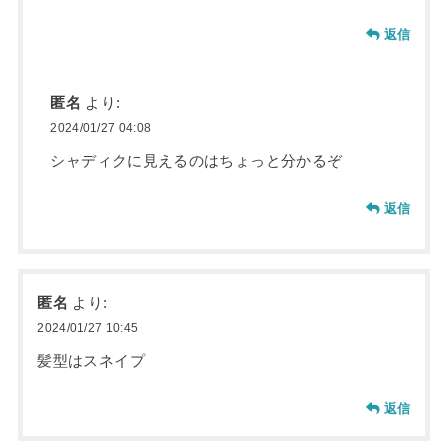
返信
匿名
より:
2024/01/27 04:08
シャディクに見えるのはちょっと分かるぞ
返信
匿名
より:
2024/01/27 10:45
髪型はスネイプ
返信