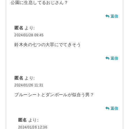
公園に生息してるおじさん？
返信
匿名
より:
2024/01/28 09:45
鈴木央の七つの大罪にでてきそう
返信
匿名
より:
2024/01/26 11:31
ブルーシートとダンボールが似合う男？
返信
匿名
より:
2024/01/26 12:36