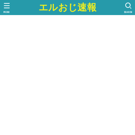
エルおじ速報
MENU
SEARCH