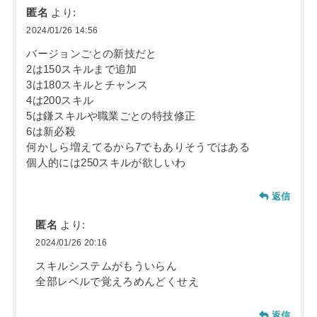
匿名
より:
2024/01/26 14:56
バージョンごとの新技だと
2は150スキルまで追加
3は180スキルとチャンス
4は200スキル
5は鎌スキルや職業ごとの特技修正
6は新必殺
何かしら増えてるから7でもありそうではある
個人的には250スキルが欲しいわ
返信
匿名
より:
2024/01/26 20:16
スキルシステムがもういらん
全部レベルで覚えろめんどくせえ
返信