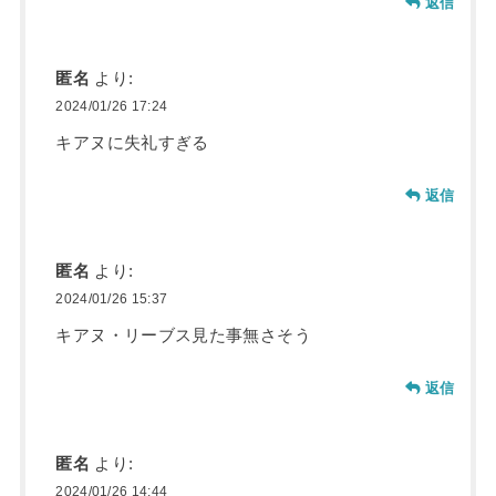
返信
匿名
より:
2024/01/26 17:24
キアヌに失礼すぎる
返信
匿名
より:
2024/01/26 15:37
キアヌ・リーブス見た事無さそう
返信
匿名
より:
2024/01/26 14:44