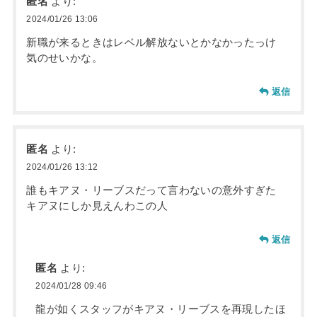
匿名
より:
2024/01/26 13:06
新職が来るときはレベル解放ないとかなかったっけ
気のせいかな。
返信
匿名
より:
2024/01/26 13:12
誰もキアヌ・リーブスだって言わないの意外すぎた
キアヌにしか見えんわこの人
返信
匿名
より:
2024/01/28 09:46
龍が如くスタッフがキアヌ・リーブスを再現したほ