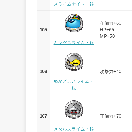
スライムナイト・銀
守備力+60
105
HP+65
MP+50
キングスライム・銀
106
攻撃力+40
ぬかどこスライム・
銀
107
守備力+70
メタルスライム・銀