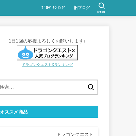
ﾌﾞﾛｸﾞﾗﾝｷﾝｸﾞ
旧ブログ
SEARCH
1日1回の応援よろしくお願いします♪
ドラゴンクエストXランキング
検
索:
オススメ商品
ドラゴンクエスト