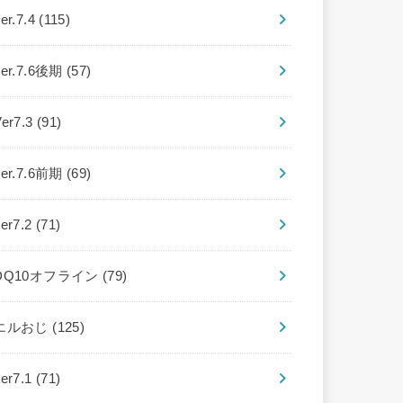
er.7.4
(115)
ver.7.6後期
(57)
Ver7.3
(91)
ver.7.6前期
(69)
ver7.2
(71)
DQ10オフライン
(79)
エルおじ
(125)
ver7.1
(71)