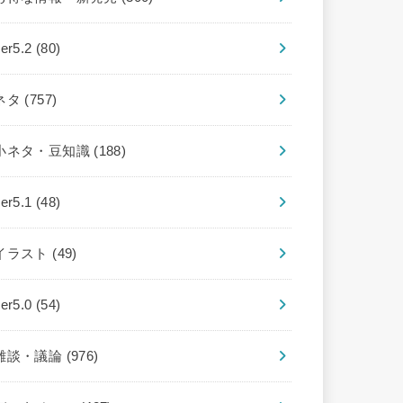
ver5.2
(80)
ネタ
(757)
小ネタ・豆知識
(188)
ver5.1
(48)
イラスト
(49)
ver5.0
(54)
雑談・議論
(976)