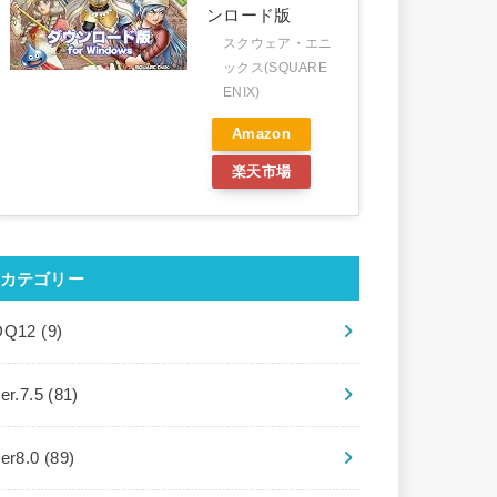
ンロード版
スクウェア・エニ
ックス(SQUARE
ENIX)
Amazon
楽天市場
カテゴリー
DQ12
(9)
er.7.5
(81)
ver8.0
(89)