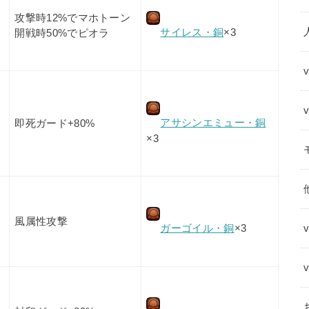
攻撃時12%でマホトーン
サイレス・銅
×3
開戦時50%でピオラ
アサシンエミュー・銅
即死ガード+80%
×3
風属性攻撃
ガーゴイル・銅
×3