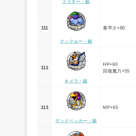
ドラキー・銀
111
素早さ+80
クックルー・銀
HP+60
112
回復魔力+55
キメラ・銀
113
MP+65
デッドベッカー・銀