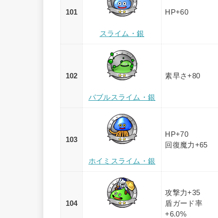
101
HP+60
スライム・銀
102
素早さ+80
バブルスライム・銀
HP+70
103
回復魔力+65
ホイミスライム・銀
攻撃力+35
104
盾ガード率
+6.0%