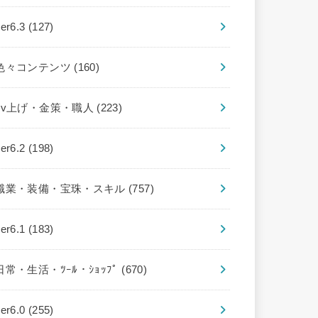
ver6.3
(127)
色々コンテンツ
(160)
Lv上げ・金策・職人
(223)
ver6.2
(198)
職業・装備・宝珠・スキル
(757)
ver6.1
(183)
日常・生活・ﾂｰﾙ・ｼｮｯﾌﾟ
(670)
ver6.0
(255)