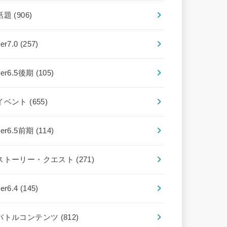
話題
(906)
ver7.0
(257)
ver6.5後期
(105)
イベント
(655)
ver6.5前期
(114)
ストーリー・クエスト
(271)
ver6.4
(145)
バトルコンテンツ
(812)