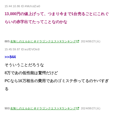
15:44:10.86 ID:4McfcdZw0
13,000円の値上げって、つまり今まで1台売るごとにこれぐ
らいの赤字出てたってことなのかな
885:
名無しのエルおじ＠ドラゴンクエストXランキング
2024/08/27(火)
15:45:59.87 ID:wzfDVOki0
>>844
そういうことだろうな
8万であの低性能は驚愕だけど
PCなら16万相当の費用であのゴミステ作ってるのヤバすぎ
る
900:
名無しのエルおじ＠ドラゴンクエストXランキング
2024/08/27(火)