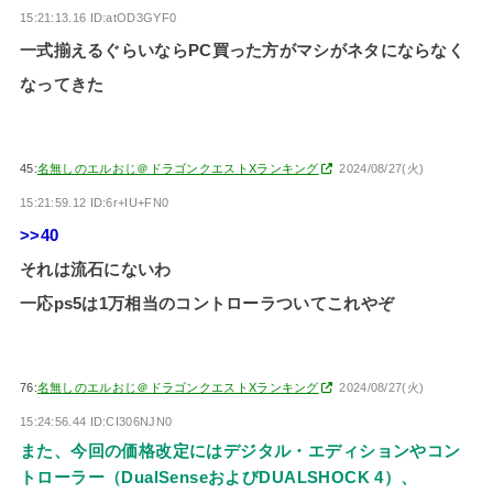
15:21:13.16 ID:atOD3GYF0
一式揃えるぐらいならPC買った方がマシがネタにならなく
なってきた
45:
名無しのエルおじ＠ドラゴンクエストXランキング
2024/08/27(火)
15:21:59.12 ID:6r+IU+FN0
>>40
それは流石にないわ
一応ps5は1万相当のコントローラついてこれやぞ
76:
名無しのエルおじ＠ドラゴンクエストXランキング
2024/08/27(火)
15:24:56.44 ID:CI306NJN0
また、今回の価格改定にはデジタル・エディションやコン
トローラー（DualSenseおよびDUALSHOCK 4）、