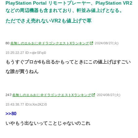
PlayStation Portal リモートプレーヤー、PlayStation VR2
などの周辺機器も含まれており、軒並み値上げとなる。
ただでさえ売れないVR2も値上げで草
80:
名無しのエルおじ＠ドラゴンクエストXランキング
2024/08/27(火)
15:25:22.27 ID:+qbrSFqi0
もうすぐプロか6も出るかもってときにこの値上げはすごい
な誰が買うねん
247:
名無しのエルおじ＠ドラゴンクエストXランキング
2024/08/27(火)
15:43:38.77 ID:lcXm2KZ/0
>>80
いやもう出ないってことじゃないのこれ