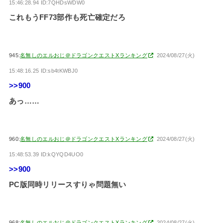
15:46:28.94 ID:7QHDsWDW0
これもうFF73部作も死亡確定だろ
945:
名無しのエルおじ＠ドラゴンクエストXランキング
2024/08/27(火)
15:48:16.25 ID:sb4tKWBJ0
>>900
あっ……
960:
名無しのエルおじ＠ドラゴンクエストXランキング
2024/08/27(火)
15:48:53.39 ID:kQYQD4UO0
>>900
PC版同時リリースすりゃ問題無い
968:
名無しのエルおじ＠ドラゴンクエストXランキング
2024/08/27(火)