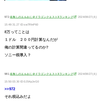
972:
名無しのエルおじ＠ドラゴンクエストXランキング
2024/08/27(火)
15:49:31.27 ID:sw7RlnP60
8万ってことは
１ドル ２００円計算なんだが
俺の計算間違ってるのか?
ソニー税導入？
981:
名無しのエルおじ＠ドラゴンクエストXランキング
2024/08/27(火)
15:50:03.30 ID:0JS4pJeG0
>>972
それ税込みだよ