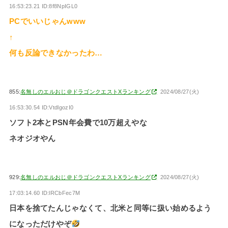
16:53:23.21 ID:8f8NpIGL0
PCでいいじゃんwww
↑
何も反論できなかったわ…
855:
名無しのエルおじ＠ドラゴンクエストXランキング
2024/08/27(火)
16:53:30.54 ID:VtdlgozI0
ソフト2本とPSN年会費で10万超えやな
ネオジオやん
929:
名無しのエルおじ＠ドラゴンクエストXランキング
2024/08/27(火)
17:03:14.60 ID:lRCbFec7M
日本を捨てたんじゃなくて、北米と同等に扱い始めるよう
になっただけやぞ