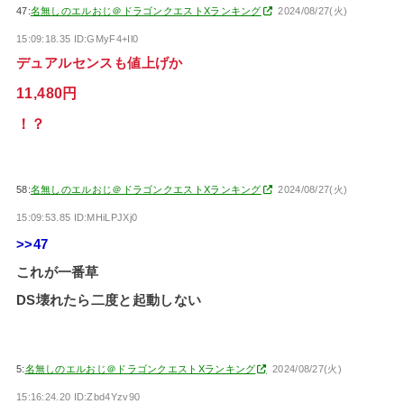
47:
名無しのエルおじ＠ドラゴンクエストXランキング
2024/08/27(火)
15:09:18.35 ID:GMyF4+Il0
デュアルセンスも値上げか
11,480円
！？
58:
名無しのエルおじ＠ドラゴンクエストXランキング
2024/08/27(火)
15:09:53.85 ID:MHiLPJXj0
>>47
これが一番草
DS壊れたら二度と起動しない
5:
名無しのエルおじ＠ドラゴンクエストXランキング
2024/08/27(火)
15:16:24.20 ID:Zbd4Yzv90