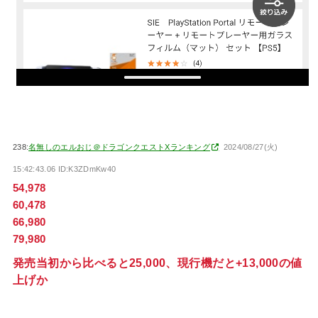
238:
名無しのエルおじ＠ドラゴンクエストXランキング
2024/08/27(火)
15:42:43.06 ID:K3ZDmKw40
54,978
60,478
66,980
79,980
発売当初から比べると25,000、現行機だと+13,000の値
上げか