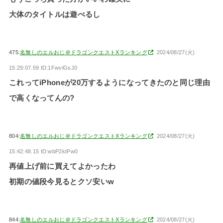
大体のタイトルは遊べるし
475:
名無しのエルおじ＠ドラゴンクエストXランキング
2024/08/27(火)
15:29:07.59 ID:1FwvlGsJ0
これってiPhoneが20万するようになってきたのと同じ理由
で高くなってんの?
804:
名無しのエルおじ＠ドラゴンクエストXランキング
2024/08/27(火)
15:42:48.15 ID:wbP2ktPw0
再値上げ前に買えてよかったわ
初期の値段今見るとクソ安いw
844:
名無しのエルおじ＠ドラゴンクエストXランキング
2024/08/27(火)