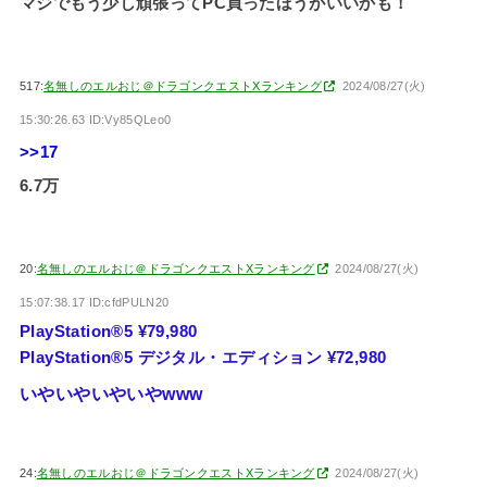
マジでもう少し頑張ってPC買ったほうがいいかも！
517:
名無しのエルおじ＠ドラゴンクエストXランキング
2024/08/27(火)
15:30:26.63 ID:Vy85QLeo0
>>17
6.7万
20:
名無しのエルおじ＠ドラゴンクエストXランキング
2024/08/27(火)
15:07:38.17 ID:cfdPULN20
PlayStation®5 ¥79,980
PlayStation®5 デジタル・エディション ¥72,980
いやいやいやいやwww
24:
名無しのエルおじ＠ドラゴンクエストXランキング
2024/08/27(火)