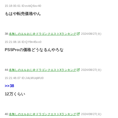
15:18:00.61 ID:evbQ6xv40
もはや転売価格やん
38:
名無しのエルおじ＠ドラゴンクエストXランキング
2024/08/27(火)
15:21:08.16 ID:QY9n45vx0
PS5Proの価格どうなるんやろな
44:
名無しのエルおじ＠ドラゴンクエストXランキング
2024/08/27(火)
15:21:48.07 ID:JALMUqWU0
>>38
12万くらい
40:
名無しのエルおじ＠ドラゴンクエストXランキング
2024/08/27(火)