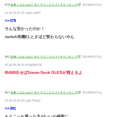
578:
名無しのエルおじ＠ドラゴンクエストXランキング
2024/08/27(火)
15:32:52.07 ID:YgNLradP0
>>378
そんな安かったのか！
switch有機ELとさほど変わらないやん
391:
名無しのエルおじ＠ドラゴンクエストXランキング
2024/08/27(火)
15:26:00.36 ID:XS3qR6HZ0
85000出せばSteam Deck OLEDが買えるよ
457:
名無しのエルおじ＠ドラゴンクエストXランキング
2024/08/27(火)
15:28:40.83 ID:yg51TRqrd
>>391
もうこっち買った方がいいわ確実に