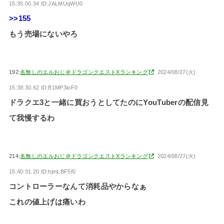
15:35:00.34 ID:JALMUqWU0
>>155
もう売場にないやろ
192:
名無しのエルおじ＠ドラゴンクエストXランキング
2024/08/27(火)
15:38:30.62 ID:B1MP3ioF0
ドラクエ3と一緒に買おうとしてたのにYouTuberの配信見
て我慢するわ
214:
名無しのエルおじ＠ドラゴンクエストXランキング
2024/08/27(火)
15:40:31.20 ID:hjmLBF5f0
コントローラーなんて消耗品やからなぁ
これの値上げは痛いわ