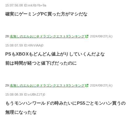
15:07:56.08 ID:mkXbYb+9a
確実にゲーミングPC買った方がマシだな
28:
名無しのエルおじ＠ドラゴンクエストXランキング
2024/08/27(火)
15:08:07.59 ID:4RrViAAj0
PSもXBOXもどんどん値上がりしていくんだよな
前は時間が経つと値下げだったのに
29:
名無しのエルおじ＠ドラゴンクエストXランキング
2024/08/27(火)
15:08:08.39 ID:vUBhZJTj0
もうモンハンワールドの時みたいにPS5ごとモンハン買うの
無理になったな