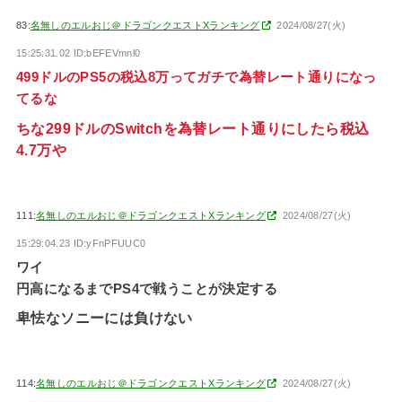
83:
名無しのエルおじ＠ドラゴンクエストXランキング
2024/08/27(火)
15:25:31.02 ID:bEFEVmnl0
499ドルのPS5の税込8万ってガチで為替レート通りになっ
てるな
ちな299ドルのSwitchを為替レート通りにしたら税込
4.7万や
111:
名無しのエルおじ＠ドラゴンクエストXランキング
2024/08/27(火)
15:29:04.23 ID:yFnPFUUC0
ワイ
円高になるまでPS4で戦うことが決定する
卑怯なソニーには負けない
114:
名無しのエルおじ＠ドラゴンクエストXランキング
2024/08/27(火)