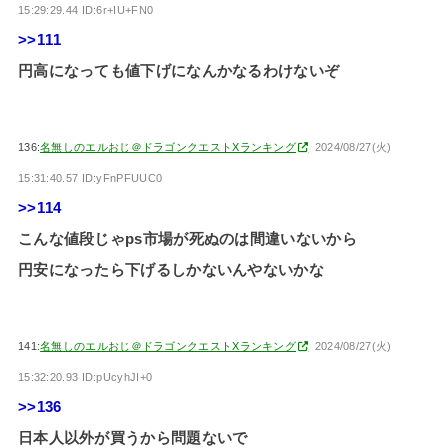
15:29:29.44 ID:6r+IU+FN0
>>111
円高になっても値下げになんかなるわけないぞ
136:
名無しのエルおじ＠ドラゴンクエストXランキング
2024/08/27(火)
15:31:40.57 ID:yFnPFUUC0
>>114
こんな値段じゃps市場が死ぬのは間違いないから
円安になったら下げるしかないんやないかな
141:
名無しのエルおじ＠ドラゴンクエストXランキング
2024/08/27(火)
15:32:20.93 ID:pUcyhJI+0
>>136
日本人以外が買うから問題ないで