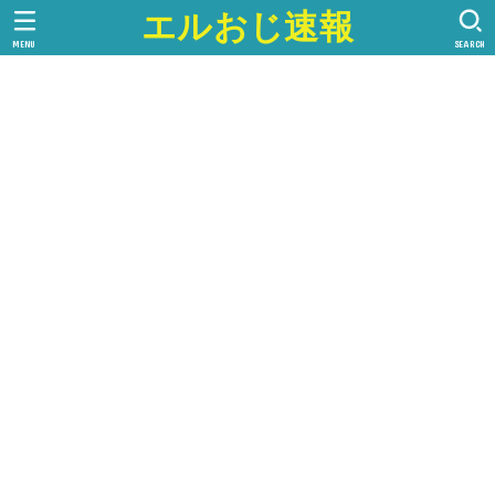
エルおじ速報
MENU
SEARCH