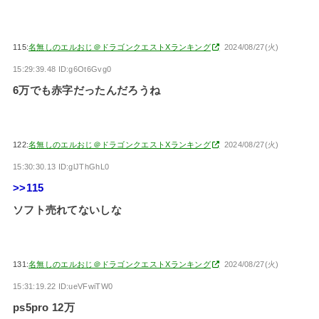
115:
名無しのエルおじ＠ドラゴンクエストXランキング
2024/08/27(火)
15:29:39.48 ID:g6Ot6Gvg0
6万でも赤字だったんだろうね
122:
名無しのエルおじ＠ドラゴンクエストXランキング
2024/08/27(火)
15:30:30.13 ID:glJThGhL0
>>115
ソフト売れてないしな
131:
名無しのエルおじ＠ドラゴンクエストXランキング
2024/08/27(火)
15:31:19.22 ID:ueVFwiTW0
ps5pro 12万