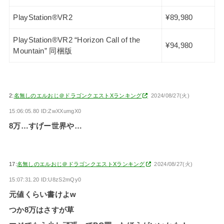
PlayStation®VR2
¥89,980
PlayStation®VR2 “Horizon Call of the
¥94,980
Mountain” 同梱版
2:
名無しのエルおじ＠ドラゴンクエストXランキング
2024/08/27(火)
15:06:05.80 ID:ZwXXumgX0
8万…すげー世界や…
17:
名無しのエルおじ＠ドラゴンクエストXランキング
2024/08/27(火)
15:07:31.20 ID:U8zS2mQy0
元値くらい書けよw
つか8万はさすが草