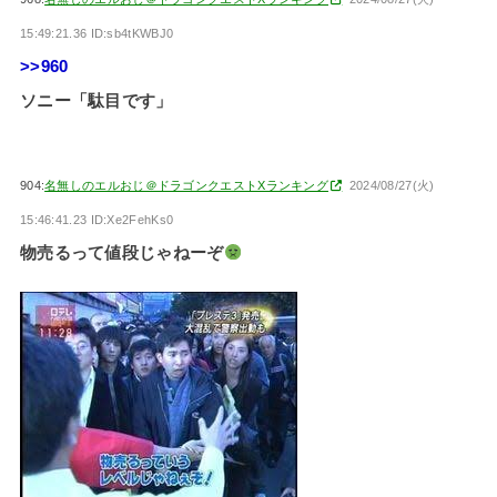
15:49:21.36 ID:sb4tKWBJ0
>>960
ソニー「駄目です」
904:
名無しのエルおじ＠ドラゴンクエストXランキング
2024/08/27(火)
15:46:41.23 ID:Xe2FehKs0
物売るって値段じゃねーぞ