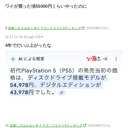
ワイが買った頃55000円くらいやったのに
9:
名無しのエルおじ＠ドラゴンクエストXランキング
2024/08/27(火)
15:17:21.78 ID:tugZ+CE/0
4年でだいぶ上がったな
11:
名無しのエルおじ＠ドラゴンクエストXランキング
2024/08/27(火)