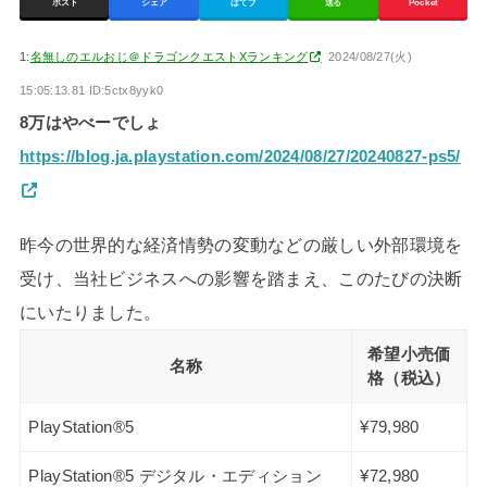
ポスト
シェア
はてブ
送る
Pocket
1:
名無しのエルおじ＠ドラゴンクエストXランキング
2024/08/27(火)
15:05:13.81 ID:5ctx8yyk0
8万はやべーでしょ
https://blog.ja.playstation.com/2024/08/27/20240827-ps5/
昨今の世界的な経済情勢の変動などの厳しい外部環境を
受け、当社ビジネスへの影響を踏まえ、このたびの決断
にいたりました。
希望小売価
名称
格（税込）
PlayStation®5
¥79,980
PlayStation®5 デジタル・エディション
¥72,980