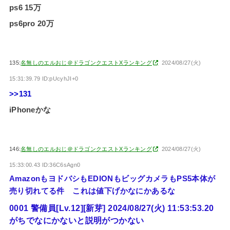
ps6 15万
ps6pro 20万
135:
名無しのエルおじ＠ドラゴンクエストXランキング
2024/08/27(火)
15:31:39.79 ID:pUcyhJI+0
>>131
iPhoneかな
146:
名無しのエルおじ＠ドラゴンクエストXランキング
2024/08/27(火)
15:33:00.43 ID:36C6sAgn0
AmazonもヨドバシもEDIONもビッグカメラもPS5本体が
売り切れてる件 これは値下げかなにかあるな
0001 警備員[Lv.12][新芽] 2024/08/27(火) 11:53:53.20
がちでなにかないと説明がつかない