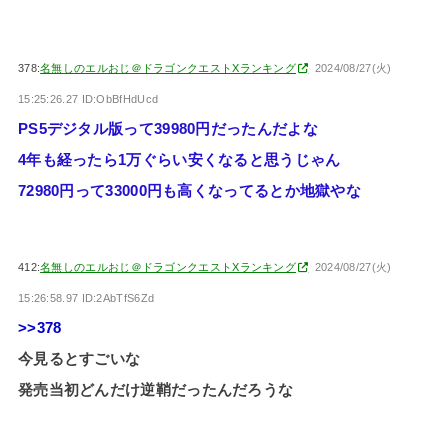
378:
名無しのエルおじ＠ドラゴンクエストXランキング
2024/08/27(火)
15:25:26.27 ID:ObBfHdUcd
PS5デジタル版って39980円だったんだよな
4年も経ったら1万ぐらい安くなると思うじゃん
72980円って33000円も高くなってるとか地獄やな
412:
名無しのエルおじ＠ドラゴンクエストXランキング
2024/08/27(火)
15:26:58.97 ID:2AbTfS6Zd
>>378
今見るとすごいな
発売当初どんだけ逆鞘だったんだろうな