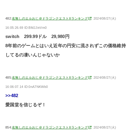
482:
名無しのエルおじ＠ドラゴンクエストXランキング
2024/08/27(火)
16:05:26.69 ID:BMJJinVm0
switch 299.99ドル 29,980円
8年前のゲームとはいえ近年の円安に流されずこの価格維持
してるの凄いんじゃないか
485:
名無しのエルおじ＠ドラゴンクエストXランキング
2024/08/27(火)
16:06:07.14 ID:0nA7NKWb0
>>482
愛国堂を信じるぞ！
854:
名無しのエルおじ＠ドラゴンクエストXランキング
2024/08/27(火)