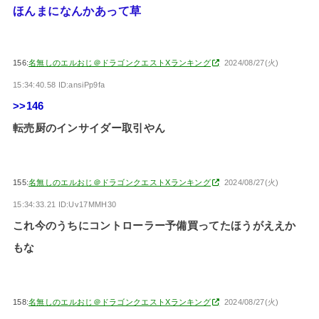
ほんまになんかあって草
156:
名無しのエルおじ＠ドラゴンクエストXランキング
2024/08/27(火)
15:34:40.58 ID:ansiPp9fa
>>146
転売厨のインサイダー取引やん
155:
名無しのエルおじ＠ドラゴンクエストXランキング
2024/08/27(火)
15:34:33.21 ID:Uv17MMH30
これ今のうちにコントローラー予備買ってたほうがええか
もな
158:
名無しのエルおじ＠ドラゴンクエストXランキング
2024/08/27(火)