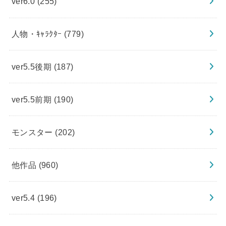
ver6.0
(255)
人物・ｷｬﾗｸﾀｰ
(779)
ver5.5後期
(187)
ver5.5前期
(190)
モンスター
(202)
他作品
(960)
ver5.4
(196)