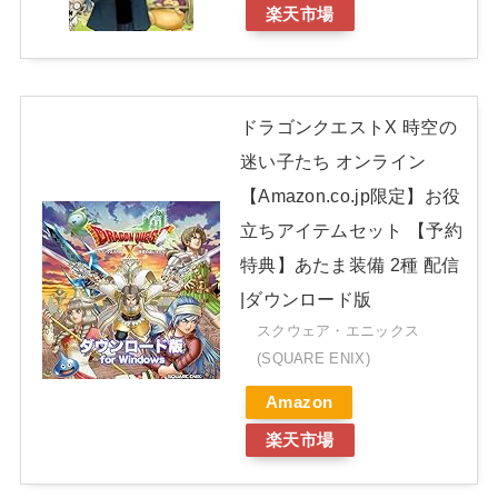
楽天市場
ドラゴンクエストX 時空の
迷い子たち オンライン
【Amazon.co.jp限定】お役
立ちアイテムセット 【予約
特典】あたま装備 2種 配信
|ダウンロード版
スクウェア・エニックス
(SQUARE ENIX)
Amazon
楽天市場