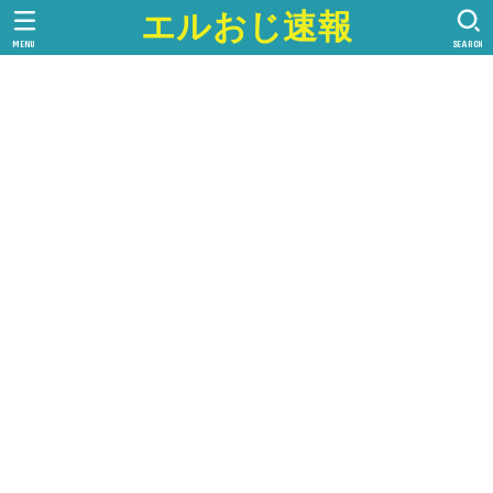
エルおじ速報
MENU
SEARCH