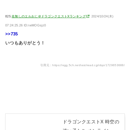
825:
名無しのエルおじ＠ドラゴンクエストXランキング
2024/10/24(木)
07:24:25.26 ID:rwMOGsjz0
>>735
いつもありがとう！
引用元：https://egg.5ch.net/test/read.cgi/dqo/1729653688/
ドラゴンクエストX 時空の