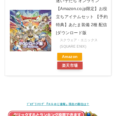
迷い子たち オンライン
【Amazon.co.jp限定】お役
立ちアイテムセット 【予約
特典】あたま装備 2種 配信
|ダウンロード版
スクウェア・エニックス
(SQUARE ENIX)
Amazon
楽天市場
ﾌﾞﾛｸﾞﾗﾝｷﾝｸﾞ『エルおじ速報』現在の順位は？