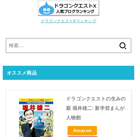
ドラゴンクエストXランキング
検
索:
オススメ商品
ドラゴンクエストの生みの
親 堀井雄二: 新学習まんが
人物館
Amazon