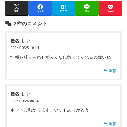
ポスト
シェア
はてブ
送る
Pocket
2件のコメント
匿名
より:
2024/10/25 19:14
情報を独り占めせずみんなに教えてくれるの偉いね
返信
匿名
より:
2024/10/26 05:19
ホントに助かります。いつもありがとう！
返信