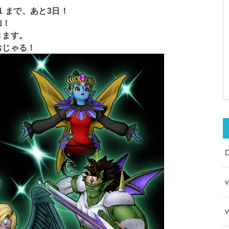
1 まで、あと3日！
加！
きます。
おじゃる！
v