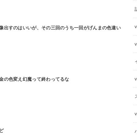
像出すのはいいが、その三回のうち一回がげんまの色違い
金の色変え幻魔って終わってるな
ど