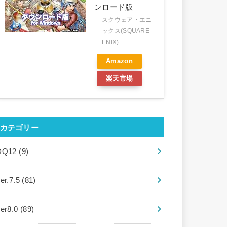
ンロード版
スクウェア・エニ
ックス(SQUARE
ENIX)
Amazon
楽天市場
カテゴリー
DQ12
(9)
er.7.5
(81)
ver8.0
(89)