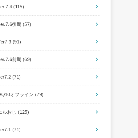
er.7.4
(115)
ver.7.6後期
(57)
Ver7.3
(91)
ver.7.6前期
(69)
ver7.2
(71)
DQ10オフライン
(79)
エルおじ
(125)
ver7.1
(71)