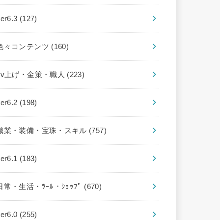
ver6.3
(127)
色々コンテンツ
(160)
Lv上げ・金策・職人
(223)
ver6.2
(198)
職業・装備・宝珠・スキル
(757)
ver6.1
(183)
日常・生活・ﾂｰﾙ・ｼｮｯﾌﾟ
(670)
ver6.0
(255)