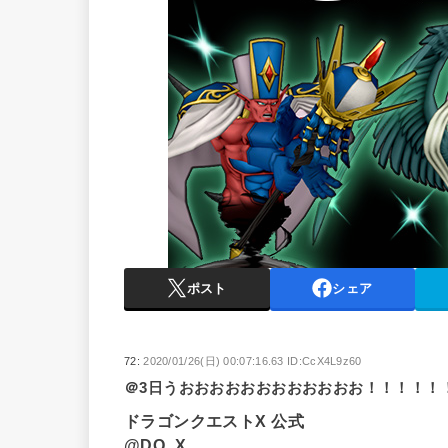
ポスト
シェア
72:
2020/01/26(日) 00:07:16.63 ID:CcX4L9z60
＠3日うおおおおおおおおおおおお！！！！！
ドラゴンクエストX 公式
@DQ_X