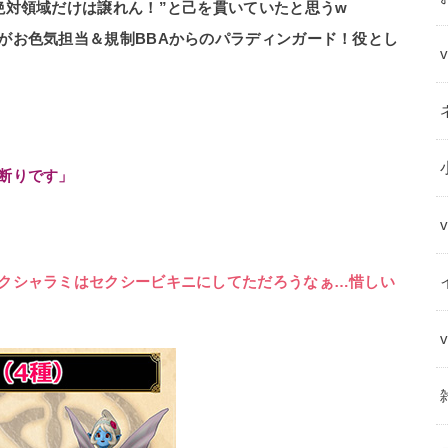
絶対領域だけは譲れん！”と己を貫いていたと思うw
がお色気担当＆規制BBAからのパラディンガード！役とし
断りです」
クシャラミはセクシービキニにしてただろうなぁ…惜しい