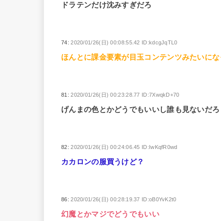
ドラテンだけ沈みすぎだろ
74:
2020/01/26(日) 00:08:55.42 ID:kdcgJqTL0
ほんとに課金要素が目玉コンテンツみたいにな
81:
2020/01/26(日) 00:23:28.77 ID:7XwqkD+70
げんまの色とかどうでもいいし誰も見ないだろ
82:
2020/01/26(日) 00:24:06.45 ID:IwKqfR0wd
カカロンの服買うけど？
86:
2020/01/26(日) 00:28:19.37 ID:oB0YvK2t0
幻魔とかマジでどうでもいい