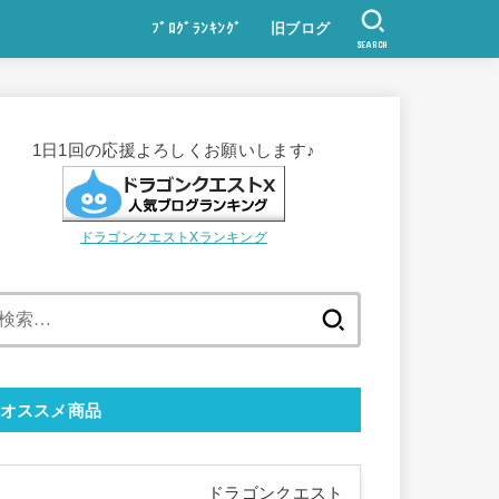
ﾌﾞﾛｸﾞﾗﾝｷﾝｸﾞ
旧ブログ
SEARCH
1日1回の応援よろしくお願いします♪
ドラゴンクエストXランキング
検
索:
オススメ商品
ドラゴンクエスト