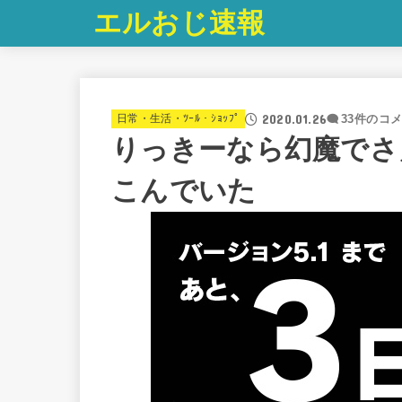
エルおじ速報
2020.01.26
日常・生活・ﾂｰﾙ・ｼｮｯﾌﾟ
33件のコ
りっきーなら幻魔でさ
こんでいた