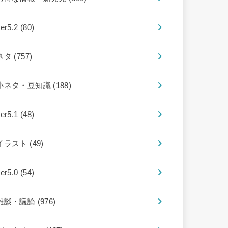
ver5.2
(80)
ネタ
(757)
小ネタ・豆知識
(188)
ver5.1
(48)
イラスト
(49)
ver5.0
(54)
雑談・議論
(976)