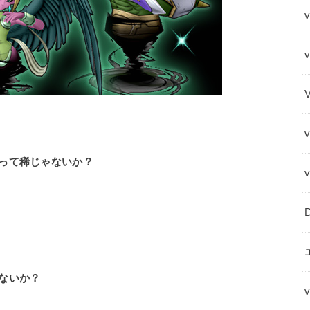
v
って稀じゃないか？
ないか？