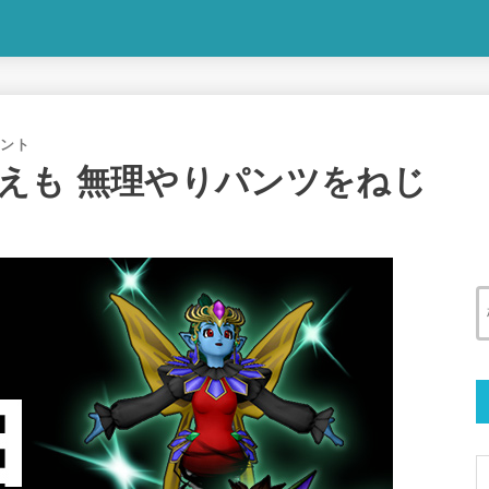
メント
えも 無理やりパンツをねじ