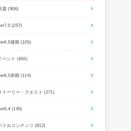
話題
(906)
ver7.0
(257)
ver6.5後期
(105)
イベント
(655)
ver6.5前期
(114)
ストーリー・クエスト
(271)
ver6.4
(145)
バトルコンテンツ
(812)