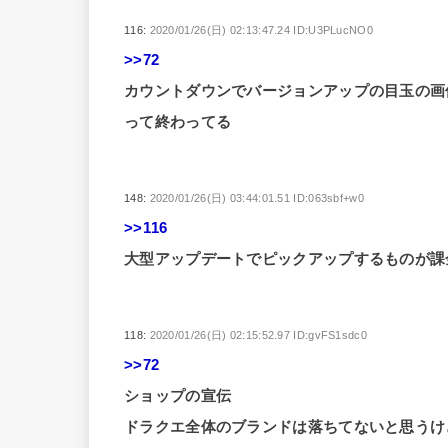
116:
2020/01/26(日) 02:13:47.24 ID:U3PLucNO0
>>72
カウントダウンでバージョンアップの目玉の画
って終わってる
148:
2020/01/26(日) 03:44:01.51 ID:063sbf+w0
>>116
大型アップデートでピックアップするものが課
118:
2020/01/26(日) 02:15:52.97 ID:gvFS1sdc0
>>72
ショップの宣伝
ドラクエ全体のブランドは落ちてないと思うけ