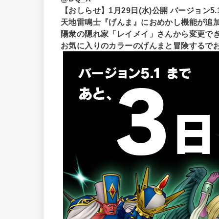
【おしらせ】1月29日(水)公開 バージョン5.
天地雷鳴士『げんま』におめかし機能が追
陽衆の隠れ家「レイメイ」さんから変更で
お気に入りのカラーのげんまと冒険するで