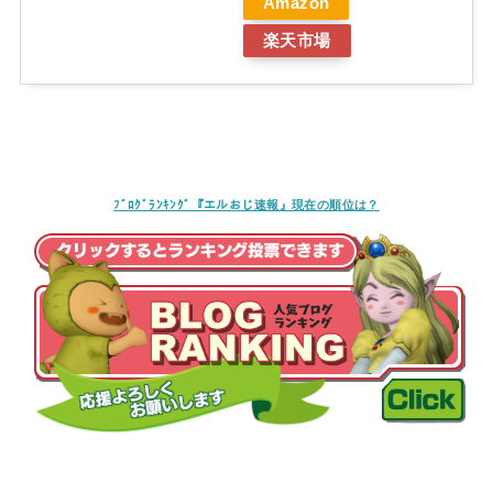
Amazon
楽天市場
ﾌﾞﾛｸﾞﾗﾝｷﾝｸﾞ『エルおじ速報』現在の順位は？