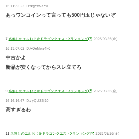
16:11:32.22 ID:tkgYtWXY0
あっワンコインって言っても500円玉じゃないぞ
7:
名無しのエルおじ＠ドラゴンクエストXランキング
2025/09/26(金)
16:13:07.02 ID:AOeMwz4k0
中古かよ
新品が安くなってからスレ立てろ
9:
名無しのエルおじ＠ドラゴンクエストXランキング
2025/09/26(金)
16:16:16.67 ID:vyQUZBj10
高すぎるわ
11:
名無しのエルおじ＠ドラゴンクエストXランキング
2025/09/26(金)