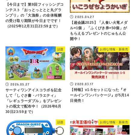
【今日まで】第9回フィッシングコ
ンテスト「おっとっととと丸グラ
ンプリ」の「大漁祭」の全体報酬
2025.04.27
の受け取り期限が今日までです！
【超会議2025】「人食い火竜メダ
（2025年12月31日23:59まで）
ル×1個 」「ふくびき券×50個」が
もらえるプレゼントのじゅもん公
開中！
話題
お得な情報・新発売
2020.03.17
2026.05.27
【特報】v1-5セットになった『オ
サーティワンアイスコラボを記念
ールインワンパッケージ』が5月14
して「しぐさ書・バラエティ」
日発売！
「レギュラーダブル」をプレゼン
トの呪文で配布中！（2026年6月
30日23:59まで）
話題
お得な情報・新発売