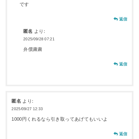
です
返信
匿名
より:
2025/09/28 07:21
弁償粛粛
返信
匿名
より:
2025/09/27 12:33
1000円くれるなら引き取ってあげてもいいよ
返信