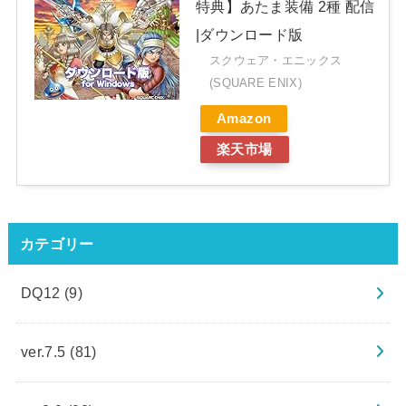
特典】あたま装備 2種 配信
|ダウンロード版
スクウェア・エニックス
(SQUARE ENIX)
Amazon
楽天市場
カテゴリー
DQ12
(9)
ver.7.5
(81)