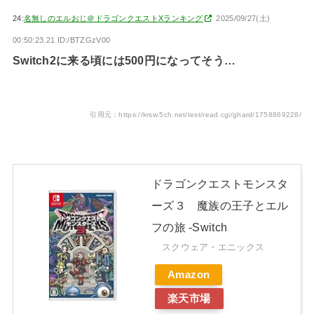
24:
名無しのエルおじ＠ドラゴンクエストXランキング
2025/09/27(土)
00:50:23.21 ID:/BTZGzV00
Switch2に来る頃には500円になってそう…
引用元：https://krsw.5ch.net/test/read.cgi/ghard/1758869228/
ドラゴンクエストモンスタ
ーズ３ 魔族の王子とエル
フの旅 -Switch
スクウェア・エニックス
Amazon
楽天市場