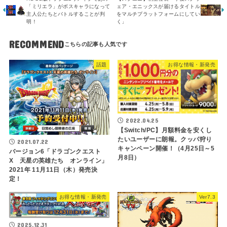
「ミリエラ」がボスキャラになって
ェア・エニックスが届けるタイトル
主人公たちとバトルすることが判
をマルチプラットフォームにしてい
明！
く」
RECOMMEND
話題
お得な情報・新発売
2022.04.25
【Switch/PC】月額料金を安くし
たいユーザーに朗報。クッパ狩り
2021.07.22
キャンペーン開催！（4月25日～5
バージョン6「ドラゴンクエスト
月8日）
X 天星の英雄たち オンライン」
2021年 11月11日（木）発売決
定！
お得な情報・新発売
Ver7.3
2025.12.31