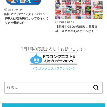
2021.04.29
認証アプリにワンタイムパスワー
ド導入は複垢勢にとってめちゃく
2025.01.01
ちゃ神機能な件
【朗報】GEOの初売り、限界突
破 スクエニあのゲームが！
1日1回の応援よろしくお願いします♪
ドラゴンクエストXランキング
検
索: