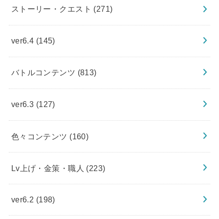
ストーリー・クエスト
(271)
ver6.4
(145)
バトルコンテンツ
(813)
ver6.3
(127)
色々コンテンツ
(160)
Lv上げ・金策・職人
(223)
ver6.2
(198)