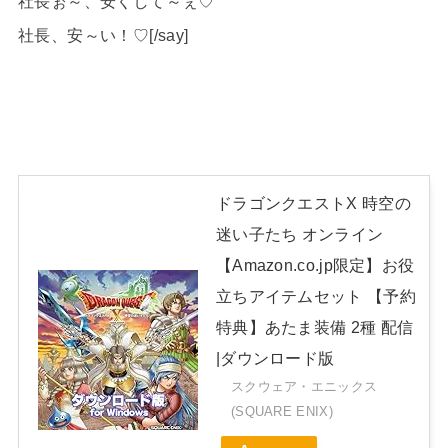
社長ぉ～、安くして～ぇ♡
社長、安～い！♡[/say]
ドラゴンクエストX 時空の
迷い子たち オンライン
【Amazon.co.jp限定】お役
立ちアイテムセット 【予約
特典】あたま装備 2種 配信
|ダウンロード版
スクウェア・エニックス
(SQUARE ENIX)