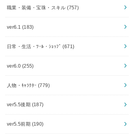
職業・装備・宝珠・スキル
(757)
ver6.1
(183)
日常・生活・ﾂｰﾙ・ｼｮｯﾌﾟ
(671)
ver6.0
(255)
人物・ｷｬﾗｸﾀｰ
(779)
ver5.5後期
(187)
ver5.5前期
(190)