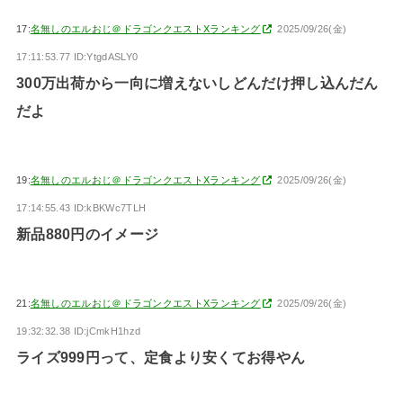
17:
名無しのエルおじ＠ドラゴンクエストXランキング
2025/09/26(金)
17:11:53.77 ID:YtgdASLY0
300万出荷から一向に増えないしどんだけ押し込んだん
だよ
19:
名無しのエルおじ＠ドラゴンクエストXランキング
2025/09/26(金)
17:14:55.43 ID:kBKWc7TLH
新品880円のイメージ
21:
名無しのエルおじ＠ドラゴンクエストXランキング
2025/09/26(金)
19:32:32.38 ID:jCmkH1hzd
ライズ999円って、定食より安くてお得やん