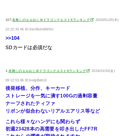
107:
名無しのエルおじ＠ドラゴンクエストXランキング
2026/01/29(木)
22:22:33.46 ID:XbcfBuIn0NIKU
>>104
SDカードは必須だな
1:
名無しのエルおじ＠ドラゴンクエストXランキング
2026/01/30(金)
09:12:53.86 ID:bndpBdd10
後発移植、分作、キーカード
ストレージを一気に潰す100Gの過剰容量
ナーフされたティファ
リボンが似合わないリアルエアリス等など
これら様々なハンデにも関わらず
初週23428本の高需要を叩き出したFF7R