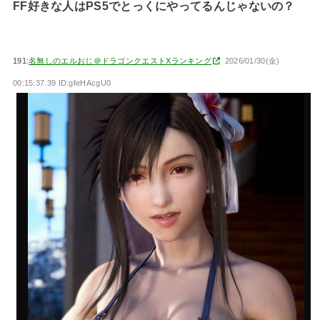
FF好きな人はPS5でとっくにやってるんじゃないの？
191:
名無しのエルおじ＠ドラゴンクエストXランキング
2026/01/30(金)
00:15:37.39 ID:gfeHAcgU0