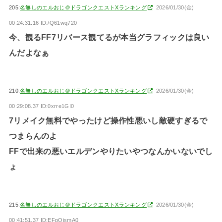
205:
名無しのエルおじ＠ドラゴンクエストXランキング
2026/01/30(金)
00:24:31.16 ID:/Q61wq720
今、観るFF7リバース観てるが本当グラフィックは良い
んだよなぁ
210:
名無しのエルおじ＠ドラゴンクエストXランキング
2026/01/30(金)
00:29:08.37 ID:0xrre1GI0
7リメイク無料でやったけど操作性悪いし敵硬すぎるで
つまらんのよ
FFで出来の悪いエルデンやりたいやつなんかいないでし
ょ
215:
名無しのエルおじ＠ドラゴンクエストXランキング
2026/01/30(金)
00:41:51.37 ID:EFpQismA0