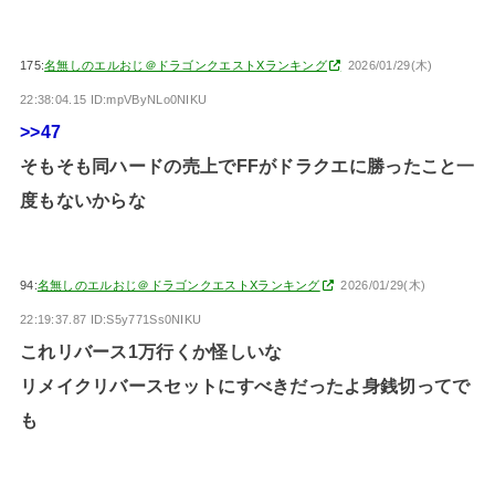
175:
名無しのエルおじ＠ドラゴンクエストXランキング
2026/01/29(木)
22:38:04.15 ID:mpVByNLo0NIKU
>>47
そもそも同ハードの売上でFFがドラクエに勝ったこと一
度もないからな
94:
名無しのエルおじ＠ドラゴンクエストXランキング
2026/01/29(木)
22:19:37.87 ID:S5y771Ss0NIKU
これリバース1万行くか怪しいな
リメイクリバースセットにすべきだったよ身銭切ってで
も