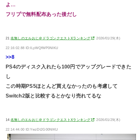
よ…
フリプで無料配布あった後だし
21:
名無しのエルおじ＠ドラゴンクエストXランキング
2026/01/29(木)
22:16:02.88 ID:ILyWQfWP0NIKU
>>8
PS4のディスク入れたら100円でアップグレードできた
し
この時期PS5ほとんど買えなかったのも考慮して
Switch2版と比較するとかなり売れてるな
14:
名無しのエルおじ＠ドラゴンクエストXランキング
2026/01/29(木)
22:14:44.00 ID:YwzDt2G00NIKU