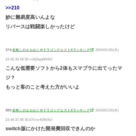
>>210
妙に難易度高いんよな
リバースは戦闘楽しかったけど
374:
名無しのエルおじ＠ドラゴンクエストXランキング
2026/01/29(木)
23:42:34.59 ID:+oXj3opj0NIKU
こんな低需要ソフトから2体もスマブラに出てったマ
ジ？
もっと客のこと考えた方がいいよ
380:
名無しのエルおじ＠ドラゴンクエストXランキング
2026/01/29(木)
23:44:37.85 ID:d7r/rxrK0NIKU
switch版にかけた開発費回収できんのか