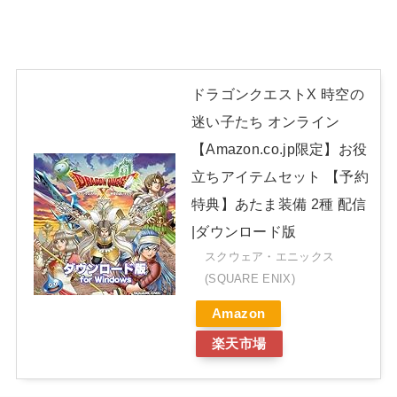
ドラゴンクエストX 時空の
迷い子たち オンライン
【Amazon.co.jp限定】お役
立ちアイテムセット 【予約
特典】あたま装備 2種 配信
|ダウンロード版
スクウェア・エニックス
(SQUARE ENIX)
Amazon
楽天市場