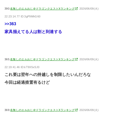
390:
名無しのエルおじ＠ドラゴンクエストXランキング
2026/06/09(火)
22:23:14.77 ID:3gP9MhG60
>>363
家具揃えてる人は割と到達する
365:
名無しのエルおじ＠ドラゴンクエストXランキング
2026/06/09(火)
22:19:41.46 ID:kT9X5xSJ0
これ要は翌年への持越しを制限したいんだろな
今回は経過措置有るけど
369:
名無しのエルおじ＠ドラゴンクエストXランキング
2026/06/09(火)