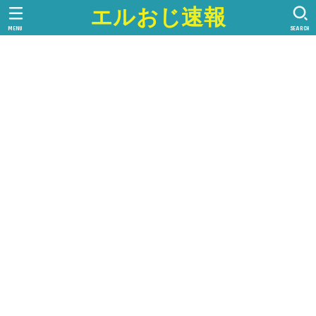
エルおじ速報
MENU
SEARCH