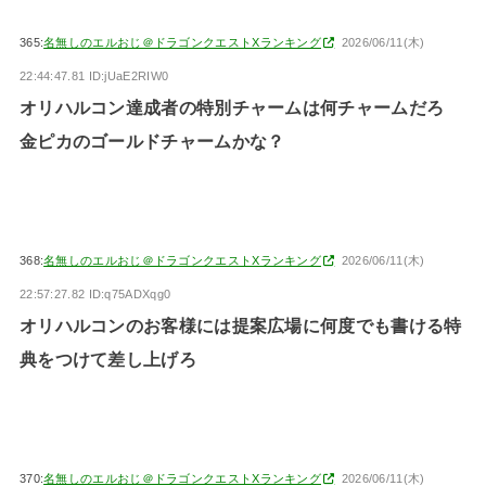
365:
名無しのエルおじ＠ドラゴンクエストXランキング
2026/06/11(木)
22:44:47.81 ID:jUaE2RIW0
オリハルコン達成者の特別チャームは何チャームだろ
金ピカのゴールドチャームかな？
368:
名無しのエルおじ＠ドラゴンクエストXランキング
2026/06/11(木)
22:57:27.82 ID:q75ADXqg0
オリハルコンのお客様には提案広場に何度でも書ける特
典をつけて差し上げろ
370:
名無しのエルおじ＠ドラゴンクエストXランキング
2026/06/11(木)