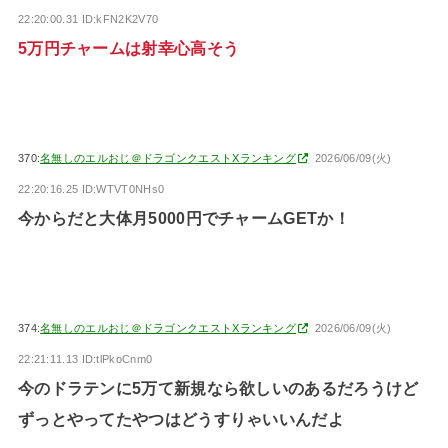
22:20:00.31 ID:kFN2K2V70
5万円チャームは射幸心高そう
370:
名無しのエルおじ＠ドラゴンクエストXランキング
2026/06/09(火)
22:20:16.25 ID:WTVT0NHs0
今からだと大体月5000円でチャームGETか！
374:
名無しのエルおじ＠ドラゴンクエストXランキング
2026/06/09(火)
22:21:11.13 ID:tlPkoCnm0
今のドラテンに5万て新規なら欲しいのあるだろうけど
ずっとやってたやつはどうすりゃいいんだよ