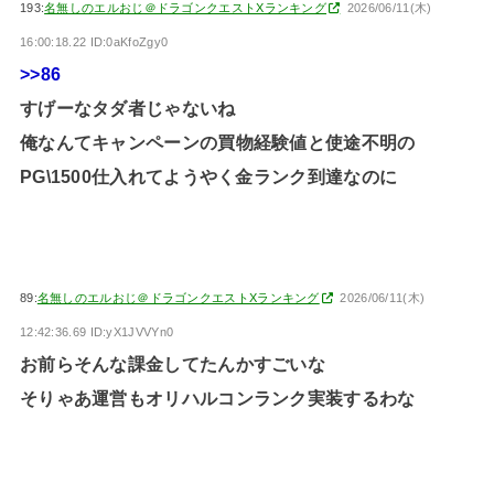
193:
名無しのエルおじ＠ドラゴンクエストXランキング
2026/06/11(木)
16:00:18.22 ID:0aKfoZgy0
>>86
すげーなタダ者じゃないね
俺なんてキャンペーンの買物経験値と使途不明の
PG\1500仕入れてようやく金ランク到達なのに
89:
名無しのエルおじ＠ドラゴンクエストXランキング
2026/06/11(木)
12:42:36.69 ID:yX1JVVYn0
お前らそんな課金してたんかすごいな
そりゃあ運営もオリハルコンランク実装するわな