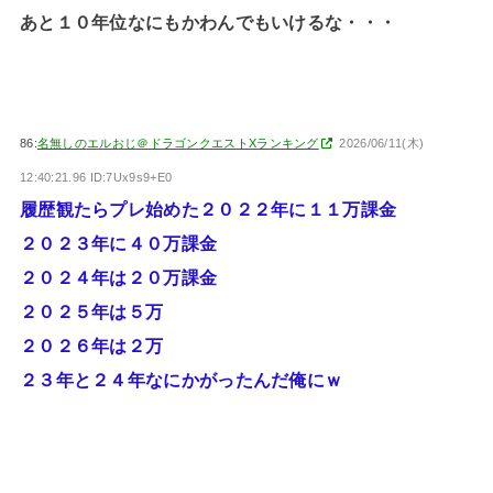
あと１０年位なにもかわんでもいけるな・・・
86:
名無しのエルおじ＠ドラゴンクエストXランキング
2026/06/11(木)
12:40:21.96 ID:7Ux9s9+E0
履歴観たらプレ始めた２０２２年に１１万課金
２０２３年に４０万課金
２０２４年は２０万課金
２０２５年は５万
２０２６年は２万
２３年と２４年なにかがったんだ俺にｗ