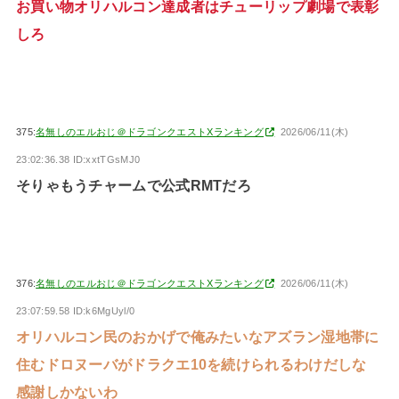
お買い物オリハルコン達成者はチューリップ劇場で表彰
しろ
375:
名無しのエルおじ＠ドラゴンクエストXランキング
2026/06/11(木)
23:02:36.38 ID:xxtTGsMJ0
そりゃもうチャームで公式RMTだろ
376:
名無しのエルおじ＠ドラゴンクエストXランキング
2026/06/11(木)
23:07:59.58 ID:k6MgUyl/0
オリハルコン民のおかげで俺みたいなアズラン湿地帯に
住むドロヌーバがドラクエ10を続けられるわけだしな
感謝しかないわ