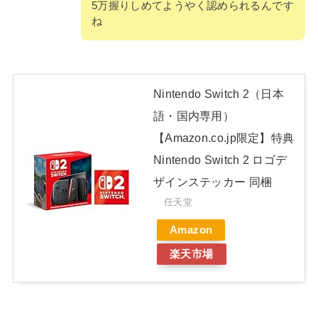
5万握りしめてようやく認められるんです
ね
Nintendo Switch 2（日本
語・国内専用）
【Amazon.co.jp限定】特典
Nintendo Switch 2 ロゴデ
ザインステッカー 同梱
任天堂
Amazon
楽天市場