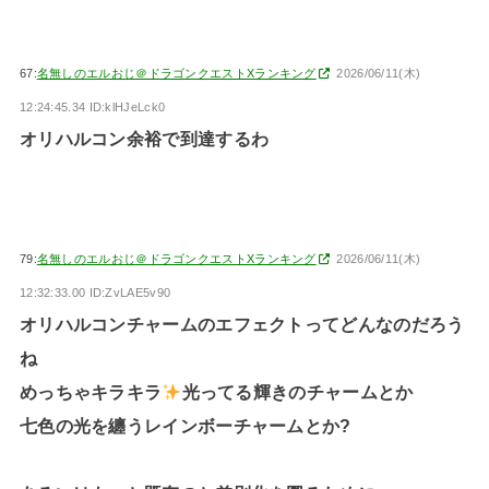
67:
名無しのエルおじ＠ドラゴンクエストXランキング
2026/06/11(木)
12:24:45.34 ID:klHJeLck0
オリハルコン余裕で到達するわ
79:
名無しのエルおじ＠ドラゴンクエストXランキング
2026/06/11(木)
12:32:33.00 ID:ZvLAE5v90
オリハルコンチャームのエフェクトってどんなのだろう
ね
めっちゃキラキラ
光ってる輝きのチャームとか
七色の光を纏うレインボーチャームとか?