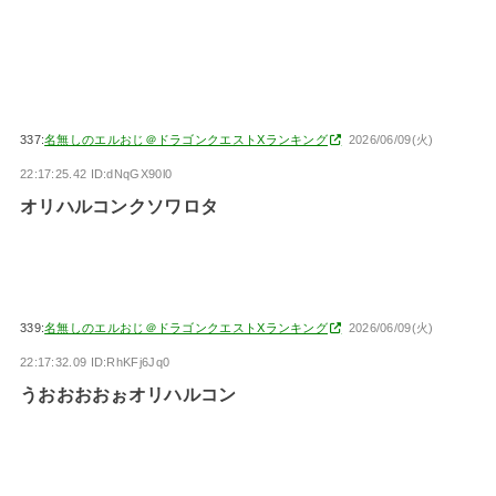
337:
名無しのエルおじ＠ドラゴンクエストXランキング
2026/06/09(火)
22:17:25.42 ID:dNqGX90l0
オリハルコンクソワロタ
339:
名無しのエルおじ＠ドラゴンクエストXランキング
2026/06/09(火)
22:17:32.09 ID:RhKFj6Jq0
うおおおおぉオリハルコン