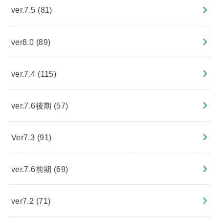
ver.7.5
(81)
ver8.0
(89)
ver.7.4
(115)
ver.7.6後期
(57)
Ver7.3
(91)
ver.7.6前期
(69)
ver7.2
(71)