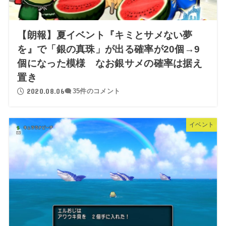
【朗報】夏イベント『キミとサメない夢
を』で「銀の真珠」が出る確率が20個→9
個になった模様 なお銀サメの確率は据え
置き
2020.08.06
35件のコメント
イベント