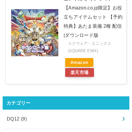
【Amazon.co.jp限定】お役
立ちアイテムセット 【予約
特典】あたま装備 2種 配信
|ダウンロード版
スクウェア・エニックス
(SQUARE ENIX)
Amazon
楽天市場
カテゴリー
DQ12
(9)