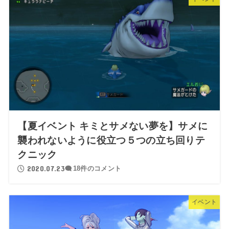
【夏イベント キミとサメない夢を】サメに
襲われないように役立つ５つの立ち回りテ
クニック
2020.07.23
18件のコメント
イベント