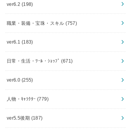
ver6.2
(198)
職業・装備・宝珠・スキル
(757)
ver6.1
(183)
日常・生活・ﾂｰﾙ・ｼｮｯﾌﾟ
(671)
ver6.0
(255)
人物・ｷｬﾗｸﾀｰ
(779)
ver5.5後期
(187)