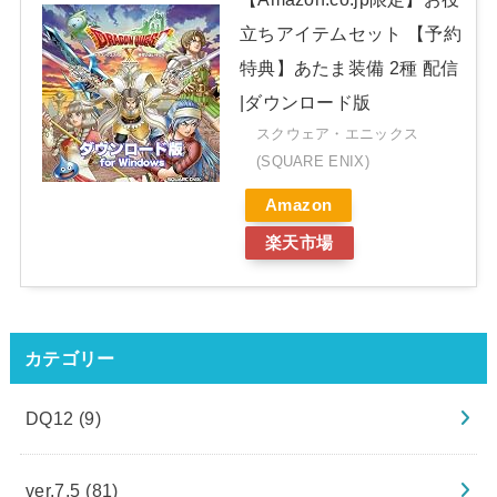
立ちアイテムセット 【予約
特典】あたま装備 2種 配信
|ダウンロード版
スクウェア・エニックス
(SQUARE ENIX)
Amazon
楽天市場
カテゴリー
DQ12
(9)
ver.7.5
(81)