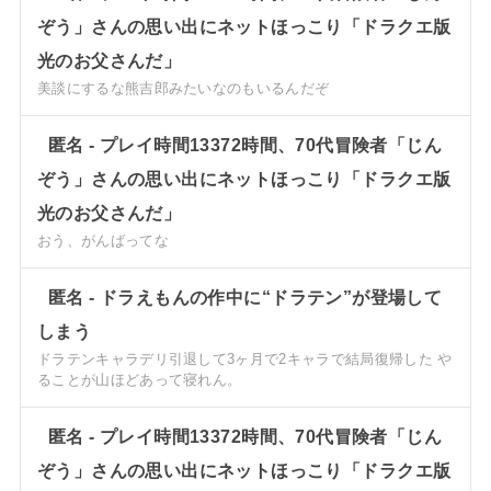
ぞう」さんの思い出にネットほっこり「ドラクエ版
光のお父さんだ」
美談にするな熊吉郎みたいなのもいるんだぞ
匿名
-
プレイ時間13372時間、70代冒険者「じん
ぞう」さんの思い出にネットほっこり「ドラクエ版
光のお父さんだ」
おう、がんばってな
匿名
-
ドラえもんの作中に“ドラテン”が登場して
しまう
ドラテンキャラデリ引退して3ヶ月で2キャラで結局復帰した や
ることが山ほどあって寝れん。
匿名
-
プレイ時間13372時間、70代冒険者「じん
ぞう」さんの思い出にネットほっこり「ドラクエ版