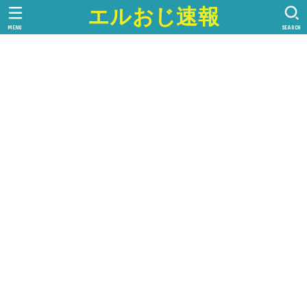
エルおじ速報
MENU
SEARCH