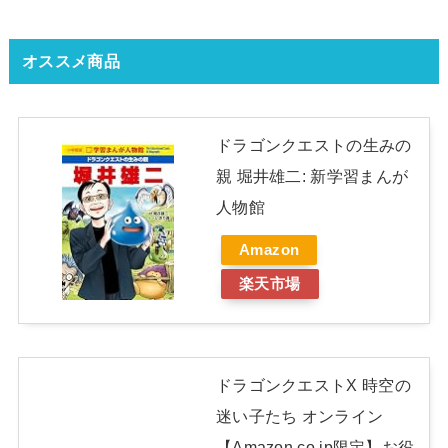
オススメ商品
ドラゴンクエストの生みの
親 堀井雄二: 新学習まんが
人物館
Amazon
楽天市場
ドラゴンクエストX 時空の
迷い子たち オンライン
【Amazon.co.jp限定】お役