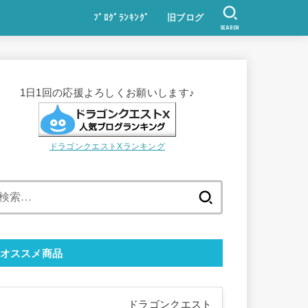
ﾌﾞﾛｸﾞﾗﾝｷﾝｸﾞ
旧ブログ
SEARCH
1日1回の応援よろしくお願いします♪
ドラゴンクエストXランキング
検
索:
オススメ商品
ドラゴンクエスト