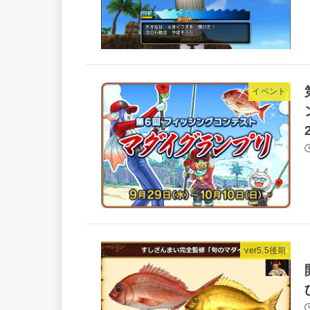
イベント
ver5.5後期