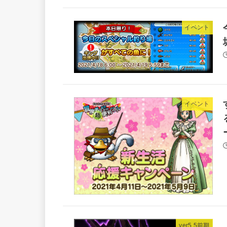
イベント
イベント
ver5.5前期