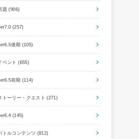
話題
(906)
ver7.0
(257)
ver6.5後期
(105)
イベント
(655)
ver6.5前期
(114)
ストーリー・クエスト
(271)
ver6.4
(145)
バトルコンテンツ
(812)