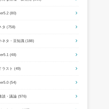
ver5.2
(80)
ネタ
(758)
小ネタ・豆知識
(188)
ver5.1
(48)
イラスト
(49)
ver5.0
(54)
雑談・議論
(976)