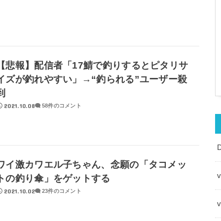
【悲報】配信者「17鯖で釣りするとピタリサ
イズが釣れやすい」→“釣られる”ユーザー殺
到
2021.10.08
58件のコメント
ワイ激カワエル子ちゃん、念願の「タコメッ
v
トの釣り傘」をゲットする
2021.10.02
23件のコメント