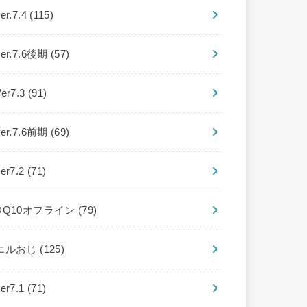
er.7.4
(115)
ver.7.6後期
(57)
Ver7.3
(91)
ver.7.6前期
(69)
ver7.2
(71)
DQ10オフライン
(79)
エルおじ
(125)
ver7.1
(71)