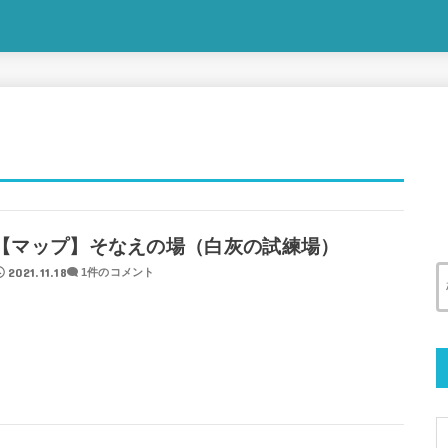
【マップ】そなえの場（白灰の試練場）
2021.11.18
1件のコメント