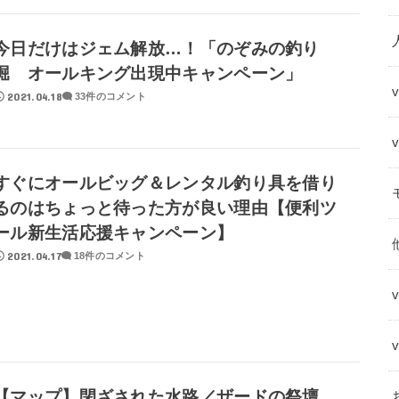
今日だけはジェム解放…！「のぞみの釣り
堀 オールキング出現中キャンペーン」
2021.04.18
33件のコメント
すぐにオールビッグ＆レンタル釣り具を借り
るのはちょっと待った方が良い理由【便利ツ
ール新生活応援キャンペーン】
2021.04.17
18件のコメント
【マップ】閉ざされた水路／ザードの祭壇