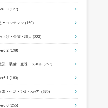
ver6.3
(127)
色々コンテンツ
(160)
Lv上げ・金策・職人
(223)
ver6.2
(198)
職業・装備・宝珠・スキル
(757)
ver6.1
(183)
日常・生活・ﾂｰﾙ・ｼｮｯﾌﾟ
(670)
ver6.0
(255)