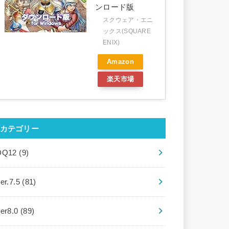
ンロード版
スクウェア・エニ
ックス(SQUARE
ENIX)
Amazon
楽天市場
カテゴリー
DQ12
(9)
er.7.5
(81)
ver8.0
(89)