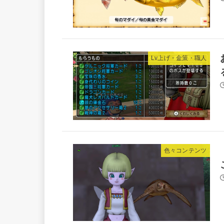
Lv上げ・金策・職人
色々コンテンツ