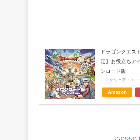
ドラゴンクエストX
定】お役立ちアイ
ンロード版
スクウェア・エニック
Amazon
ﾌﾞﾛｸﾞﾗﾝｷ