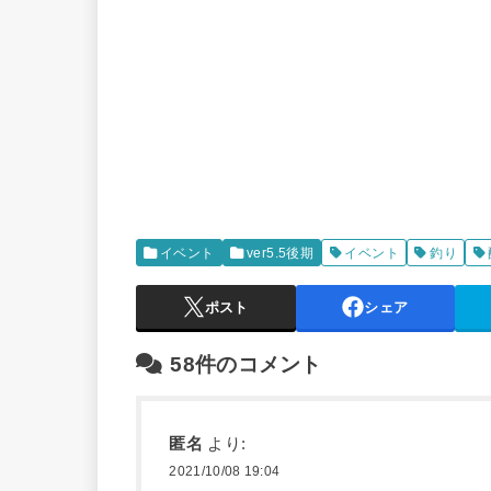
イベント
ver5.5後期
イベント
釣り
ポスト
シェア
58件のコメント
匿名
より:
2021/10/08 19:04