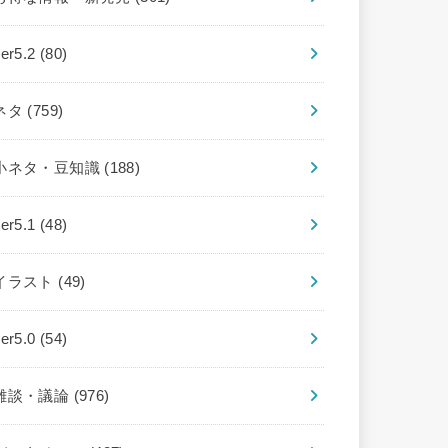
ver5.2
(80)
ネタ
(759)
小ネタ・豆知識
(188)
ver5.1
(48)
イラスト
(49)
ver5.0
(54)
雑談・議論
(976)