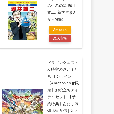
の生みの親 堀井
雄二: 新学習まん
が人物館
Amazon
楽天市場
ドラゴンクエスト
X 時空の迷い子た
ち オンライン
【Amazon.co.jp限
定】お役立ちアイ
テムセット 【予
約特典】あたま装
備 2種 配信 |ダウ