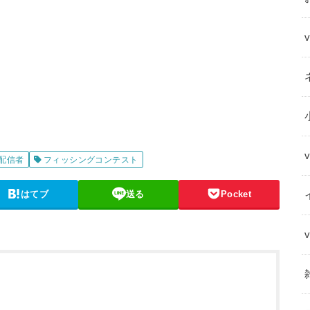
配信者
フィッシングコンテスト
はてブ
送る
Pocket