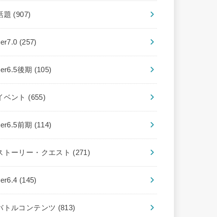
話題
(907)
ver7.0
(257)
ver6.5後期
(105)
イベント
(655)
ver6.5前期
(114)
ストーリー・クエスト
(271)
ver6.4
(145)
バトルコンテンツ
(813)