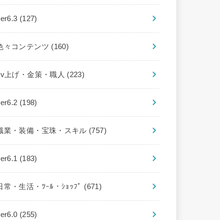
ver6.3
(127)
色々コンテンツ
(160)
Lv上げ・金策・職人
(223)
ver6.2
(198)
職業・装備・宝珠・スキル
(757)
ver6.1
(183)
日常・生活・ﾂｰﾙ・ｼｮｯﾌﾟ
(671)
ver6.0
(255)