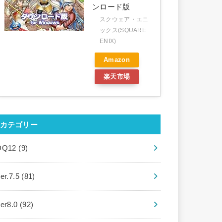
ンロード版
スクウェア・エニ
ックス(SQUARE
ENIX)
Amazon
楽天市場
カテゴリー
DQ12
(9)
er.7.5
(81)
ver8.0
(92)