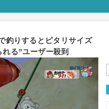
鯖で釣りするとピタリサイズ
られる”ユーザー殺到