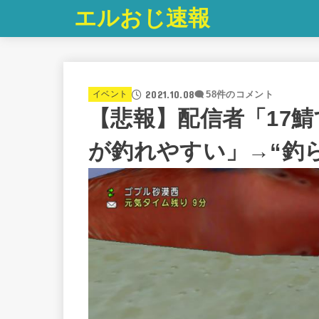
エルおじ速報
2021.10.08
イベント
58件のコメント
【悲報】配信者「17
が釣れやすい」→“釣