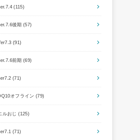
er.7.4
(115)
ver.7.6後期
(57)
Ver7.3
(91)
ver.7.6前期
(69)
ver7.2
(71)
DQ10オフライン
(79)
エルおじ
(125)
ver7.1
(71)