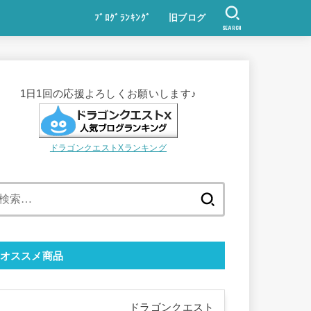
ﾌﾞﾛｸﾞﾗﾝｷﾝｸﾞ
旧ブログ
SEARCH
1日1回の応援よろしくお願いします♪
ドラゴンクエストXランキング
検
索:
オススメ商品
ドラゴンクエスト