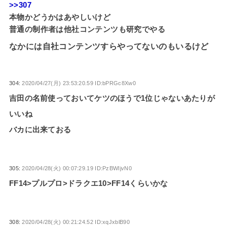
>>307
本物かどうかはあやしいけど
普通の制作者は他社コンテンツも研究でやる
なかには自社コンテンツすらやってないのもいるけど
304:
2020/04/27(月) 23:53:20.59 ID:bPRGc8Xw0
吉田の名前使っておいてケツのほうで1位じゃないあたりが
いいね
バカに出来ておる
305:
2020/04/28(火) 00:07:29.19 ID:PzBWIjvN0
FF14>プルプロ>ドラクエ10>FF14くらいかな
308:
2020/04/28(火) 00:21:24.52 ID:xqJxblB90