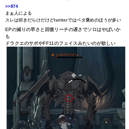
>>874
まぁ人による
スレは叩きだらけだけどtwitterではベタ褒めのほうが多い
EPの減りの早さと回復リーチの遅さでソロはやばいか
も
ドラクエのサポやFF11のフェイスみたいのが欲しい