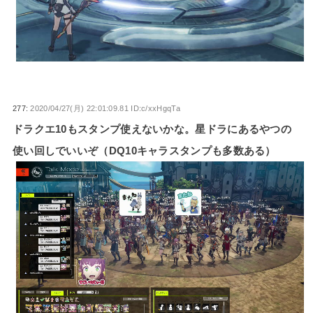
277:
2020/04/27(月) 22:01:09.81 ID:c/xxHgqTa
ドラクエ10もスタンプ使えないかな。星ドラにあるやつの
使い回しでいいぞ（DQ10キャラスタンプも多数ある）