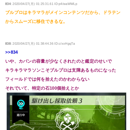
834:
2020/04/27(月) 01:25:31.61 ID:p4/waWWLp
ブルプロはキラマラがメインコンテンツだから、ドラテン
からスムーズに移住できるな。
838:
2020/04/27(月) 01:38:44.36 ID:c/xxHgqTa
>>834
いや、カバンの容量が少なくされたのと鑑定のせいで
キラキラマラソンこそブルプロは支障あるものになった
フィールドでは何を拾えたのかわからない
それでいて、特定の石100個拾えとか