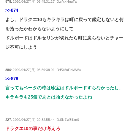
878:
2020/04/27(月) 05:45:31.27 ID:c/xxHgqTa
>>874
よし、ドラクエ10もキラキラは町に戻って鑑定しないと何
を拾ったかわからないようにして
ドルボードはドルセリンが切れたら町に戻らないとチャー
ジ不可にしよう
880:
2020/04/27(月) 05:59:39.01 ID:EX5uFNWWa
>>878
言ってもベータの時は珍宝はドルボードすらなかったし、
キラキラも25個であとは拾えなかったよね
227:
2020/04/27(月) 20:32:55.44 ID:SN1W3lKm0
ドラクエ10の事だけ考えろ