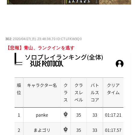
302:
2020/04/27(月) 23:48:38.70 ID:CTLFKW3Q0
【悲報】青山、ランクインを逃す