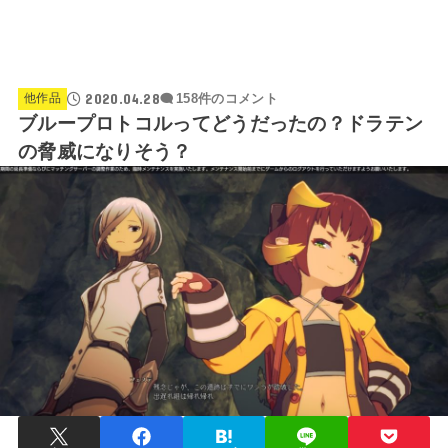
2020.04.28
他作品
158件のコメント
ブループロトコルってどうだったの？ドラテン
の脅威になりそう？