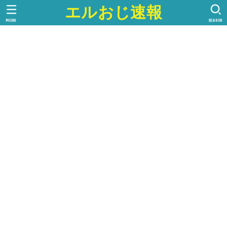
エルおじ速報
MENU
SEARCH