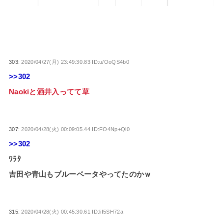
303:
2020/04/27(月) 23:49:30.83 ID:u/OoQS4b0
>>302
Naokiと酒井入ってて草
307:
2020/04/28(火) 00:09:05.44 ID:FO4Np+Ql0
>>302
ﾜﾗﾀ
吉田や青山もブルーベータやってたのかｗ
315:
2020/04/28(火) 00:45:30.61 ID:liI5SH72a