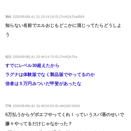
390:
2020/05/05(火) 21:23:19.18 ID:ZYoVQk75a0505
知らない名前でエルおじもどこかに混じってたらどうしよ
う
422:
2020/05/05(火) 23:44:24.75 ID:ZYoVQk75a
すでにレベル30超えたから
ラグナは体験版でなく製品版でやってるのか
信者は５万円みついだ甲斐があったな
778:
2020/05/06(水) 16:06:50.00 ID:nWQAOXSS0
5万払うからゲボエフやってくれ！っていうスパ茶のせいで
嫌々やってるだけじゃなかった？