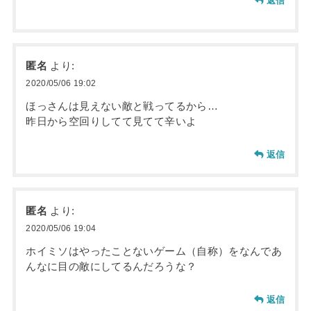
返信
匿名
より:
2020/05/06 19:02
ほっさんは見えない敵と戦ってるから…
昨日から空回りしてて見てて辛いよ
返信
匿名
より:
2020/05/06 19:04
ホイミソはやったことないゲーム（自称）をなんであ
んなに目の敵にしてるんだろうな？
返信