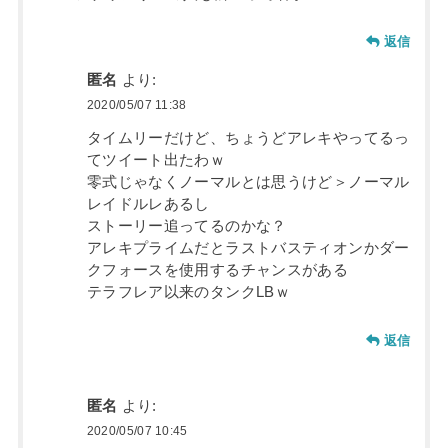
返信
匿名
より:
2020/05/07 11:38
タイムリーだけど、ちょうどアレキやってるっ
てツイート出たわｗ
零式じゃなくノーマルとは思うけど＞ノーマル
レイドルレあるし
ストーリー追ってるのかな？
アレキプライムだとラストバスティオンかダー
クフォースを使用するチャンスがある
テラフレア以来のタンクLBｗ
返信
匿名
より:
2020/05/07 10:45