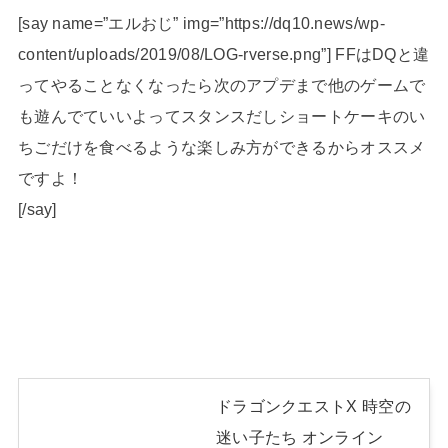
[say name=”エルおじ” img=”https://dq10.news/wp-
content/uploads/2019/08/LOG-rverse.png”] FFはDQと違
ってやることなくなったら次のアプデまで他のゲームで
も遊んでていいよってスタンスだしショートケーキのい
ちごだけを食べるような楽しみ方ができるからオススメ
ですよ！
[/say]
ドラゴンクエストX 時空の
迷い子たち オンライン