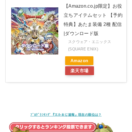
【Amazon.co.jp限定】お役
立ちアイテムセット 【予約
特典】あたま装備 2種 配信
|ダウンロード版
スクウェア・エニックス
(SQUARE ENIX)
Amazon
楽天市場
ﾌﾞﾛｸﾞﾗﾝｷﾝｸﾞ『エルおじ速報』現在の順位は？