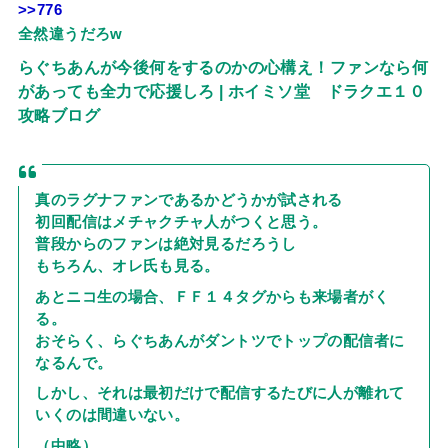
>>776
全然違うだろw
らぐちあんが今後何をするのかの心構え！ファンなら何
があっても全力で応援しろ | ホイミソ堂 ドラクエ１０
攻略ブログ
真のラグナファンであるかどうかが試される
初回配信はメチャクチャ人がつくと思う。
普段からのファンは絶対見るだろうし
もちろん、オレ氏も見る。
あとニコ生の場合、ＦＦ１４タグからも来場者がく
る。
おそらく、らぐちあんがダントツでトップの配信者に
なるんで。
しかし、それは最初だけで配信するたびに人が離れて
いくのは間違いない。
（中略）