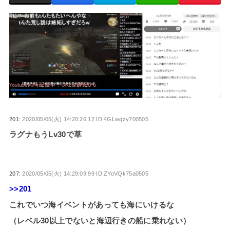
201:
2020/05/05(火) 14:20:26.12 ID:4GLwqzy700505
ラグナもうLv30で草
207:
2020/05/05(火) 14:29:09.99 ID:ZYoVQk75a0505
>>201
これでいつ海イベントがあっても海にいけるな
（レベル30以上でないと海辺行きの船に乗れない）