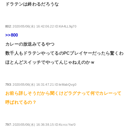
ドラテンは終わるだろうな
802:
2020/05/06(水) 16:42:06.22 ID:KA4LL9g70
>>800
カレーの放送みてるやつ
数千人もドラテンやってるのPCプレイヤーだったら驚くわ
ほとんどスイッチでやってんじゃねえのかｗ
793:
2020/05/06(水) 16:31:47.21 ID:leMabQvg0
お前ら詳しそうだから聞くけどラグナって何でカレーって
呼ばれてるの？
797:
2020/05/06(水) 16:36:38.15 ID:KcrccYw/0