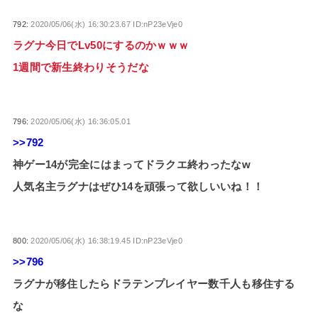
792:
2020/05/06(水) 16:30:23.67 ID:nP23eVje0
ラグナ今日でLv50にするのかｗｗｗ
1週間で新生終わりそうだな
796:
2020/05/06(水) 16:36:05.01
>>792
神ゲー14が完全にはまってドラクエ終わったなw
人気名主ラグナはぜひ14を頑張って欲しいいね！！
800:
2020/05/06(水) 16:38:19.45 ID:nP23eVje0
>>796
ラグナが移住したらドラテンプレイヤー数千人も移住する
な