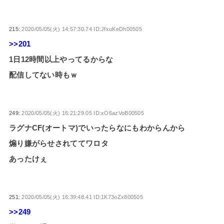
215:
2020/05/05(火) 14:57:30.74 ID:JfxuKeDh00505
>>201
1日12時間以上やってるからな
配信してない時もｗ
249:
2020/05/05(火) 16:21:29.05 ID:xO6azVoB00505
ラグナCF(オートマ)でいったらなにもわからんから
煽り嫌がらせされててワロタ
あったけぇ
251:
2020/05/05(火) 16:39:48.41 ID:1K73oZx800505
>>249