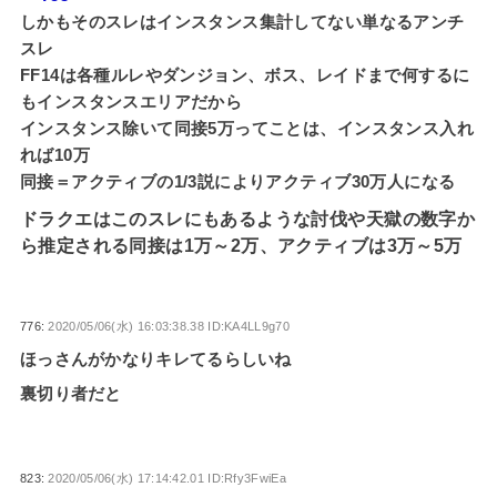
しかもそのスレはインスタンス集計してない単なるアンチ
スレ
FF14は各種ルレやダンジョン、ボス、レイドまで何するに
もインスタンスエリアだから
インスタンス除いて同接5万ってことは、インスタンス入れ
れば10万
同接＝アクティブの1/3説によりアクティブ30万人になる
ドラクエはこのスレにもあるような討伐や天獄の数字か
ら推定される同接は1万～2万、アクティブは3万～5万
776:
2020/05/06(水) 16:03:38.38 ID:KA4LL9g70
ほっさんがかなりキレてるらしいね
裏切り者だと
823:
2020/05/06(水) 17:14:42.01 ID:Rfy3FwiEa