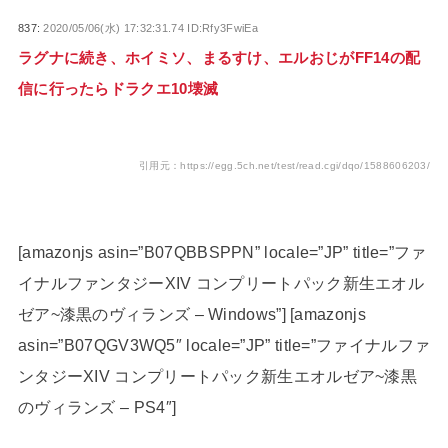
837:
2020/05/06(水) 17:32:31.74 ID:Rfy3FwiEa
ラグナに続き、ホイミソ、まるすけ、エルおじがFF14の配
信に行ったらドラクエ10壊滅
引用元：https://egg.5ch.net/test/read.cgi/dqo/1588606203/
[amazonjs asin=”B07QBBSPPN” locale=”JP” title=”ファ
イナルファンタジーXIV コンプリートパック新生エオル
ゼア~漆黒のヴィランズ – Windows”] [amazonjs
asin=”B07QGV3WQ5″ locale=”JP” title=”ファイナルファ
ンタジーXIV コンプリートパック新生エオルゼア~漆黒
のヴィランズ – PS4″]