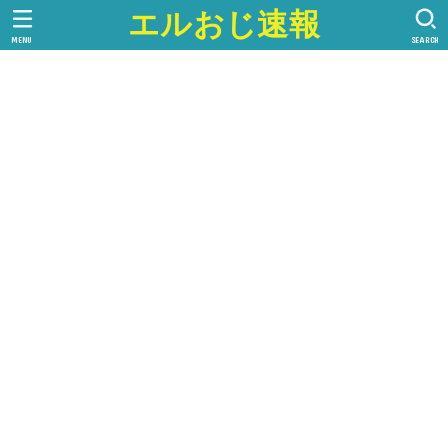
エルおじ速報
MENU
SEARCH