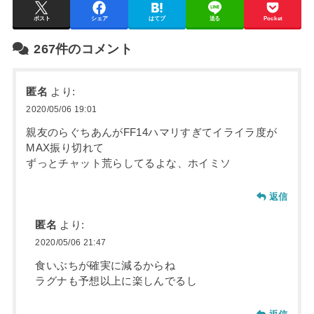
ポスト
シェア
はてブ
送る
Pocket
267件のコメント
匿名
より:
2020/05/06 19:01
親友のらぐちあんがFF14ハマリすぎてイライラ度が
MAX振り切れて
ずっとチャット荒らしてるよな、ホイミソ
返信
匿名
より:
2020/05/06 21:47
食いぶちが確実に減るからね
ラグナも予想以上に楽しんでるし