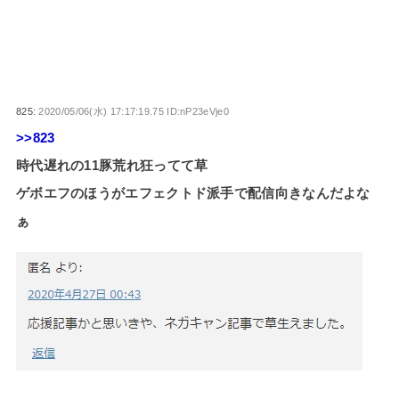
825:
2020/05/06(水) 17:17:19.75 ID:nP23eVje0
>>823
時代遅れの11豚荒れ狂ってて草
ゲボエフのほうがエフェクトド派手で配信向きなんだよな
ぁ