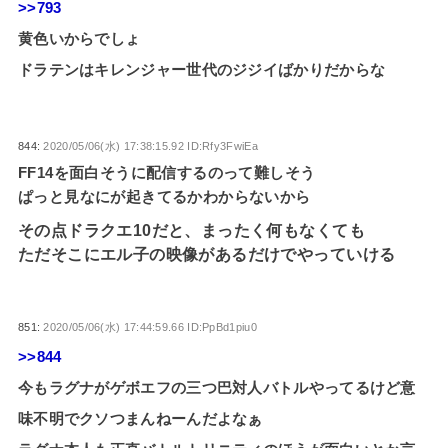
>>793
黄色いからでしょ
ドラテンはキレンジャー世代のジジイばかりだからな
844:
2020/05/06(水) 17:38:15.92 ID:Rfy3FwiEa
FF14を面白そうに配信するのって難しそう
ぱっと見なにが起きてるかわからないから
その点ドラクエ10だと、まったく何もなくても
ただそこにエル子の映像があるだけでやっていける
851:
2020/05/06(水) 17:44:59.66 ID:PpBd1piu0
>>844
今もラグナがゲボエフの三つ巴対人バトルやってるけど意
味不明でクソつまんねーんだよなぁ