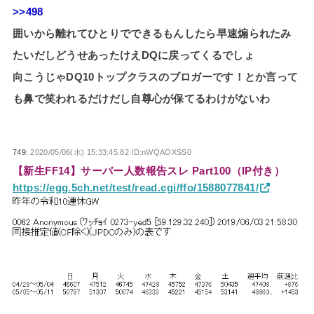
>>498
囲いから離れてひとりでできるもんしたら早速煽られたみ
たいだしどうせあったけえDQに戻ってくるでしょ
向こうじゃDQ10トップクラスのブロガーです！とか言って
も鼻で笑われるだけだし自尊心が保てるわけがないわ
749:
2020/05/06(水) 15:33:45.82 ID:nWQAOXSS0
【新生FF14】サーバー人数報告スレ Part100（IP付き）
https://egg.5ch.net/test/read.cgi/ffo/1588077841/