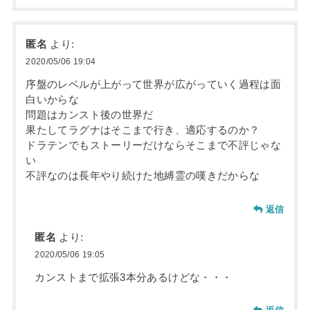
匿名
より:
2020/05/06 19:04
序盤のレベルが上がって世界が広がっていく過程は面
白いからな
問題はカンスト後の世界だ
果たしてラグナはそこまで行き、適応するのか？
ドラテンでもストーリーだけならそこまで不評じゃな
い
不評なのは長年やり続けた地縛霊の嘆きだからな
返信
匿名
より:
2020/05/06 19:05
カンストまで拡張3本分あるけどな・・・