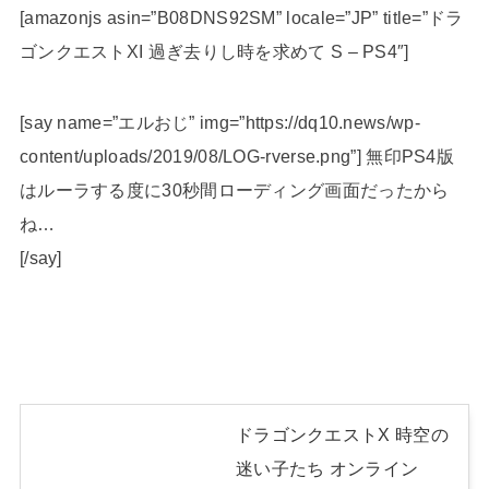
[amazonjs asin=”B08DNS92SM” locale=”JP” title=”ドラ
ゴンクエストXI 過ぎ去りし時を求めて S – PS4″]
[say name=”エルおじ” img=”https://dq10.news/wp-
content/uploads/2019/08/LOG-rverse.png”] 無印PS4版
はルーラする度に30秒間ローディング画面だったから
ね…
[/say]
ドラゴンクエストX 時空の
迷い子たち オンライン