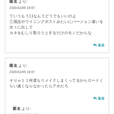
匿名
より:
2020/11/05 19:07
ていうもう11なんてどうでもいいのよ
三国志やウイニングポストみたいにバージョン違いを
次々に出して
カネをむしり取ろうとするだけのモノだからな
返信
匿名
より:
2020/11/05 19:07
そりゃ１１何度もリメイクしまくってるからロードく
らい速くならなかったらアホだろ
返信
匿名
より: