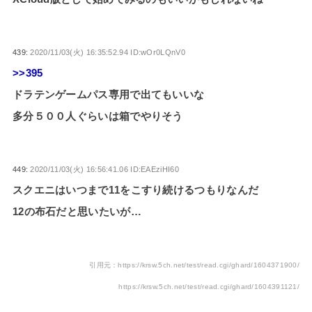
439:
2020/11/03(火) 16:35:52.94 ID:wOr0LQnV0
>>395
ドラテンゲームパス専用で出てもいいな
多分５００人ぐらいは箱でやりそう
449:
2020/11/03(火) 16:56:41.06 ID:EAEziHI60
スクエニはいつまで11をこすり続けるつもりなんだ
12の布石だと思いたいが…
引用元：https://krsw.5ch.net/test/read.cgi/ghard/1604371900/
https://krsw.5ch.net/test/read.cgi/ghard/1604391121/