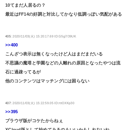
10てまだ人居るの？
最近はFF14の好調と対比してかなり低調っぽい気配がある
405:
2020/11/03(火) 15:20:17.69 ID:G5g7/39UK
>>400
こんざつ表示は無くなったけど人はまだまだいる
不思議の魔塔と学園などの人離れの原因となったやつは流
石に過疎ってるが
他のコンテンツはマッチングには困らない
407:
2020/11/03(火) 15:22:59.05 ID:rttOXKp30
>>395
ブラウザ版がコケたからねぇ
XCloud版として始めてみるのもいいかもしれないね