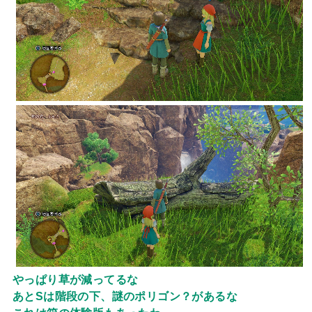
やっぱり草が減ってるな
あとSは階段の下、謎のポリゴン？があるな