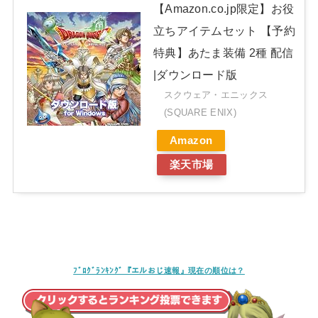
【Amazon.co.jp限定】お役
立ちアイテムセット 【予約
特典】あたま装備 2種 配信
|ダウンロード版
スクウェア・エニックス
(SQUARE ENIX)
Amazon
楽天市場
ﾌﾞﾛｸﾞﾗﾝｷﾝｸﾞ『エルおじ速報』現在の順位は？