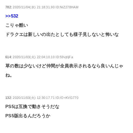
782:
2020/11/04(水) 21:18:31.90 ID:NiZ278HAM
>>532
こりゃ酷い
ドラクエは新しいの出たとしても様子見しないと怖いな
614:
2020/11/03(火) 22:04:10.10 ID:59vjtIjFa
草の数は少ないけど仲間が全員表示されるなら良いんじゃ
ね。
132:
2020/11/03(火) 12:30:17.71 ID:/O+KVG770
PS5は互換で動きそうだな
PS5版出るんだろうか