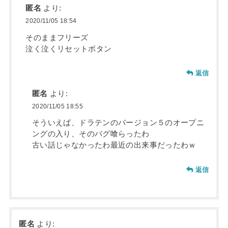
匿名
より:
2020/11/05 18:54
そのままフリーズ
泣く泣くリセットボタン
返信
匿名
より:
2020/11/05 18:55
そういえば、ドラテンのバージョン５のオープニ
ングの入り、そのバグ喰らったわ
古い話じゃなかったわ最近の出来事だったわｗ
返信
匿名
より: