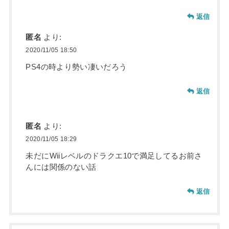
返信
匿名
より:
2020/11/05 18:50
PS4の時より勢い凄いだろう
返信
匿名
より:
2020/11/05 18:29
未だにWiiレベルのドラクエ10で満足してるお前さ
んには関係のない話
返信