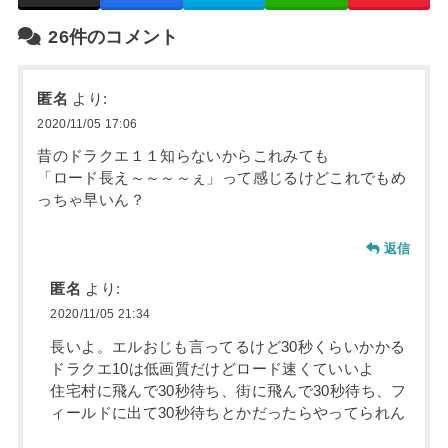
26件のコメント
匿名
より:
2020/11/05 17:06
昔のドラクエ１１知らないからこれみても
「ロード長え～～～～ぇ」って感じるけどこれでもめ
っちゃ早いん？
返信
匿名
より:
2020/11/05 21:34
長いよ。エルおじも言ってるけど30秒くらいかかる
ドラクエ10は低画質だけどロード速くていいよ
住宅村に飛んで30秒待ち、街に飛んで30秒待ち、フ
ィールドに出て30秒待ちとかだったらやってられん