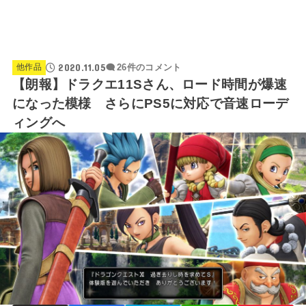
2020.11.05
他作品
26件のコメント
【朗報】ドラクエ11Sさん、ロード時間が爆速
になった模様 さらにPS5に対応で音速ローデ
ィングへ