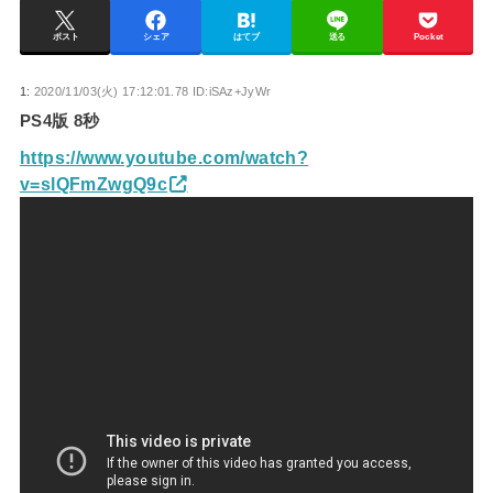
ポスト
シェア
はてブ
送る
Pocket
1:
2020/11/03(火) 17:12:01.78 ID:iSAz+JyWr
PS4版 8秒
https://www.youtube.com/watch?
v=slQFmZwgQ9c