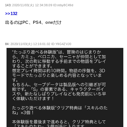
143:
2020/11/03(火) 12:34:38.09 ID:ntby8C49d
>>132
出るのはPC、PS4、oneだけ
84:
2020/11/03(火) 12:16:01.02 ID:YlIG4ZVJ0