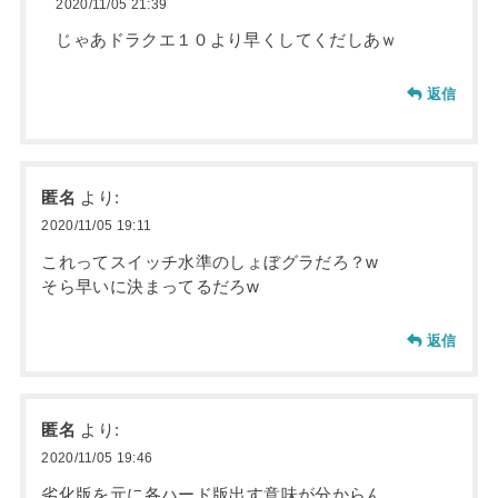
2020/11/05 21:39
じゃあドラクエ１０より早くしてくだしあｗ
返信
匿名
より:
2020/11/05 19:11
これってスイッチ水準のしょぼグラだろ？w
そら早いに決まってるだろw
返信
匿名
より:
2020/11/05 19:46
劣化版を元に各ハード版出す意味が分からん