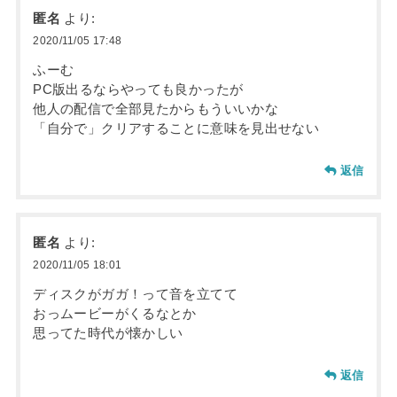
匿名
より:
2020/11/05 17:48
ふーむ
PC版出るならやっても良かったが
他人の配信で全部見たからもういいかな
「自分で」クリアすることに意味を見出せない
返信
匿名
より:
2020/11/05 18:01
ディスクがガガ！って音を立てて
おっムービーがくるなとか
思ってた時代が懐かしい
返信