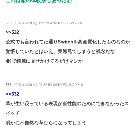
これは箱の体験版もあったわ
536:
2020/11/03(火) 19:03:54.90 ID:/O+KVG770
>>532
公式でも言われてた通りSwitchを高画質化したものなのか
覚悟していたとはいえ、実際見てしまうと残念だな
4Kで綺麗に見せかけてるだけマシか
576:
2020/11/03(火) 20:32:54.36 ID:EQJ6G9Pk0
>>532
草が生い茂っている表現が低性能のためにできなかったス
イッチ
明かに不自然な草むらになってしまう