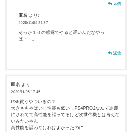
返信
匿名
より:
2020/11/05 21:37
そっか１０の感覚でやると遅いんだなやっ
ぱ・・。
返信
匿名
より:
2020/11/05 17:45
PS5買うやついるの？
大きさもやばいし性能も低いしPS4PRO2なんて馬鹿
にされてて高性能を謳ってるけど次世代機とは言えな
いみたいやん
高性能を謳わなければよかったのに