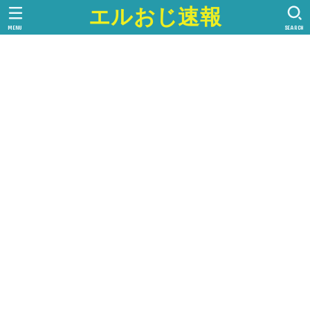
エルおじ速報
MENU
SEARCH