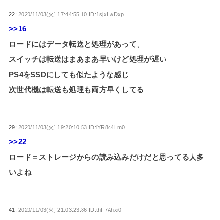
22:
2020/11/03(火) 17:44:55.10 ID:1sjxLwDxp
>>16
ロードにはデータ転送と処理があって、
スイッチは転送はまあまあ早いけど処理が遅い
PS4をSSDにしても似たような感じ
次世代機は転送も処理も両方早くしてる
29:
2020/11/03(火) 19:20:10.53 ID:lYR8c4Lm0
>>22
ロード＝ストレージからの読み込みだけだと思ってる人多
いよね
41:
2020/11/03(火) 21:03:23.86 ID:thF7Ahxi0