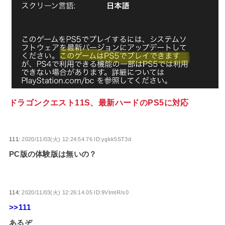
ドラゴンクエスト11S、最新ハードのPS5に対応
111:
2020/11/03(火) 12:24:54.76 ID:ygkk5ST3d
PC版の体験版は無いの？
114:
2020/11/03(火) 12:26:14.05 ID:9VImtR/s0
>>111
あるぞ