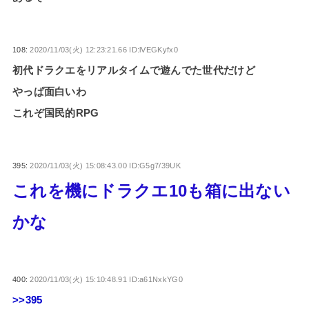
108:
2020/11/03(火) 12:23:21.66 ID:lVEGKyfx0
初代ドラクエをリアルタイムで遊んでた世代だけど
やっぱ面白いわ
これぞ国民的RPG
395:
2020/11/03(火) 15:08:43.00 ID:G5g7/39UK
これを機にドラクエ10も箱に出ない
かな
400:
2020/11/03(火) 15:10:48.91 ID:a61NxkYG0
>>395