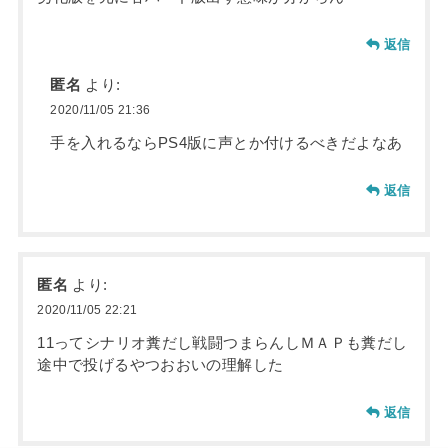
返信
匿名
より:
2020/11/05 21:36
手を入れるならPS4版に声とか付けるべきだよなあ
返信
匿名
より:
2020/11/05 22:21
11ってシナリオ糞だし戦闘つまらんしＭＡＰも糞だし
途中で投げるやつおおいの理解した
返信