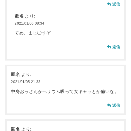
返信
匿名
より:
2021/01/06 08:34
てめ、まじ◯すぞ
返信
匿名
より:
2021/01/05 21:33
中身おっさんがヘリウム吸って女キャラとか痛いな。
返信
匿名
より: