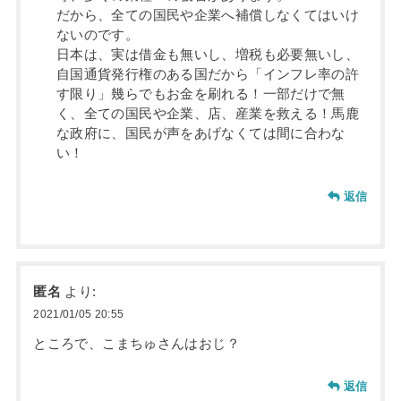
だから、全ての国民や企業へ補償しなくてはいけ
ないのです。
日本は、実は借金も無いし、増税も必要無いし、
自国通貨発行権のある国だから「インフレ率の許
す限り」幾らでもお金を刷れる！一部だけで無
く、全ての国民や企業、店、産業を救える！馬鹿
な政府に、国民が声をあげなくては間に合わな
い！
返信
匿名
より:
2021/01/05 20:55
ところで、こまちゅさんはおじ？
返信