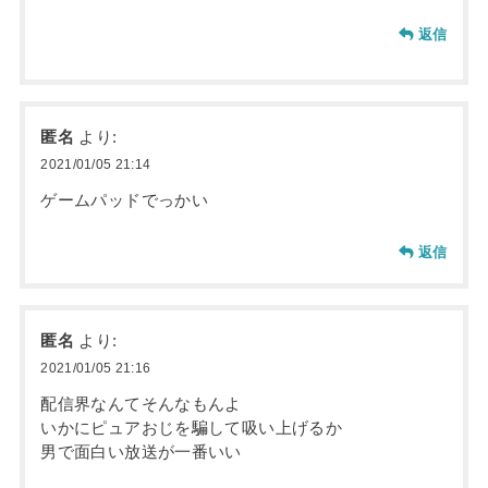
返信
匿名
より:
2021/01/05 21:14
ゲームパッドでっかい
返信
匿名
より:
2021/01/05 21:16
配信界なんてそんなもんよ
いかにピュアおじを騙して吸い上げるか
男で面白い放送が一番いい