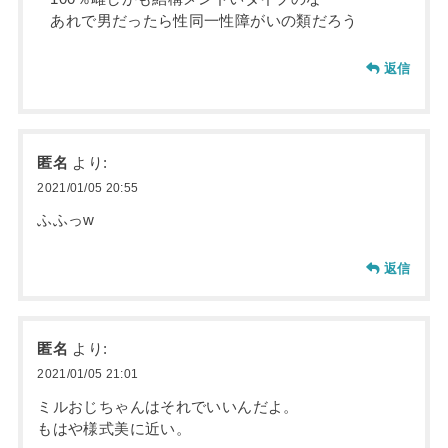
あれで男だったら性同一性障がいの類だろう
返信
匿名
より:
2021/01/05 20:55
ふふっw
返信
匿名
より:
2021/01/05 21:01
ミルおじちゃんはそれでいいんだよ。
もはや様式美に近い。