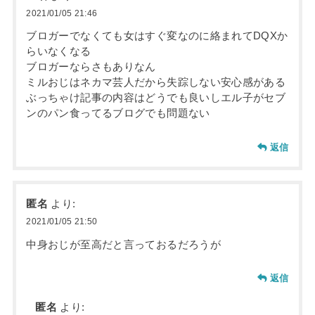
2021/01/05 21:46
ブロガーでなくても女はすぐ変なのに絡まれてDQXか
らいなくなる
ブロガーならさもありなん
ミルおじはネカマ芸人だから失踪しない安心感がある
ぶっちゃけ記事の内容はどうでも良いしエル子がセブ
ンのパン食ってるブログでも問題ない
返信
匿名
より:
2021/01/05 21:50
中身おじが至高だと言っておるだろうが
返信
匿名
より: