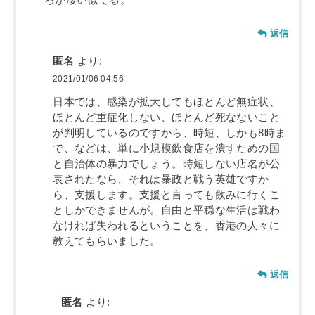
返信
匿名
より:
2021/01/06 04:56
日本では、感染が拡大してもほとんど無症状、
ほとんど重症化しない、ほとんど死なないこと
が判明しているのですから、時短、しかも8時ま
で、などは、単に小規模飲食店を潰すための国
と自治体の暴力でしょう。時短しない店名が公
表されたなら、それは暴政と戦う英雄ですか
ら、支援します。支援と言っても飲みに行くこ
としかできませんが。自由と平穏な生活は戦わ
なければ失われるということを、香港の人々に
教えてもらいました。
返信
匿名
より: