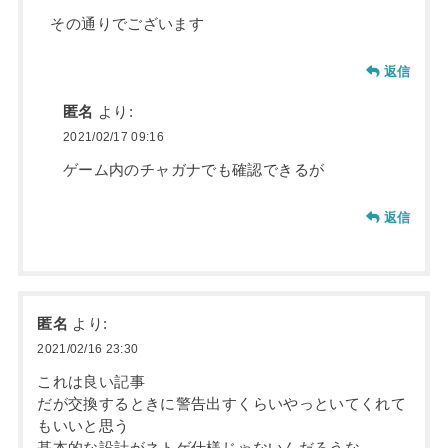
その通りでございます
返信
匿名
より:
2021/02/17 09:16
ゲーム内のチャガナでも確認できるが
返信
匿名
より:
2021/02/16 23:30
これは良い記事
だが交換するときに警告出すくらいやっといてくれて
もいいと思う
基本的な設計がネトゲ仕様じゃないんだろうな