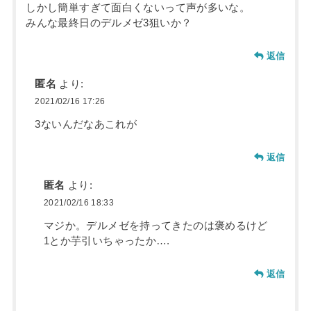
しかし簡単すぎて面白くないって声が多いな。
みんな最終日のデルメゼ3狙いか？
返信
匿名
より:
2021/02/16 17:26
3ないんだなあこれが
返信
匿名
より:
2021/02/16 18:33
マジか。デルメゼを持ってきたのは褒めるけど
1とか芋引いちゃったか….
返信