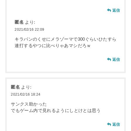
返信
匿名
より:
2021/02/16 22:09
キラパンのくせにメラゾーマで300ぐらいひたすら
連打するやつに比べりゃあマシだろｗ
返信
匿名
より:
2021/02/16 18:24
サンクス助かった
でもゲーム内で見れるようにしとけとは思う
返信