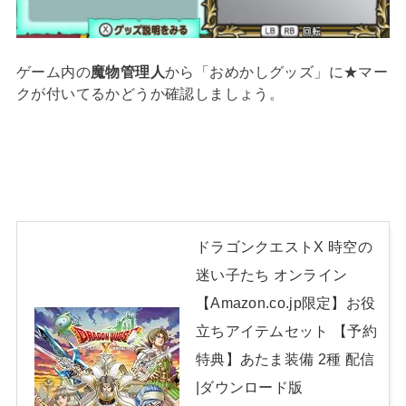
ゲーム内の
魔物管理人
から「おめかしグッズ」に★マー
クが付いてるかどうか確認しましょう。
ドラゴンクエストX 時空の
迷い子たち オンライン
【Amazon.co.jp限定】お役
立ちアイテムセット 【予約
特典】あたま装備 2種 配信
|ダウンロード版