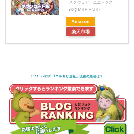
スクウェア・エニックス
(SQUARE ENIX)
Amazon
楽天市場
ﾌﾞﾛｸﾞﾗﾝｷﾝｸﾞ『エルおじ速報』現在の順位は？