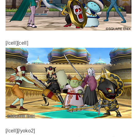
[/cell][cell]
[/cell][/yoko2]