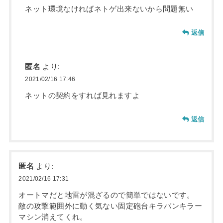
ネット環境なければネトゲ出来ないから問題無い
返信
匿名
より:
2021/02/16 17:46
ネットの契約をすれば見れますよ
返信
匿名
より:
2021/02/16 17:31
オートマだと地雷が混ざるので簡単ではないです。
敵の攻撃範囲外に動く気ない固定砲台キラパンキラー
マシン消えてくれ。