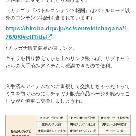
ツ報酬』に変更」でたどり着けます。
（カテゴリ『バトルコンテンツ報酬』はバトルロード以
外のコンテンツ報酬も含まれています）
https://hiroba.dqx.jp/sc/senreki/chagana/1
76/0/0#cttTitle
↑チャガナ販売商品の直リンク。
キャラを切り替えてから上のリンク飛べば、サブキャラ
たちの入手済みアイテムも確認できるので便利。
入手済みアイテムなのに重複して交換しちゃった！って
ミスを防ぐためにもチャガナ販売商品ページを睨めっこ
しながら慎重に交換しましょうね。