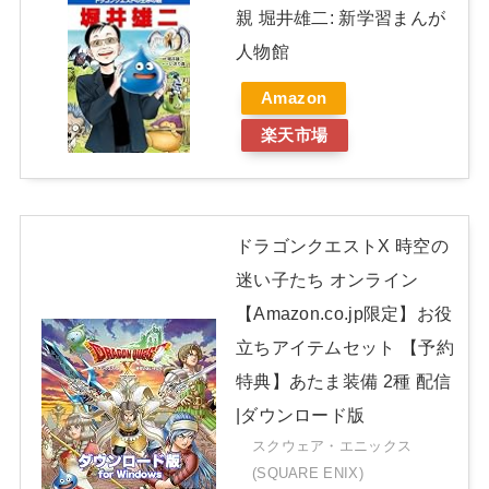
親 堀井雄二: 新学習まんが
人物館
Amazon
楽天市場
ドラゴンクエストX 時空の
迷い子たち オンライン
【Amazon.co.jp限定】お役
立ちアイテムセット 【予約
特典】あたま装備 2種 配信
|ダウンロード版
スクウェア・エニックス
(SQUARE ENIX)