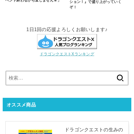
ベント終わるから直しませんｗ」
ション！』で盛り上がっていく
ぞ！
1日1回の応援よろしくお願いします♪
ドラゴンクエストXランキング
検
索:
オススメ商品
ドラゴンクエストの生みの