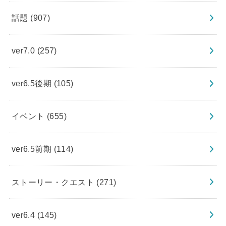
話題
(907)
ver7.0
(257)
ver6.5後期
(105)
イベント
(655)
ver6.5前期
(114)
ストーリー・クエスト
(271)
ver6.4
(145)