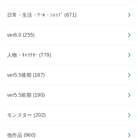
日常・生活・ﾂｰﾙ・ｼｮｯﾌﾟ
(671)
ver6.0
(255)
人物・ｷｬﾗｸﾀｰ
(779)
ver5.5後期
(187)
ver5.5前期
(190)
モンスター
(202)
他作品
(960)