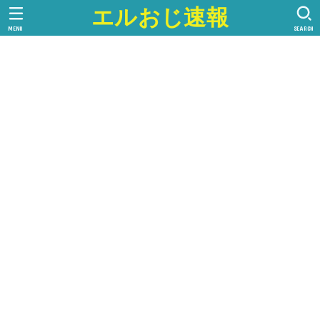
エルおじ速報
MENU
SEARCH