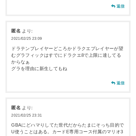
返信
匿名
より:
2021/02/25 23:09
ドラテンプレイヤーどころかドラクエプレイヤーが望
むグラフィックはすでにドラクエ8で上限に達してる
からなぁ
グラを理由に新生してもね
返信
匿名
より:
2021/02/25 23:31
GBAにどハマりしてた世代だからたまにそっち目的で
U使うことはある。カードE専用コース付属のマリオ3