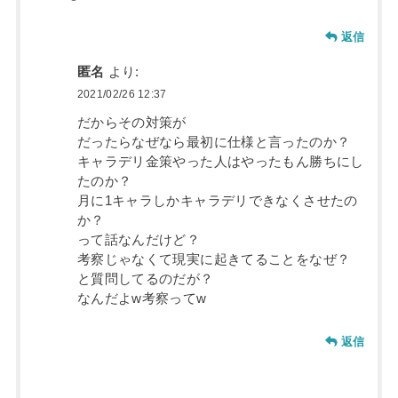
返信
匿名
より:
2021/02/26 12:37
だからその対策が
だったらなぜなら最初に仕様と言ったのか？
キャラデリ金策やった人はやったもん勝ちにし
たのか？
月に1キャラしかキャラデリできなくさせたの
か？
って話なんだけど？
考察じゃなくて現実に起きてることをなぜ？
と質問してるのだが？
なんだよw考察ってw
返信