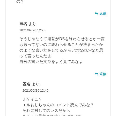
の？
返信
匿名
より:
2021/02/26 12:28
そうじゃなくて運営がDSを終わらせるとか一言
も言ってないのに終わらせることが決まったか
のような言い方をしてるからアホなのかなと思
って言ったんだよ
自分の書いた文章をよく見てみなよ
返信
匿名
より:
2021/02/26 12:40
え？そこ？
エルおじちゃんのコメント読んでみな？
それに対してのレスだから