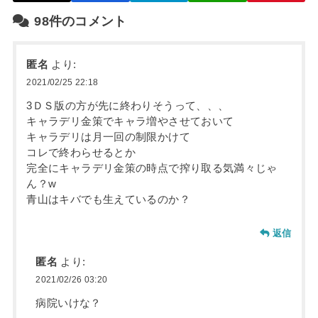
98件のコメント
匿名
より:
2021/02/25 22:18
3ＤＳ版の方が先に終わりそうって、、、
キャラデリ金策でキャラ増やさせておいて
キャラデリは月一回の制限かけて
コレで終わらせるとか
完全にキャラデリ金策の時点で搾り取る気満々じゃ
ん？w
青山はキバでも生えているのか？
返信
匿名
より:
2021/02/26 03:20
病院いけな？