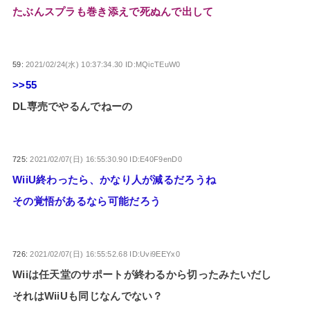
たぶんスプラも巻き添えで死ぬんで出して
59:
2021/02/24(水) 10:37:34.30 ID:MQicTEuW0
>>55
DL専売でやるんでねーの
725:
2021/02/07(日) 16:55:30.90 ID:E40F9enD0
WiiU終わったら、かなり人が減るだろうね
その覚悟があるなら可能だろう
726:
2021/02/07(日) 16:55:52.68 ID:Uvi9EEYx0
Wiiは任天堂のサポートが終わるから切ったみたいだし
それはWiiUも同じなんでない？