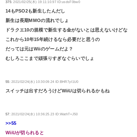
375:
2021/02/25(木) 19:11:10.97 ID:usdsF0bw0
14もPSO2も新生したんだし
新生は長期MMOの流れでしょ
ドラクエ10の規模で新生する金がないとは思えないけどな
これから10年15年続けるなら必要だと思うの
だっては元はWiiのゲームだよ？
むしろここまで頑張りすぎなぐらいでしょ
55:
2021/02/24(水) 10:30:09.24 ID:BHR7yI1U0
スイッチは出すだろうけどWiiUは切られるかもね
57:
2021/02/24(水) 10:36:25.23 ID:WathT+J50
>>55
WiiUが切られると