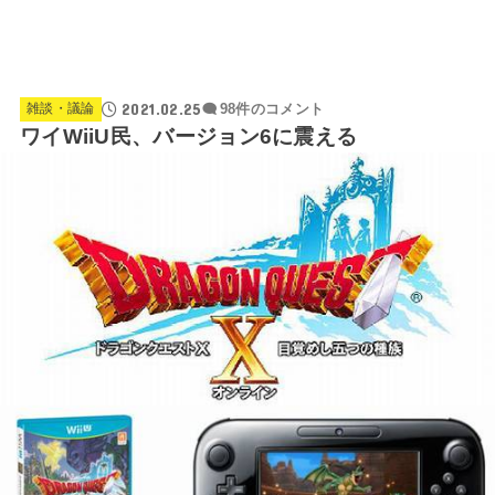
2021.02.25
雑談・議論
98件のコメント
ワイWiiU民、バージョン6に震える