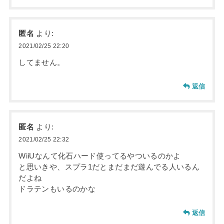
匿名
より:
2021/02/25 22:20
してません。
返信
匿名
より:
2021/02/25 22:32
WiiUなんて化石ハード使ってるやついるのかよ
と思いきや、スプラ1だとまだまだ遊んでる人いるん
だよね
ドラテンもいるのかな
返信