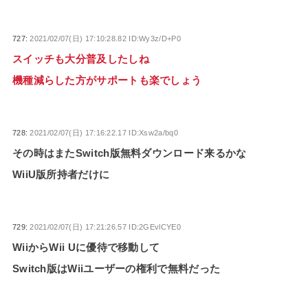
727:
2021/02/07(日) 17:10:28.82 ID:Wy3z/D+P0
スイッチも大分普及したしね
機種減らした方がサポートも楽でしょう
728:
2021/02/07(日) 17:16:22.17 ID:Xsw2a/bq0
その時はまたSwitch版無料ダウンロード来るかな
WiiU版所持者だけに
729:
2021/02/07(日) 17:21:26.57 ID:2GEvlCYE0
WiiからWii Uに優待で移動して
Switch版はWiiユーザーの権利で無料だった