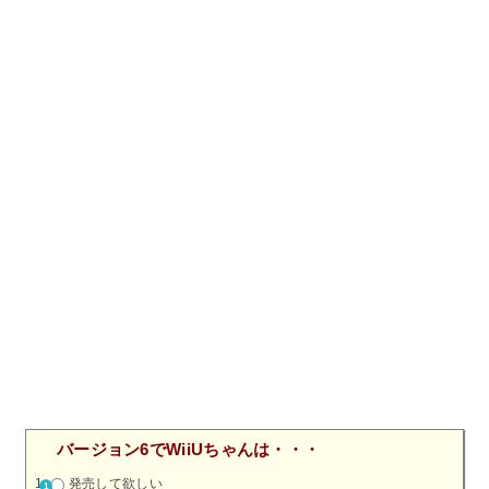
バージョン6でWiiUちゃんは・・・
発売して欲しい