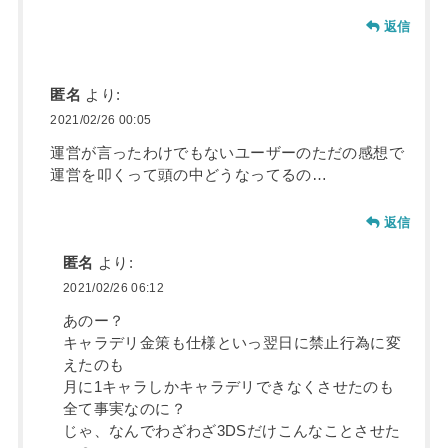
返信
匿名
より:
2021/02/26 00:05
運営が言ったわけでもないユーザーのただの感想で
運営を叩くって頭の中どうなってるの…
返信
匿名
より:
2021/02/26 06:12
あのー？
キャラデリ金策も仕様といっ翌日に禁止行為に変
えたのも
月に1キャラしかキャラデリできなくさせたのも
全て事実なのに？
じゃ、なんでわざわざ3DSだけこんなことさせた