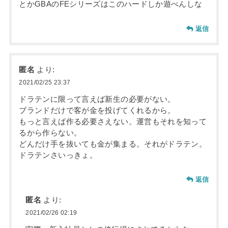
とかGBAのFEシリーズはこのハードしか遊べんしな
返信
匿名
より:
2021/02/25 23:37
ドラテンに限って言えば新生の必要がない。
ブランドだけで客が金を投げてくれるから。
もっと言えば作る必要さえない。運営もそれを知って
るから作らない。
どんだけ手を抜いても金が集まる。それがドラテン。
ドラテンさいっきょ。
返信
匿名
より:
2021/02/26 02:19