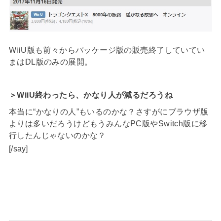
WiiU版も前々からパッケージ版の販売終了していてい
まはDL版のみの展開。
＞WiiU終わったら、かなり人が減るだろうね
本当に“かなりの人”もいるのかな？さすがにブラウザ版
よりは多いだろうけどもうみんなPC版やSwitch版に移
行したんじゃないのかな？
[/say]