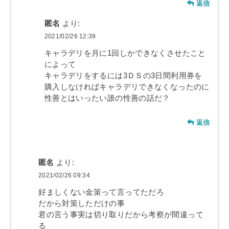
返信
匿名
より:
2021/02/26 12:39
キャラデリを月に1回しかできなくさせたこと
によって
キャラデリをするには3ＤＳの3日間利用券を
購入しなければキャラデリできなくなったのに
性善とはいったい誰の性善の話だ？
返信
匿名
より:
2021/02/26 09:34
好ましくない金策って言ってただろ
だから対策しただけの事
君の言う事実は切り取りだから考察が間違って
る