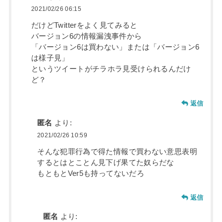
2021/02/26 06:15
だけどTwitterをよく見てみると
バージョン6の情報漏洩事件から
「バージョン6は買わない」または「バージョン6
は様子見」
というツイートがチラホラ見受けられるんだけ
ど？
返信
匿名
より:
2021/02/26 10:59
そんな犯罪行為で得た情報で買わない意思表明
するとはとことん見下げ果てた奴らだな
もともとVer5も持ってないだろ
返信
匿名
より: