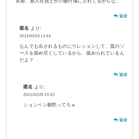
実際、新入社員とかの修行場にされてるからな。
返信
匿名
より:
2021/02/26 12:46
なんでも出されるものにウレションして、皿のソ
ースを舐め尽くしているから、舐められているん
だよ？
返信
匿名
より:
2021/02/26 15:32
ションベン爺黙ってろｗ
返信