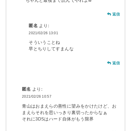
ちゃんと最後まで読んでやれよw
返信
匿名
より:
2021/02/26 13:01
そういうことね
早とちりしてすまんな
返信
匿名
より:
2021/02/26 10:57
青山はおまえらの善性に望みをかけたけど、お
まえらそれを思いっきり裏切ったからなぁ
それに3DSはハード自体がもう限界