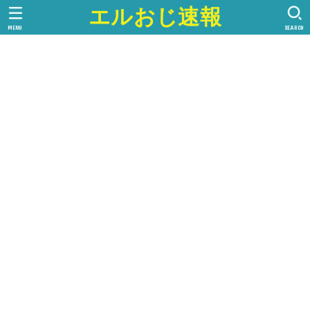
エルおじ速報
MENU
SEARCH