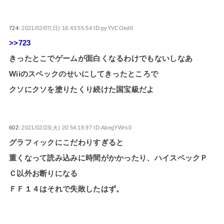
724:
2021/02/07(日) 16:43:55.54 ID:pyYVCOed0
>>723
きったとこでゲームが面白くなるわけでもないしなあ
Wiiのスペックのせいにしてきったところで
クソにクソを塗りたくり続けた国宝級だよ
602:
2021/02/23(火) 20:54:18.97 ID:AbegYWrs0
グラフィックにこだわりすぎると
重くなって読み込みに時間がかかったり、ハイスペックＰ
Ｃ以外お断りになる
ＦＦ１４はそれで失敗したはず。