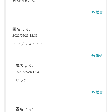
胸熱信者だな
返信
匿名
より:
2021/05/26 12:36
トップレス・・・
返信
匿名
より:
2021/05/26 13:31
りっきー…
返信
匿名
より: