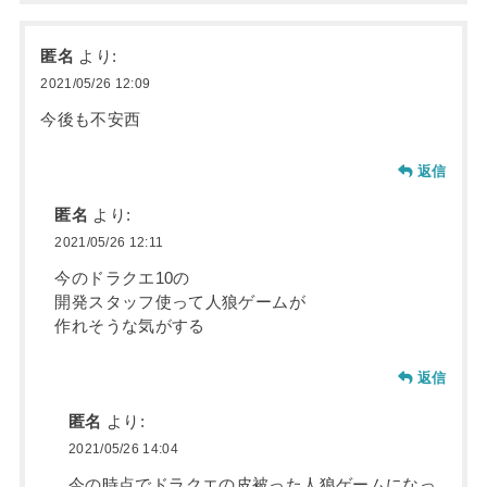
匿名
より:
2021/05/26 12:09
今後も不安西
返信
匿名
より:
2021/05/26 12:11
今のドラクエ10の
開発スタッフ使って人狼ゲームが
作れそうな気がする
返信
匿名
より:
2021/05/26 14:04
今の時点でドラクエの皮被った人狼ゲームになっ