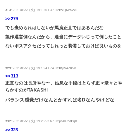
313:
2021/05/25(火) 19:10:01.37 ID:BVQlWnxv0
>>279
でも褒められはしないが馬鹿正直ではあるんだな
製作運営側なんだから、適当にデータいじって倒したこと
ないボスアクセだってしれっと装備しておけば良いものを
323:
2021/05/25(火) 19:16:41.74 ID:IBpV4ZK50
>>313
正直なのは長所やな〜、姑息な手段はとらず正々堂々とや
らかすのがTAKASHI
バランス感覚だけなんとかすれば名Dなんやけどな
332:
2021/05/25(火) 19:26:53.67 ID:pbXUzdPq0
>>323