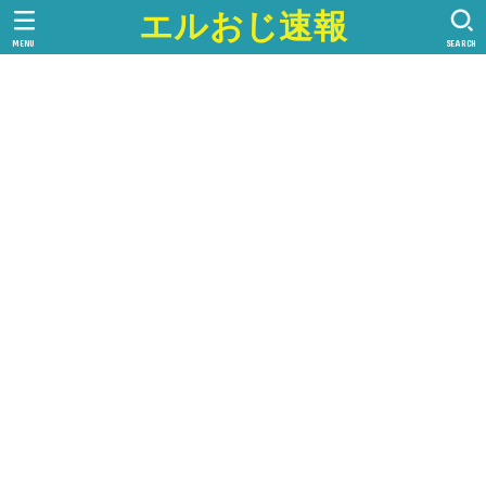
エルおじ速報
MENU
SEARCH