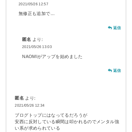
2021/05/26 12:57
無修正も追加で…
返信
匿名
より:
2021/05/26 13:03
NAOMIがアップを始めました
返信
匿名
より:
2021/05/26 12:34
ブログトップにはなってるだろうが
安西に反対している瞬間は叩かれるのでメンタル強
い系が求められている