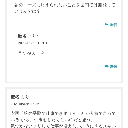
客のニーズに応えられないことを世間では無能って
いうんでは？
返信
匿名
より:
2021/05/26 15:13
言うねぇ～☆
返信
匿名
より:
2021/05/26 12:36
安西「娘の受験で仕事できません」とか人前で言って
いる から、仕事をしたくないのだと思う。
気づかないフリして仕事が増えないようにするスキル