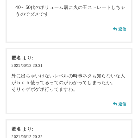
40～50代のボリューム層に火の玉ストレートしちゃ
うのでダメです
返信
匿名
より:
2021/06/12 20:31
外に出ちゃいけないレベルの時事ネタも知らないな人
が５ｃｈ使ってるってのがわかってしまったか。
そりゃゲボゲボ行ってますわ。
返信
匿名
より:
2021/06/12 20:32