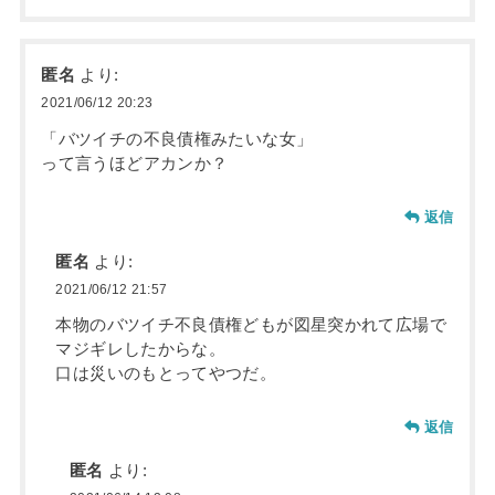
匿名
より:
2021/06/12 20:23
「バツイチの不良債権みたいな女」
って言うほどアカンか？
返信
匿名
より:
2021/06/12 21:57
本物のバツイチ不良債権どもが図星突かれて広場で
マジギレしたからな。
口は災いのもとってやつだ。
返信
匿名
より: