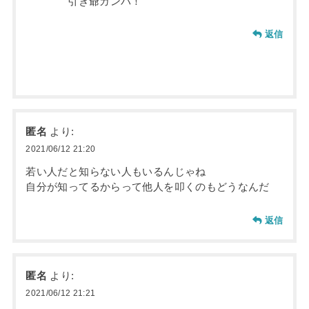
引き爺ガンバ！
返信
匿名
より:
2021/06/12 21:20
若い人だと知らない人もいるんじゃね
自分が知ってるからって他人を叩くのもどうなんだ
返信
匿名
より:
2021/06/12 21:21