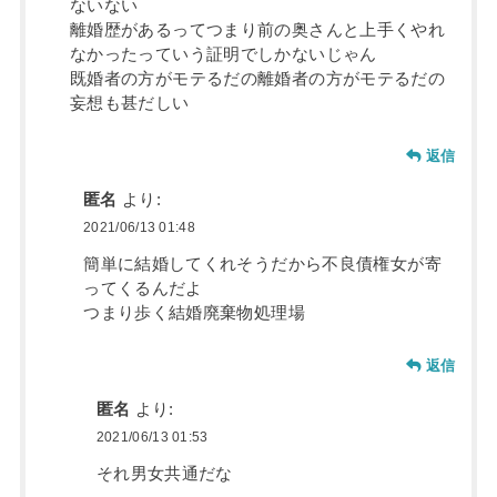
ないない
離婚歴があるってつまり前の奥さんと上手くやれ
なかったっていう証明でしかないじゃん
既婚者の方がモテるだの離婚者の方がモテるだの
妄想も甚だしい
返信
匿名
より:
2021/06/13 01:48
簡単に結婚してくれそうだから不良債権女が寄
ってくるんだよ
つまり歩く結婚廃棄物処理場
返信
匿名
より:
2021/06/13 01:53
それ男女共通だな