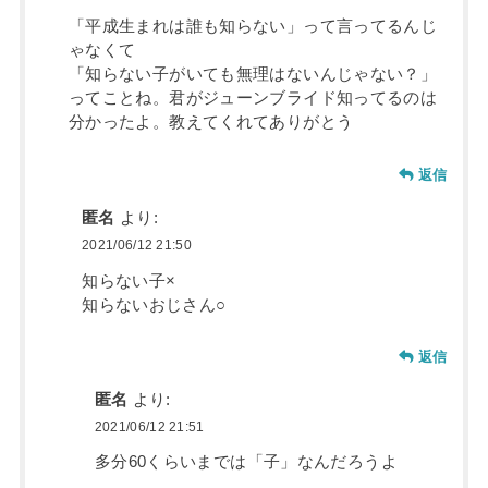
「平成生まれは誰も知らない」って言ってるんじ
ゃなくて
「知らない子がいても無理はないんじゃない？」
ってことね。君がジューンブライド知ってるのは
分かったよ。教えてくれてありがとう
返信
匿名
より:
2021/06/12 21:50
知らない子×
知らないおじさん○
返信
匿名
より:
2021/06/12 21:51
多分60くらいまでは「子」なんだろうよ