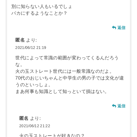
別に知らない人もいるでしょ
バカにするようなことか？
返信
匿名
より:
2021/06/12 21:19
世代によって常識の範囲が変わってくるんだろう
な。
火の玉ストレート世代には一般常識なのだよ。
70代のおじいちゃんと中学生の男の子では文化が違
うのといっしょ。
まあ何事も知識として知っといて損はない。
返信
匿名
より:
2021/06/12 21:22
火の玉ストレートが好きなの？