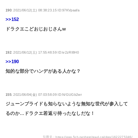
190:
2021/06/12(土) 08:38:23.15 ID:97KVpaafa
>>152
ドラクエこどおじおじさんw
192:
2021/06/12(土) 17:55:48.59 ID:iv2zRI8H0
>>190
知的な部分でハンデがある人かな？
155:
2021/06/04(金) 07:03:58.09 ID:N/GUGb2wr
ジューンブライドも知らないような無知な世代が参入して
るのか…ドラクエ若返り待ったなしだな！
引用元：https://egg.5ch.net/test/read.cgi/dqo/1622275346/