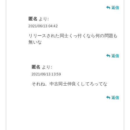
返信
匿名
より:
2021/06/13 04:42
リリースされた同士くっ付くなら何の問題も
無いな
返信
匿名
より:
2021/06/13 13:59
それね。中古同士仲良くしてろってな
返信