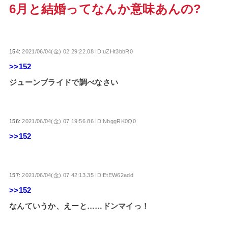
6月と結婚ってなんか意味あんの?
154:
2021/06/04(金) 02:29:22.08 ID:uZHt3bbR0
>>152
ジューンブライドで調べなさい
156:
2021/06/04(金) 07:19:56.86 ID:NbggRK0Q0
>>152
157:
2021/06/04(金) 07:42:13.35 ID:EtEW62add
>>152
なんていうか、えーと……ドンマイっ！