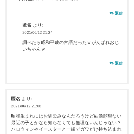
返信
匿名
より:
2021/06/12 21:24
調べたら昭和平成の古語だったｗがんばれおじ
いちゃんｗ
返信
匿名
より:
2021/06/12 21:08
昭和生まれにはお馴染みなんだろうけど結婚願望ない
最近の子とかなら知らなくても無理ないんじゃない？
ハロウィンやイースターと一緒でガワだけ持ち込まれ