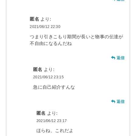
匿名
より:
2021/06/12 22:30
つまり引きこもり期間が長いと物事の伝達が
不自由になるんだね
返信
匿名
より:
2021/06/12 23:15
急に自己紹介すんな
返信
匿名
より:
2021/06/12 23:17
ほらね、これだよ