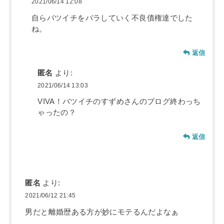
2021/06/14 12:08
自らバツイチをバラしていく不良債権達でした
ね。
返信
匿名
より:
2021/06/14 13:03
VIVA！バツイチのすずめさんのブログ終わっち
ゃったの？
返信
匿名
より:
2021/06/12 21:45
男だと離婚歴ある方が妙にモテるんだよなぁ