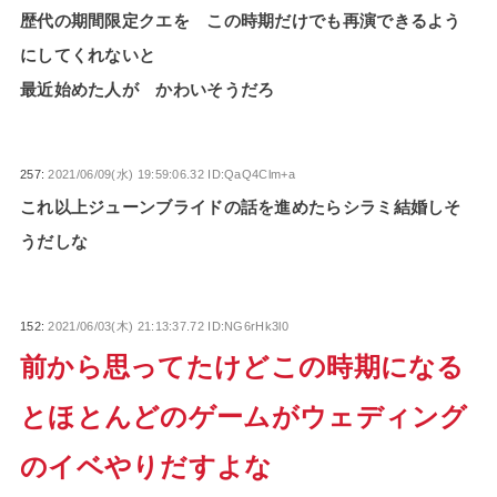
歴代の期間限定クエを この時期だけでも再演できるよう
にしてくれないと
最近始めた人が かわいそうだろ
257:
2021/06/09(水) 19:59:06.32 ID:QaQ4Clm+a
これ以上ジューンブライドの話を進めたらシラミ結婚しそ
うだしな
152:
2021/06/03(木) 21:13:37.72 ID:NG6rHk3l0
前から思ってたけどこの時期になる
とほとんどのゲームがウェディング
のイベやりだすよな