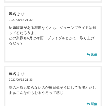
匿名
より:
2021/06/12 21:32
結婚願望がある程度なくとも、ジューンブライドは知
ってるだろうよ。
どの業界も6月は梅雨・ブライダルとかで、取り上げ
るだろ？
返信
匿名
より:
2021/06/12 21:33
賽の河原も知らないのが毎日偉そうにしてる場所だし
まぁこんなのもおるやろって感じ
返信