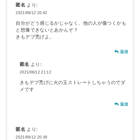
匿名
より:
2021/06/12 20:42
自分がどう感じるかじゃなく、他の人が傷つくかも
と想像できないとあかんぞ？
きもデブ禿げよ。
返信
匿名
より:
2021/06/12 21:12
きもデブ禿げに火の玉ストレートしちゃうのでダ
メです
返信
匿名
より:
2021/06/12 20:38