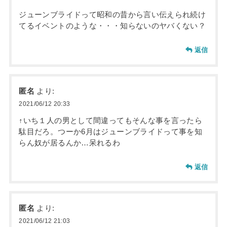
ジューンブライドって昭和の昔から言い伝えられ続け
てるイベントのような・・・知らないのヤバくない？
返信
匿名
より:
2021/06/12 20:33
↑いち１人の男として間違ってもそんな事を言ったら
駄目だろ。つーか6月はジューンブライドって事を知
らん奴が居るんか…呆れるわ
返信
匿名
より:
2021/06/12 21:03