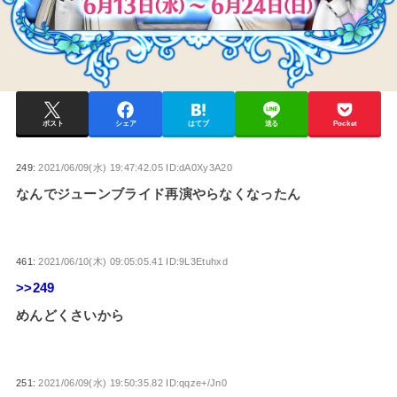
ポスト
シェア
はてブ
送る
Pocket
249:
2021/06/09(水) 19:47:42.05 ID:dA0Xy3A20
なんでジューンブライド再演やらなくなったん
461:
2021/06/10(木) 09:05:05.41 ID:9L3Etuhxd
>>249
めんどくさいから
251:
2021/06/09(水) 19:50:35.82 ID:qqze+/Jn0