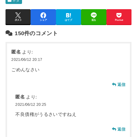
ネタ
ポスト
シェア
はてブ
送る
Pocket
150件のコメント
匿名
より:
2021/06/12 20:17
ごめんなさい
返信
匿名
より:
2021/06/12 20:25
不良債権がうるさいですねえ
返信