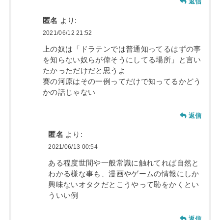
返信
匿名
より:
2021/06/12 21:52
上の奴は「ドラテンでは普通知ってるはずの事
を知らない奴らが偉そうにしてる場所」と言い
たかっただけだと思うよ
賽の河原はその一例ってだけで知ってるかどう
かの話じゃない
返信
匿名
より:
2021/06/13 00:54
ある程度世間や一般常識に触れてれば自然と
わかる様な事も、漫画やゲームの情報にしか
興味ないオタクだとこうやって恥をかくとい
ういい例
返信