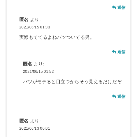
返信
匿名
より:
2021/06/15 01:33
実際もててるよねバツついてる男。
返信
匿名
より:
2021/06/15 01:52
バツがモテると目立つからそう見えるだけだぞ
返信
匿名
より:
2021/06/13 00:01