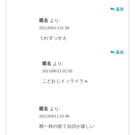
返信
匿名
より:
2021/06/13 01:56
うわダっせえ
返信
匿名
より:
2021/06/13 02:00
こどおじイッライラｗ
匿名
より:
2021/06/12 23:48
精一杯の捨て台詞が虚しい