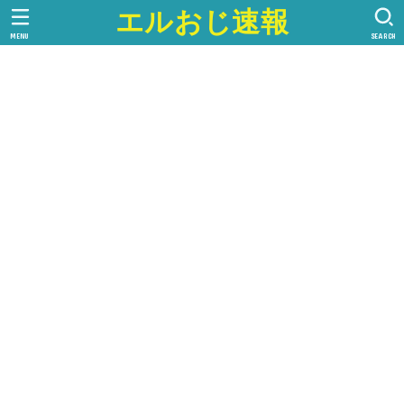
エルおじ速報
MENU
SEARCH