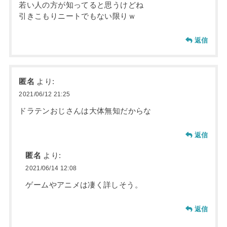
若い人の方が知ってると思うけどね
引きこもりニートでもない限りｗ
返信
匿名
より:
2021/06/12 21:25
ドラテンおじさんは大体無知だからな
返信
匿名
より:
2021/06/14 12:08
ゲームやアニメは凄く詳しそう。
返信