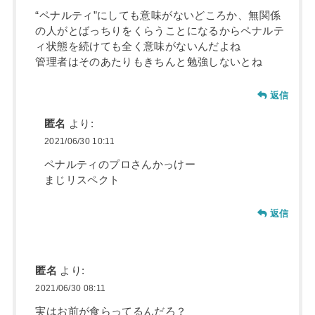
“ペナルティ”にしても意味がないどころか、無関係
の人がとばっちりをくらうことになるからペナルテ
ィ状態を続けても全く意味がないんだよね
管理者はそのあたりもきちんと勉強しないとね
返信
匿名
より:
2021/06/30 10:11
ペナルティのプロさんかっけー
まじリスペクト
返信
匿名
より:
2021/06/30 08:11
実はお前が食らってるんだろ？