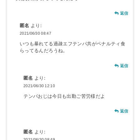
返信
匿名
より:
2021/06/30 08:47
いつも暴れてる過疎エフテンパ共がペナルティ食
らってるんだろうね。
返信
匿名
より:
2021/06/30 12:10
テンパおじは今日も出勤ご苦労様だよ
返信
匿名
より:
2021/06/30 08:49