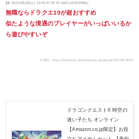
24:
2021/06/29(火) 19:46:37.65 ID:VpRLmFjO0NIKU
無職ならドラクエ10が超おすすめ
似たような境遇のプレイヤーがいっぱいいるか
ら遊びやすいぞ
引用元：https://krsw.5ch.net/test/read.cgi/ghard/1624957823/
ドラゴンクエストX 時空の
迷い子たち オンライン
【Amazon.co.jp限定】お役
立ちアイテムセット 【予約