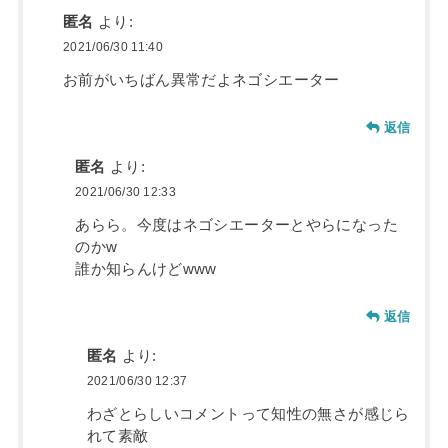
匿名
より:
2021/06/30 11:40
お前がいちばん異常だよネゴシエーター
返信
匿名
より:
2021/06/30 12:33
あらら。今度はネゴシエーターとやらになった
のかw
誰か知らんけどwww
返信
匿名
より:
2021/06/30 12:37
わざとらしいコメントって知性の無さが感じら
れて素敵