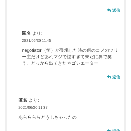
返信
匿名
より:
2021/06/30 11:45
negotiator（笑）が登場した時の例のコメのツリ
ー主だけどあれマジで謎すぎて未だに鼻で笑
う。どっから出てきたネゴシエーター
返信
匿名
より:
2021/06/30 11:37
あららららどうしちゃったの