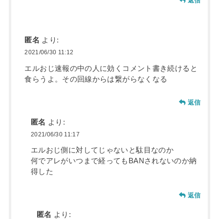
返信
匿名
より:
2021/06/30 11:12
エルおじ速報の中の人に効くコメント書き続けると
食らうよ。その回線からは繋がらなくなる
返信
匿名
より:
2021/06/30 11:17
エルおじ側に対してじゃないと駄目なのか
何でアレがいつまで経ってもBANされないのか納
得した
返信
匿名
より: