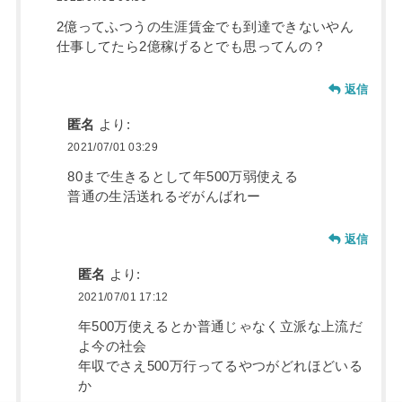
2億ってふつうの生涯賃金でも到達できないやん
仕事してたら2億稼げるとでも思ってんの？
返信
匿名
より:
2021/07/01 03:29
80まで生きるとして年500万弱使える
普通の生活送れるぞがんばれー
返信
匿名
より:
2021/07/01 17:12
年500万使えるとか普通じゃなく立派な上流だ
よ今の社会
年収でさえ500万行ってるやつがどれほどいる
か