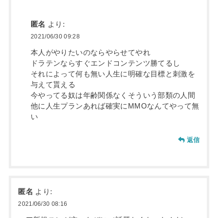
匿名
より:
2021/06/30 09:28
本人がやりたいのならやらせてやれ
ドラテンならすぐエンドコンテンツ勝てるし
それによって何も無い人生に明確な目標と刺激を
与えて貰える
今やってる奴は年齢関係なくそういう部類の人間
他に人生プランあれば確実にMMOなんてやって無
い
返信
匿名
より:
2021/06/30 08:16