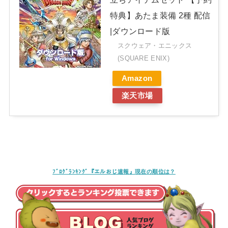
特典】あたま装備 2種 配信
|ダウンロード版
スクウェア・エニックス
(SQUARE ENIX)
Amazon
楽天市場
ﾌﾞﾛｸﾞﾗﾝｷﾝｸﾞ『エルおじ速報』現在の順位は？