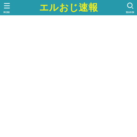
エルおじ速報
MENU
SEARCH