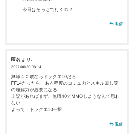
今日はそっちで行くの？
返信
匿名
より:
2021/06/30 08:14
無職４０歳ならドラクエ10だろ
FF14だったら、ある程度のコミュ力とスキル回し等
の理解力が必要になる
上記があればまず、無職40でMMOしようなんて思わ
ない
よって、ドラクエ10一択
返信