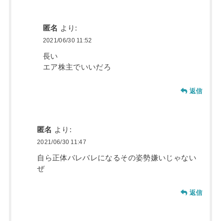
匿名
より:
2021/06/30 11:52
長い
エア株主でいいだろ
返信
匿名
より:
2021/06/30 11:47
自ら正体バレバレになるその姿勢嫌いじゃない
ぜ
返信