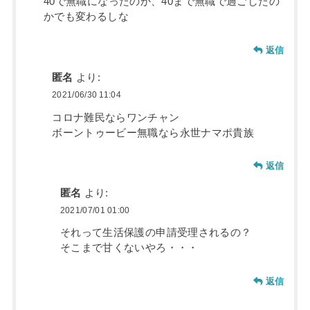
40で無職になったのか、40まで無職で過ごしたの
かでも変わるしな
返信
匿名
より:
2021/06/30 11:04
コロナ難民ならワンチャン
ボーントゥービー無職なら永世ナマポ貴族
返信
匿名
より:
2021/07/01 01:00
それって生活保護の申請受理されるの？
そこまで甘くないやろ・・・
返信