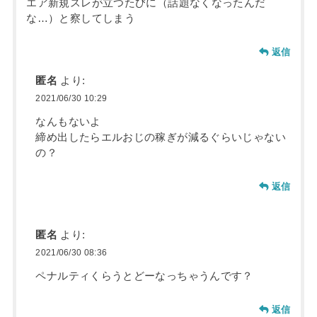
エア新規スレが立つたびに（話題なくなったんだ
な…）と察してしまう
返信
匿名
より:
2021/06/30 10:29
なんもないよ
締め出したらエルおじの稼ぎが減るぐらいじゃない
の？
返信
匿名
より:
2021/06/30 08:36
ペナルティくらうとどーなっちゃうんです？
返信