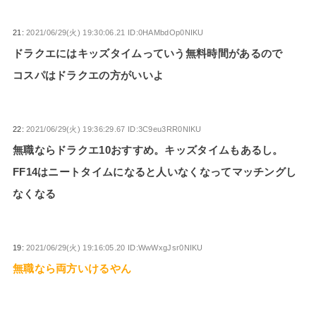
21:
2021/06/29(火) 19:30:06.21 ID:0HAMbdOp0NIKU
ドラクエにはキッズタイムっていう無料時間があるので
コスパはドラクエの方がいいよ
22:
2021/06/29(火) 19:36:29.67 ID:3C9eu3RR0NIKU
無職ならドラクエ10おすすめ。キッズタイムもあるし。
FF14はニートタイムになると人いなくなってマッチングし
なくなる
19:
2021/06/29(火) 19:16:05.20 ID:WwWxgJsr0NIKU
無職なら両方いけるやん