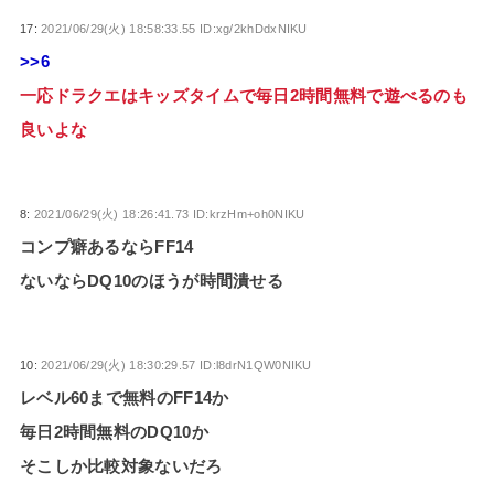
17:
2021/06/29(火) 18:58:33.55 ID:xg/2khDdxNIKU
>>6
一応ドラクエはキッズタイムで毎日2時間無料で遊べるのも
良いよな
8:
2021/06/29(火) 18:26:41.73 ID:krzHm+oh0NIKU
コンプ癖あるならFF14
ないならDQ10のほうが時間潰せる
10:
2021/06/29(火) 18:30:29.57 ID:l8drN1QW0NIKU
レベル60まで無料のFF14か
毎日2時間無料のDQ10か
そこしか比較対象ないだろ