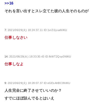
>>16
それを言い出すとスレ立てた彼の人生そのものが
7:
2021/06/29(火) 18:24:37.11 ID:1vrZi1yuaNIKU
仕事しなさい
14:
2021/06/29(火) 18:33:30.43 ID:fkWT2Qoy0NIKU
仕事しなよ
9:
2021/06/29(火) 18:28:07.37 ID:eGEsAhBC0NIKU
人生完全に終了させていいのか？
すでにほぼ詰んでるとはいえ