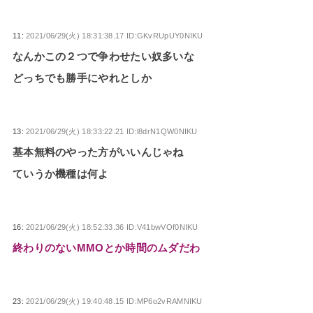
11:
2021/06/29(火) 18:31:38.17 ID:GKvRUpUY0NIKU
なんかこの２つで争わせたい奴多いな
どっちでも勝手にやれとしか
13:
2021/06/29(火) 18:33:22.21 ID:l8drN1QW0NIKU
基本無料のやった方がいいんじゃね
ていうか機種は何よ
16:
2021/06/29(火) 18:52:33.36 ID:V41bwVOf0NIKU
終わりのないMMOとか時間のムダだわ
23:
2021/06/29(火) 19:40:48.15 ID:MP6o2vRAMNIKU