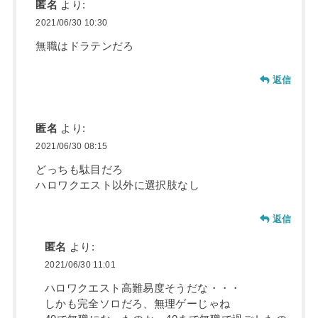
匿名
より:
2021/06/30 10:30
無職はドラテンだろ
返信
匿名
より:
2021/06/30 08:15
どっちも駄目だろ
ハロワクエスト以外に選択肢なし
返信
匿名
より:
2021/06/30 11:01
ハロワクエスト高難易度そうだな・・・
しかも完全ソロだろ、無理ゲーじゃね