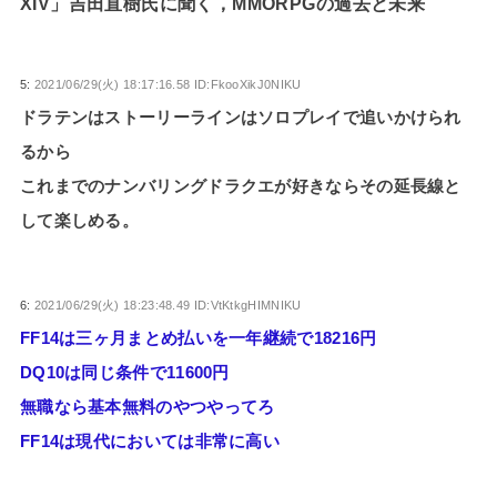
XIV」吉田直樹氏に聞く，MMORPGの過去と未来
5:
2021/06/29(火) 18:17:16.58 ID:FkooXikJ0NIKU
ドラテンはストーリーラインはソロプレイで追いかけられ
るから
これまでのナンバリングドラクエが好きならその延長線と
して楽しめる。
6:
2021/06/29(火) 18:23:48.49 ID:VtKtkgHIMNIKU
FF14は三ヶ月まとめ払いを一年継続で18216円
DQ10は同じ条件で11600円
無職なら基本無料のやつやってろ
FF14は現代においては非常に高い