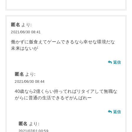
匿名
より:
2021/06/30 08:41
働かずに飯食えてゲームできるなら幸せな環境だな
未来はないが
返信
匿名
より:
2021/06/30 08:44
40歳なら2億くらい持ってればリタイアして無職な
がらに普通の生活できるぞがんばれー
返信
匿名
より:
2021/07/01 00:59