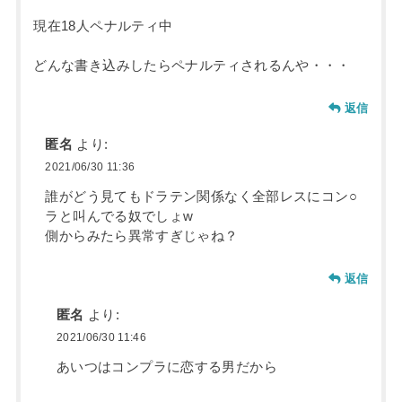
現在18人ペナルティ中
どんな書き込みしたらペナルティされるんや・・・
返信
匿名
より:
2021/06/30 11:36
誰がどう見てもドラテン関係なく全部レスにコン○
ラと叫んでる奴でしょw
側からみたら異常すぎじゃね？
返信
匿名
より:
2021/06/30 11:46
あいつはコンプラに恋する男だから