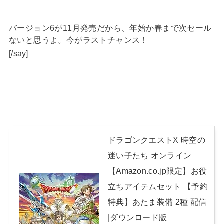
バージョン6が11月発売だから、年始か春まで次セール
ないと思うよ。今がラストチャンス！
[/say]
ドラゴンクエストX 時空の
迷い子たち オンライン
【Amazon.co.jp限定】お役
立ちアイテムセット 【予約
特典】あたま装備 2種 配信
|ダウンロード版