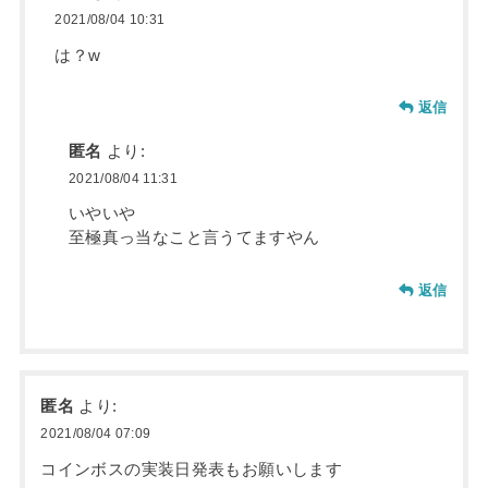
2021/08/04 10:31
は？w
返信
匿名
より:
2021/08/04 11:31
いやいや
至極真っ当なこと言うてますやん
返信
匿名
より:
2021/08/04 07:09
コインボスの実装日発表もお願いします