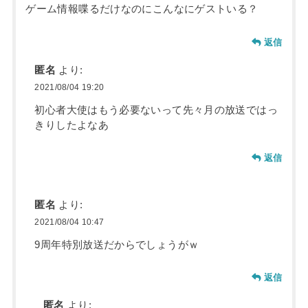
ゲーム情報喋るだけなのにこんなにゲストいる？
返信
匿名
より:
2021/08/04 19:20
初心者大使はもう必要ないって先々月の放送ではっ
きりしたよなあ
返信
匿名
より:
2021/08/04 10:47
9周年特別放送だからでしょうがｗ
返信
匿名
より: