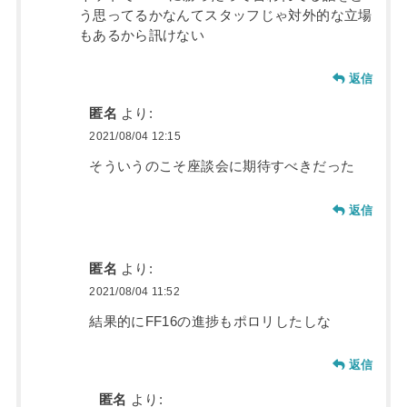
う思ってるかなんてスタッフじゃ対外的な立場
もあるから訊けない
返信
匿名
より:
2021/08/04 12:15
そういうのこそ座談会に期待すべきだった
返信
匿名
より:
2021/08/04 11:52
結果的にFF16の進捗もポロリしたしな
返信
匿名
より: