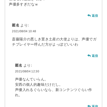
声優多すぎだなｗ
返信
匿名
より:
2021/08/04 10:48
斎藤陽介の悪しき置き土産の大使よりは、声優でガ
チプレイヤー呼んだ方がよっぽどいいわ
返信
匿名
より:
2021/08/04 12:30
声優なんていらん。
安西の個人的趣味だけだし。
声優入れるぐらいなら、新コンテンツぐらい作
れ。
返信