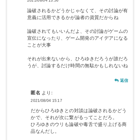
2021/08/04 13:56
論破されるかどうかじゃなくて、その討論が有
意義に活用できるかが論者の資質だからね
論破されてもいいんだよ、その討論がゲームの
宣伝になったり、ゲーム開発のアイデアになる
ことが大事
それが出来ないから、ひろゆきだろうが誰だろ
うが、討論するだけ時間の無駄かもしれないね
返信
匿名
より:
2021/08/04 15:17
だからひろゆきとの対談は論破されるかどう
かで、それが次に繋がるってことだろ。
ひろゆきのウリも論破や毒舌で盛り上げる商
品なんだし。