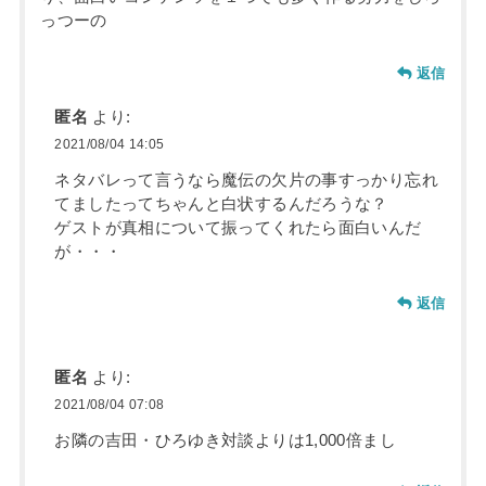
っつーの
返信
匿名
より:
2021/08/04 14:05
ネタバレって言うなら魔伝の欠片の事すっかり忘れ
てましたってちゃんと白状するんだろうな？
ゲストが真相について振ってくれたら面白いんだ
が・・・
返信
匿名
より:
2021/08/04 07:08
お隣の吉田・ひろゆき対談よりは1,000倍まし