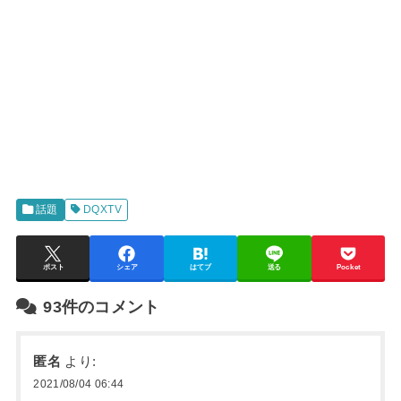
話題
DQXTV
ポスト
シェア
はてブ
送る
Pocket
93件のコメント
匿名
より:
2021/08/04 06:44