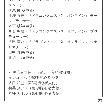
クター）
伊東 健人(声優)
小澤 直美（『ドラゴンクエストX オンライン』 チー
フプランナー）
木下 紗華(声優)
白石 琢磨（『ドラゴンクエストX オフライン』 プロ
デューサー）
成田 篤史（『ドラゴンクエストX オンライン』 シナ
リオチーフ）
山中 真尋(声優)
渡辺 明乃(声優)
＜ 初心者大使 ＞（※五十音順 敬称略）
インコさん（第2期初心者大使）
坂口 和也（第3期初心者大使）
初美 メアリ（第1期初心者大使）
八幡 カオル（第4期初心者大使）