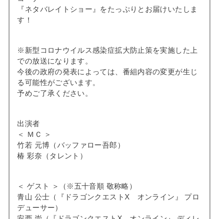
『ネタバレイトショー』をたっぷりとお届けいたしま
す！
※新型コロナウイルス感染症拡大防止策を実施した上
での放送になります。
今後の政府の発表によっては、番組内容の変更が生じ
る可能性がございます。
予めご了承ください。
出演者
＜ ＭＣ ＞
竹若 元博（バッファロー吾郎）
椿 彩奈（タレント）
＜ ゲスト ＞（※五十音順 敬称略）
青山 公士（『ドラゴンクエストX オンライン』 プロ
デューサー）
安西 崇（『ドラゴンクエストX オンライン』 ディレ