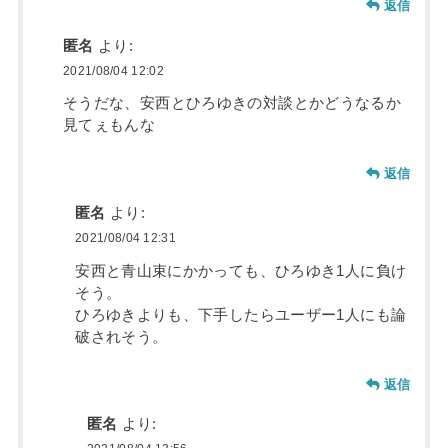
返信
匿名
より:
2021/08/04 12:02
そうだな、安西とひろゆきの対談とかどうなるか
見てぇもんな
返信
匿名
より:
2021/08/04 12:31
安西と青山束にかかっても、ひろゆき1人に負け
そう。
ひろゆきよりも、下手したらユーザー1人にも論
破されそう。
返信
匿名
より: