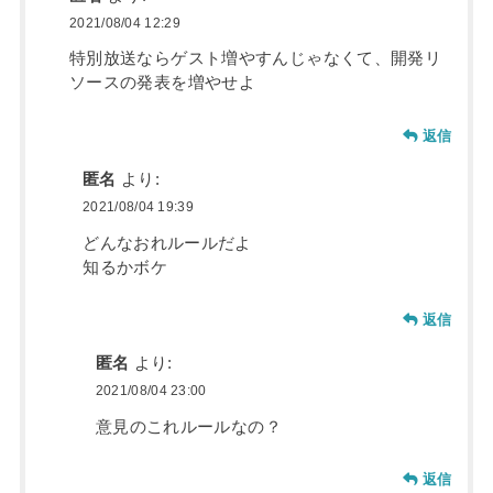
2021/08/04 12:29
特別放送ならゲスト増やすんじゃなくて、開発リ
ソースの発表を増やせよ
返信
匿名
より:
2021/08/04 19:39
どんなおれルールだよ
知るかボケ
返信
匿名
より:
2021/08/04 23:00
意見のこれルールなの？
返信