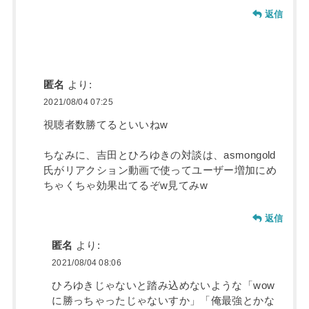
返信
匿名
より:
2021/08/04 07:25
視聴者数勝てるといいねw
ちなみに、吉田とひろゆきの対談は、asmongold
氏がリアクション動画で使ってユーザー増加にめ
ちゃくちゃ効果出てるぞw見てみw
返信
匿名
より:
2021/08/04 08:06
ひろゆきじゃないと踏み込めないような「wow
に勝っちゃったじゃないすか」「俺最強とかな