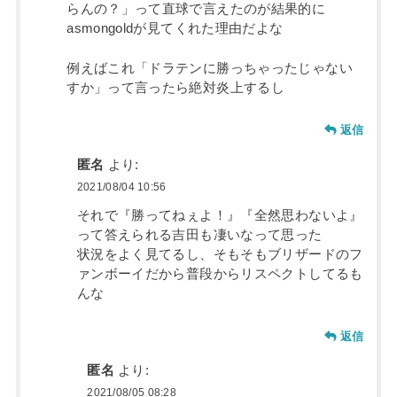
らんの？」って直球で言えたのが結果的に
asmongoldが見てくれた理由だよな
例えばこれ「ドラテンに勝っちゃったじゃない
すか」って言ったら絶対炎上するし
返信
匿名
より:
2021/08/04 10:56
それで『勝ってねぇよ！』『全然思わないよ』
って答えられる吉田も凄いなって思った
状況をよく見てるし、そもそもブリザードのフ
ァンボーイだから普段からリスペクトしてるも
んな
返信
匿名
より:
2021/08/05 08:28