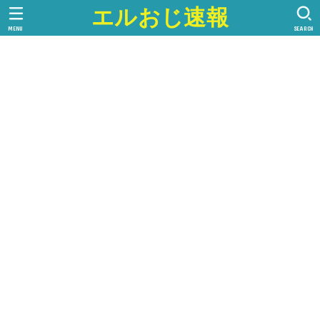
エルおじ速報
MENU
SEARCH