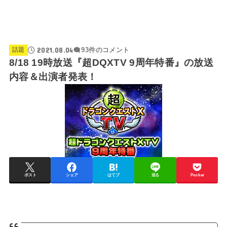
2021.08.04
話題
93件のコメント
8/18 19時放送『超DQXTV 9周年特番』の放送
内容＆出演者発表！
ポスト
シェア
はてブ
送る
Pocket