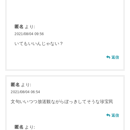
匿名
より:
2021/08/04 09:56
いてもいいんじゃない？
返信
匿名
より:
2021/08/04 06:54
文句いいつつ放送観ながらぼっきしてそうな珍宝民
返信
匿名
より: