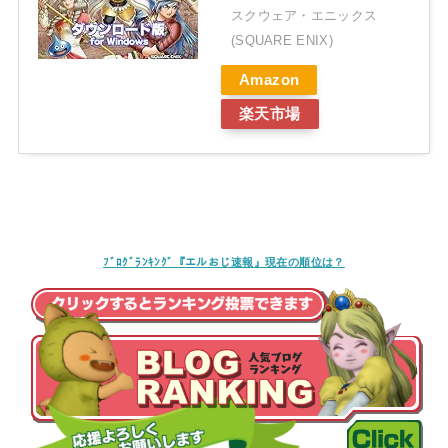
スクウェア・エニックス
(SQUARE ENIX)
Amazon
楽天市場
ﾌﾞﾛｸﾞﾗﾝｷﾝｸﾞ『エルおじ速報』現在の順位は？