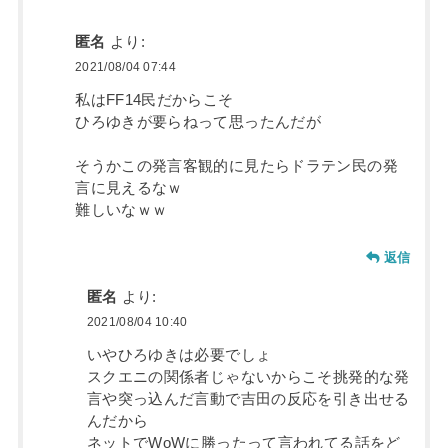
匿名
より:
2021/08/04 07:44
私はFF14民だからこそ
ひろゆきが要らねって思ったんだが
そうかこの発言客観的に見たらドラテン民の発
言に見えるなｗ
難しいなｗｗ
返信
匿名
より:
2021/08/04 10:40
いやひろゆきは必要でしょ
スクエニの関係者じゃないからこそ挑発的な発
言や突っ込んだ言動で吉田の反応を引き出せる
んだから
ネットでWoWに勝ったって言われてる話をど