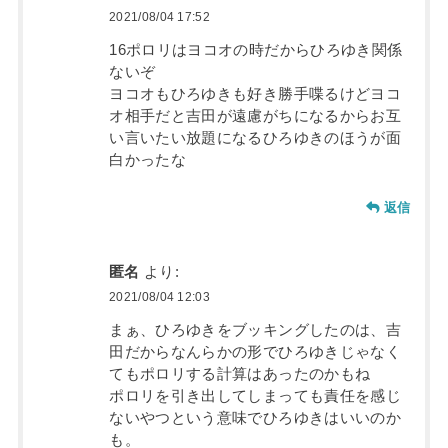
2021/08/04 17:52
16ポロリはヨコオの時だからひろゆき関係
ないぞ
ヨコオもひろゆきも好き勝手喋るけどヨコ
オ相手だと吉田が遠慮がちになるからお互
い言いたい放題になるひろゆきのほうが面
白かったな
返信
匿名
より:
2021/08/04 12:03
まぁ、ひろゆきをブッキングしたのは、吉
田だからなんらかの形でひろゆきじゃなく
てもポロリする計算はあったのかもね
ポロリを引き出してしまっても責任を感じ
ないやつという意味でひろゆきはいいのか
も。