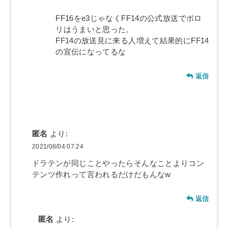
FF16をe3じゃなくFF14の公式放送でポロ
リはうまいと思った。
FF14の放送見に来る人増えて結果的にFF14
の宣伝になってるな
返信
匿名
より:
2021/08/04 07:24
ドラテンが同じことやったらそんなことよりコン
テンツ作れって言われるだけだもんなw
返信
匿名
より: