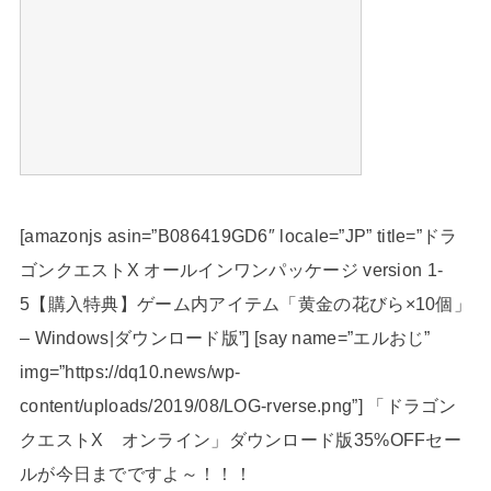
[amazonjs asin=”B086419GD6″ locale=”JP” title=”ドラ
ゴンクエストX オールインワンパッケージ version 1-
5【購入特典】ゲーム内アイテム「黄金の花びら×10個」
– Windows|ダウンロード版”] [say name=”エルおじ”
img=”https://dq10.news/wp-
content/uploads/2019/08/LOG-rverse.png”] 「ドラゴン
クエストX オンライン」ダウンロード版35%OFFセー
ルが今日までですよ～！！！