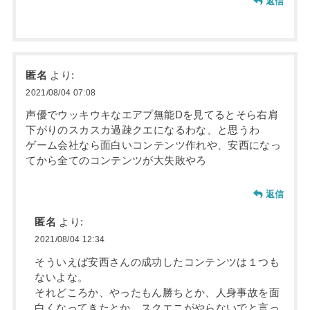
返信
匿名
より:
2021/08/04 07:08
声優でウッキウキなエアプ無能Dを見てるとそら右肩
下がりのスカスカ過疎クエになるわな、と思うわ
ゲーム会社なら面白いコンテンツ作れや、安西になっ
てから全てのコンテンツが大失敗やろ
返信
匿名
より:
2021/08/04 12:34
そういえば安西さんの成功したコンテンツは１つも
ないよな。
それどころか、やったもん勝ちとか、人身事故を面
白くなってきたとか、スクエニがやらないでと言っ