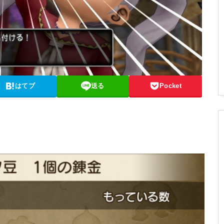
はてブ
送る
Pocket