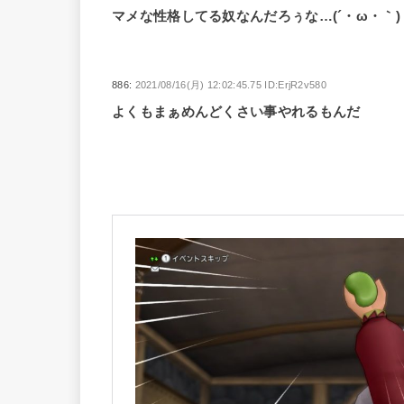
マメな性格してる奴なんだろぅな…(´・ω・｀)
886:
2021/08/16(月) 12:02:45.75 ID:ErjR2v580
よくもまぁめんどくさい事やれるもんだ