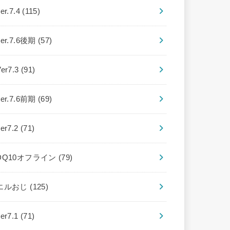
er.7.4
(115)
ver.7.6後期
(57)
Ver7.3
(91)
ver.7.6前期
(69)
ver7.2
(71)
DQ10オフライン
(79)
エルおじ
(125)
ver7.1
(71)