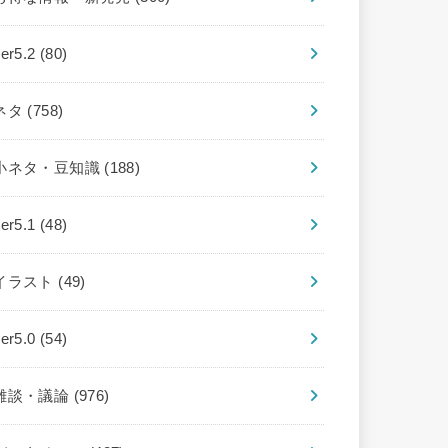
ver5.2
(80)
ネタ
(758)
小ネタ・豆知識
(188)
ver5.1
(48)
イラスト
(49)
ver5.0
(54)
雑談・議論
(976)