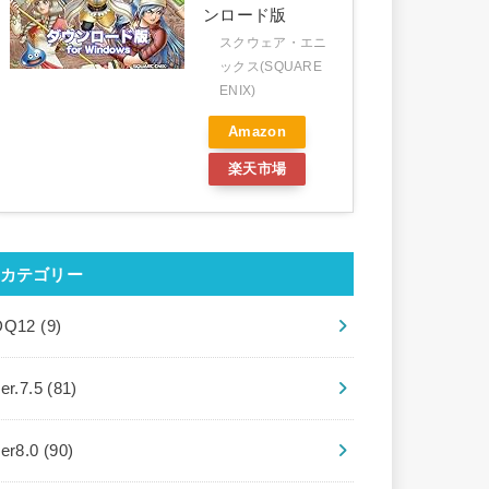
ンロード版
スクウェア・エニ
ックス(SQUARE
ENIX)
Amazon
楽天市場
カテゴリー
DQ12
(9)
er.7.5
(81)
ver8.0
(90)