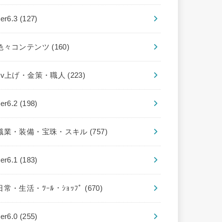
ver6.3
(127)
色々コンテンツ
(160)
Lv上げ・金策・職人
(223)
ver6.2
(198)
職業・装備・宝珠・スキル
(757)
ver6.1
(183)
日常・生活・ﾂｰﾙ・ｼｮｯﾌﾟ
(670)
ver6.0
(255)