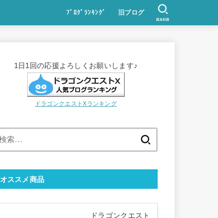
ﾌﾞﾛｸﾞﾗﾝｷﾝｸﾞ
旧ブログ
SEARCH
1日1回の応援よろしくお願いします♪
ドラゴンクエストXランキング
検
索:
オススメ商品
ドラゴンクエスト