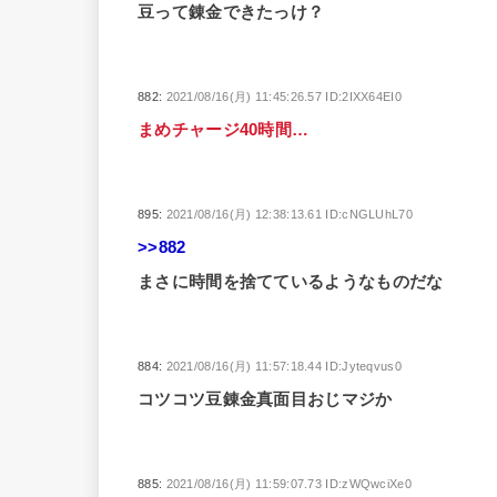
豆って錬金できたっけ？
882:
2021/08/16(月) 11:45:26.57 ID:2IXX64EI0
まめチャージ40時間…
895:
2021/08/16(月) 12:38:13.61 ID:cNGLUhL70
>>882
まさに時間を捨てているようなものだな
884:
2021/08/16(月) 11:57:18.44 ID:Jyteqvus0
コツコツ豆錬金真面目おじマジか
885:
2021/08/16(月) 11:59:07.73 ID:zWQwciXe0