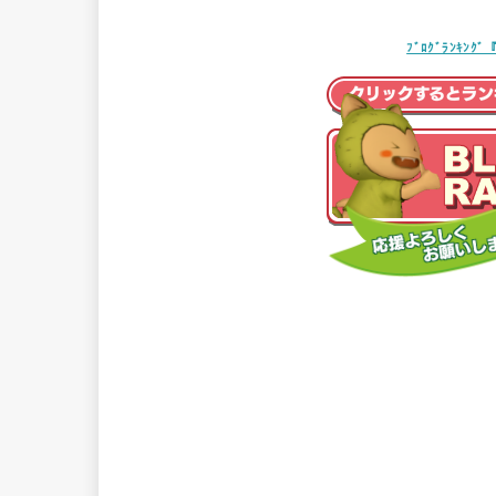
ﾌﾞﾛｸﾞﾗﾝｷ