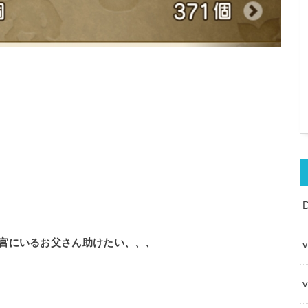
宮にいるお父さん助けたい、、、
v