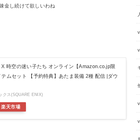
で豆を錬金し続けて欲しいわね
 時空の迷い子たち オンライン【Amazon.co.jp限
テムセット 【予約特典】あたま装備 2種 配信 |ダウ
ス(SQUARE ENIX)
楽天市場