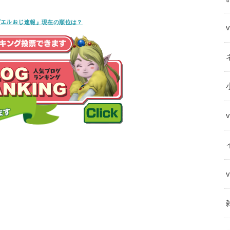
ﾝｸﾞ『エルおじ速報』現在の順位は？