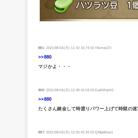
881:
2021/08/16(月) 11:42:16.79 ID:YIlcmarZ0
>>880
マジかよ・・・
900:
2021/08/16(月) 12:48:42.06 ID:Ga6/WqUt0
>>880
たくさん錬金して時渡りパワー上げて時獄の迷
887:
2021/08/16(月) 12:03:42.30 ID:QMpbBwo1