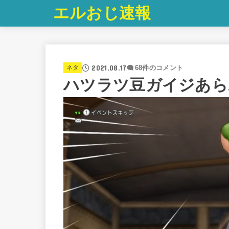
エルおじ速報
2021.08.17
ネタ
68件のコメント
ハツラツ豆ガイジあら