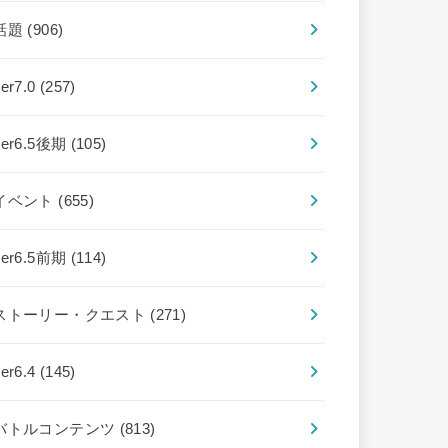
話題
(906)
ver7.0
(257)
ver6.5後期
(105)
イベント
(655)
ver6.5前期
(114)
ストーリー・クエスト
(271)
ver6.4
(145)
バトルコンテンツ
(813)