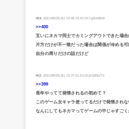
404:
2021/08/25(水) 10:45:33.43 ID:7qSutI0bM
>>400
互いにネカマ同士でカミングアウトできた場合
片方だけが不一致だった場合は関係が冷める可
自分の周りだけの話だけど
402:
2021/08/25(水) 10:37:51.93 ID:jicQB6xT0
>>399
長年やってて発情されるの初めて？
このゲーム女キャラ使ってるだけで発情されな
なんにしてもネカマってゲームの中じゃすご