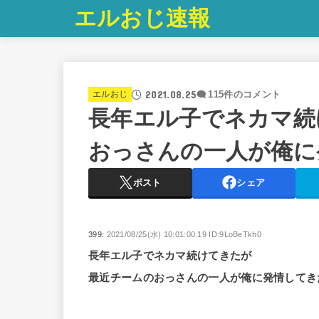
エルおじ速報
2021.08.25
エルおじ
115件のコメント
長年エル子でネカマ続
おっさんの一人が俺に
ポスト
シェア
399:
2021/08/25(水) 10:01:00.19 ID:9LoBeTkh0
長年エル子でネカマ続けてきたが
最近チームのおっさんの一人が俺に発情して