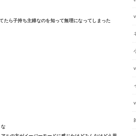
てたら子持ち主婦なのを知って無理になってしまった
よな
リアルの方がイージーモードに感じたけどみんなはどう思