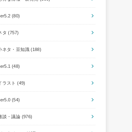
ver5.2
(80)
ネタ
(757)
小ネタ・豆知識
(188)
ver5.1
(48)
イラスト
(49)
ver5.0
(54)
雑談・議論
(976)