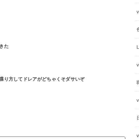
てきた
喋り方してドレアがどちゃくそダサいぞ