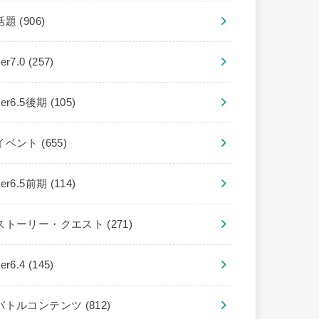
話題
(906)
ver7.0
(257)
ver6.5後期
(105)
イベント
(655)
ver6.5前期
(114)
ストーリー・クエスト
(271)
ver6.4
(145)
バトルコンテンツ
(812)