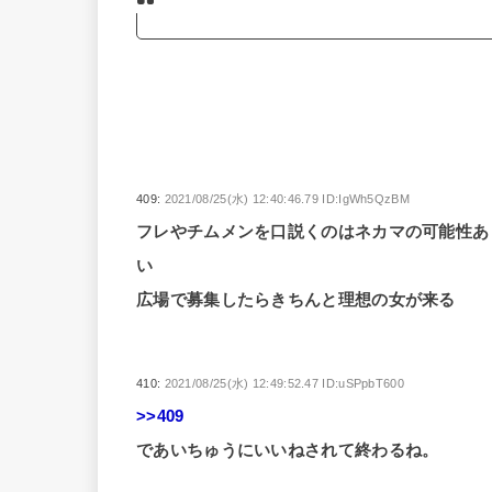
409:
2021/08/25(水) 12:40:46.79 ID:IgWh5QzBM
フレやチムメンを口説くのはネカマの可能性あ
い
広場で募集したらきちんと理想の女が来る
410:
2021/08/25(水) 12:49:52.47 ID:uSPpbT600
>>409
であいちゅうにいいねされて終わるね。