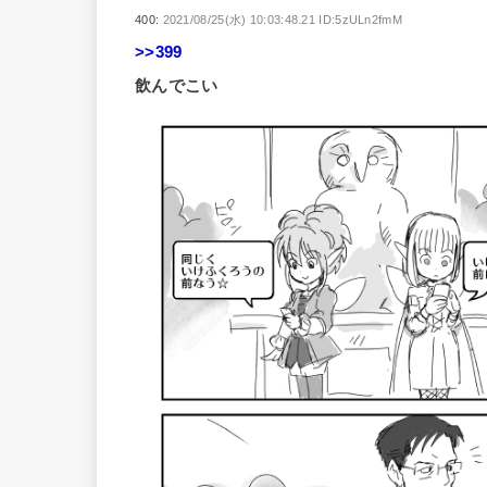
400:
2021/08/25(水) 10:03:48.21 ID:5zULn2fmM
>>399
飲んでこい