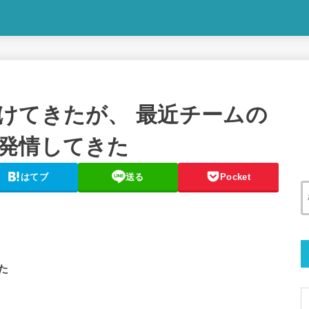
けてきたが、 最近チームの
発情してきた
はてブ
送る
Pocket
きた