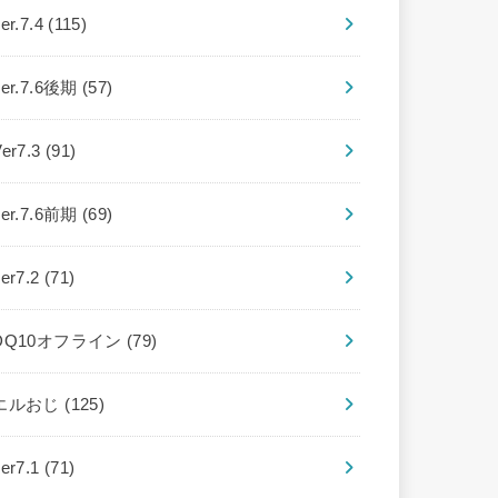
er.7.4
(115)
ver.7.6後期
(57)
Ver7.3
(91)
ver.7.6前期
(69)
ver7.2
(71)
DQ10オフライン
(79)
エルおじ
(125)
ver7.1
(71)