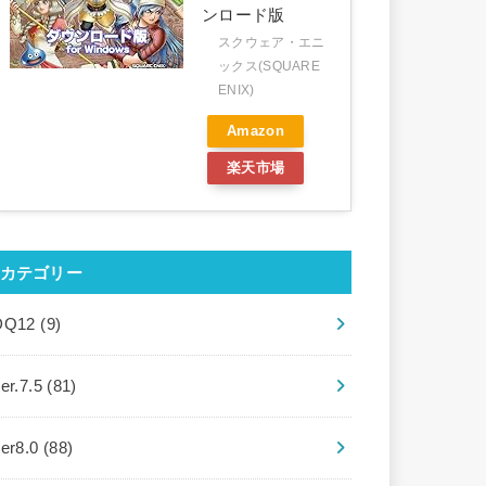
ンロード版
スクウェア・エニ
ックス(SQUARE
ENIX)
Amazon
楽天市場
カテゴリー
DQ12
(9)
er.7.5
(81)
ver8.0
(88)