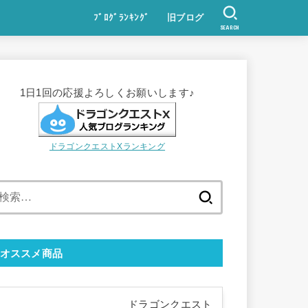
ﾌﾞﾛｸﾞﾗﾝｷﾝｸﾞ
旧ブログ
SEARCH
1日1回の応援よろしくお願いします♪
ドラゴンクエストXランキング
検
索:
オススメ商品
ドラゴンクエスト