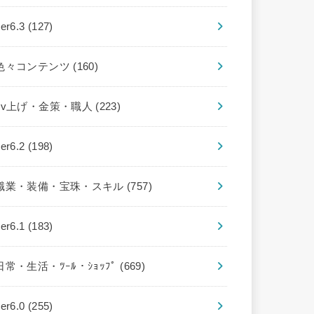
ver6.3
(127)
色々コンテンツ
(160)
Lv上げ・金策・職人
(223)
ver6.2
(198)
職業・装備・宝珠・スキル
(757)
ver6.1
(183)
日常・生活・ﾂｰﾙ・ｼｮｯﾌﾟ
(669)
ver6.0
(255)