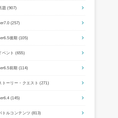
話題
(907)
ver7.0
(257)
ver6.5後期
(105)
イベント
(655)
ver6.5前期
(114)
ストーリー・クエスト
(271)
ver6.4
(145)
バトルコンテンツ
(813)