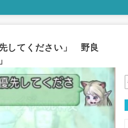
先してください」 野良
」