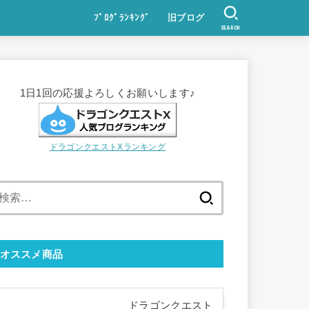
ﾌﾞﾛｸﾞﾗﾝｷﾝｸﾞ
旧ブログ
SEARCH
1日1回の応援よろしくお願いします♪
ドラゴンクエストXランキング
検
索:
オススメ商品
ドラゴンクエスト