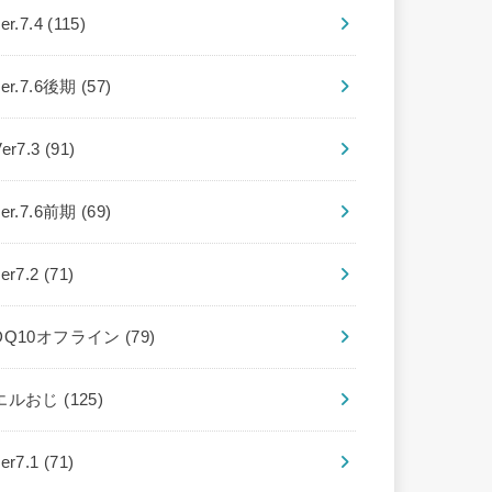
er.7.4
(115)
ver.7.6後期
(57)
Ver7.3
(91)
ver.7.6前期
(69)
ver7.2
(71)
DQ10オフライン
(79)
エルおじ
(125)
ver7.1
(71)