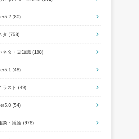
ver5.2
(80)
ネタ
(758)
小ネタ・豆知識
(188)
ver5.1
(48)
イラスト
(49)
ver5.0
(54)
雑談・議論
(976)