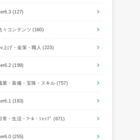
ver6.3
(127)
色々コンテンツ
(160)
Lv上げ・金策・職人
(223)
ver6.2
(198)
職業・装備・宝珠・スキル
(757)
ver6.1
(183)
日常・生活・ﾂｰﾙ・ｼｮｯﾌﾟ
(671)
ver6.0
(255)