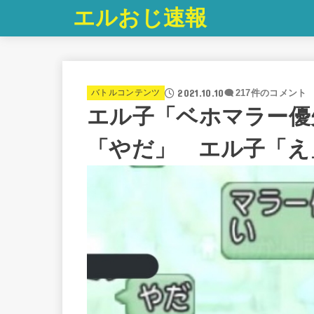
エルおじ速報
2021.10.10
バトルコンテンツ
217件のコメント
エル子「ベホマラー優
「やだ」 エル子「え