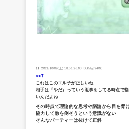
11:
2021/10/09(土) 18:51:26.08 ID:KdgJ940l0
>>7
これはこのエル子が正しいね
相手は『やだ』っていう返事をしてる時点で指
いんだよね
その時点で理論的な思考や議論から目を背
協力して敵を倒そうという意識がない
そんなパーティーは抜けて正解