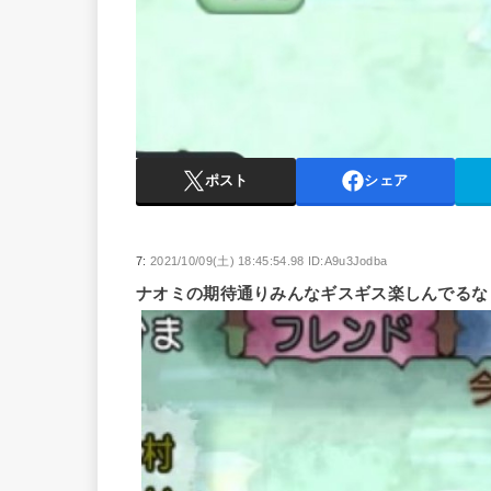
ポスト
シェア
7:
2021/10/09(土) 18:45:54.98 ID:A9u3Jodba
ナオミの期待通りみんなギスギス楽しんでるな