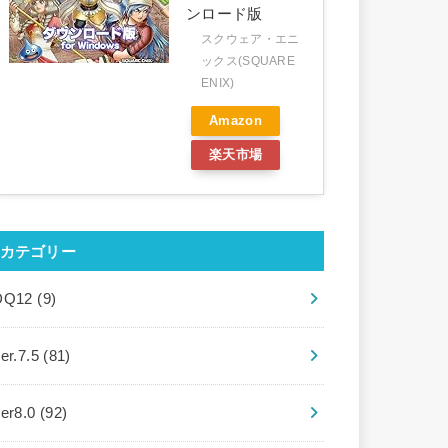
ンロード版
スクウェア・エニ
ックス(SQUARE
ENIX)
Amazon
楽天市場
カテゴリー
DQ12
(9)
er.7.5
(81)
ver8.0
(92)