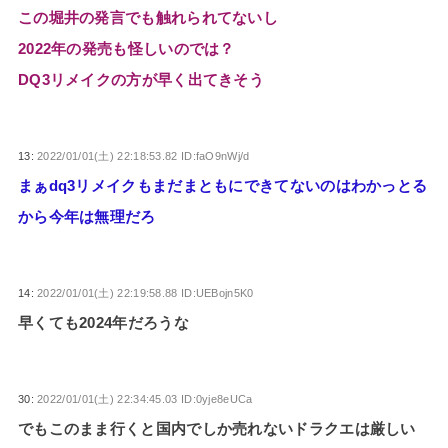
この堀井の発言でも触れられてないし
2022年の発売も怪しいのでは？
DQ3リメイクの方が早く出てきそう
13:
2022/01/01(土) 22:18:53.82 ID:faO9nWj/d
まぁdq3リメイクもまだまともにできてないのはわかっとる
から今年は無理だろ
14:
2022/01/01(土) 22:19:58.88 ID:UEBojn5K0
早くても2024年だろうな
30:
2022/01/01(土) 22:34:45.03 ID:0yje8eUCa
でもこのまま行くと国内でしか売れないドラクエは厳しい