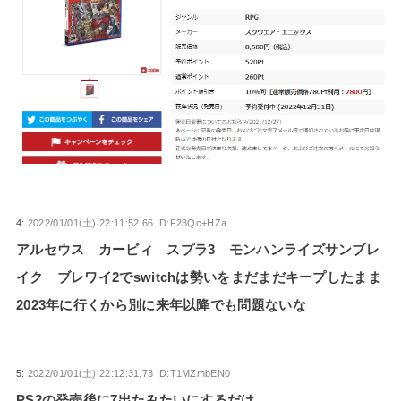
4:
2022/01/01(土) 22:11:52.66 ID:F23Qc+HZa
アルセウス カービィ スプラ3 モンハンライズサンブレ
イク ブレワイ2でswitchは勢いをまだまだキープしたまま
2023年に行くから別に来年以降でも問題ないな
5:
2022/01/01(土) 22:12:31.73 ID:T1MZmbEN0
PS2の発売後に7出たみたいにするだけ