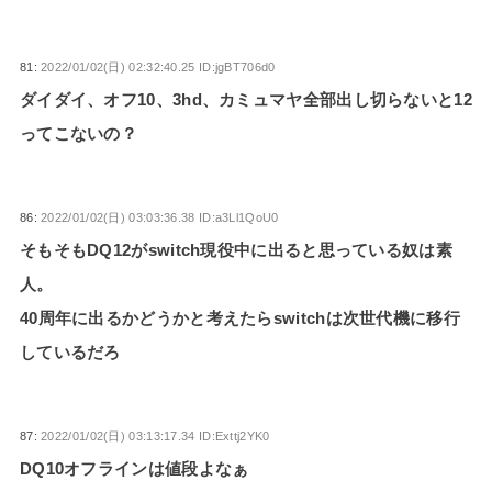
81:
2022/01/02(日) 02:32:40.25 ID:jgBT706d0
ダイダイ、オフ10、3hd、カミュマヤ全部出し切らないと12
ってこないの？
86:
2022/01/02(日) 03:03:36.38 ID:a3Ll1QoU0
そもそもDQ12がswitch現役中に出ると思っている奴は素
人。
40周年に出るかどうかと考えたらswitchは次世代機に移行
しているだろ
87:
2022/01/02(日) 03:13:17.34 ID:Exttj2YK0
DQ10オフラインは値段よなぁ