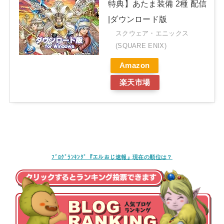
特典】あたま装備 2種 配信
|ダウンロード版
スクウェア・エニックス
(SQUARE ENIX)
Amazon
楽天市場
ﾌﾞﾛｸﾞﾗﾝｷﾝｸﾞ『エルおじ速報』現在の順位は？