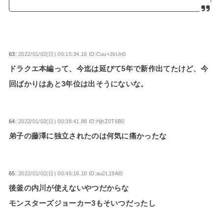
63:
2022/01/02(日) 00:15:34.16 ID:Cuu+JbUn0
ドラクエ本編って、今迄は延びて5年で新作出てたけど、今
回ばかりはあと3年位は出そうにないな。
64:
2022/01/02(日) 00:38:41.88 ID:HjhZ0T6B0
弟子の藤澤に独立されたのは何気に痛かったな
65:
2022/01/02(日) 00:46:16.10 ID:au2L19AI0
後釜の内川が使えないやつだからな
モンスターズジョーカー3もそいつだったし