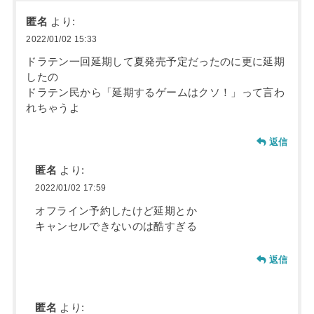
匿名
より:
2022/01/02 15:33
ドラテン一回延期して夏発売予定だったのに更に延期
したの
ドラテン民から「延期するゲームはクソ！」って言わ
れちゃうよ
返信
匿名
より:
2022/01/02 17:59
オフライン予約したけど延期とか
キャンセルできないのは酷すぎる
返信
匿名
より: