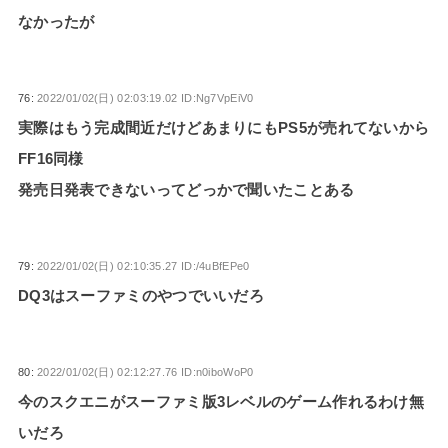
なかったが
76:
2022/01/02(日) 02:03:19.02 ID:Ng7VpEiV0
実際はもう完成間近だけどあまりにもPS5が売れてないから
FF16同様
発売日発表できないってどっかで聞いたことある
79:
2022/01/02(日) 02:10:35.27 ID:/4uBfEPe0
DQ3はスーファミのやつでいいだろ
80:
2022/01/02(日) 02:12:27.76 ID:n0iboWoP0
今のスクエニがスーファミ版3レベルのゲーム作れるわけ無
いだろ