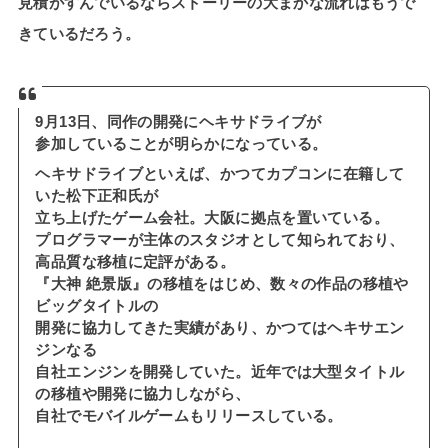
見積がすんでいるならストーリーの大まかな流れはもうで
きているだろう。
9月13日、同作の開発にヘキサドライブが
参加していることが明らかになっている。
ヘキサドライブといえば、かつてカプコンに在籍して
いた松下正和氏が
立ち上げたゲーム会社。大阪に拠点を置いている。
プログラマーが主体のスタジオとして知られており、
高品質な移植に定評がある。
『大神 絶景版』の移植をはじめ、数々の作品の移植や
ビッグタイトルの
開発に協力してきた実績があり、かつてはヘキサエン
ジンなる
自社エンジンを開発していた。近年では大型タイトル
の移植や開発に協力しながら、
自社でモバイルゲームもリリースしている。