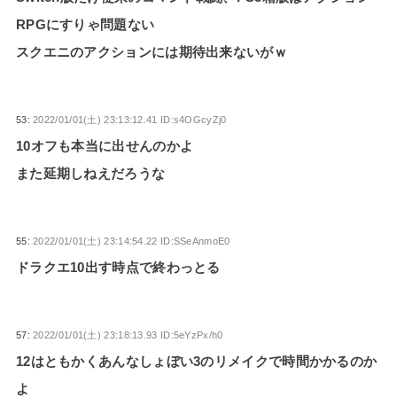
RPGにすりゃ問題ない
スクエニのアクションには期待出来ないがｗ
53:
2022/01/01(土) 23:13:12.41 ID:s4OGcyZj0
10オフも本当に出せんのかよ
また延期しねえだろうな
55:
2022/01/01(土) 23:14:54.22 ID:SSeAnmoE0
ドラクエ10出す時点で終わっとる
57:
2022/01/01(土) 23:18:13.93 ID:5eYzPx/h0
12はともかくあんなしょぼい3のリメイクで時間かかるのか
よ