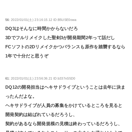
56:
2022/01/01(土) 23:16:15.12 ID:B5USE0owa
DQ3はそんなに時間かからないだろ
3Dでフルリメイクした聖剣3が開発期間2年って話だし
FCソフトの2Dリメイクかつバランスも原作を踏襲するなら
1年で十分だと思うぞ
61:
2022/01/01(土) 23:56:36.21 ID:b337nS5D0
DQ12の開発担当はヘキサドライブということは去年に決ま
ったんだよな。
ヘキサドライブが人員の募集をかけているところを見ると
開発契約は結ばれているだろうし、
契約があるなら開発規模の見積は終わっているだろうし、