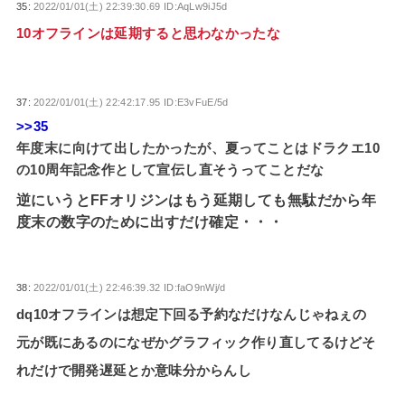
35:
2022/01/01(土) 22:39:30.69 ID:AqLw9iJ5d
10オフラインは延期すると思わなかったな
37:
2022/01/01(土) 22:42:17.95 ID:E3vFuE/5d
>>35
年度末に向けて出したかったが、夏ってことはドラクエ10
の10周年記念作として宣伝し直そうってことだな
逆にいうとFFオリジンはもう延期しても無駄だから年
度末の数字のために出すだけ確定・・・
38:
2022/01/01(土) 22:46:39.32 ID:faO9nWj/d
dq10オフラインは想定下回る予約なだけなんじゃねぇの
元が既にあるのになぜかグラフィック作り直してるけどそ
れだけで開発遅延とか意味分からんし