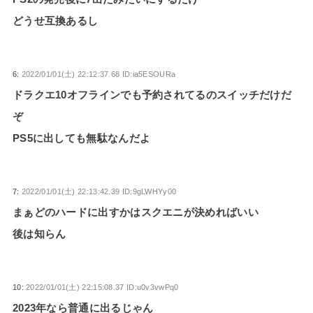
どうせ互換あるし
6:
2022/01/01(土) 22:12:37.68 ID:ia5ESOURa
ドラクエ10オフラインでも予約されてるのスイッチだけだ
ぞ
PS5に出しても無駄なんだよ
7:
2022/01/01(土) 22:13:42.39 ID:9gLWHYy00
まぁどのハードに出すかはスクエニが決めればいい
後は知らん
10:
2022/01/01(土) 22:15:08.37 ID:u0v3vwPq0
2023年なら普通に出るじゃん