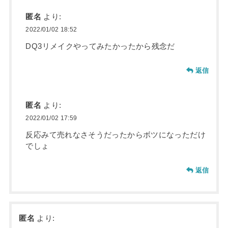
匿名
より:
2022/01/02 18:52
DQ3リメイクやってみたかったから残念だ
返信
匿名
より:
2022/01/02 17:59
反応みて売れなさそうだったからボツになっただけ
でしょ
返信
匿名
より: