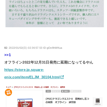
82:
2022/01/02(日) 02:36:57.53 ID:gOe8hWKua
>>1
オフライン2022年12月31日発売に延期になってるやん
https://store.jp.square-
enix.com/item/ELJM_30104.html