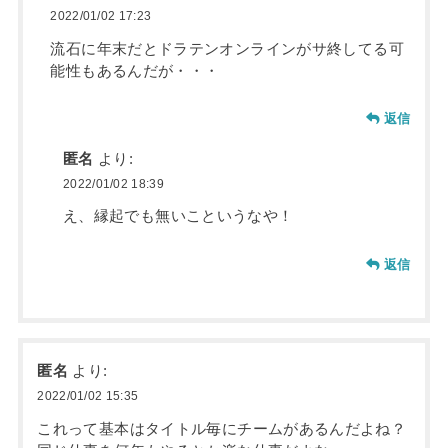
2022/01/02 17:23
流石に年末だとドラテンオンラインがサ終してる可
能性もあるんだが・・・
返信
匿名
より:
2022/01/02 18:39
え、縁起でも無いこというなや！
返信
匿名
より:
2022/01/02 15:35
これって基本はタイトル毎にチームがあるんだよね？