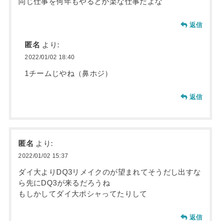
同じ仕事を何年もやるとか楽な仕事だよな
返信
匿名
より:
2022/01/02 18:40
1チームじやね（鼻ホジ）
返信
匿名
より:
2022/01/02 15:37
ダイ大よりDQ3リメイクのが望まれてそうだし出すな
ら先にDQ3が来るだろうね
もしかしてダイ大ポシャってたりして
返信