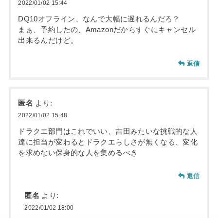
2022/01/02 15:44
DQ10オフライン、なんで大幅に遅れるんだろ？
まぁ、予約したの、Amazonだからすぐにキャンセル
出来るんだけど。
返信
匿名
より:
2022/01/02 15:48
ドラクエ部門はこれでいい、吉田みたいな挑戦的な人
達に担当が変わるとドラクエらしさが無くなる、変化
を求めない保身的な人を集めるべき
返信
匿名
より:
2022/01/02 18:00