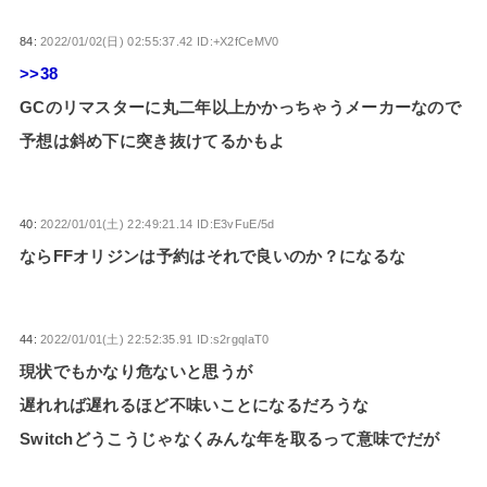
84:
2022/01/02(日) 02:55:37.42 ID:+X2fCeMV0
>>38
GCのリマスターに丸二年以上かかっちゃうメーカーなので
予想は斜め下に突き抜けてるかもよ
40:
2022/01/01(土) 22:49:21.14 ID:E3vFuE/5d
ならFFオリジンは予約はそれで良いのか？になるな
44:
2022/01/01(土) 22:52:35.91 ID:s2rgqlaT0
現状でもかなり危ないと思うが
遅れれば遅れるほど不味いことになるだろうな
Switchどうこうじゃなくみんな年を取るって意味でだが