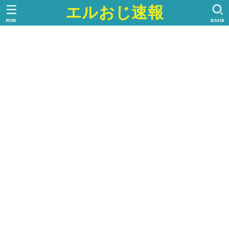
エルおじ速報
MENU
SEARCH