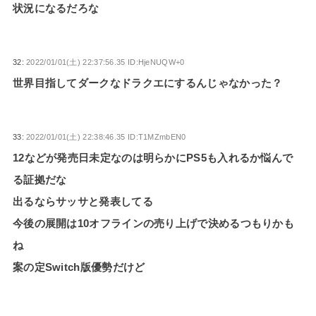
状況になるだろな
32:
2022/01/01(土) 22:37:56.35 ID:HjeNUQW+0
世界目指してダークなドラクエにするんじゃなかった？
33:
2022/01/01(土) 22:38:46.35 ID:T1MZmbEN0
12などが発売日未定なのは明らかにPS5も入れるか悩んで
る証拠だな
出るならサッサと発表してる
今後の展開は10オフラインの売り上げで決めるつもりかも
ね
案の定Switch版優勢だけど