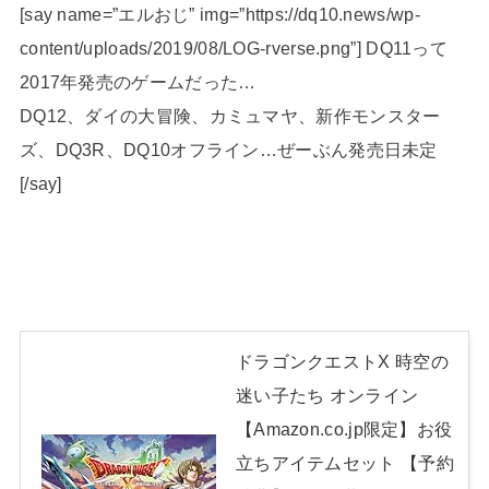
[say name=”エルおじ” img=”https://dq10.news/wp-
content/uploads/2019/08/LOG-rverse.png”] DQ11って
2017年発売のゲームだった…
DQ12、ダイの大冒険、カミュマヤ、新作モンスター
ズ、DQ3R、DQ10オフライン…ぜーぶん発売日未定
[/say]
ドラゴンクエストX 時空の
迷い子たち オンライン
【Amazon.co.jp限定】お役
立ちアイテムセット 【予約