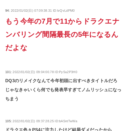
94:
2022/01/02(日) 07:09:38.31 ID:lvQvLdPM0
もう今年の7月で11からドラクエナ
ンバリング間隔最長の5年になるん
だよな
101:
2022/01/02(日) 09:04:00.78 ID:PySu2P3H0
DQ3のリメイクなんて今年初頭に出すべきタイトルだろ
じゃなきゃいくら何でも発表早すぎてノムリッシュになっ
ちまう
105:
2022/01/02(日) 09:37:28.25 ID:bASntTwWa
ドラクエ色々PS4に注力したけど結局ダメだったから