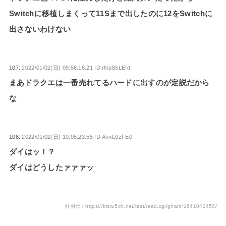
Switchに移植しまくって11Sまで出したのに12をSwitchに
出さないわけない
107:
2022/01/02(日) 09:56:16.21 ID:rNpS5LEfd
まあドラクエは一番売れてるハードに出すのが定説だから
な
108:
2022/01/02(日) 10:05:23.55 ID:AnxL0zFE0
ダイはッ！？
ダイはどうしたァァァッ
引用元：https://krsw.5ch.net/test/read.cgi/ghard/1641042450/