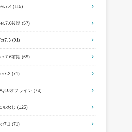
er.7.4
(115)
ver.7.6後期
(57)
Ver7.3
(91)
ver.7.6前期
(69)
ver7.2
(71)
DQ10オフライン
(79)
エルおじ
(125)
ver7.1
(71)