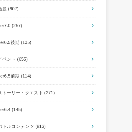
話題
(907)
ver7.0
(257)
ver6.5後期
(105)
イベント
(655)
ver6.5前期
(114)
ストーリー・クエスト
(271)
ver6.4
(145)
バトルコンテンツ
(813)