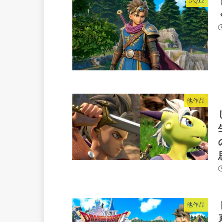
DQ12
他作品
他作品