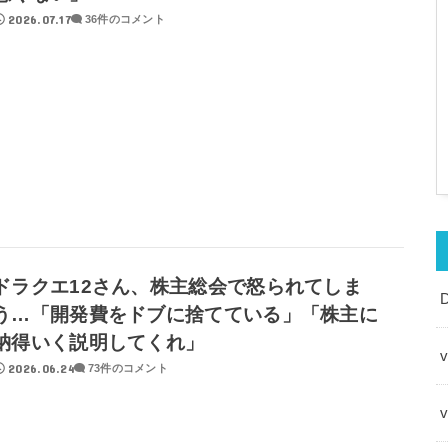
2026.07.17
36件のコメント
ドラクエ12さん、株主総会で怒られてしま
う…「開発費をドブに捨てている」「株主に
納得いく説明してくれ」
v
2026.06.24
73件のコメント