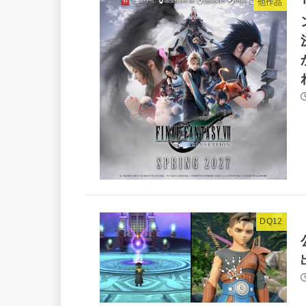
他作品
DQ12