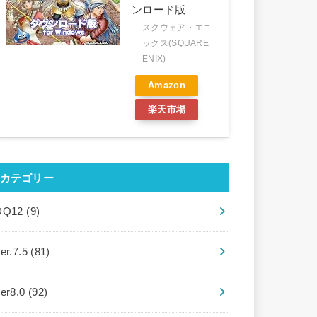
ンロード版
スクウェア・エニ
ックス(SQUARE
ENIX)
Amazon
楽天市場
カテゴリー
DQ12
(9)
er.7.5
(81)
ver8.0
(92)