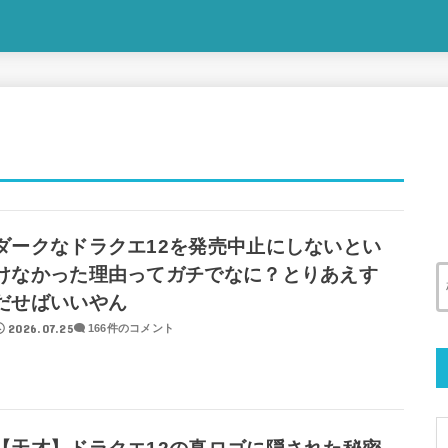
ダークなドラクエ12を発売中止にしないとい
けなかった理由ってガチでなに？とりあえす
だせばいいやん
2026.07.25
166件のコメント