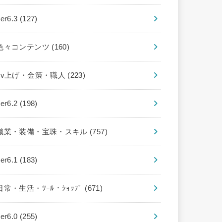
ver6.3
(127)
色々コンテンツ
(160)
Lv上げ・金策・職人
(223)
ver6.2
(198)
職業・装備・宝珠・スキル
(757)
ver6.1
(183)
日常・生活・ﾂｰﾙ・ｼｮｯﾌﾟ
(671)
ver6.0
(255)