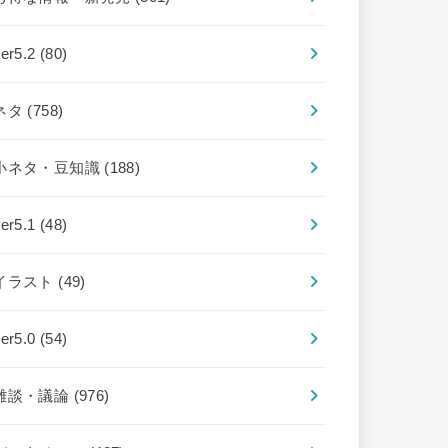
ver5.2
(80)
ネタ
(758)
小ネタ・豆知識
(188)
ver5.1
(48)
イラスト
(49)
ver5.0
(54)
雑談・議論
(976)