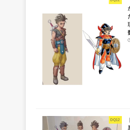
DQ12
DQ12