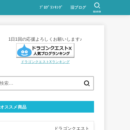
ﾌﾞﾛｸﾞﾗﾝｷﾝｸﾞ
旧ブログ
SEARCH
1日1回の応援よろしくお願いします♪
ドラゴンクエストXランキング
検
索:
オススメ商品
ドラゴンクエスト