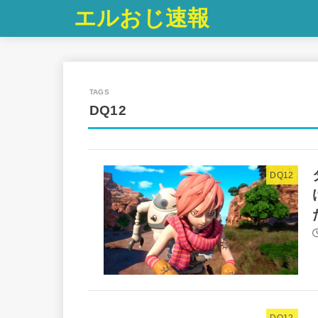
エルおじ速報
DQ12
DQ12