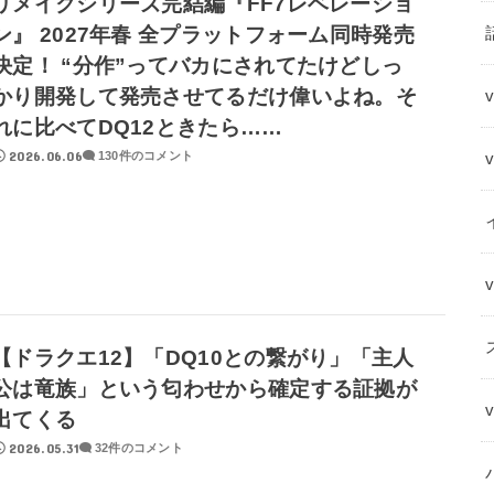
リメイクシリーズ完結編『FF7レベレーショ
ン』 2027年春 全プラットフォーム同時発売
決定！ “分作”ってバカにされてたけどしっ
かり開発して発売させてるだけ偉いよね。そ
れに比べてDQ12ときたら……
2026.06.06
130件のコメント
【ドラクエ12】「DQ10との繋がり」「主人
公は竜族」という匂わせから確定する証拠が
出てくる
2026.05.31
32件のコメント