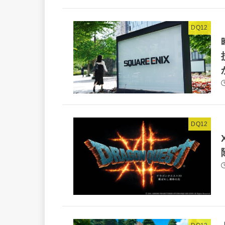
DQ12
DQ12