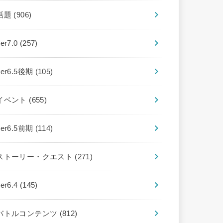
話題
(906)
ver7.0
(257)
ver6.5後期
(105)
イベント
(655)
ver6.5前期
(114)
ストーリー・クエスト
(271)
ver6.4
(145)
バトルコンテンツ
(812)