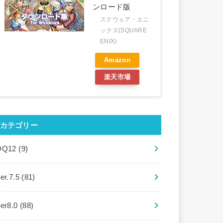
ンロード版
スクウェア・エニ
ックス(SQUARE
ENIX)
Amazon
楽天市場
カテゴリー
DQ12
(9)
er.7.5
(81)
ver8.0
(88)