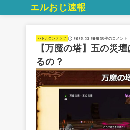
エルおじ速報
2022.03.20
バトルコンテンツ
90件のコメント
【万魔の塔】五の災壇
るの？