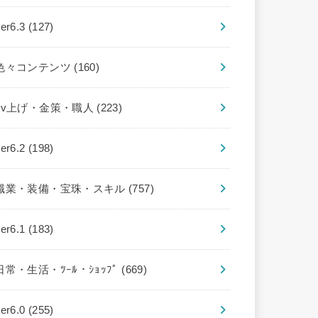
ver6.3
(127)
色々コンテンツ
(160)
Lv上げ・金策・職人
(223)
ver6.2
(198)
職業・装備・宝珠・スキル
(757)
ver6.1
(183)
日常・生活・ﾂｰﾙ・ｼｮｯﾌﾟ
(669)
ver6.0
(255)