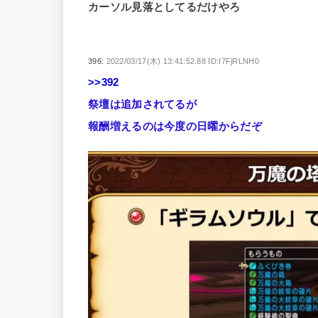
カーソル見落としてるだけやろ
396:
2022/03/17(木) 13:41:52.88 ID:I7FjRLNH0
>>392
祭壇は追加されてるが
報酬増えるのは今度の日曜からだぞ