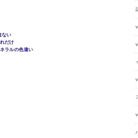
はない
れだけ
ネラルの色違い