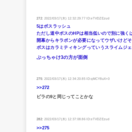
272:
2022/03/17(木) 12:32:29.77 ID:eTVDZEzud
5はボスラッシュ
ただし道中ボスのHPは相当低いので別に強く
開幕からキラポンが必要になってウザいけどそ
ボスはカラミティキングっていうスライムジェ
ぶっちゃけ3の方が面倒
275:
2022/03/17(木) 12:34:20.85 ID:qMCY8uX+0
>>272
ピラの9と同じってことかな
282:
2022/03/17(木) 12:37:08.86 ID:eTVDZEzud
>>275