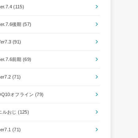
er.7.4
(115)
ver.7.6後期
(57)
Ver7.3
(91)
ver.7.6前期
(69)
ver7.2
(71)
DQ10オフライン
(79)
エルおじ
(125)
ver7.1
(71)