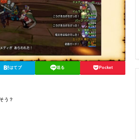
はてブ
送る
Pocket
そう？