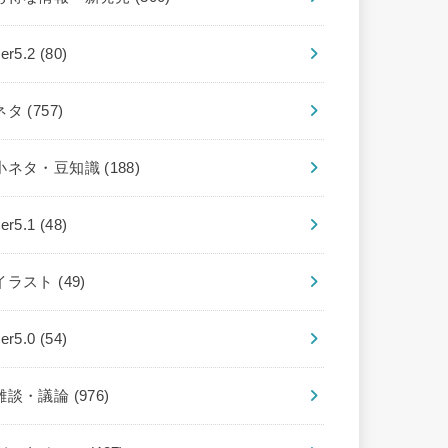
ver5.2
(80)
ネタ
(757)
小ネタ・豆知識
(188)
ver5.1
(48)
イラスト
(49)
ver5.0
(54)
雑談・議論
(976)