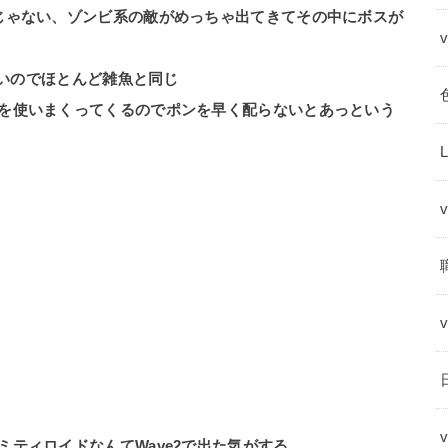
じゃない、ゾンビ系の敵がめっちゃ出てきてその中にボスが
低いのでほとんど雑魚と同じ
を使いまくってくるのでポンを早く配らないとあっという
ティロイドなんてWave2で出た気がする