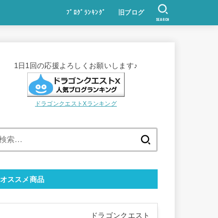
ﾌﾞﾛｸﾞﾗﾝｷﾝｸﾞ
旧ブログ
SEARCH
1日1回の応援よろしくお願いします♪
ドラゴンクエストXランキング
検
索:
オススメ商品
ドラゴンクエスト