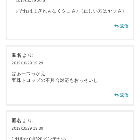
2019/10/29 20:07
♪それはまぎれもなくタコさ♪（正しい方はヤツさ）
返信
匿名
より:
2019/10/29 19:29
はぁーつっかえ
宝珠ドロップの不具合対応もおっそいし
返信
匿名
より:
2019/10/29 19:30
19:00から順次メンテから