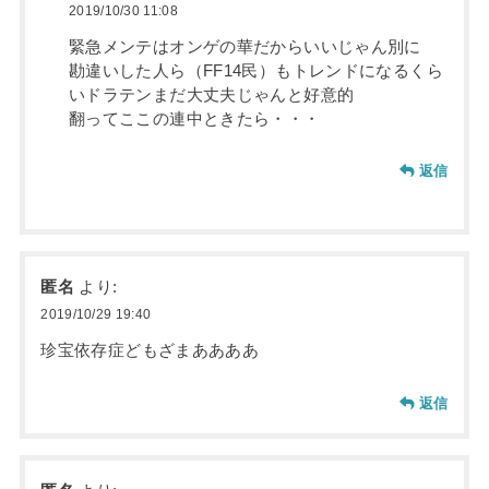
2019/10/30 11:08
緊急メンテはオンゲの華だからいいじゃん別に
勘違いした人ら（FF14民）もトレンドになるくら
いドラテンまだ大丈夫じゃんと好意的
翻ってここの連中ときたら・・・
返信
匿名
より:
2019/10/29 19:40
珍宝依存症どもざまああああ
返信