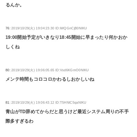
るんか。
76:
2019/10/29(火) 19:04:23.30 ID:iWQGnCjB0NIKU
19:00開始予定がいきなり18:45開始に早まったり何かおか
しくね
80:
2019/10/29(火) 19:06:05.65 ID:Vsd6KGmO0NIKU
メンテ時間もコロコロかわるしおかしいね
81:
2019/10/29(火) 19:06:43.12 ID:T5HNlC5qaNIKU
青山がTD辞めてからだと思うけど最近システム周りの不手
際多すぎるわ