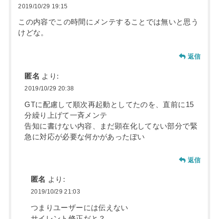
2019/10/29 19:15
この内容でこの時間にメンテすることでは無いと思う
けどな。
返信
匿名
より:
2019/10/29 20:38
GTに配慮して順次再起動としてたのを、直前に15
分繰り上げて一斉メンテ
告知に書けない内容、まだ顕在化してない部分で緊
急に対応が必要な何かがあったぽい
返信
匿名
より:
2019/10/29 21:03
つまりユーザーには伝えない
サイレント修正だと？