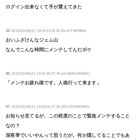
ログイン出来なくて手が震えてきた
33:
2019/10/29(火) 19:05:13.62 ID:lGy4vTbf0NIKU
おいふざけんなジェム山
なんでこんな時間にメンテしてんだボケ
36:
2019/10/29(火) 19:05:45.57 ID:yGcMJbvN0NIKU
「メンテお疲れ様です。人狼行って来ます」
37:
2019/10/29(火) 19:06:02.27 ID:2fOcTEOR0NIKU
お知らせ見てるが、この程度のことで緊急メンテすること
なの？
深夜帯でいいやんって思うだが。何か隠してることでもあ