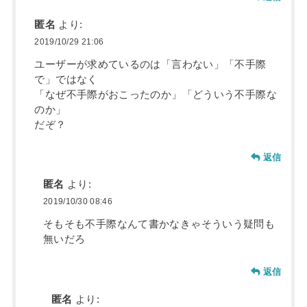
匿名
より:
2019/10/29 21:06
ユーザーが求めているのは「言わない」「不手際
で」ではなく
「なぜ不手際がおこったのか」「どういう不手際な
のか」
だぞ？
返信
匿名
より:
2019/10/30 08:46
そもそも不手際なんて書かなきゃそういう疑問も
無いだろ
返信
匿名
より: