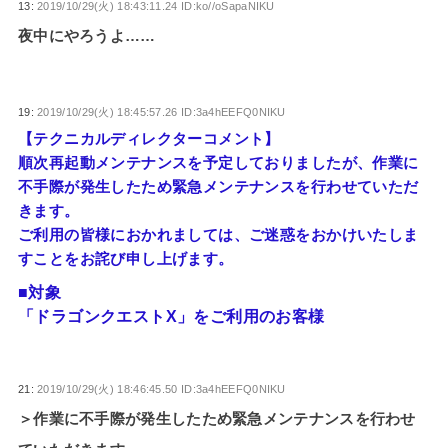
13:
2019/10/29(火) 18:43:11.24 ID:ko//oSapaNIKU
夜中にやろうよ……
19:
2019/10/29(火) 18:45:57.26 ID:3a4hEEFQ0NIKU
【テクニカルディレクターコメント】
順次再起動メンテナンスを予定しておりましたが、作業に
不手際が発生したため緊急メンテナンスを行わせていただ
きます。
ご利用の皆様におかれましては、ご迷惑をおかけいたしま
すことをお詫び申し上げます。
■対象
「ドラゴンクエストX」をご利用のお客様
21:
2019/10/29(火) 18:46:45.50 ID:3a4hEEFQ0NIKU
＞作業に不手際が発生したため緊急メンテナンスを行わせ