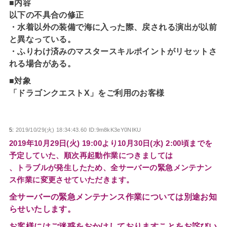
■内容
以下の不具合の修正
・水着以外の装備で海に入った際、戻される演出が以前
と異なっている。
・ふりわけ済みのマスタースキルポイントがリセットさ
れる場合がある。
■対象
「ドラゴンクエストX」をご利用のお客様
5:
2019/10/29(火) 18:34:43.60 ID:9m8kK3eY0NIKU
2019年10月29日(火) 19:00より10月30日(水) 2:00頃までを
予定していた、順次再起動作業につきましては
、トラブルが発生したため、全サーバーの緊急メンテナン
ス作業に変更させていただきます。
全サーバーの緊急メンテナンス作業については別途お知
らせいたします。
お客様にはご迷惑をおかけしておりますことをお詫びい