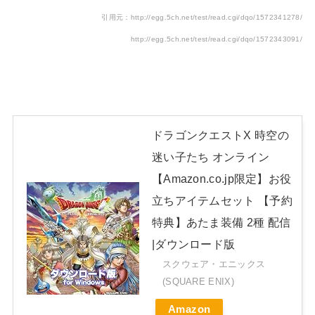
引用元：http://egg.5ch.net/test/read.cgi/dqo/1572341278/
http://egg.5ch.net/test/read.cgi/dqo/1572343091/
ドラゴンクエストX 時空の
迷い子たち オンライン
【Amazon.co.jp限定】お役
立ちアイテムセット 【予約
特典】あたま装備 2種 配信
|ダウンロード版
スクウェア・エニックス
(SQUARE ENIX)
Amazon