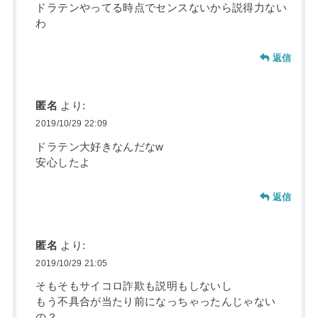
ドラテンやってる時点でセンスないから説得力ない
わ
返信
匿名
より:
2019/10/29 22:09
ドラテン大好きなんだなw
安心したよ
返信
匿名
より:
2019/10/29 21:05
そもそもサイコロ詐欺も説明もしないし
もう不具合が当たり前になっちゃったんじゃない
の？