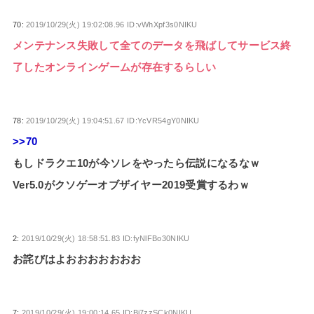
70:
2019/10/29(火) 19:02:08.96 ID:vWhXpf3s0NIKU
メンテナンス失敗して全てのデータを飛ばしてサービス終
了したオンラインゲームが存在するらしい
78:
2019/10/29(火) 19:04:51.67 ID:YcVR54gY0NIKU
>>70
もしドラクエ10が今ソレをやったら伝説になるなｗ
Ver5.0がクソゲーオブザイヤー2019受賞するわｗ
2:
2019/10/29(火) 18:58:51.83 ID:fyNlFBo30NIKU
お詫びはよおおおおおおお
7:
2019/10/29(火) 19:00:14.65 ID:Bj7zzSCk0NIKU