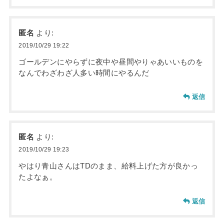
匿名
より:
2019/10/29 19:22
ゴールデンにやらずに夜中や昼間やりゃあいいものを
なんでわざわざ人多い時間にやるんだ
返信
匿名
より:
2019/10/29 19:23
やはり青山さんはTDのまま、給料上げた方が良かっ
たよなぁ。
返信