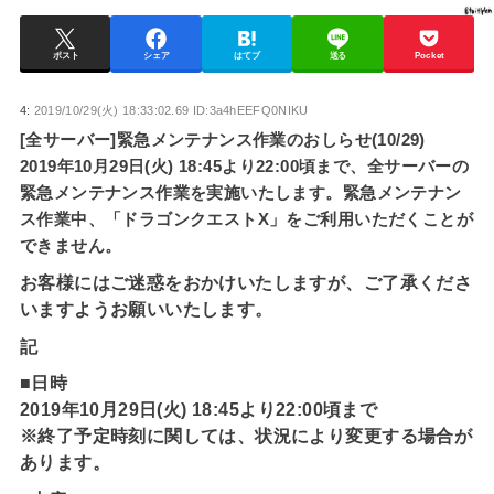
ポスト
シェア
はてブ
送る
Pocket
4:
2019/10/29(火) 18:33:02.69 ID:3a4hEEFQ0NIKU
[全サーバー]緊急メンテナンス作業のおしらせ(10/29)
2019年10月29日(火) 18:45より22:00頃まで、全サーバーの
緊急メンテナンス作業を実施いたします。緊急メンテナン
ス作業中、「ドラゴンクエストX」をご利用いただくことが
できません。
お客様にはご迷惑をおかけいたしますが、ご了承くださ
いますようお願いいたします。
記
■日時
2019年10月29日(火) 18:45より22:00頃まで
※終了予定時刻に関しては、状況により変更する場合が
あります。