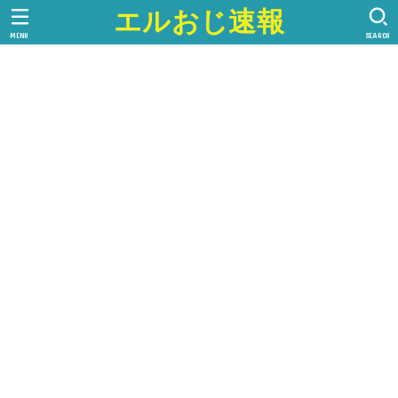
エルおじ速報
MENU
SEARCH