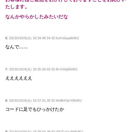
たします。
なんかやらかしたみたいだな
6:
2019/10/29(火) 18:34:48.54 ID:ko//oSapaNIKU
なんで……
7:
2019/10/29(火) 18:35:00.63 ID:l5+ViXdj0NIKU
ええええええ
8:
2019/10/29(火) 18:37:01.00 ID:9m8kK3eY0NIKU
コードに足でもひっかけたか
9:
2019/10/29(火) 18:38:04.39 ID:d3UTxOuMdNIKU