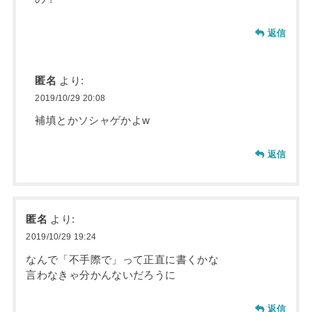
返信
匿名
より:
2019/10/29 20:08
補填とかソシャゲかよw
返信
匿名
より:
2019/10/29 19:24
なんで「不手際で」って正直に書くかな
言わなきゃ分かんないだろうに
返信