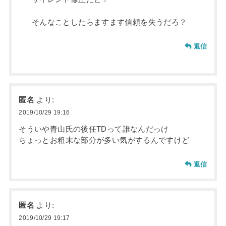
そんなことしたらますます信頼を失うだろ？
返信
匿名
より:
2019/10/29 19:16
そういや青山氏の後任TDって誰なんだっけ
ちょっとお粗末な部分が多い気がするんですけど
返信
匿名
より:
2019/10/29 19:17