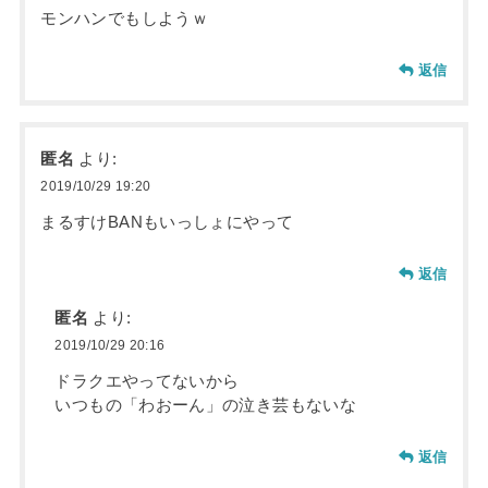
モンハンでもしようｗ
返信
匿名
より:
2019/10/29 19:20
まるすけBANもいっしょにやって
返信
匿名
より:
2019/10/29 20:16
ドラクエやってないから
いつもの「わおーん」の泣き芸もないな
返信