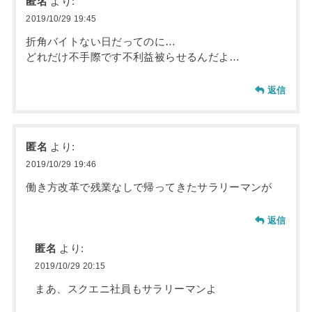
匿名
より:
2019/10/29 19:45
折角バイトない日だってのに…
どれだけ不手際です不利益被らせるんだよ…
返信
匿名
より:
2019/10/29 19:46
働き方改革で残業なしで帰ってきたサラリーマンが
返信
匿名
より:
2019/10/29 20:15
まあ、スクエニ社員もサラリーマンよ