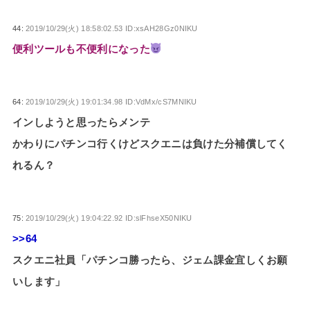
44:
2019/10/29(火) 18:58:02.53 ID:xsAH28Gz0NIKU
便利ツールも不便利になった
64:
2019/10/29(火) 19:01:34.98 ID:VdMx/cS7MNIKU
インしようと思ったらメンテ
かわりにパチンコ行くけどスクエニは負けた分補償してく
れるん？
75:
2019/10/29(火) 19:04:22.92 ID:slFhseX50NIKU
>>64
スクエニ社員「パチンコ勝ったら、ジェム課金宜しくお願
いします」