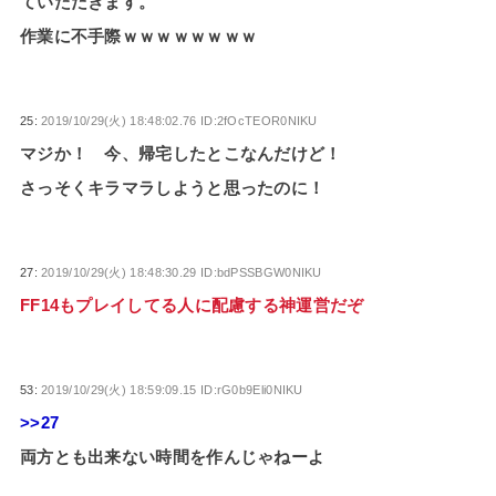
ていただきます。
作業に不手際ｗｗｗｗｗｗｗｗ
25:
2019/10/29(火) 18:48:02.76 ID:2fOcTEOR0NIKU
マジか！ 今、帰宅したとこなんだけど！
さっそくキラマラしようと思ったのに！
27:
2019/10/29(火) 18:48:30.29 ID:bdPSSBGW0NIKU
FF14もプレイしてる人に配慮する神運営だぞ
53:
2019/10/29(火) 18:59:09.15 ID:rG0b9Eli0NIKU
>>27
両方とも出来ない時間を作んじゃねーよ