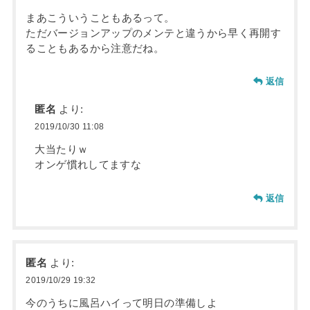
まあこういうこともあるって。
ただバージョンアップのメンテと違うから早く再開す
ることもあるから注意だね。
返信
匿名
より:
2019/10/30 11:08
大当たりｗ
オンゲ慣れしてますな
返信
匿名
より:
2019/10/29 19:32
今のうちに風呂ハイって明日の準備しよ