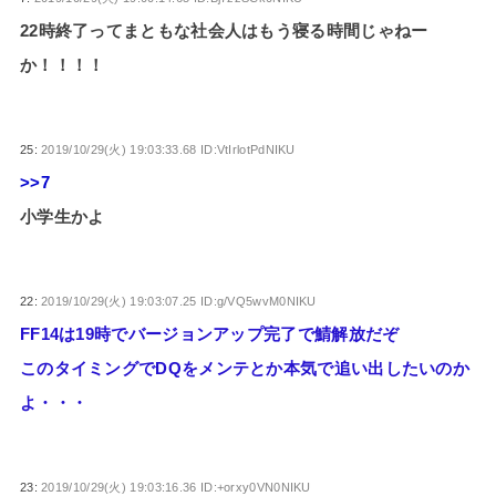
22時終了ってまともな社会人はもう寝る時間じゃねー
か！！！！
25:
2019/10/29(火) 19:03:33.68 ID:VtIrlotPdNIKU
>>7
小学生かよ
22:
2019/10/29(火) 19:03:07.25 ID:g/VQ5wvM0NIKU
FF14は19時でバージョンアップ完了で鯖解放だぞ
このタイミングでDQをメンテとか本気で追い出したいのか
よ・・・
23:
2019/10/29(火) 19:03:16.36 ID:+orxy0VN0NIKU