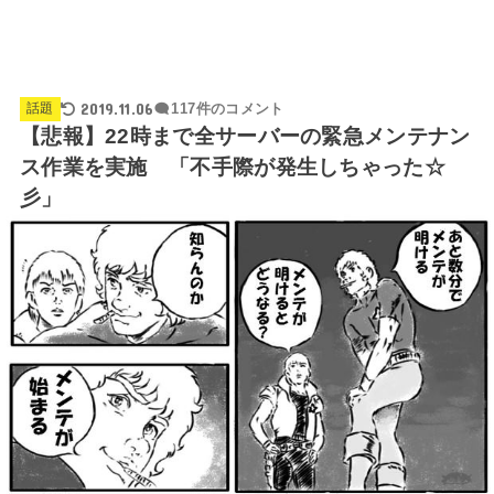
2019.11.06
話題
117件のコメント
【悲報】22時まで全サーバーの緊急メンテナン
ス作業を実施 「不手際が発生しちゃった☆
彡」