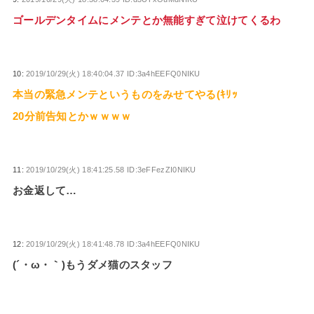
ゴールデンタイムにメンテとか無能すぎて泣けてくるわ
10:
2019/10/29(火) 18:40:04.37 ID:3a4hEEFQ0NIKU
本当の緊急メンテというものをみせてやる(ｷﾘｯ
20分前告知とかｗｗｗｗ
11:
2019/10/29(火) 18:41:25.58 ID:3eFFezZI0NIKU
お金返して…
12:
2019/10/29(火) 18:41:48.78 ID:3a4hEEFQ0NIKU
(´・ω・｀)もうダメ猫のスタッフ