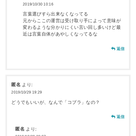
2019/10/30 10:16
言葉選びすら出来なくなってる
元からここの運営は受け取り手によって意味が
変わるような分かりにくい言い回し多いけど最
近は言葉自体があやしくなってるな
返信
匿名
より:
2019/10/29 19:29
どうでもいいが、なんで「コブラ」なの？
返信
匿名
より: